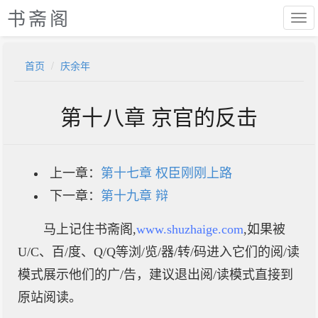
书斋阁
首页
庆余年
第十八章 京官的反击
上一章：
第十七章 权臣刚刚上路
下一章：
第十九章 辩
马上记住书斋阁,
www.shuzhaige.com
,如果被
U/C、百/度、Q/Q等浏/览/器/转/码进入它们的阅/读
模式展示他们的广/告，建议退出阅/读模式直接到
原站阅读。