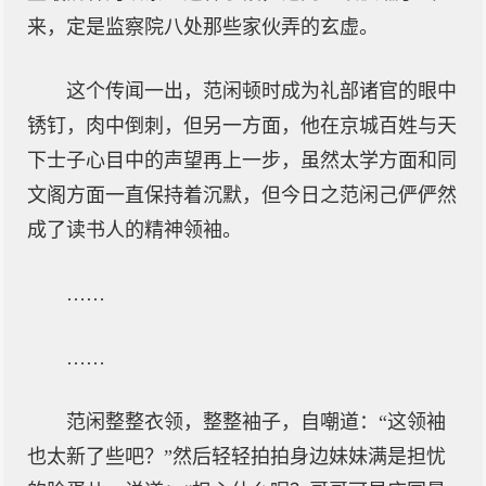
来，定是监察院八处那些家伙弄的玄虚。
这个传闻一出，范闲顿时成为礼部诸官的眼中
锈钉，肉中倒刺，但另一方面，他在京城百姓与天
下士子心目中的声望再上一步，虽然太学方面和同
文阁方面一直保持着沉默，但今日之范闲己俨俨然
成了读书人的精神领袖。
……
……
范闲整整衣领，整整袖子，自嘲道：“这领袖
也太新了些吧？”然后轻轻拍拍身边妹妹满是担忧