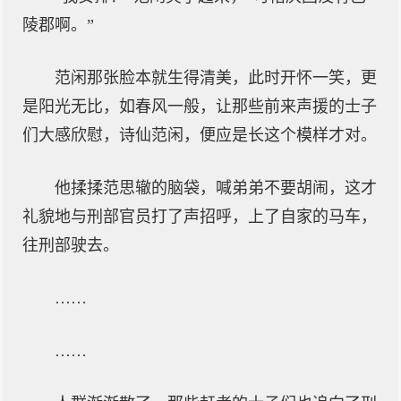
陵郡啊。”
范闲那张脸本就生得清美，此时开怀一笑，更
是阳光无比，如春风一般，让那些前来声援的士子
们大感欣慰，诗仙范闲，便应是长这个模样才对。
他揉揉范思辙的脑袋，喊弟弟不要胡闹，这才
礼貌地与刑部官员打了声招呼，上了自家的马车，
往刑部驶去。
……
……