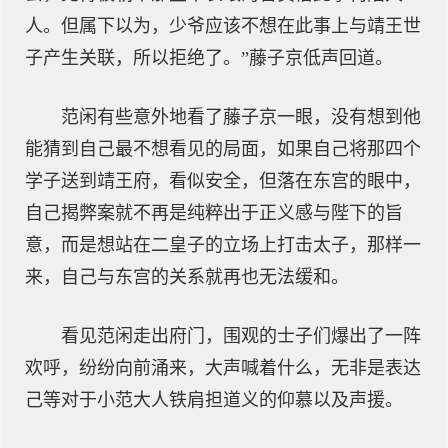
人。但属下以为，少爷应该不想在此事上与靖王世
子产生关联，所以拒绝了。”藤子京低声回道。
范闲有些意外地看了藤子京一眼，没有想到他
能猜到自己最不想看见的局面，如果自己将那四个
学子送到靖王府，看似安全，但落在东宫的眼中，
自己揭弊案就不再是纯粹出于正义感与陛下的旨
意，而是想站在二皇子的立场上打击太子，那样一
来，自己与东宫的关系就再也无法缓和。
看见范闲走出府门，围观的士子们爆出了一阵
欢呼，纷纷向前涌来，大声喊着什么，无非是表达
己等对于小范大人铁肩担道义的仰慕以及声援。