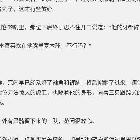
毒丸子，这才有些放心。
刺客的嘴里，那位下属终于忍不住开口说道：“他的牙都碎
本官喜欢在他嘴里塞木球，不行吗？”
候，范闲早已经系好了袖角和裤腿，将后帽翻了过来，遮
七位刀法惊人的虎卫，也随着他的身形，向着三只跟踪犬
晃。
，外有黑骑留下来的一队，范闲很放心。
虽然霸道，但其实最关键的，却是那种药物即使被肖恩以