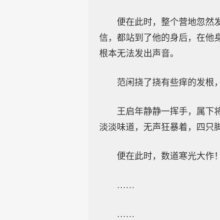
便在此时，整个营地忽然
信，都站到了他的身后，在他
根本无法发出声音。
范闲挠了挠有些痒的发根，
王启年静静一挥手，属下
淡淡味道，无声狂暴着，四只
便在此时，数道寒光大作
……
……