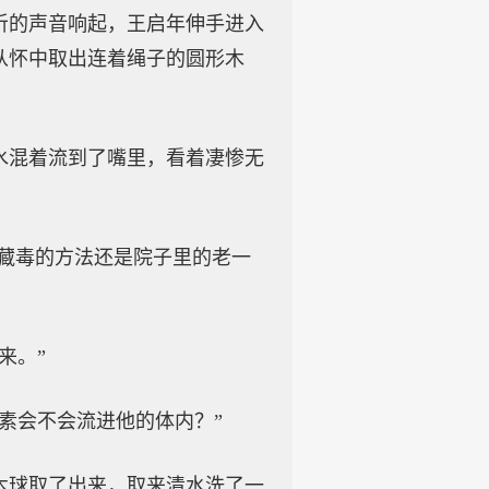
听的声音响起，王启年伸手进入
从怀中取出连着绳子的圆形木
水混着流到了嘴里，看着凄惨无
亏藏毒的方法还是院子里的老一
来。”
素会不会流进他的体内？”
木球取了出来，取来清水洗了一