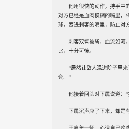
他用很快的动作，持手中
对方已经是血肉模糊的嘴里，
球，塞进刺客的嘴里，防止对
刺客双臂被斩，血流如河
比，十分可怖。
“居然让敌人混进院子里来
套。”
他接着回头对下属说道：“
下属沉声应了下来，却是
王启年一怔，心道自己这