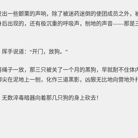
发出一些颤栗的声响，除了被迷药迷倒的使团成员之外，
身后出现的，还有极沉重的呼吸声，刨地的声音——那是
挥手说道：“开门，放狗。”
将绳子一放，那三只被关了一个月的黑狗，早就耐不住体
脚尖在泥地上一刨，化作三道黑影，凶狠无比地向营地外
！无数淬毒暗器向着那几只狗的身上砍去！