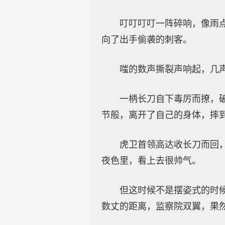
叮叮叮叮一阵碎响，像雨
向了出手偷袭的刺客。
嗤的数声撕裂声响起，几
一柄长刀自下毒厉而撩，
节般，离开了自己的身体，摔
虎卫首领高达收长刀而回
夜色里，看上去很帅气。
但这时候不是摆姿式的时
数丈的距离，监察院双翼，果