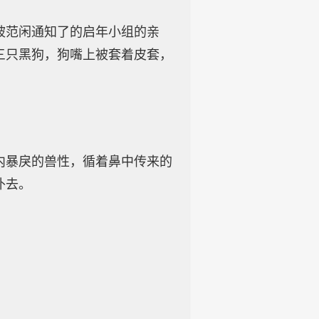
被范闲通知了的启年小组的亲
三只黑狗，狗嘴上被套着皮套，
内暴戾的兽性，循着鼻中传来的
扑去。