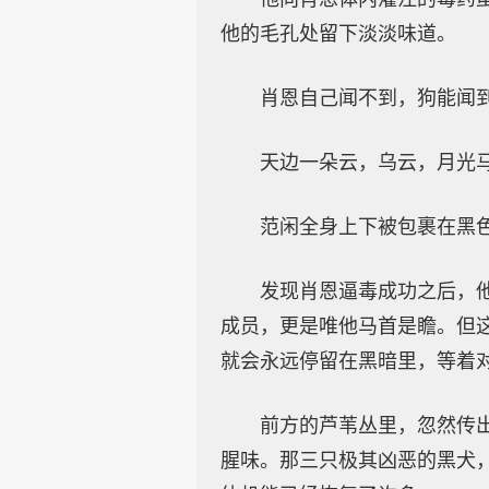
他的毛孔处留下淡淡味道。
肖恩自己闻不到，狗能闻
天边一朵云，乌云，月光
范闲全身上下被包裹在黑
发现肖恩逼毒成功之后，
成员，更是唯他马首是瞻。但
就会永远停留在黑暗里，等着
前方的芦苇丛里，忽然传
腥味。那三只极其凶恶的黑犬