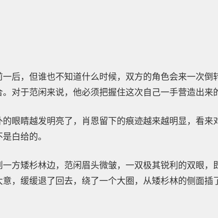
前一后，但谁也不知道什么时候，双方的角色会来一次倒
合。对于范闲来说，他必须把握住这次自己一手营造出来
外的眼睛越发明亮了，肖恩留下的痕迹越来越明显，看来
不是白给的。
到一方矮杉林边，范闲眉头微皱，一双极其锐利的双眼，
大意，缓缓退了回去，绕了一个大圈，从矮杉林的侧面插