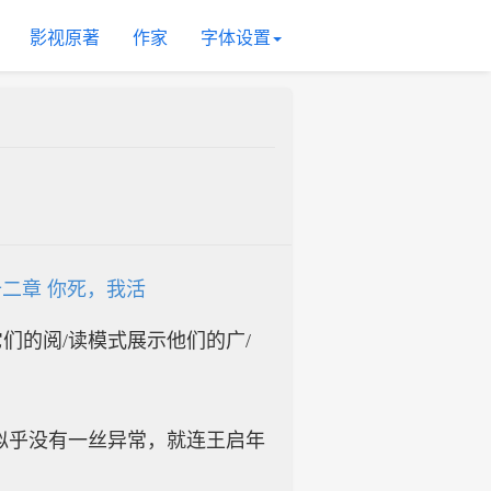
影视原著
作家
字体设置
二章 你死，我活
入它们的阅/读模式展示他们的广/
似乎没有一丝异常，就连王启年