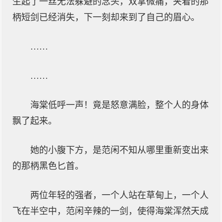
生起了一丝无法躲避的念头，双掌微痛，夹着的那
柄短剑已经消失，下一刻却来到了自己的眉心。
……
……
海棠低呼一声！竟是怒意满脸，整个人的身体
飘了起来。
她的小腹下方，是范闲不知从哪里重新变出来
的那柄黑色匕首。
两位年轻的强者，一个人站在草甸上，一个人
飞在半空中，范闲辛辣的一剑，使得海棠浑然天成