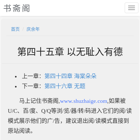
书斋阁
首页
庆余年
第四十五章 以无耻入有德
上一章：
第四十四章 海棠朵朵
下一章：
第四十六章 无题
马上记住书斋阁,
www.shuzhaige.com
,如果被
U/C、百/度、Q/Q等浏/览/器/转/码进入它们的阅/读
模式展示他们的广/告，建议退出阅/读模式直接到
原站阅读。