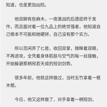
知道，也是更加凶险。
他双脚有些麻木，一夜激战的后遗症终于发
作，而且面对着一位九品上的绝世强者，他知道自
己根本不可能和她硬拼，自己没有那个实力。
所以范闲弃了匕首，收回双掌，微眯着双眼，
不再进攻，全凭着身体肌肤与空气的每一丝接触，
开始躲避那柄宛若天成的短剑剑势。
很多年前，他就这样做过，当时五竹拿着一根
木棍。
今日，他又这样做了，对手拿着一柄短剑。