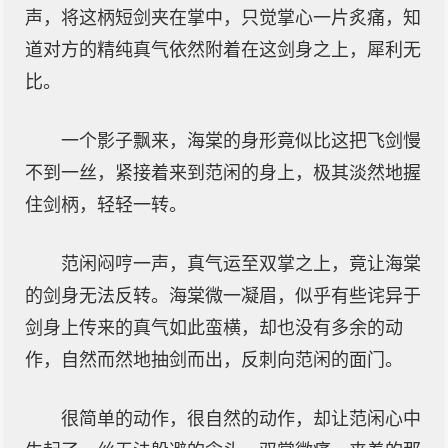
声，将这柄短剑夹在掌中，只觉掌心一片炙痛，知
道对方的精纯真气依然附着在这剑身之上，犀利无
比。
一个影子飘来，海棠的身形竟似比这把飞剑慢
不到一丝，紧接着来到范闲的身上，极其淡然地握
住剑柄，轻轻一转。
范闲闷哼一声，真气运至双掌之上，竟让海棠
的剑身无法反转。海棠微一凝眉，似乎有些诧异于
剑身上传来的真气如此蛮横，却也没有多余的动
作，自然而然地抽剑而出，反刺向范闲的面门。
很简单的动作，很自然的动作，却让范闲心中