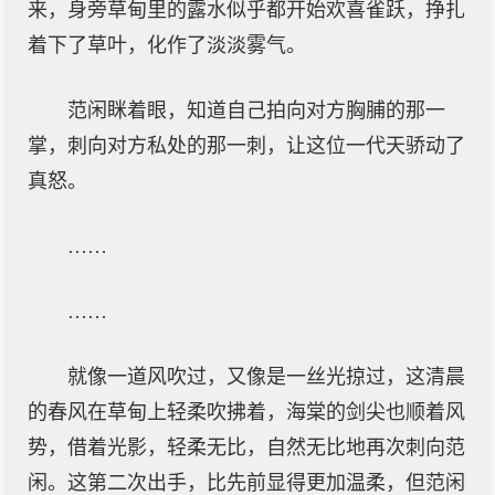
来，身旁草甸里的露水似乎都开始欢喜雀跃，挣扎
着下了草叶，化作了淡淡雾气。
范闲眯着眼，知道自己拍向对方胸脯的那一
掌，刺向对方私处的那一刺，让这位一代天骄动了
真怒。
……
……
就像一道风吹过，又像是一丝光掠过，这清晨
的春风在草甸上轻柔吹拂着，海棠的剑尖也顺着风
势，借着光影，轻柔无比，自然无比地再次刺向范
闲。这第二次出手，比先前显得更加温柔，但范闲