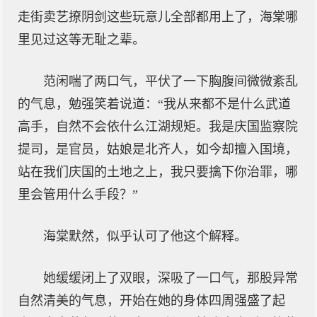
走街卖艺撩阴剑这些玩意儿全部都用上了，海棠哪
里见过这等无耻之辈。
范闲喘了两口气，平伏了一下胸腹间微微紊乱
的气息，勉强笑着说道：“我从来都不是什么武道
高手，自然不会依什么江湖规矩。我是庆国监察院
提司，是官员，姑娘是北齐人，如今却擅入国境，
站在我们庆国的土地之上，我只要擒下你治罪，哪
里会管用什么手段？”
海棠默然，似乎认可了他这个解释。
她缓缓闭上了双眼，深吸了一口气，那股异常
自然清美的气息，开始在她的身体四周强盛了起