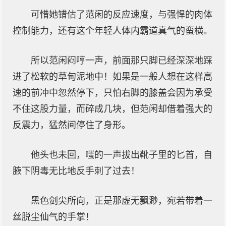
可惜她错估了范闲的反应速度，与强悍的肉体
控制能力，还有这个年轻人体内霸道真气的蛮横。
所以范闲闷哼一声，前面那只脚已经深深地踩
进了松软的草甸泥地中！如果是一般人想在这样高
速的前冲中忽然停下，只怕右脚的膝盖会因为承受
不住这股力量，而碎成几块，但范闲却借着强大的
反震力，猛然间停住了身形。
他头也未回，嗤的一声拔出靴子里的匕首，自
腋下阴毒无比地反手刺了过去！
黑色剑尖所向，正是那虚无飘渺，宛若带着一
丝脱尘仙气的手掌！