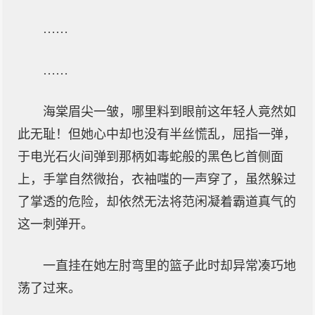
……
……
海棠眉尖一皱，哪里料到眼前这年轻人竟然如
此无耻！但她心中却也没有半丝慌乱，屈指一弹，
于电光石火间弹到那柄如毒蛇般的黑色匕首侧面
上，手掌自然微抬，衣袖嗤的一声穿了，虽然躲过
了掌透的危险，却依然无法将范闲凝着霸道真气的
这一刺弹开。
一直挂在她左肘弯里的篮子此时却异常凑巧地
荡了过来。