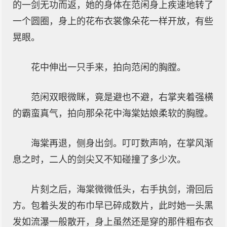
的一剑无功而返，她的身体在范闲身上疾速地转了
一个圆圈，身上的花布衣裳像朵花一样开放，有些
晃眼。
花中伸出一只手来，拍向范闲的胸膛。
范闲双眼微眯，竟是避也不避，右掌夹着强横
的霸蛮真气，拍向那朵花中海棠姑娘柔软的胸膛。
海棠再退，侧身出剑。叮叮数声响，在掌风渐
息之时，二人的剑尖又不知碰撞了多少次。
片刻之后，海棠微微低头，右手执剑，滑回后
方。包着头发的布巾早已碎成数片，此时她一头黑
发如流瀑一般散开，身上虽然还是穿的那件粗布衣