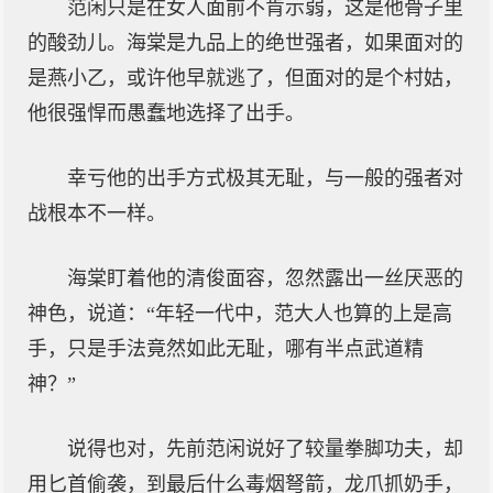
范闲只是在女人面前不肯示弱，这是他骨子里
的酸劲儿。海棠是九品上的绝世强者，如果面对的
是燕小乙，或许他早就逃了，但面对的是个村姑，
他很强悍而愚蠢地选择了出手。
幸亏他的出手方式极其无耻，与一般的强者对
战根本不一样。
海棠盯着他的清俊面容，忽然露出一丝厌恶的
神色，说道：“年轻一代中，范大人也算的上是高
手，只是手法竟然如此无耻，哪有半点武道精
神？”
说得也对，先前范闲说好了较量拳脚功夫，却
用匕首偷袭，到最后什么毒烟弩箭，龙爪抓奶手，