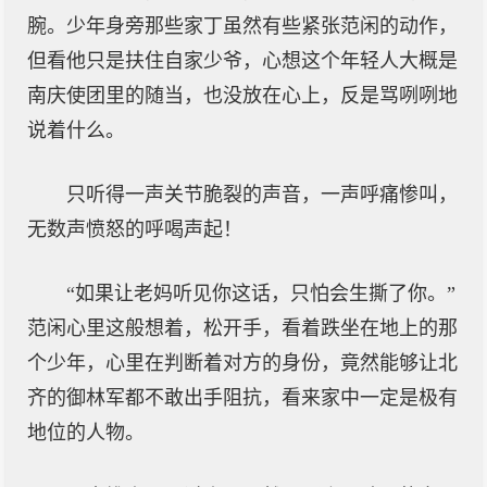
腕。少年身旁那些家丁虽然有些紧张范闲的动作，
但看他只是扶住自家少爷，心想这个年轻人大概是
南庆使团里的随当，也没放在心上，反是骂咧咧地
说着什么。
只听得一声关节脆裂的声音，一声呼痛惨叫，
无数声愤怒的呼喝声起！
“如果让老妈听见你这话，只怕会生撕了你。”
范闲心里这般想着，松开手，看着跌坐在地上的那
个少年，心里在判断着对方的身份，竟然能够让北
齐的御林军都不敢出手阻抗，看来家中一定是极有
地位的人物。