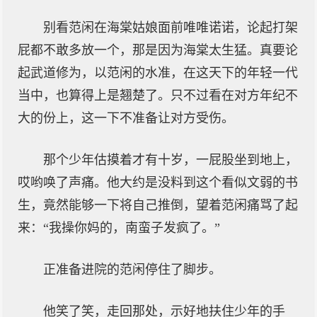
别看范闲在海棠姑娘面前唯唯诺诺，论起打架
屁都不敢多放一个，那是因为海棠太生猛。真要论
起武道修为，以范闲的水准，在这天下的年轻一代
当中，也算得上是翘楚了。只不过看在对方年纪不
大的份上，这一下不准备让对方受伤。
那个少年估摸着才有十岁，一屁股坐到地上，
哎哟唤了声痛。他大约是没料到这个看似文弱的书
生，竟然能够一下将自己推倒，望着范闲痛骂了起
来：“我操你妈的，南蛮子发疯了。”
正准备进院的范闲停住了脚步。
他笑了笑，走回那处，示好地扶住少年的手