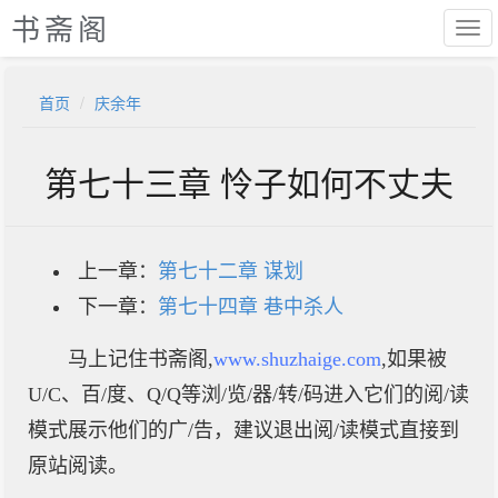
书斋阁
首页
庆余年
第七十三章 怜子如何不丈夫
上一章：
第七十二章 谋划
下一章：
第七十四章 巷中杀人
马上记住书斋阁,
www.shuzhaige.com
,如果被
U/C、百/度、Q/Q等浏/览/器/转/码进入它们的阅/读
模式展示他们的广/告，建议退出阅/读模式直接到
原站阅读。