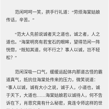
范闲呵呵一笑，拱手行礼道：“劳烦海棠姑娘
传话，辛苦。”
“范大人先前说诚者天之道也，诚之者，人之
道也。”海棠明亮有若宝石的眼眸，望得范闲一阵
恍惚，“既知其道，何不行之？事人以诚，岂不轻
松？”
范闲深吸一口气，缓缓运起体内那道古怪的霸
道真气，抵抗住海棠处传来的压力，微笑说道：
“事人以诚，诚有大小之说，诚于人，小道也，诚
于天下，大道也……海棠姑娘若以诚待人，何不告
诉在下，肖恩究竟有什么秘密，竟连令师这样的世