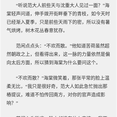
“听说范大人前些天与沈重大人见过一面？”海
棠轻声问道，伸手拨开街畔垂下的青枝，如今天时
已经渐入夏季，只是前些天雨下的密，所以没有暑
气烘烤，树木花丛春意犹存。
范闲点点头：“不欢而散。”他知道苦荷虽然超
然朝政之上，但看得出来，这一脉的力量依然是偏
向太后方面，所以猜到海棠为什么要问这个。
“不欢而散？”海棠微笑着，那张平常的脸上温
柔无比，“我只是很好奇，范大人如此急忙抛出那
樁提议，难道不怕传回南方，对你的官声造成影
响？”