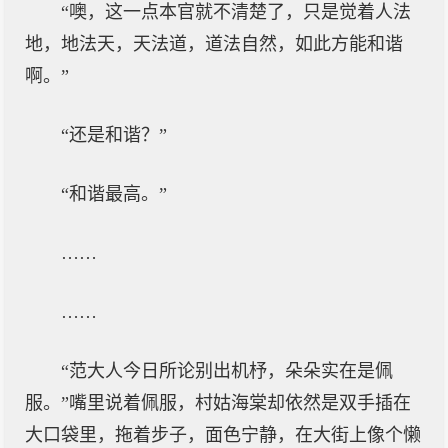
“噢，这一点本官就不清楚了，只是觉着人法
地，地法天，天法道，道法自然，如此方能和谐
啊。”
“还是和谐？”
“和谐最高。”
……
……
“范大人今日所论别出机杼，朵朵实在是佩
服。”嘴里说着佩服，村姑海棠却依然是双手插在
大口袋里，拖着步子，面色宁静，在大街上像个懒