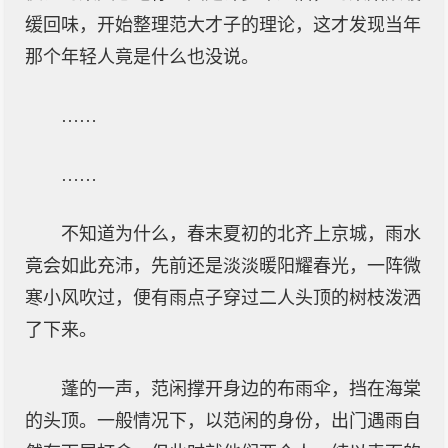
缓回味，开始整理范大才子的理论，这才发现当年
那个年轻人竟是什么也没说。
……
……
不知道为什么，春末夏初的北齐上京城，雨水
竟会如此充沛，先前还是淡淡暖阳耀春光，一阵微
寒小风吹过，便有雨点子穿过二人头顶的树枝泼洒
了下来。
蓬的一声，范闲撑开身边的布雨伞，挡在海棠
的头顶。一般情况下，以范闲的身份，出门遇雨自