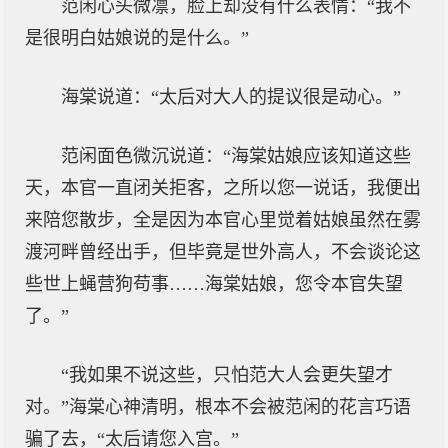
范闲心头微凛，脸上却没有什么表情：“我不
是很明白姑娘说的是什么。”
海棠说道：“太后对大人的提议很是动心。”
范闲面色微沉说道：“海棠姑娘应该知道这些
天，本官一直闭关拒客，之所以您一说话，我便出
来陪您散步，全是因为本官心里觉着姑娘虽然在雾
渡河畔曾经出手，但毕竟是世外高人，不会谈论这
些世上蝇营狗苟事……海棠姑娘，您令本官失望
了。”
“我如果不说这些，只怕范大人会更失望才
对。”海棠心神清明，根本不会被范闲的花言巧语
骗了去，“太后请您入宫。”