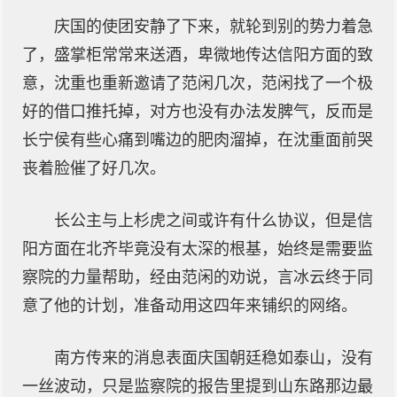
庆国的使团安静了下来，就轮到别的势力着急
了，盛掌柜常常来送酒，卑微地传达信阳方面的致
意，沈重也重新邀请了范闲几次，范闲找了一个极
好的借口推托掉，对方也没有办法发脾气，反而是
长宁侯有些心痛到嘴边的肥肉溜掉，在沈重面前哭
丧着脸催了好几次。
长公主与上杉虎之间或许有什么协议，但是信
阳方面在北齐毕竟没有太深的根基，始终是需要监
察院的力量帮助，经由范闲的劝说，言冰云终于同
意了他的计划，准备动用这四年来铺织的网络。
南方传来的消息表面庆国朝廷稳如泰山，没有
一丝波动，只是监察院的报告里提到山东路那边最