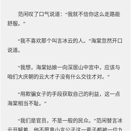
范闲叹了口气说道：“我就不信你这么走路能
舒服。”
“我不喜欢那个叫言冰云的人。”海棠忽然开口
说道。
“我想，海棠姑娘一向深居山中宫中，应该与
咱们大庆朝的云大才子没有什么交往才对。”
“用欺骗女子的手段获取自己的利益，这一点
海棠相当不耻。”
“我们是官员，不是一般的民众。”范闲替言冰
云开解着，他不愿意小言公子这一辈子都被一位九