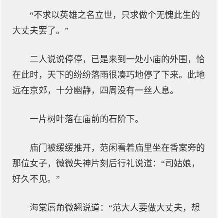
“不求以英雄之名立世，只求做个无愧此生的
大丈夫罢了。”
二人说说停停，已是来到一处小庙的外围，恰
在此时，天下的纷纷落雨很凑巧地停了下来。此地
远在京郊，十分幽静，四周没有一丝人息。
一片树叶落在庙前的石阶下。
庙门被缓缓推开，范闲看着庙里坐在香案旁的
那位女子，微微失神片刻后行礼说道：“司姑娘，
好久不见。”
海棠唇角微翘说道：“范大人要做大丈夫，想