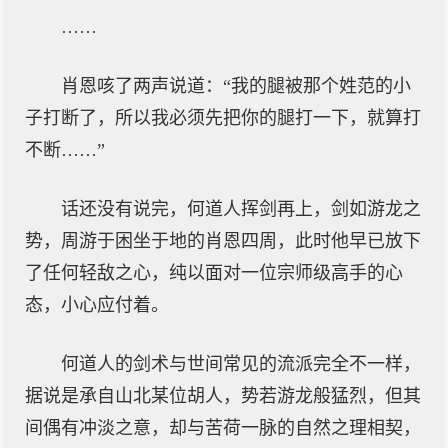
……
肖恩咳了两声说道：“我的腿被那个姓范的小
子打断了，所以我必须先把你的腿打一下，就算打
不断……”
话还没有说完，何道人挥剑再上，剑如游龙之
势，周游于困坐于地的肖恩四周，此时他早已放下
了任何轻敌之心，纯以面对一位宗师级高手的心
态，小心应付着。
何道人的剑术与世间常见的流派完全不一样，
据说是承自山北某位胡人，势若游龙般猛烈，但其
间偶有冲淡之意，却与苦荷一脉的自然之理相契，