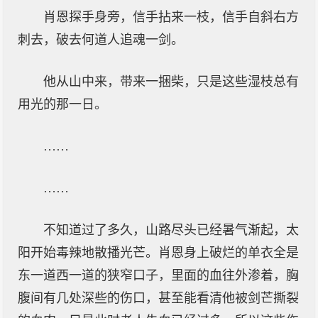
肖恩探手身旁，信手拈来一枝，信手自斜右方
刺去，破去何道人追魂一剑。
他从山中来，带来一捆柴，只是这些湿枝总有
用光的那一日。
……
……
不知道过了多久，山路尽头已经暑气渐起，太
阳开始毒辣地散播光芒。肖恩身上破烂的单衣全是
东一道西一道的狭窄口子，里面的血往外渗着，胸
腹间有几处深些的伤口，甚至能看清他被剑芒撕裂