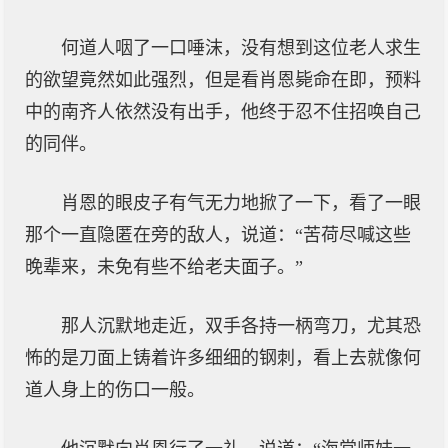
何道人咽了一口唾沫，没有想到这位老人求生
的欲望竟然如此强烈，但是看肖恩毙命在即，预料
中的南齐人依然没有出手，他终于忍不住招唤自己
的同伴。
肖恩的眼皮子有气无力地掀了一下，看了一眼
那个一直隐匿在旁的敌人，说道：“苦荷尽喊这些
晚辈来，未免有些不给老夫面子。”
那人沉默地走近，双手各持一柄弯刀，尤其恐
怖的是刀面上铸着许多细细的钢刺，看上去就像何
道人身上的伤口一般。