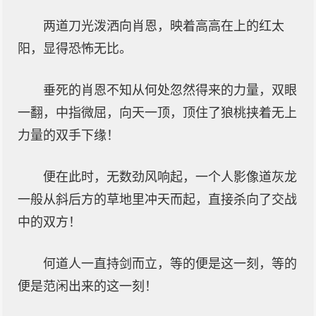
两道刀光泼洒向肖恩，映着高高在上的红太
阳，显得恐怖无比。
垂死的肖恩不知从何处忽然得来的力量，双眼
一翻，中指微屈，向天一顶，顶住了狼桃挟着无上
力量的双手下缘！
便在此时，无数劲风响起，一个人影像道灰龙
一般从斜后方的草地里冲天而起，直接杀向了交战
中的双方！
何道人一直持剑而立，等的便是这一刻，等的
便是范闲出来的这一刻！