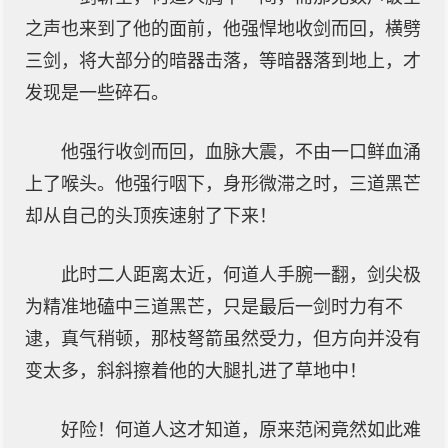
之声也来到了他的面前，他强悍地收剑而回，横劈
三剑，将大部分的暗器击落，等暗器落到地上，才
发现是一些碎石。
他强行收剑而回，血脉大震，不由一口鲜血涌
上了喉头。他强行咽下，身形微滞之时，三道黑芒
却从自己的头顶疾速射了下来！
此时二人距离太近，何道人手腕一翻，剑尖极
为精准地磕中三道黑芒，只是最后一剑时力有不
逮，真气稍顿，那枝弩箭虽然受力，但方向并没有
变太多，斜斜擦着他的大腿扎进了草地中！
好险！何道人这才知道，原来范闲竟然如此难