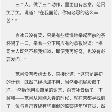
三个人，做了三个动作，里面自有含意。范闲
笑了笑，说道：“在我面前，你何必忍的这么辛
苦？”
言冰云没有笑，只是有些缓慢地举起面前的茶
杯喝了一口，带着一分下属应有的恭敬说道：“提
司大人既然不想我知道，即便我再好奇，也没有必
要发问。”
范闲没有考虑太多，直接说道：“这只是最初
的计划，既然已经抛却不用，当然要把屁股擦干
净。”然后他用很简单的语言，向言冰云做了一下
解释——范闲从刚刚入春的时候，就在京都寻找到
了一位与自己容貌有些相似的监察院年轻官员，然