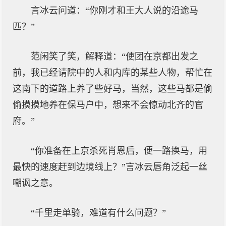
言冰云问道：“你刚才和王大人说的沿途马
匹？”
范闲笑了笑，解释道：“使团在京都出发之
前，我已经请院中的人和内库的某些人物，帮忙在
这南下的道路上养了些好马，当然，这些马都是偷
偷摸摸地养在保马户中，想来不会惊动北齐的官
府。”
“你准备在上京杀死肖恩后，便一路换马，用
最快的速度赶到边境线上？”言冰云唇角泛起一丝
嘲讽之意。
“千里走单骑，难道有什么问题？”