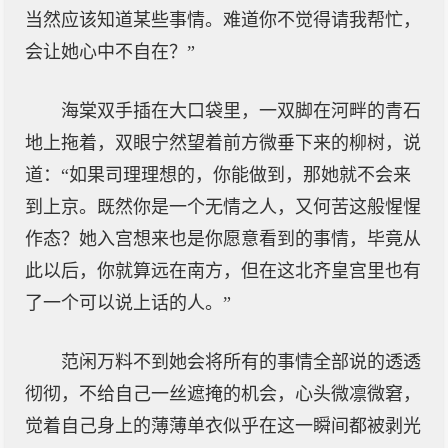
当然应该知道某些事情。难道你不觉得请我帮忙，
会让她心中不自在？”
海棠双手插在大口袋里，一双脚在河畔的青石
地上拖着，双眼宁然望着前方微垂下来的柳树，说
道：“如果司理理想的，你能做到，那她就不会来
到上京。既然你是一个无情之人，又何苦这般惺惺
作态？她入宫想来也是你愿意看到的事情，毕竟从
此以后，你就算远在南方，但在这北齐皇宫里也有
了一个可以说上话的人。”
范闲万料不到她会将所有的事情全部说的透透
彻彻，不给自己一丝遮掩的机会，心头微凛微窘，
觉着自己身上的薄薄单衣似乎在这一瞬间都被剥光