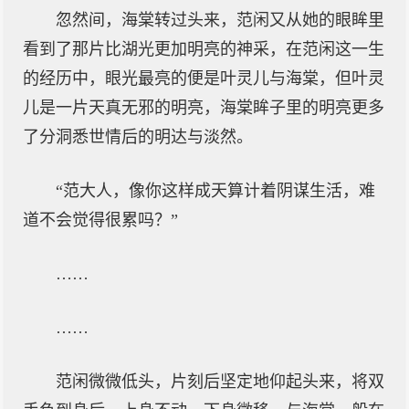
忽然间，海棠转过头来，范闲又从她的眼眸里
看到了那片比湖光更加明亮的神采，在范闲这一生
的经历中，眼光最亮的便是叶灵儿与海棠，但叶灵
儿是一片天真无邪的明亮，海棠眸子里的明亮更多
了分洞悉世情后的明达与淡然。
“范大人，像你这样成天算计着阴谋生活，难
道不会觉得很累吗？”
……
……
范闲微微低头，片刻后坚定地仰起头来，将双