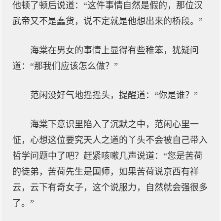
他顿了顿后说道：“这件事情自然是假的，那位汉
武帝又不是蠢货，说不定就是他想出来的桥段。”
海棠在男女的事情上显得有些稚笨，犹疑问
道：“那我们应该怎么做？”
范闲没好气地摇摇头，提醒道：“你是谁？”
海棠下意识里陷入了沉默之中，范闲心里一
怔，心想这位要究天人之道的丫头不会被自己带入
哲学问题中了吧？赶紧咳嗽几声说道：“您是苦荷
的徒弟，苦荷先生是国师，如果苦荷说京西有祥
云，云下有奇女子，这个说服力，自然就会强很多
了。”