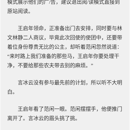
模式展示他们的广/告，建议退出阅/读模式直接到
原站阅读。
王启年领命，正准备出门去安排，同时要与林
文林静二人商议，毕竟此次回使的使团中，还要带
着位身份尊贵无比的公主，却听着范闲忽然说道：
“来时路上我们准备的那些马，王启年你要处理干
净，不要给那些农夫带去别的麻烦。”
言冰云没有参与最先前的计划，所以听不大明
白。
王启年看了范闲一眼。范闲摆摆手，他便推门
离开了。言冰云的眉头挑了挑。