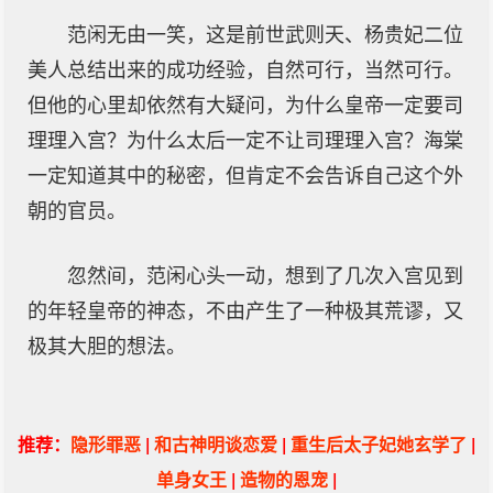
范闲无由一笑，这是前世武则天、杨贵妃二位
美人总结出来的成功经验，自然可行，当然可行。
但他的心里却依然有大疑问，为什么皇帝一定要司
理理入宫？为什么太后一定不让司理理入宫？海棠
一定知道其中的秘密，但肯定不会告诉自己这个外
朝的官员。
忽然间，范闲心头一动，想到了几次入宫见到
的年轻皇帝的神态，不由产生了一种极其荒谬，又
极其大胆的想法。
推荐：
隐形罪恶
|
和古神明谈恋爱
|
重生后太子妃她玄学了
|
单身女王
|
造物的恩宠
|