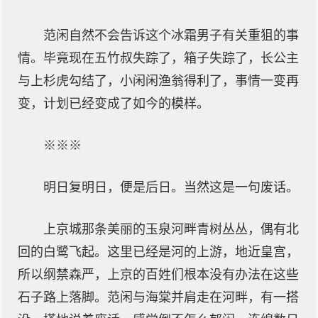
范闲自然不会告诉这个冰霜男子有关重狙的事
情。毕竟现在五竹叔失踪了，箱子失踪了，长公主
与上杉虎勾结了，小闲闲渔翁得利了，事情一变再
变，计划已经变成了如今的模样。
※※※
明日复明日，便是后日。当然这是一句废话。
上京城那条美丽的玉泉河畔青树丛丛，偶有北
回的白鹭飞起。这里已经是河的上游，地近皇宫，
所以纲禁森严，上京的百姓们根本没有办法在这些
石子路上落脚。范闲与海棠并肩走在河畔，有一搭