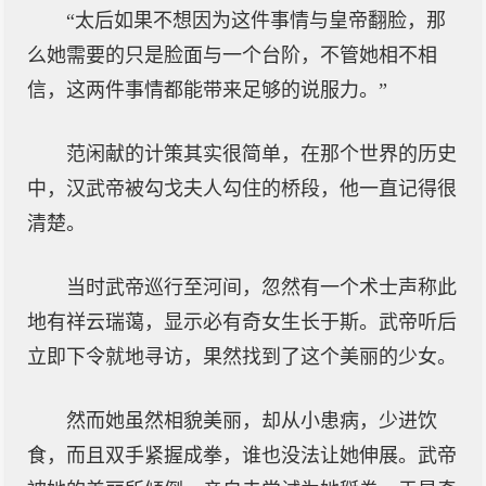
“太后如果不想因为这件事情与皇帝翻脸，那
么她需要的只是脸面与一个台阶，不管她相不相
信，这两件事情都能带来足够的说服力。”
范闲献的计策其实很简单，在那个世界的历史
中，汉武帝被勾戈夫人勾住的桥段，他一直记得很
清楚。
当时武帝巡行至河间，忽然有一个术士声称此
地有祥云瑞蔼，显示必有奇女生长于斯。武帝听后
立即下令就地寻访，果然找到了这个美丽的少女。
然而她虽然相貌美丽，却从小患病，少进饮
食，而且双手紧握成拳，谁也没法让她伸展。武帝