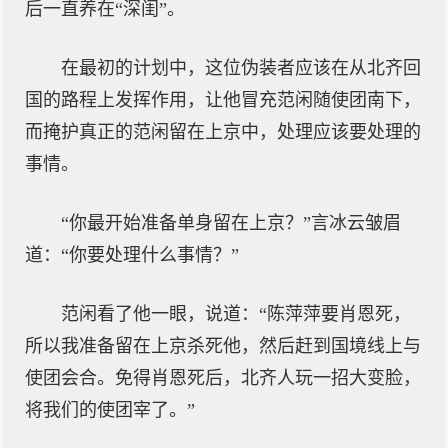
后一直养在“深闺”。
在最初的计划中，这位伪装者应该在从北齐回
国的路程上发挥作用，让他冒充范闲随使团南下，
而掩护真正的范闲留在上京中，处理应该要处理的
事情。
“你最开始准备单身留在上京？”言冰云皱眉
道：“你要处理什么事情？”
范闲看了他一眼，说道：“陈萍萍要肖恩死，
所以我准备留在上京杀死他，然后赶到国境线上与
使团会合。免得肖恩死后，北齐人玩一招大变脸，
将我们的使团宰了。”