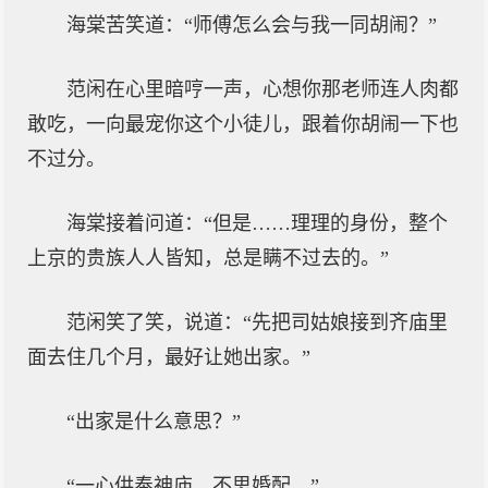
海棠苦笑道：“师傅怎么会与我一同胡闹？”
范闲在心里暗哼一声，心想你那老师连人肉都
敢吃，一向最宠你这个小徒儿，跟着你胡闹一下也
不过分。
海棠接着问道：“但是……理理的身份，整个
上京的贵族人人皆知，总是瞒不过去的。”
范闲笑了笑，说道：“先把司姑娘接到齐庙里
面去住几个月，最好让她出家。”
“出家是什么意思？”
“一心供奉神庙，不思婚配。”