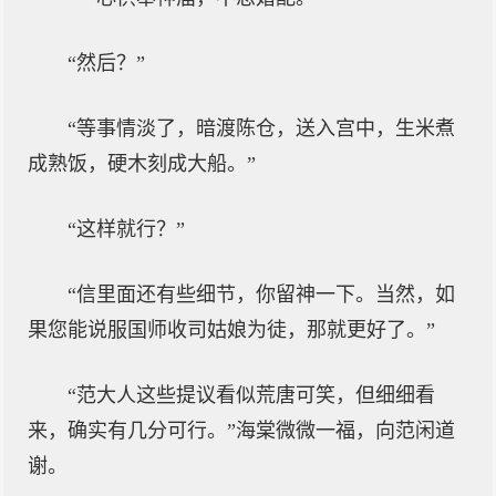
“然后？”
“等事情淡了，暗渡陈仓，送入宫中，生米煮
成熟饭，硬木刻成大船。”
“这样就行？”
“信里面还有些细节，你留神一下。当然，如
果您能说服国师收司姑娘为徒，那就更好了。”
“范大人这些提议看似荒唐可笑，但细细看
来，确实有几分可行。”海棠微微一福，向范闲道
谢。