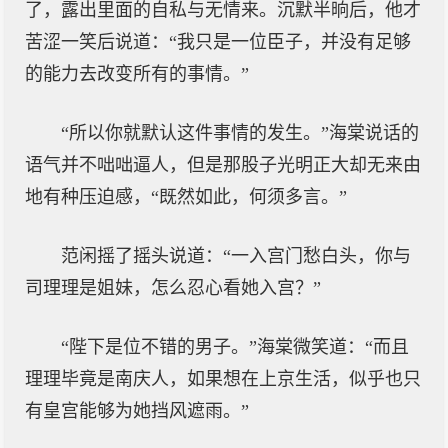
了，露出里面的自私与无情来。沉默半晌后，他才
苦涩一笑后说道：“我只是一位臣子，并没有足够
的能力去改变所有的事情。”
“所以你就默认这件事情的发生。”海棠说话的
语气并不咄咄逼人，但是那股子光明正大却无来由
地有种压迫感，“既然如此，何须多言。”
范闲摇了摇头说道：“一入宫门愁白头，你与
司理理是姐妹，怎么忍心看她入宫？”
“陛下是位不错的男子。”海棠微笑道：“而且
理理毕竟是南庆人，如果想在上京生活，似乎也只
有皇宫能够为她挡风遮雨。”