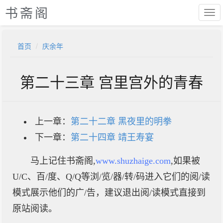
书斋阁
首页
庆余年
第二十三章 宫里宫外的青春
上一章：
第二十二章 黑夜里的明拳
下一章：
第二十四章 靖王寿宴
马上记住书斋阁,
www.shuzhaige.com
,如果被
U/C、百/度、Q/Q等浏/览/器/转/码进入它们的阅/读
模式展示他们的广/告，建议退出阅/读模式直接到
原站阅读。