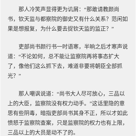
那人冷笑声显得更为讥屑：“那敢请教颜尚
书，钦天监与都察院的御史又有什么关系？范闲如
果是想报复，为什么要去捉钦天监的监正？”
吏部尚书颜行书一时语寒，半晌之后才寒声说
道：“不论如何，总不能让监察院再将事态扩大
了，像他们这么抓下去，难道非要将朝臣全部抓
光？”
那人嘲讽说道：“尚书大人尽可放心，三品以
上的大臣，监察院没有权力动手。”这话里隐的意
思有些阴毒，暗指吏部尚书其身不正，所以才如此
愤怒于监察院查案，只是监察院的权力也有上限，
三品以上的大员是动不了的。