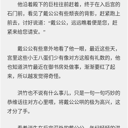
他沿着殿下的巨柱往前赶着，终于在入后宫的
石门前，看见了戴公公有些颓丧的背影，赶紧跑上
前去，讨好说道：“戴公公，远远瞧着便是您，赶
紧来给您请安。”
戴公公有些意外地看了他一眼，最近这些天，
宫里这些小王八蛋们少有像对方这般有礼数的，他
也知道洪竹最近在御书房处做事，渐渐要红了起
来，所以越发觉得奇怪。
洪竹也不说有什么事儿，只是一句一句巧妙的
恭维话往对方心里喂，将戴公公哄的极为高兴，这
才分了手。