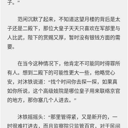
子。”
范闲沉默了起来，不知道这望月楼的背后是太
子还是二殿下，那位大皇子天天只喜欢在军部里与
人比武，陛下的赏赐又厚，暂时没有银钱方面的需
要。
在当今这种情况下，他肯定不可能同时得罪所
有人。想到二殿下的可能性更大一些，他略觉心
安，对沐铁说道：“找个时间你去探一探，如果真
如你所说，这个高级妓院是哪位皇子用来联络京官
的地方，那你塞几个人进去。”
沐铁摇摇头：“那里管得紧，又是新开的，一
时很难打进去，而且监察院只监管百官，对于民间