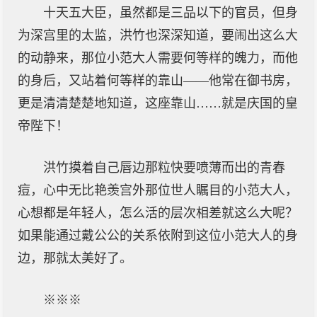
十天五大臣，虽然都是三品以下的官员，但身
为深宫里的太监，洪竹也深深知道，要闹出这么大
的动静来，那位小范大人需要何等样的魄力，而他
的身后，又站着何等样的靠山——他常在御书房，
更是清清楚楚地知道，这座靠山……就是庆国的皇
帝陛下！
洪竹摸着自己唇边那粒快要喷薄而出的青春
痘，心中无比艳羡宫外那位世人瞩目的小范大人，
心想都是年轻人，怎么活的层次相差就这么大呢？
如果能通过戴公公的关系依附到这位小范大人的身
边，那就太美好了。
※※※