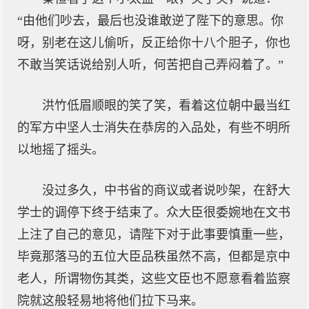
“由他们吵去，最后也没谁敢逆了陛下的意思。你
呀，别老在这儿偷听，反正给你十八个胆子，你也
不敢当笑话说给别人听，何苦把自己弄闷着了。”
洪竹低眉顺眼的笑了笑，看着这位朝中最当红
的军方中坚人士消失在恭房的入品处，有些不明所
以地摇了摇头。
没过多久，中书省的商议或者说吵架，在舒大
学士的调停下终于结束了。众大臣很委婉地在文书
上注了自己的意见，请陛下对于此事要慎重一些，
毕竟那落马的五位大臣品秩虽然不高，但都是京中
老人，所谓物伤其类，这些文臣也不愿意看着监察
院就这般轻易地将他们拉下马来。