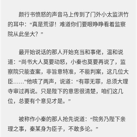
颜行书愤怒的声音马上传到了门外小太监洪竹
的耳中：“真是荒谬！难道你们要眼睁睁看着监察
院从此坐大？”
最开始说话的那人开始充当和事佬，温和说
道：“尚书大人莫要动怒，小秦也莫要再说了，监
察院只能查案，非旨意特准，不能判案，这几位大
臣……”他咳了两声，说道：“有罪无罪，总须大理
寺审过再说。只是陛下的意思很清楚，咱们这几
位，总要有个意见才是。”
被称作小秦的那人抢先说道：“院务乃陛下亲
理之事，秦某身为臣子，不敢多论。”