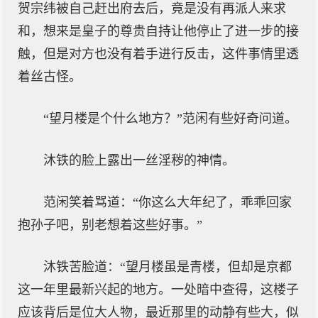
贺宗纬被自己赶出府去后，竟是没有再派人来求
和，想来是皇子的尊贵自持让他停止了进一步的接
触，但是对方也没有着手进行反击，这件事情里透
着丝古怪。
“望月楼是个什么地方？”范闲有些好奇问道。
沐铁的脸上露出一丝淫秽的神情。
范闲笑着骂道：“你这么大年纪了，乖乖回家
抱孙子吧，别老想着这些好事。”
沐铁苦脸道：“望月楼虽是青楼，但却是京都
这一年里最新兴起的地方。一处暗中查得，这楼子
应该背后是位大人物，最近那里的动静有些大，似