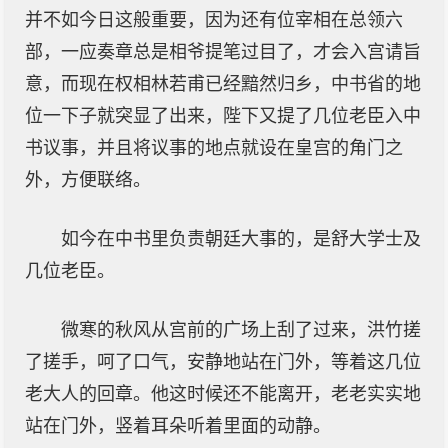
并不如今日这般重要，因为还有位宰相在总领六
部，一应奏章总是相爷提笔过目了，才会入宫请旨
意，而现在权相林若甫已经黯然归乡，中书省的地
位一下子就突显了出来，陛下又提了几位老臣入中
书议事，并且将议事的地点就设在皇宫的角门之
外，方便联络。
如今在中书里负责朝廷大事的，是舒大学士及
几位老臣。
微寒的秋风从宫前的广场上刮了过来，洪竹搓
了搓手，呵了口气，安静地站在门外，等着这几位
老大人的回章。他这时候还不能离开，老老实实地
站在门外，竖着耳朵听着里面的动静。