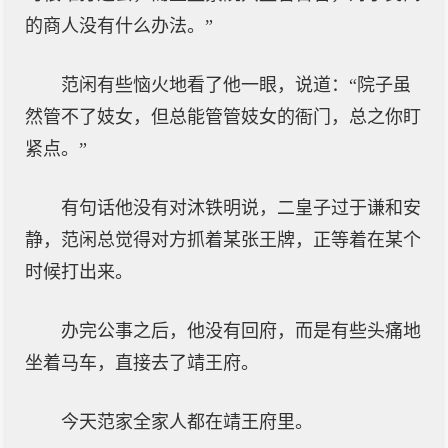
的商人没有什么办法。”
范闲有些恼火地看了他一眼，说道：“院子虽
然管不了妓女，但总能管管妓女的衙门，总之你盯
紧点。”
有句话他没有对沐铁明说，二皇子过于谦和安
静，范闲总觉得对方抓着某张王牌，正等着在某个
时候打出来。
办完公事之后，他没有回府，而是有些头痛地
坐着马车，直接去了靖王府。
今天范家全家人都在靖王府里。