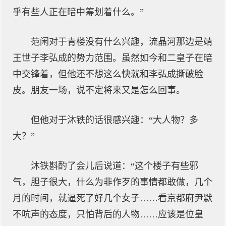
乎有些人正在暗中筹划着什么。”
范闲对于青楼没有什么兴趣，流晶河那边是靖
王世子李弘成的势力范围。虽然如今和二皇子在暗
中交锋着，但他还不想这么快就和李弘成撕破脸
皮。朋友一场，说不定将来又是怎么回事。
但他对于沐铁的话很感兴趣：“大人物？多
大？”
沐铁斟酌了会儿后说道：“这个楼子有些邪
气，胆子很大，什么为非作歹的事情都敢做，几个
月的时间，就逼死了好几个女子……看京都府尹默
不吭声的态度，只怕背后的人物……应该是位皇