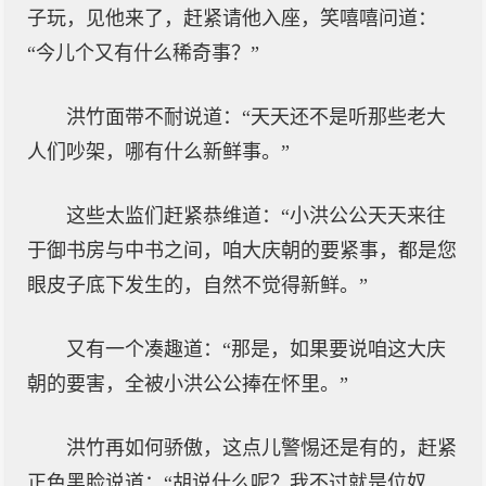
子玩，见他来了，赶紧请他入座，笑嘻嘻问道：
“今儿个又有什么稀奇事？”
洪竹面带不耐说道：“天天还不是听那些老大
人们吵架，哪有什么新鲜事。”
这些太监们赶紧恭维道：“小洪公公天天来往
于御书房与中书之间，咱大庆朝的要紧事，都是您
眼皮子底下发生的，自然不觉得新鲜。”
又有一个凑趣道：“那是，如果要说咱这大庆
朝的要害，全被小洪公公捧在怀里。”
洪竹再如何骄傲，这点儿警惕还是有的，赶紧
正色黑脸说道：“胡说什么呢？我不过就是位奴