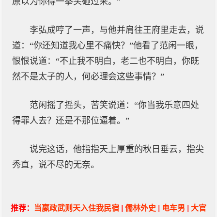
原以为你得一拳头砸过来。”
李弘成哼了一声，与他并肩往王府里走去，说
道：“你还知道我心里不痛快？”他看了范闲一眼，
恨恨说道：“不止我不明白，老二也不明白，你既
然不是太子的人，何必理会这些事情？”
范闲摇了摇头，苦笑说道：“你当我乐意四处
得罪人去？还是不那位逼着。”
说完这话，他指指天上厚重的秋日垂云，指尖
秀直，说不尽的无奈。
推荐：
当嬴政武则天入住我民宿
|
儒林外史
|
电车男
|
大官