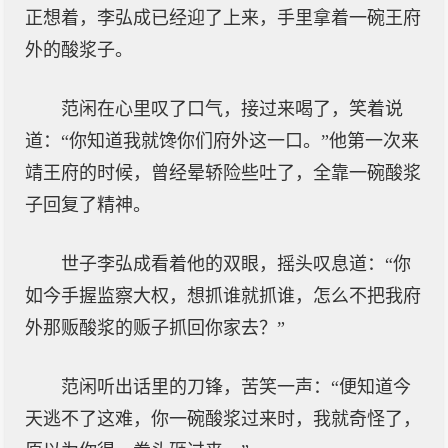
正想着，李弘成已经迎了上来，手里拿着一碗王府
外的酸浆子。
范闲在心里叹了口气，接过来喝了，笑着说
道：“你知道我就馋你们府外这一口。”他第一次来
靖王府的时候，曾经晕轿险些吐了，全靠一碗酸浆
子回复了精神。
世子李弘成看着他的双眼，摇头叹息道：“你
如今手握监察大权，想抓谁就抓谁，怎么不把我府
外那贩酸浆的贩子抓回你家去？”
范闲听出话里的刀锋，苦笑一声：“便知道今
天逃不了这难，你一碗酸浆过来时，我就奇怪了，