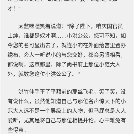
才！”
太监嘿嘿笑着说道：“除了陛下，咱庆国官员
士绅，谁都是奴才啊……小洪公公，您可不知，如
今您的名可显出去了，就连小的在外面给宫里置办
绣布，旁人一听说小的与您交好，都会另眼相看，
都说啊，这京都里，除了尚书府上那位小范大人
外，就数您这位小洪公公了。”
洪竹伸手平了平额前的那丝飞毛，笑了笑，没
有说什么，虽然他知道自己与那位名声惊天下的小
范大人远不是一个层级上的人物，但马屁总是人人
爱听，尤其是将自己与那位相提并论，心中难免有
些得意。