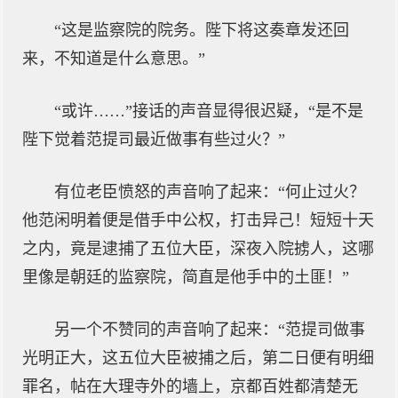
“这是监察院的院务。陛下将这奏章发还回
来，不知道是什么意思。”
“或许……”接话的声音显得很迟疑，“是不是
陛下觉着范提司最近做事有些过火？”
有位老臣愤怒的声音响了起来：“何止过火？
他范闲明着便是借手中公权，打击异己！短短十天
之内，竟是逮捕了五位大臣，深夜入院掳人，这哪
里像是朝廷的监察院，简直是他手中的土匪！”
另一个不赞同的声音响了起来：“范提司做事
光明正大，这五位大臣被捕之后，第二日便有明细
罪名，帖在大理寺外的墙上，京都百姓都清楚无