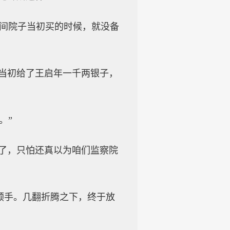
这间院子当初买的时候，就没备
…当初给了王启年一千两银子，
。”
见了，只怕还真以为咱们监察院
顺手。几翻折腾之下，终于放