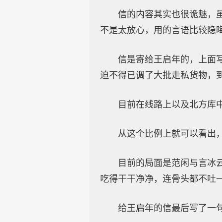
信的内容其实也很诡魅，
不是太放心，用的言语比较隐
信是寄给王启年的，上面
迫不得已调了大批走私货物，
目前在线路上以及北方库
从这个比例上就可以看出
目前的局面是范闲与言冰
吃得干干净净，连骨头都不吐
给王启年的信最后写了一