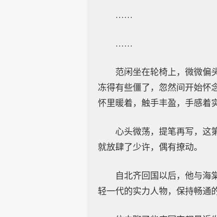
……
……
范闲坐在轮椅上，微微偏
冻得有些僵了，忽然间开始怀
怀里暖着，触手丰盈，手感着
心头微荡，提笔再写，这
就放肆了少许，偶有撩动。
自北齐回国以后，他与海
轻一代的实力人物，保持畅通