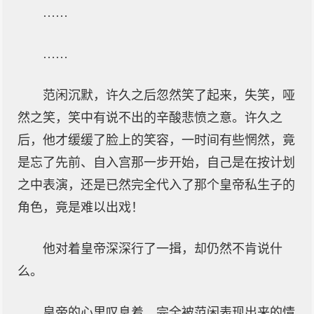
……
……
范闲沉默，许久之后忽然笑了起来，失笑，哑
然之笑，笑中有说不出的辛酸悲愤之意。许久之
后，他才缓缓了脸上的笑容，一时间有些惘然，竟
是忘了先前、自入宫那一步开始，自己是在按计划
之中表演，还是已然完全代入了那个皇帝私生子的
角色，竟是难以出戏！
他对着皇帝深深行了一揖，却仍然不肯说什
么。
皇帝的心里叹息着，完全被范闲表现出来的情