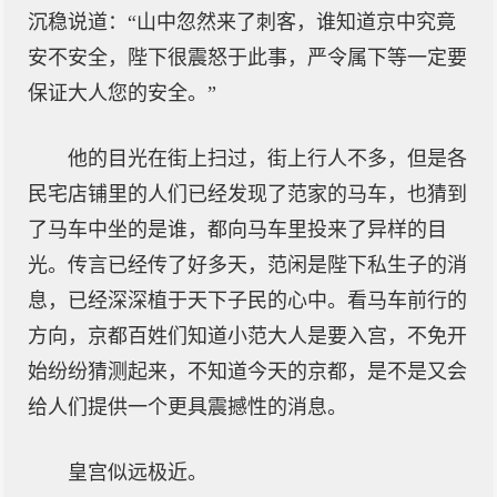
沉稳说道：“山中忽然来了刺客，谁知道京中究竟
安不安全，陛下很震怒于此事，严令属下等一定要
保证大人您的安全。”
他的目光在街上扫过，街上行人不多，但是各
民宅店铺里的人们已经发现了范家的马车，也猜到
了马车中坐的是谁，都向马车里投来了异样的目
光。传言已经传了好多天，范闲是陛下私生子的消
息，已经深深植于天下子民的心中。看马车前行的
方向，京都百姓们知道小范大人是要入宫，不免开
始纷纷猜测起来，不知道今天的京都，是不是又会
给人们提供一个更具震撼性的消息。
皇宫似远极近。