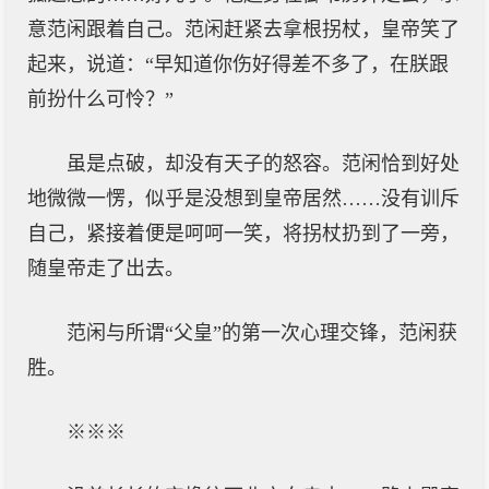
意范闲跟着自己。范闲赶紧去拿根拐杖，皇帝笑了
起来，说道：“早知道你伤好得差不多了，在朕跟
前扮什么可怜？”
虽是点破，却没有天子的怒容。范闲恰到好处
地微微一愣，似乎是没想到皇帝居然……没有训斥
自己，紧接着便是呵呵一笑，将拐杖扔到了一旁，
随皇帝走了出去。
范闲与所谓“父皇”的第一次心理交锋，范闲获
胜。
※※※