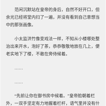
范闲沉默站在皇帝的身后，自然不好开口，但
余光已经将堂内扫了一遍，并没有看到自己意想当
中的那张画像。
小太监洪竹像变戏法一样，不知从小楼哪处整
治出来开水，泡好了茶，恭恭敬敬地放在几上，便
老实地下了楼，不敢在旁侍候着。
……
……
“先前让你在御书房中候着。”皇帝脸朝着栏
外，一双手坚定有力地握着栏杆，语气里并没有什