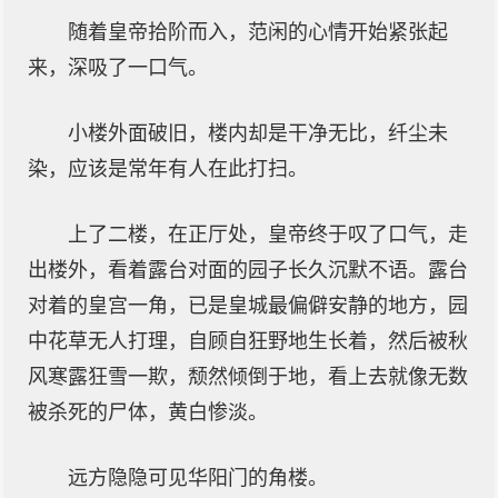
随着皇帝拾阶而入，范闲的心情开始紧张起
来，深吸了一口气。
小楼外面破旧，楼内却是干净无比，纤尘未
染，应该是常年有人在此打扫。
上了二楼，在正厅处，皇帝终于叹了口气，走
出楼外，看着露台对面的园子长久沉默不语。露台
对着的皇宫一角，已是皇城最偏僻安静的地方，园
中花草无人打理，自顾自狂野地生长着，然后被秋
风寒露狂雪一欺，颓然倾倒于地，看上去就像无数
被杀死的尸体，黄白惨淡。
远方隐隐可见华阳门的角楼。