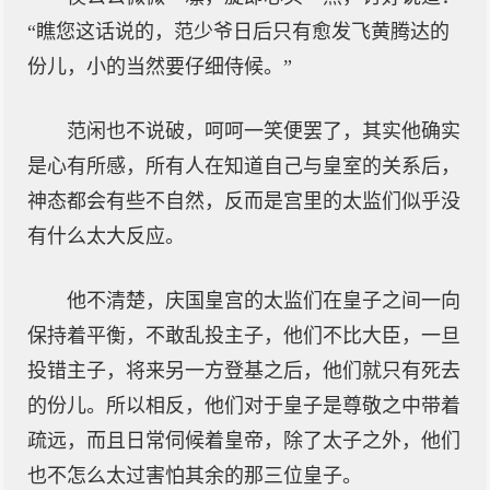
“瞧您这话说的，范少爷日后只有愈发飞黄腾达的
份儿，小的当然要仔细侍候。”
范闲也不说破，呵呵一笑便罢了，其实他确实
是心有所感，所有人在知道自己与皇室的关系后，
神态都会有些不自然，反而是宫里的太监们似乎没
有什么太大反应。
他不清楚，庆国皇宫的太监们在皇子之间一向
保持着平衡，不敢乱投主子，他们不比大臣，一旦
投错主子，将来另一方登基之后，他们就只有死去
的份儿。所以相反，他们对于皇子是尊敬之中带着
疏远，而且日常伺候着皇帝，除了太子之外，他们
也不怎么太过害怕其余的那三位皇子。