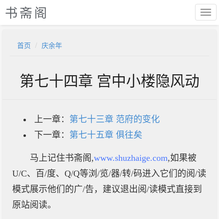
书斋阁
首页
庆余年
第七十四章 宫中小楼隐风动
上一章：
第七十三章 范府的变化
下一章：
第七十五章 俱往矣
马上记住书斋阁,
www.shuzhaige.com
,如果被
U/C、百/度、Q/Q等浏/览/器/转/码进入它们的阅/读
模式展示他们的广/告，建议退出阅/读模式直接到
原站阅读。