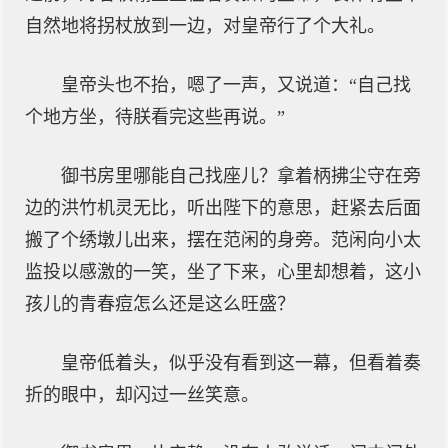
自然地将拐杖放到一边，对皇帝行了个大礼。
皇帝头也不抬，嗯了一声，又说道：“自己找
个地方坐，待朕看完这些再说。”
御书房里哪能自己找座儿？拿着柄拂尘守在旁
边的洪竹机灵无比，听出陛下的意思，赶紧去后面
搬了个绣墩儿出来，摆在范闲的身旁。范闲向小太
监投以感激的一笑，坐了下来，心里却想着，这小
孩儿的青春痘怎么还是这么旺盛？
皇帝低着头，似乎没有看到这一幕，但看着奏
折的眼中，却闪过一丝笑意。