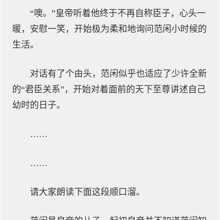
“噢。”皇帝听着他终于不再自称臣子，心头一
暖，安慰一笑，开始极为柔和地询问范闲小时候的
生活。
对话有了个由头，范闲似乎也适应了少许全新
的“君臣关系”，开始对着面前的天下至尊讲述自己
幼时的日子。
……
……
请大家朗读下面这段顺口溜。