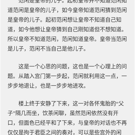
范闲是皇帝的儿子。起初皇帝并不知道范闲知
道范闲是皇帝的儿子，如今皇帝知道范闲猜到范闲
是皇帝的儿子。起初范闲想让皇帝不知道自己知
道，如今他想让皇帝猜到自己刚知道但不想知道。
所以皇帝不知道范闲，范闲知道皇帝。皇帝当范闲
是儿子，范闲不当自己是他儿子。
这是一个心思的问题，这也是一个心理上的问
题。从踏入宫门第一步起，范闲就利用这一点，一
步步地退让，也是一步步地进攻。
楼上终于安静了下来，这一对各怀鬼胎的“父
子”隔几而坐，饮茶闲聊，虽然范闲依然没有开
口，但面色已经平和了下来，与皇帝的对话也不再
仅仅是拘于君臣之间的奏对，可以是些宫外的闲