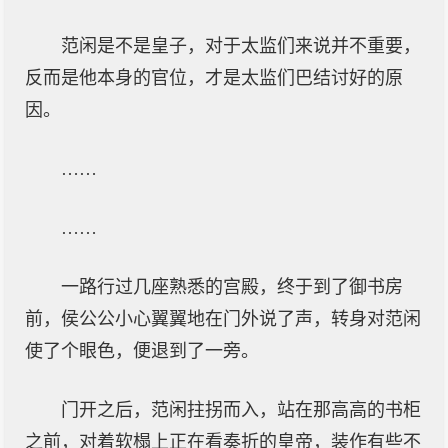
范闲是不是皇子，对于太监们来说并不重要，
反而是他本身的官位，才是太监们巴结讨好的原
因。
……
……
一路行过几座熟悉的宫殿，终于到了御书房
前，侯公公小心翼翼地在门外说了声，转身对范闲
使了个眼色，便退到了一旁。
门开之后，范闲拄拐而入，站在那高高的书柜
之前，对着软榻上正在看奏折的皇帝，装作有些不