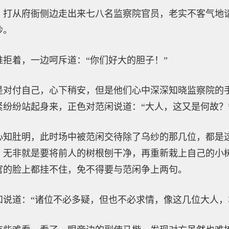
，打从府衙侧边走出来七八名监察院官员，老实不客气地
纱。
拒着，一边呵斥道：“你们好大的胆子！”
是对付自己，心下稍安，但是他们心中深深知晓监察院的
纷纷站起身来，正色对范闲说道：“大人，这又是何故？
心知肚明，此时场中被范闲交待除了乌纱的那几位，都是
，无非就是要将前人的树根刨干净，再重新栽上自己的小
官的脸上都挂不住，免不得要与范闲争上两句。
和说道：“诸位不必多疑，但也不必求情，像这几位大人，