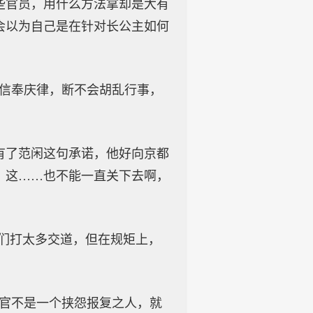
些官员，用什么方法拿却是大有
会以为自己是在针对长公主如何
来信奉庆律，断不会胡乱行事，
有了范闲这句承诺，他好向京都
？这……也不能一直关下去啊，
员们打太多交道，但在规矩上，
本官不是一个挟怨报复之人，就