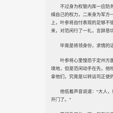
不过身为权管内库一应防
缉自己的权力，二来身为军方
上，叶参将自忖表现的足够不
来，对范闲行了一礼，言辞恳切
毕竟是将领身份，求情的
叶参将心里惶恐于定州方
境地，但是范闲动手在先，他
拿他们，究竟是以转运司正使
他低着声音说道：“大人
开门了。”