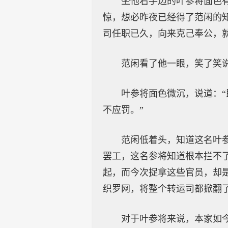
坐他右手边的叶参将面色
惊，想必昨夜已经得了范闲的
司任职已久，向来克己奉公，
范闲看了他一眼，笑了笑说
叶参将面色微沉，说道：
不应罚。”
范闲低着头，知道这名叶
罢工，这名参将知道根本拦不
起，而今次捉拿这些官员，却
织罗网，将整个转运司都掀翻
对于叶参将来说，本家如