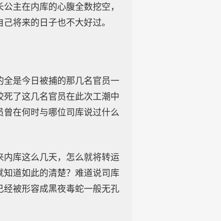
长公主在内库的心腹全数挖空，
自己将来的日子也不大好过。
的全是今日被捕的那几名官员一
咬死了这几名官员在此次工潮中
员曾在何时与哪位司库说过什么
来内库这么几天，怎么就将转运
就知道如此的清楚？难道说司库
已经被形容成黑夜毒蛇一般无孔