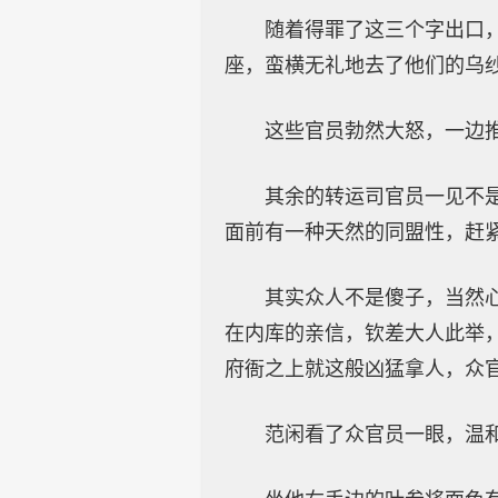
随着得罪了这三个字出口
座，蛮横无礼地去了他们的乌
这些官员勃然大怒，一边推
其余的转运司官员一见不
面前有一种天然的同盟性，赶紧
其实众人不是傻子，当然
在内库的亲信，钦差大人此举
府衙之上就这般凶猛拿人，众
范闲看了众官员一眼，温