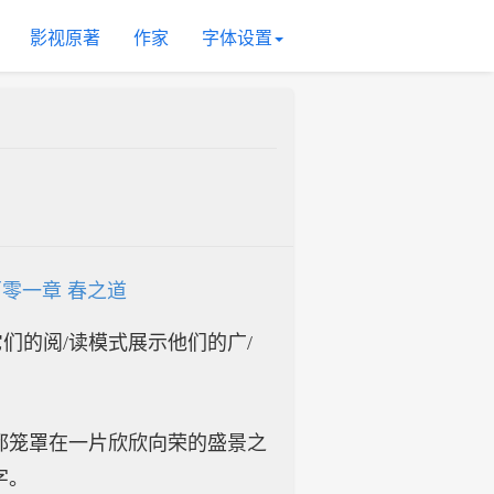
影视原著
作家
字体设置
零一章 春之道
入它们的阅/读模式展示他们的广/
都笼罩在一片欣欣向荣的盛景之
字。