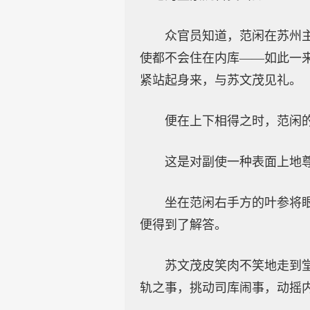
众官员知道，范闲在苏州
使都不会住在内库——如此一
紧站起身来，与苏文茂见礼。
便在上下相得之时，范闲
这是对副使一种表面上地
坐在范闲右手方的叶参将
便得到了解答。
苏文茂皮笑肉不笑地走到
轨之事，挑动司库闹事，动摇