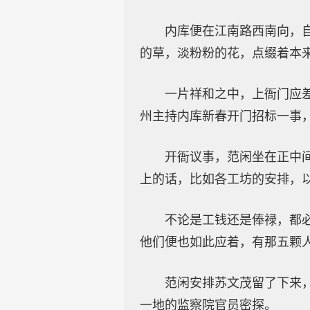
内库便在江南路西南向，
的草，淡粉粉的花，点缀着本
一片祥和之中，上衙门应
州主持内库新春开门招标一事
开衙议事，范闲坐在正中
上的话，比如各工坊的安排，
不论是工钱还是俸禄，都
他们便也如此应着，有那五颗
范闲安排苏文茂留了下来
一地的监察院官员密探。