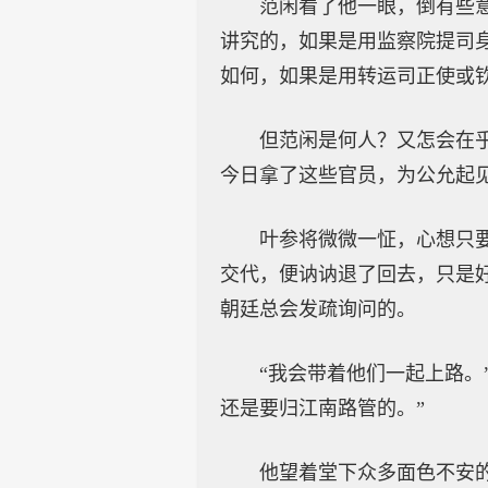
范闲看了他一眼，倒有些
讲究的，如果是用监察院提司
如何，如果是用转运司正使或
但范闲是何人？又怎会在
今日拿了这些官员，为公允起
叶参将微微一怔，心想只
交代，便讷讷退了回去，只是
朝廷总会发疏询问的。
“我会带着他们一起上路。
还是要归江南路管的。”
他望着堂下众多面色不安