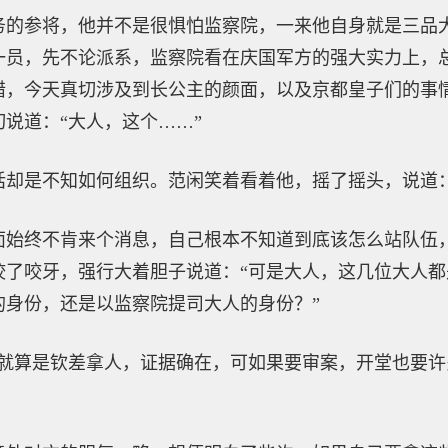
务的参将，他并不是很惧怕监察院，一来他自身就是三品
一员，先不论派系，监察院看在庆国军方的强大实力上，
错，今天真切涉及到长公主的颜面，以及京都皇子们的事
说道：“大人，这个……”
话却是不知如何组织。范闲笑着看着他，摇了摇头，说道：
面始终不肯来个消息，自己根本不知道到底该怎么站队伍
咬了咬牙，强行大着胆子说道：“可是大人，这几位大人
的身份，还是以监察院提司大人的身份？”
，就算是钦差拿人，证据确在，可如果要审案，开堂也要