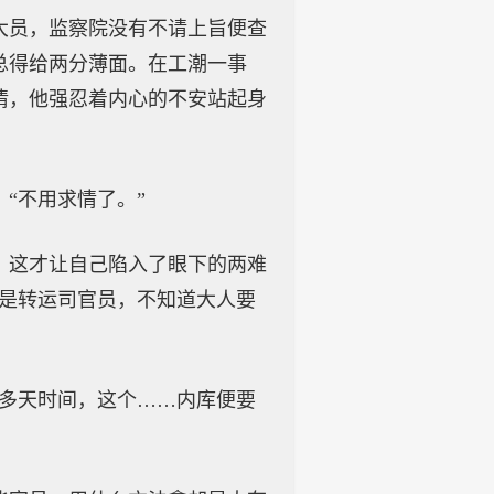
大员，监察院没有不请上旨便查
总得给两分薄面。在工潮一事
情，他强忍着内心的不安站起身
“不用求情了。”
，这才让自己陷入了眼下的两难
都是转运司官员，不知道大人要
许多天时间，这个……内库便要