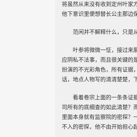
将虽然从来没有收到定州叶家
他下意识里便想替长公主那边
范闲并不解释什么，只是
叶参将微微一怔，接过来
应阴私不法事，而且很关键的
扮演的不光彩角色，所有证据
话，地点人物写的清清楚楚，
看着卷宗上面的一条条证
司所有的底细查的如此清楚？
里面本身就有监察院的密探？
不入的密探，他不由开始担心