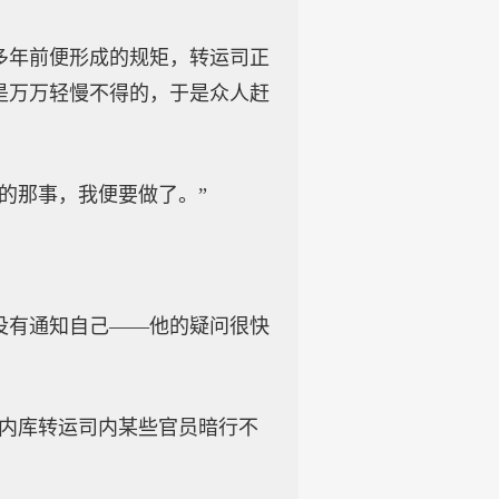
多年前便形成的规矩，转运司正
是万万轻慢不得的，于是众人赶
的那事，我便要做了。”
没有通知自己——他的疑问很快
实内库转运司内某些官员暗行不