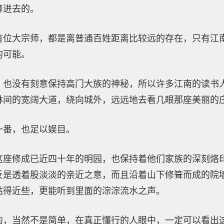
算进去的。
有位大宗师，都是离普通百姓距离比较远的存在，只有江
的可能。
，也没有刻意保持高门大族的神秘，所以许多江南的读书
林间的宽阔大道，绕向城外，远远地去看几眼那座美丽的
一番，也足以娱目。
这座修成已近四十年的明园，也保持着他们家族的深刻烙
反是透着股淡淡的亲近之意，而且沿着山下修箿而成的院
站得近些，更能听到里面的淙淙流水之声。
约，当然不是简单，在真正懂行的人眼中，一定可以看出