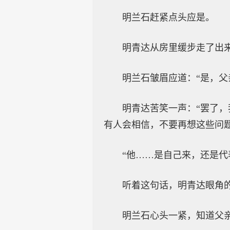
明兰石赶紧点头应是。
明青达从房里缓步走了出来
明兰石皱眉应道：“是，父
明青达苦笑一声：“罢了
有人会相信，不要再想这些问题
“他……是自己来，还是代
听着这句话，明青达眼角
明兰石心头一紧，知道父