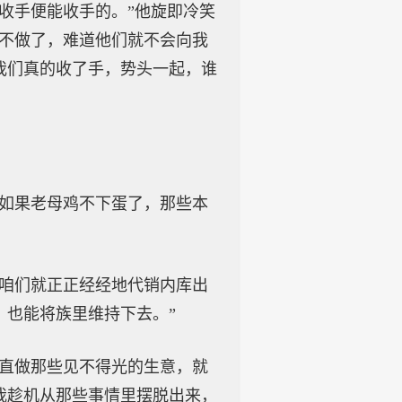
收手便能收手的。”他旋即冷笑
们不做了，难道他们就不会向我
我们真的收了手，势头一起，谁
，如果老母鸡不下蛋了，那些本
，咱们就正正经经地代销内库出
，也能将族里维持下去。”
一直做那些见不得光的生意，就
我趁机从那些事情里摆脱出来，