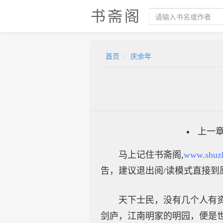
书斋阁
首页
庆余年
上一
马上记住书斋阁,
www.shuz
告，建议退出阅/读模式直接到
天下士民，没有几个人有
剑庐，江南明家的明园，便是