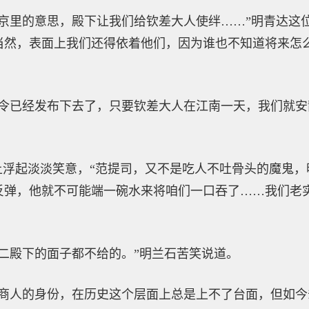
京里的意思，殿下让我们给钦差大人使绊……”明青达这
当然，表面上我们还得依着他们，因为谁也不知道将来怎
命令已经发布下去了，只要钦差大人在江南一天，我们就
上浮起淡淡笑意，“范提司，又不是吃人不吐骨头的魔鬼
反弹，他就不可能端一碗水来将咱们一口吞了……我们老
二殿下的面子都不给的。”明兰石苦笑说道。
“商人的身份，在历史这个层面上总是上不了台面，但如