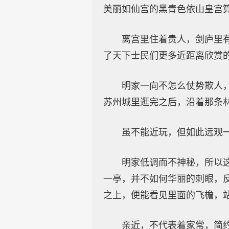
美丽如仙宫的黑青色依山皇宫
离宫里住着贵人，剑庐里
了天下士民们更多近距离欣赏
明家一向不怎么仗势欺人
苏州城里逛完之后，沿着那条
虽不能近玩，但如此远观
明家低调而不神秘，所以
一亭，并不如何华丽的刺眼，
之上，便能看见里面的飞檐，
亲近，不代表着家常，简