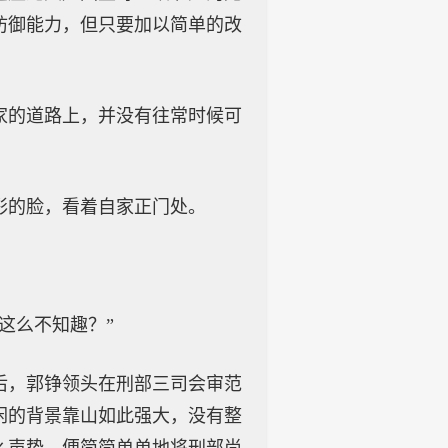
防御能力，但只要加以简单的改
家的道路上，并没有往常时候可
彩的脸，看着自家正门处。
这么不知趣？”
后，郭铮领头在刑部三司会审范
闲的背景靠山如此强大，没有整