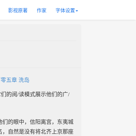
影视原著
作家
字体设置
零五章 洗岛
入它们的阅/读模式展示他们的广/
他们的眼中，信阳离宫，东夷城
名，自然是没有将北齐上京那座