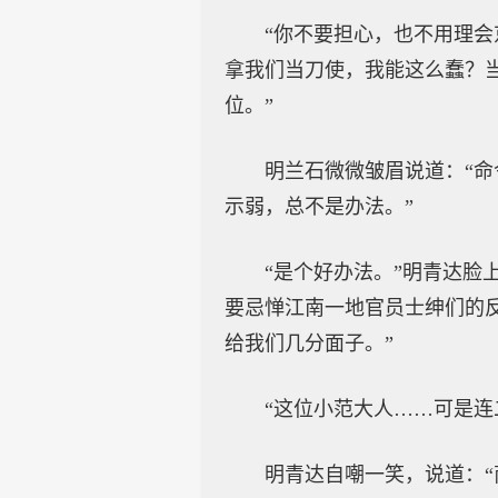
“你不要担心，也不用理会
拿我们当刀使，我能这么蠢？
位。”
明兰石微微皱眉说道：“
示弱，总不是办法。”
“是个好办法。”明青达脸
要忌惮江南一地官员士绅们的
给我们几分面子。”
“这位小范大人……可是连
明青达自嘲一笑，说道：