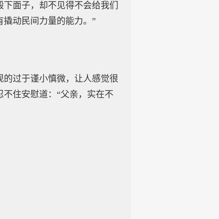
殿下面子，却不见得不会给我们
有撬动民间力量的能力。”
现的过于谨小慎微，让人感觉很
忍不住安慰道：“父亲，实在不