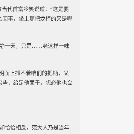
位当代首富冷笑说道：“这是要
么回事，坐上那把龙椅的又是哪
安静一天，只是……老这样一味
，明面上抓不着咱们的把柄，又
实些，给足他面子，想必他也会
今却恰恰相反，范大人乃是当年