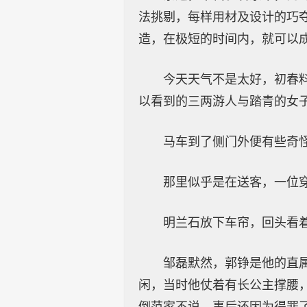
法挑剔，每样用材及设计的巧
造，在极短的时间内，就可以
今天天气不是太好，初春
以看到的三两游人与踏青的女
马车到了侧门外便有些奇
那里似乎是在送客，一位
明兰石放下车帘，回头看
邹磊默然，郭铮是他的直
闲，当时他仗着有长公主撑腰