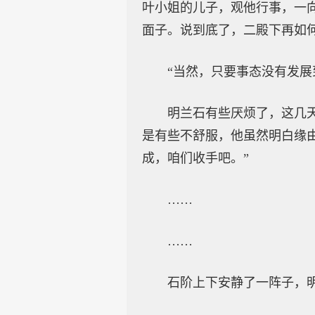
叶小姐的儿子，观他行事，一
面子。说到底了，二殿下再如
“当然，只要事态没有发展
明兰石有些厌烦了，这几
是有些不舒服，他虽然明白缘
成，咱们收手吧。”
……
……
石阶上下安静了一阵子，