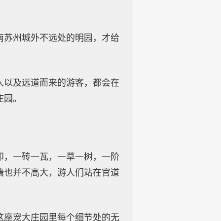
南苏州城外不远处的明园，才给
人以及远道而来的游客，都会在
庄园。
印，一砖一瓦，一草一树，一阶
墙也并不高大，游人们站在官道
这座宠大庄园里每个细节处的无