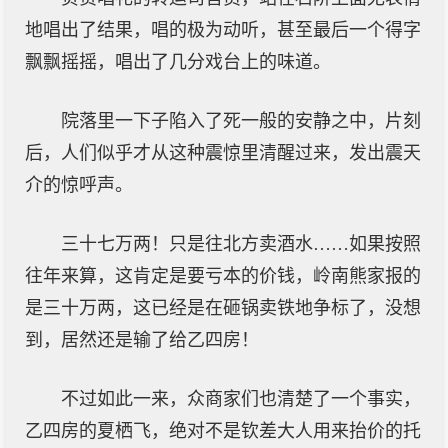
地唱出了结果，唱的极为动听，甚至最后一个得字
飘飘摇摇，唱出了几分戏台上的味道。
院落里一下子陷入了死一般的安静之中，片刻
后，人们似乎才从这种震惊里清醒过来，发出震天
介的惊呼声。
三十七万两！只是往北方卖酒水……如果按照
往年来算，这肯定是要亏本的价钱，岭南熊家报的
是三十万两，这已经是在砸锅卖铁地争标了，没想
到，居然还是输了给乙四房！
不过如此一来，众商家们也清楚了一个事实，
乙四房的夏栖飞，绝对不是钦差大人用来抬价的托