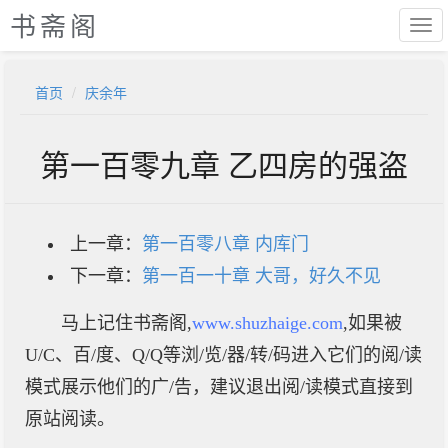
书斋阁
首页
庆余年
第一百零九章 乙四房的强盗
上一章：
第一百零八章 内库门
下一章：
第一百一十章 大哥，好久不见
马上记住书斋阁,
www.shuzhaige.com
,如果被
U/C、百/度、Q/Q等浏/览/器/转/码进入它们的阅/读
模式展示他们的广/告，建议退出阅/读模式直接到
原站阅读。