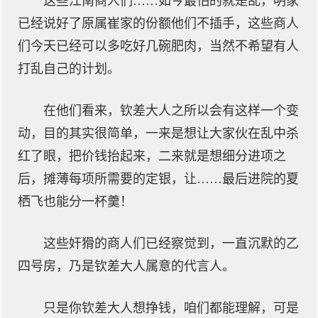
这些江南商人们……如今最怕的就是乱，明家
已经说好了原属崔家的份额他们不插手，这些商人
们今天已经可以多吃好几碗肥肉，当然不希望有人
打乱自己的计划。
在他们看来，钦差大人之所以会有这样一个变
动，目的其实很简单，一来是想让大家伙在乱中杀
红了眼，把价钱抬起来，二来就是想细分进项之
后，摊薄每项所需要的定银，让……最后进院的夏
栖飞也能分一杯羹！
这些奸猾的商人们已经察觉到，一直沉默的乙
四号房，乃是钦差大人属意的代言人。
只是你钦差大人想挣钱，咱们都能理解，可是