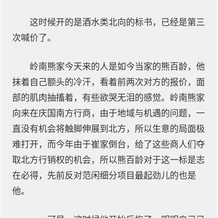
这时候开的是酒水类北向的标书，已经是第三
次喊价了。
岭南熊家今天来的人是如今当家的熊百龄，他
抹着自己额头的冷汗，看着前两次对方的报价，面
部的肌肉抽搐着，有些欲哭无泪的感觉。岭南熊家
向来在庆国南方行商，由于地域与机遇的问题，一
直没有机会将触脚伸展到北方，所以生意的局面极
难打开，而今年由于崔家倒台，给了这些商人们夺
取北方行销权的机会，所以熊百龄对于这一标是志
在必得，先前反对范闲细分项目最起劲儿的也是
他。