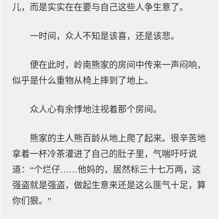
儿，而是实实在在要与自己这些人争生意了。
一时间，众人不知是该喜，还是该悲。
便在此时，岭南熊家的房间中传来一声闷响，
似乎是什么重物从椅上摔到了地上。
众人心有余悸地注视着那个房间。
熊家的主人熊百龄从地上爬了起来。很辛苦地
拿着一杯冷茶灌进了自己的肚子里，气喘吁吁说
道：“个烂仔……他妈的，居然标三十七万两，这
强盗就是强盗，做起生意来还是这么匪气十足，算
你们狠。”