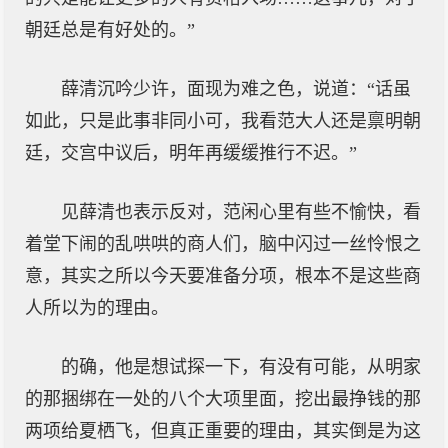
朝廷总是有好处的。”
薛清沉吟少许，面现为难之色，说道：“话虽
如此，只是此事非同小可，我看范大人还是禀明朝
廷，交宫中议后，明年再缓缓推行不迟。”
见薛清也表示反对，范闲心里有些不愉快，看
着堂下闹的乱哄哄的商人们，脑中闪过一丝怜恨之
意，其实之所以今天要准备分项，根本不是这些商
人所以为的理由。
的确，他是想试探一下，有没有可能，从明家
的那捆绑在一处的八个大项里面，挖出最挣钱的那
两项给夏栖飞，但真正重要的理由，其实倒是为这