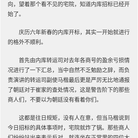
向，望着那个看不见的宅院，知道内库招标已经开
始了。
庆历六年新春的内库开标，其实一开始就进行
的格外不顺利。
首先由内库转运司对去年各商号的盈余亏损情
况进行了一下汇总，当中自然不乏勉励之辞，而负
责演讲的转运司副使马楷最后更是严厉无比地通报
了朝廷对于崔家的查处情况，这是警告阶下的那些
商人们，不要以为朝廷没有看着你们。
这都是往日规矩，没有人在意，但当马楷说到
今日招标的具体事项时，宅院就炸了锅。那些商人
们纷纷站出来表示反对，就连坐在正堂里的四位大