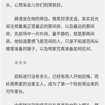
头，心想呆会儿你们别哭就好。
薛清坐在他的旁边，微笑捋须无语，其实目光
却注视着离正堂最近的那间房，以及最远的那间
房，先前场中一片吵闹，最平静的，就是那两间
房。他知道夏栖飞是范闲的人，只是不知道范闲从
哪里准备的银子，以及明家究竟准备如何应对。
※※※
招标进行没有多久，已经有商人开始后悔，而
岭南熊家的当家主人，成为了第一个险些哭出来的
可怜家伙。