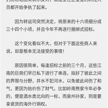
员都开始争执了起来。
因为转运司突然决定，将原来的十六项细分成
三十四个小项，并且今年不再进行捆绑式招标。
这个变化看似不大，但对于下面这些商人来
说，却是根本无法接受的事情！
原因很简单，每逢招标之前的三个月，这些江
南的巨商们早已私下进行了串连，拟好了彼此之间
的界限与分野，井水不犯河水，以免彼此间伤了和
气，更因为抬价伤了财气。比如岭南熊家今年必争
的，便是酒水类北向的一标，而泉州孙家，则是要
拿瓷货的海外行销权。