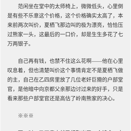
范闲坐在堂中的太师椅上，微微低头，心里倒
是有些不乐意这个价格，这个价格确实太高了，本
来前两次叫价，夏栖飞那边叫的极为漂亮，恰恰压
过熊家一头，这最后的一口价，却是生生多花了七
万两银子。
自己再有钱，也禁不住这么花啊——他在心里
叹息着，但也清楚叫价这个事情肯定不是夏栖飞做
的主，自己在乙四房里放了几位老奸巨猾的户部堂
官，是他暗中向京都父亲那边讨过来的好手，只是
看来那些户部堂官还是高估了岭南熊家的决心。
※※※