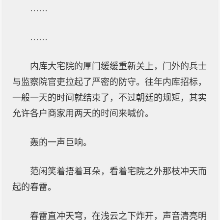
……
……
内库大宅院的厚门缓缓重新关上，门外的兵士
与监察院官吏拉起了严密的防守。往年内库招标，
一般一天的时间就结束了，不过朝廷的规矩，其实
允许各户商家用两天的时间来喊价。
轰的一声巨响。
范闲笑着捂着耳朵，看着宅院之外那枝冲天而
起的春雷。
春雷直冲天穹，在浅云之下炸开，声音清亮明