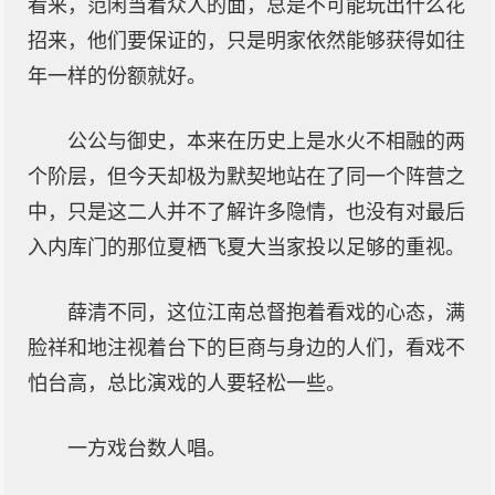
看来，范闲当着众人的面，总是不可能玩出什么花
招来，他们要保证的，只是明家依然能够获得如往
年一样的份额就好。
公公与御史，本来在历史上是水火不相融的两
个阶层，但今天却极为默契地站在了同一个阵营之
中，只是这二人并不了解许多隐情，也没有对最后
入内库门的那位夏栖飞夏大当家投以足够的重视。
薛清不同，这位江南总督抱着看戏的心态，满
脸祥和地注视着台下的巨商与身边的人们，看戏不
怕台高，总比演戏的人要轻松一些。
一方戏台数人唱。