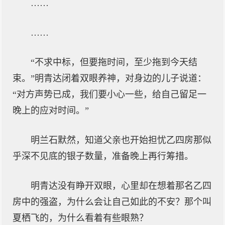
……
……
“不求中标，但要拖时间，至少拖到今天结
束。”明青达闭着双眼养神，对身边的儿子说道：
“对方声势已成，我们要小心一些，给自己留足一
晚上的应对时间。”
明兰石默然，知道父亲也开始担忧乙四房那似
乎深不见底的银子数量，准备晚上再行筹措。
明青达没有睁开双眼，心里却在想着那名乙四
房中的强盗，为什么会让自己如此的不安？那个叫
夏栖飞的，为什么看着有些眼熟？