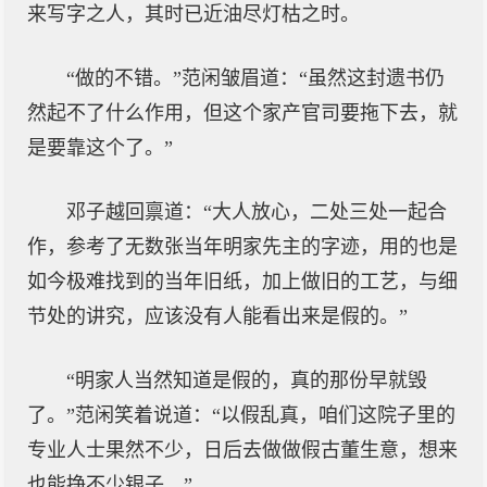
来写字之人，其时已近油尽灯枯之时。
“做的不错。”范闲皱眉道：“虽然这封遗书仍
然起不了什么作用，但这个家产官司要拖下去，就
是要靠这个了。”
邓子越回禀道：“大人放心，二处三处一起合
作，参考了无数张当年明家先主的字迹，用的也是
如今极难找到的当年旧纸，加上做旧的工艺，与细
节处的讲究，应该没有人能看出来是假的。”
“明家人当然知道是假的，真的那份早就毁
了。”范闲笑着说道：“以假乱真，咱们这院子里的
专业人士果然不少，日后去做做假古董生意，想来
也能挣不少银子。”