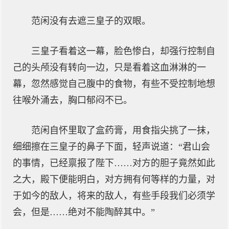
范闲没有去遮三皇子的双眼。
三皇子看着这一幕，脸色惨白，却强行控制自
己的头颅没有转向一边，只是看着这血淋淋的一
幕，忽然感觉自己腹中的食物，有些不受控制地想
往喉外涌去，胸口郁闷不已。
范闲自怀里取了盒药膏，用食指尖挑了一抹，
细细擦在三皇子的鼻子下面，轻声说道：“君山会
的事情，已经禀报了陛下……对方的胆子竟然如此
之大，殿下便能明白，对方拥有何等样的力量，对
于如今的敌人，将来的敌人，有些手段我们必须学
会，但是……绝对不能陶醉其中。”