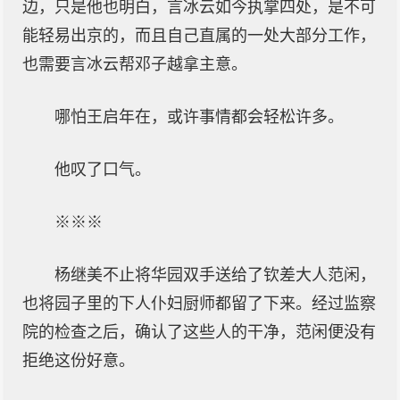
边，只是他也明白，言冰云如今执掌四处，是不可
能轻易出京的，而且自己直属的一处大部分工作，
也需要言冰云帮邓子越拿主意。
哪怕王启年在，或许事情都会轻松许多。
他叹了口气。
※※※
杨继美不止将华园双手送给了钦差大人范闲，
也将园子里的下人仆妇厨师都留了下来。经过监察
院的检查之后，确认了这些人的干净，范闲便没有
拒绝这份好意。