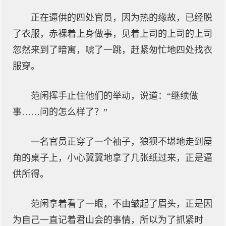
正在逼供的四处官员，因为热的缘故，已经脱
了衣服，赤裸着上身做事，见着上司的上司的上司
忽然来到了暗寓，唬了一跳，赶紧匆忙地四处找衣
服穿。
范闲挥手止住他们的举动，说道：“继续做
事……问的怎么样了？”
一名官员正穿了一个袖子，狼狈不堪地走到屋
角的桌子上，小心翼翼地拿了几张纸过来，正是逼
供所得。
范闲拿着看了一眼，不由皱起了眉头，正是因
为自己一直记着君山会的事情，所以为了抓紧时