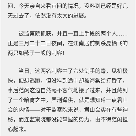
间，今天亲自来看审问的情况，没料到已经是好几
天过去了，依然没有太大的进展。
被监察院抓获，并且一直上手段的两个人……
正是三月二十二日夜间，在江南居前刺杀夏栖飞的
两只如燕子一般的刺客！
当日，这两名刺客中了六处剑手的毒，见机极
快，便想逃跑，但没料到途中却被海棠给打昏了，
事后范闲这边自然毫不客气地接了过来，并且藏到
了一个暗寓之中，严刑逼供，就是想知道一点君山
会的内情——对于监察院来说，君山会实在有些神
秘，而连监察院都没能掌握的势力，由不得范闲担
心起来。