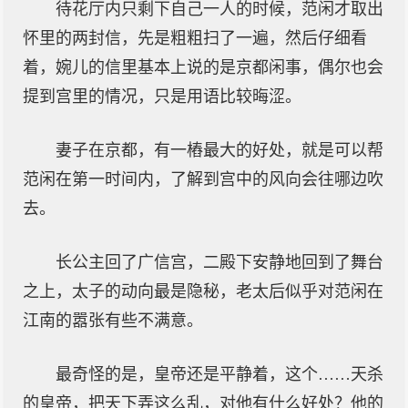
待花厅内只剩下自己一人的时候，范闲才取出
怀里的两封信，先是粗粗扫了一遍，然后仔细看
着，婉儿的信里基本上说的是京都闲事，偶尔也会
提到宫里的情况，只是用语比较晦涩。
妻子在京都，有一樁最大的好处，就是可以帮
范闲在第一时间内，了解到宫中的风向会往哪边吹
去。
长公主回了广信宫，二殿下安静地回到了舞台
之上，太子的动向最是隐秘，老太后似乎对范闲在
江南的嚣张有些不满意。
最奇怪的是，皇帝还是平静着，这个……天杀
的皇帝，把天下弄这么乱，对他有什么好处？他的