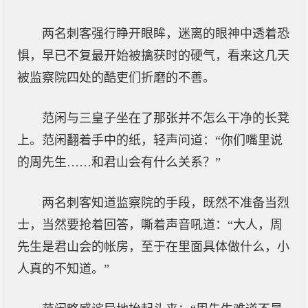
两名刺客强行睁开眼眸，迷离的眼神中透着恐
惧，早已不复最开始被擒获时的硬气，看来这几天
被监察院四处的酷吏们折磨的不善。
范闲与三皇子坐在了那张并不怎么干净的长凳
上。范闲翻着手中的纸，轻声问道：“你们嘴里说
的周先生……和君山会有什么关系？”
两名刺客知道监察院的手段，既然不准备当烈
士，当然要抢着回答，嘶着声音吼道：“大人，周
先生是君山会的帐房，至于在里面具体做什么，小
人真的不知道。”