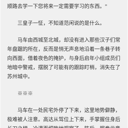
顺路去学一下您将来一定需要学习的东西。”
三皇子一怔，不知道范闲说的是什么。
马车由西城至北城，却没有进入那些汉子们常
年盘踞的所在，反而是悄无声息地沿着一条巷子转
向西面，借着夜色的掩护，与身后启年小组成员们
地暗中警戒，摆脱了可能有的跟踪盯梢，消失在了
苏州城中。
※※※
马车在一处民宅外停了下来，这里地势僻静，
极难被人注意。高达从驾位上下来，手掌握住身后