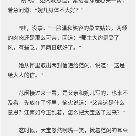
“胡闹。”范闲叹息道，紧接着却是心头一紧，
着急问道：“婉儿身体不大好？”
“噢，没事。”一脸温和笑容的桑文姑娘，两颊
的肉肉还是那么可亲，回道：“郡主大约是受了
风，有些乏，养两日就好了。”
她从怀里取出两封信递给范闲，说道：“这是
给大人的信。”
范闲接过来一看，是父亲和婉儿写的，也来不
及看，先放在了怀里，恼火说道：“父亲这是什么
意思？江南如今正乱着，怎么把大宝送了过来？”
这时候，大宝忽然咧嘴一笑，揪着范闲的耳朵