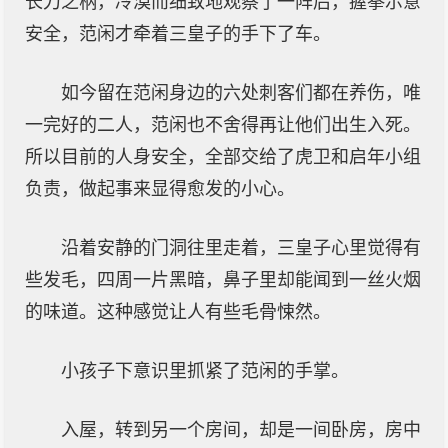
长刀之柄，冷漠而细致地观察了一阵后，握拳示意
安全，范闲才牵着三皇子的手下了车。
如今留在范闲身边的六处刺客们都在养伤，唯
一完好的二人，范闲也不舍得再让他们出生入死。
所以目前的人身安全，全部交给了虎卫和启年小组
负责，做起事来显得愈发的小心。
沿着安静的门洞往里走着，三皇子心里觉得有
些发毛，四周一片黑暗，鼻子里却能闻到一丝火烟
的味道。这种感觉让人有些毛骨悚然。
小孩子下意识里抓紧了范闲的手掌。
入屋，转到另一个房间，却是一间卧房，房中