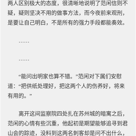
两人区别极大的态度，很清晰地说明了范闲信则不
疑，疑则坚决不用的做事方法，而今夜前来观刑，
是要让自己明白，不是所有的强力手段都能奏效。
……
……
“能问出明家也算不错。”范闲对下属们安慰
道：“把供纸处理好，把这两个人的伤养好，将来
有用的。”
离开这间监察院四处扎在苏州城的暗寓之后，
范闲的心情有些沉重，他起初是期望能够追寻到君
山会的踪迹，没料到这两名刺客却是问不出什么，