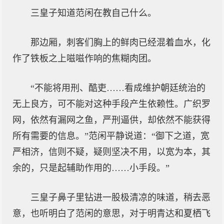
三皇子知道范闲在教自己什么。
那边厢，刺客们胸上的鲜肉已经混着血水，化
作了铁板之上嗞嗞作响的焦糊肉团。
“不能将用刑、酷吏……看成维护朝廷统治的
无上良方，可不能对这种手段产生依赖性。广织罗
网，依然有漏网之鱼，严刑逼供，却依然不能获得
所有需要的信息。”范闲平静说道：“御下之道，宽
严相济，信则不疑，疑则坚决不用，以宽为本，其
余的，只是起辅助作用的……小手段。”
三皇子鼻子里钻进一股极清凉的味道，稍去恶
意，也听明白了范闲的意思，对于明青达和夏栖飞