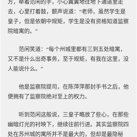
方，牵着范闲的手，小心翼翼地往地下通道里走
去，心里打着鼓，颤声说道：“老师，虽然学生是
皇子，但是依朝中规矩，学生是没有资格知道监察
院暗寓的。”
范闲笑道：“每个州城里都有三到五处暗寓，
又不是什么出奇事务，至于规矩，有我在这里，没
人能说什么。”
他是监察院提司，在陈萍萍那封手书之后，他
便拥有了监察院绝对至上的权力。
听到范闲这般说，三皇子略放了些心，在那些
幽暗灯光的衬映下，继续往前行进。其实监察院四
处在苏州城的寓所并不是最大的，但却是最隐秘