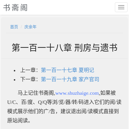
书斋阁
首页
庆余年
第一百一十八章 刑房与遗书
上一章：
第一百一十七章 夏明记
下一章：
第一百一十九章 家产官司
马上记住书斋阁,
www.shuzhaige.com
,如果被
U/C、百/度、Q/Q等浏/览/器/转/码进入它们的阅/读
模式展示他们的广/告，建议退出阅/读模式直接到
原站阅读。