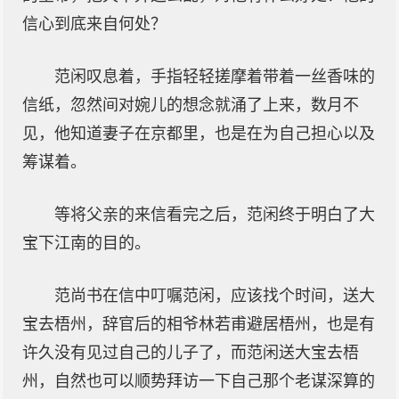
信心到底来自何处？
范闲叹息着，手指轻轻搓摩着带着一丝香味的
信纸，忽然间对婉儿的想念就涌了上来，数月不
见，他知道妻子在京都里，也是在为自己担心以及
筹谋着。
等将父亲的来信看完之后，范闲终于明白了大
宝下江南的目的。
范尚书在信中叮嘱范闲，应该找个时间，送大
宝去梧州，辞官后的相爷林若甫避居梧州，也是有
许久没有见过自己的儿子了，而范闲送大宝去梧
州，自然也可以顺势拜访一下自己那个老谋深算的