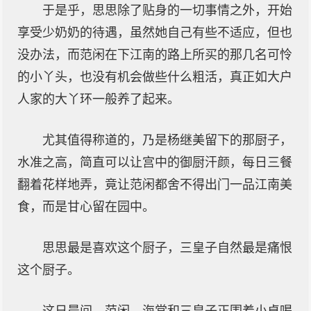
于是乎，思思除了贴身的一切事情之外，开始
享受少奶奶的待遇，虽然她自己有些不适应，但也
没办法，而范闲在下江南的路上所买的那几名可怜
的小丫头，也没有机会做些什么粗活，真正如大户
人家的大丫环一般养了起来。
尤其值得称道的，乃是杨继美留下的那厨子，
水准之高，简直可以让宫中的御厨汗颜，每日三餐
翻着花样地弄，竟让范闲都舍不得出门一品江南美
食，而是甘心留在园中。
思思最是喜欢这个厨子，三皇子自然最是痛恨
这个厨子。