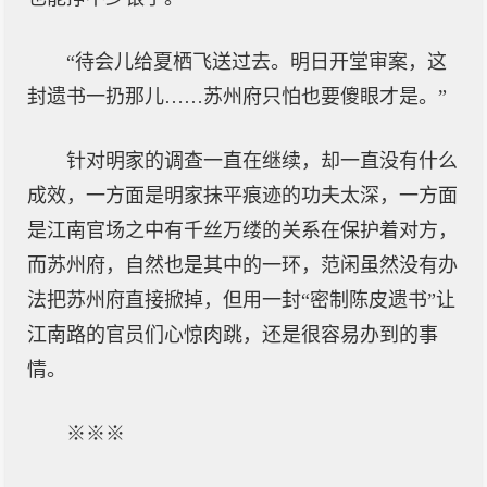
“待会儿给夏栖飞送过去。明日开堂审案，这
封遗书一扔那儿……苏州府只怕也要傻眼才是。”
针对明家的调查一直在继续，却一直没有什么
成效，一方面是明家抹平痕迹的功夫太深，一方面
是江南官场之中有千丝万缕的关系在保护着对方，
而苏州府，自然也是其中的一环，范闲虽然没有办
法把苏州府直接掀掉，但用一封“密制陈皮遗书”让
江南路的官员们心惊肉跳，还是很容易办到的事
情。
※※※