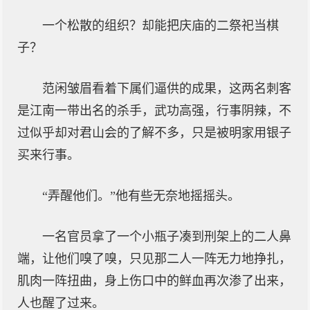
一个松散的组织？却能把庆庙的二祭祀当棋
子？
范闲皱眉看着下属们逼供的成果，这两名刺客
是江南一带出名的杀手，武功高强，行事阴辣，不
过似乎却对君山会的了解不多，只是被明家用银子
买来行事。
“弄醒他们。”他有些无奈地摇摇头。
一名官员拿了一个小瓶子凑到刑架上的二人鼻
端，让他们嗅了嗅，只见那二人一阵无力地挣扎，
肌肉一阵扭曲，身上伤口中的鲜血再次渗了出来，
人也醒了过来。