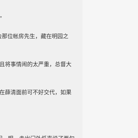
”
会那位帐房先生，藏在明园之
而且将事情闹的太严重，总督大
，在薛清面前可不好交代，如果