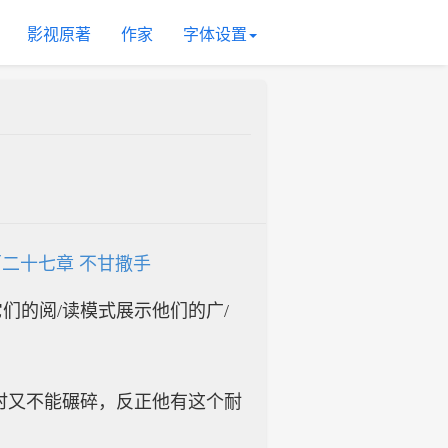
影视原著
作家
字体设置
二十七章 不甘撒手
入它们的阅/读模式展示他们的广/
时又不能碾碎，反正他有这个耐