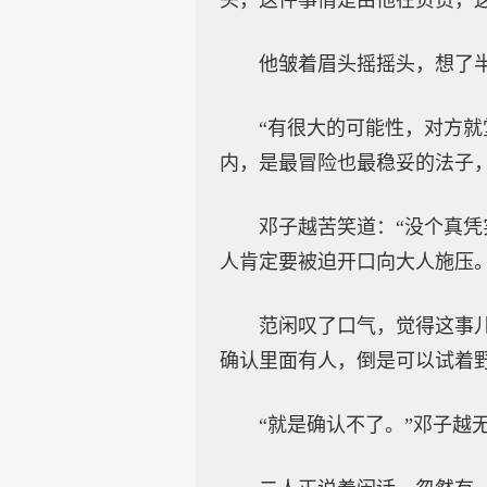
头，这件事情是由他在负责，
他皱着眉头摇摇头，想了半
“有很大的可能性，对方
内，是最冒险也最稳妥的法子，
邓子越苦笑道：“没个真
人肯定要被迫开口向大人施压。
范闲叹了口气，觉得这事
确认里面有人，倒是可以试着野
“就是确认不了。”邓子越