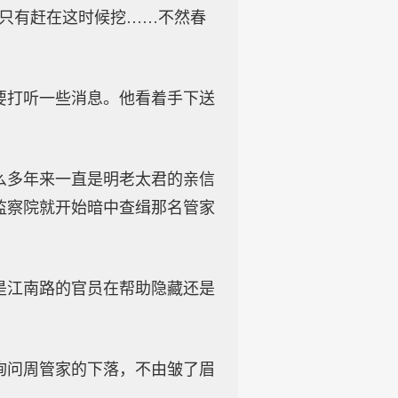
也只有赶在这时候挖……不然春
要打听一些消息。他看着手下送
么多年来一直是明老太君的亲信
监察院就开始暗中查缉那名管家
是江南路的官员在帮助隐藏还是
询问周管家的下落，不由皱了眉