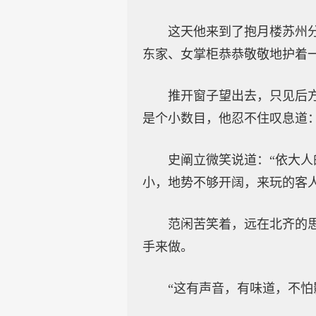
这天他来到了抱月楼苏州
东家、女掌柜恭恭敬敬地护着
推开窗子望出去，只见后
是个小数目，他忍不住叹息道：
史阐立微笑说道：“依大
小，地势不够开阔，来玩的客
范闲苦笑着，远在北齐的
手来做。
“这有声音，有味道，不怕