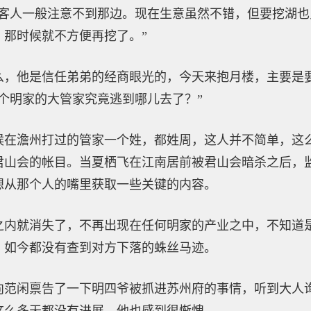
的客人一般注意不到那边。现在生意虽然不错，但要挖湖
，那时候就不方便再挖了。”
么，他是信任弟弟的经商眼光的，今天来抱月楼，主要是
个明家的大管家究竟逃到哪儿去了？”
候在澹州打过的管家一个姓，都姓周，这人并不简单，这
君山会的帐目。当夏栖飞在江南居前被君山会暗杀之后，
想从那个人的嘴里获取一些关键的内容。
之内就消失了，不再出现在任何明家的产业之中，不知道
，如今都没有查到对方下落的蛛丝马迹。
向范闲禀告了一下明四爷被抓进苏州府的事情，听到大人