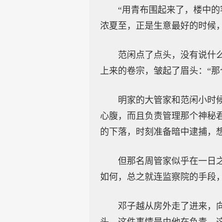
“用青布围起来了，楼中
浓夏至，正是生意最好的时候
范闲点了点头，没有说什
上来的卷宗，皱起了眉头：“那
明家的大管家和范闲小时
心腹，而且负责管理那个神秘
的下落，时刻准备暗中逮捕，
但那名周管家似乎在一日
如何，总之就连监察院的手段
邓子越从房外走了进来，