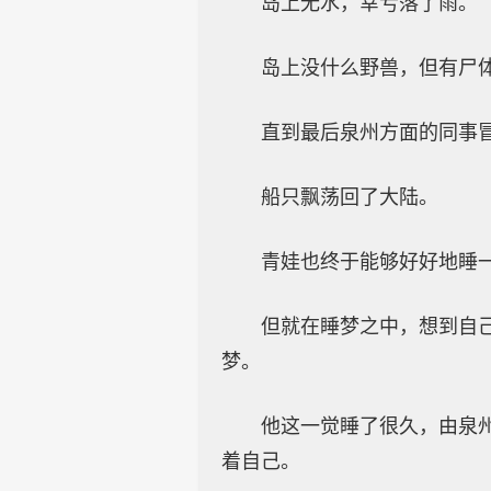
岛上无水，幸亏落了雨。
岛上没什么野兽，但有尸
直到最后泉州方面的同事
船只飘荡回了大陆。
青娃也终于能够好好地睡
但就在睡梦之中，想到自
梦。
他这一觉睡了很久，由泉
着自己。