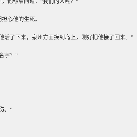
，他皱眉问道：“我们的人呢？”
闲担心他的生死。
他活了下来，泉州方面摸到岛上，刚好把他接了回来。”
名字？”
伤。”