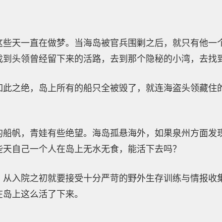
这些天一直在做梦。当海岛被官兵围剿之后，就只有他一
找到头领曾经留下来的活路，去到那个隐秘的小湾，去找
如此之绝，岛上所有的船只全被毁了，就连海盗头领藏住
的船帆，青娃有些绝望。海岛孤悬海外，如果泉州方面发
些天自己一个人在岛上无水无食，能活下去吗？
，从入院之初就要接受十分严苛的野外生存训练与情报收
在岛上这么活了下来。