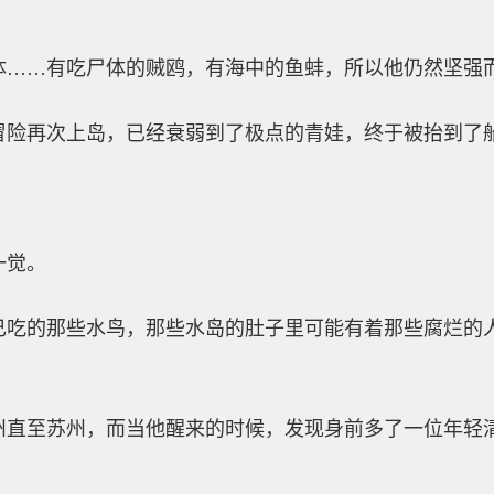
体……有吃尸体的贼鸥，有海中的鱼蚌，所以他仍然坚强
冒险再次上岛，已经衰弱到了极点的青娃，终于被抬到了
一觉。
己吃的那些水鸟，那些水岛的肚子里可能有着那些腐烂的
州直至苏州，而当他醒来的时候，发现身前多了一位年轻