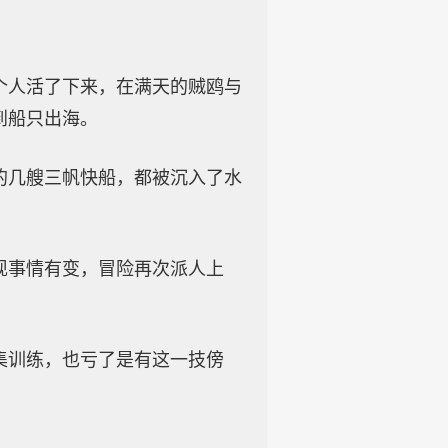
个人活了下来，在满天的贼鸥与
到船只出海。
的几艘三帆快船，都被沉入了水
现事情有变，冒险再次派人上
集训练，也亏了是有这一技傍