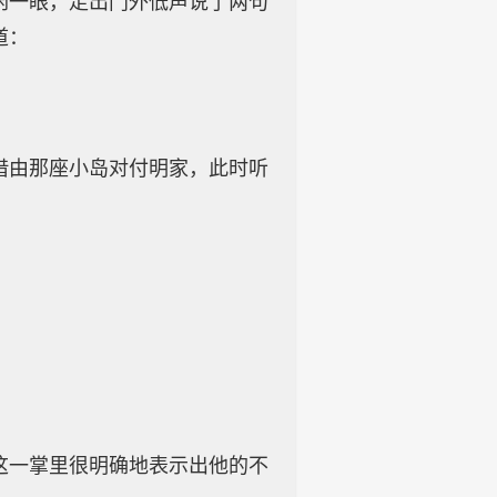
闲一眼，走出门外低声说了两句
道：
借由那座小岛对付明家，此时听
这一掌里很明确地表示出他的不