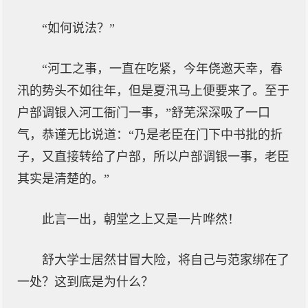
“如何说法？”
“河工之事，一直在吃紧，今年侥邀天幸，春
汛的势头不如往年，但是夏汛马上便要来了。至于
户部调银入河工衙门一事，”舒芜深深吸了一口
气，恭谨无比说道：“乃是老臣在门下中书批的折
子，又直接转给了户部，所以户部调银一事，老臣
其实是清楚的。”
此言一出，朝堂之上又是一片哗然！
舒大学士居然甘冒大险，将自己与范家绑在了
一处？这到底是为什么？