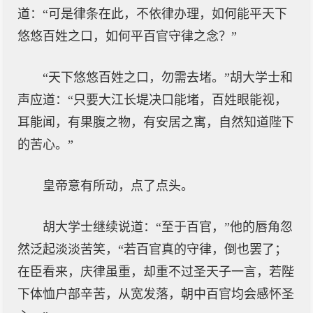
道：“可是律条在此，不依律办理，如何能平天下
悠悠百姓之口，如何平百官守律之念？”
“天下悠悠百姓之口，勿需去堵。”胡大学士和
声应道：“只要大江长堤决口能堵，百姓眼能视，
耳能闻，有果腹之物，有安居之寓，自然知道陛下
的苦心。”
皇帝意有所动，点了点头。
胡大学士继续说道：“至于百官，”他的唇角忽
然泛起淡淡苦笑，“若百官真的守律，倒也罢了；
在臣看来，庆律虽重，却重不过圣天子一言，若陛
下体恤户部辛苦，从宽发落，朝中百官均会感怀圣