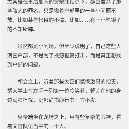
尤其是在事后加入的贺宗纬指点下，群臣舍弃了那
些骇人的罪名，只是揪着户部里的一些小问题不
放，比如某些帐目的不清，比如……有一小笔银子
的不知所踪。
虽然都是小问题，但至少说明了，自己这些人
清查户部，不是为了挟怨报复打击，而是真正想找
到户部的问题。
朝会之上，听着那些大臣们慷慨激昂的指责，
胡大学士在左手一列第一位冷笑着，舒芜在他的身
边满脸担忧，吏部尚书颜行书一言不发。
皇帝端坐在龙椅之上，用有些复杂的眼神，看
着文官队伍当中的一个人。