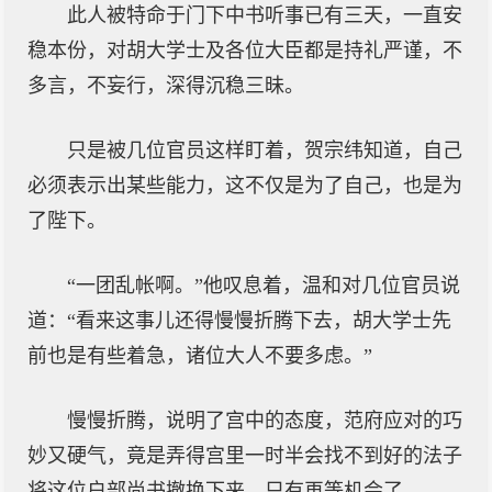
此人被特命于门下中书听事已有三天，一直安
稳本份，对胡大学士及各位大臣都是持礼严谨，不
多言，不妄行，深得沉稳三昧。
只是被几位官员这样盯着，贺宗纬知道，自己
必须表示出某些能力，这不仅是为了自己，也是为
了陛下。
“一团乱帐啊。”他叹息着，温和对几位官员说
道：“看来这事儿还得慢慢折腾下去，胡大学士先
前也是有些着急，诸位大人不要多虑。”
慢慢折腾，说明了宫中的态度，范府应对的巧
妙又硬气，竟是弄得宫里一时半会找不到好的法子
将这位户部尚书撤换下来，只有再等机会了。