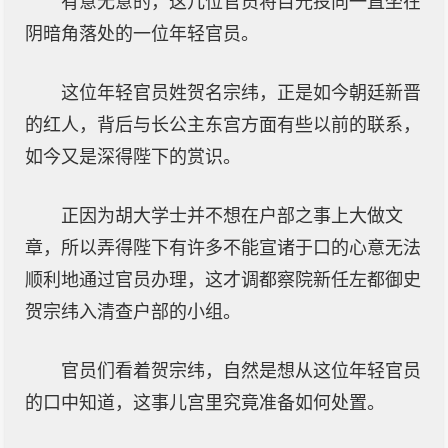
有意无意的，这几位官员将目光投向一直坐在
阴暗角落处的一位年轻官员。
这位年轻官员姓贺名宗纬，正是如今朝廷新晋
的红人，背后与长公主东宫方面有些以前的联系，
如今又是深得陛下的赏识。
正因为胡大学士并不想在户部之事上大做文
章，所以弄得陛下有许多不能宣诸于口的心意无法
顺利地通过官员办理，这才调都察院新任左都御史
贺宗纬入清查户部的小组。
官员们看着贺宗纬，自然是想从这位年轻官员
的口中知道，这事儿宫里究竟准备如何处置。