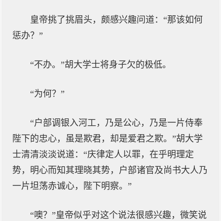
皇帝挑了挑眉头，颇感兴趣问道：“那该如何
惩办？”
“不办。”胡大学士将身子欠的极低。
“为何？”
“户部调银入河工，乃是公心，乃是一片侍奉
陛下的忠心，虽是欺君，却是爱君之欺。”胡大学
士清清淡淡说道：“庆律定人以罪，在乎明理定
势，明心而知其理晓其势，户部诸官及尚书大人乃
一片坦荡赤诚心，陛下明察。”
“噢？”皇帝似乎对这个说法很感兴趣，微笑说