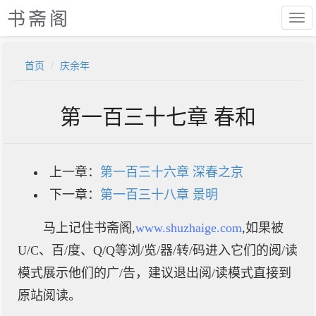
书斋阁
首页
庆余年
第一百三十七章 春和
上一章：
第一百三十六章 深春之京
下一章：
第一百三十八章 景明
马上记住书斋阁,
www.shuzhaige.com
,如果被
U/C、百/度、Q/Q等浏/览/器/转/码进入它们的阅/读
模式展示他们的广/告，建议退出阅/读模式直接到
原站阅读。