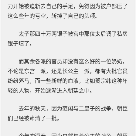
力开始被迫斩去自己的手足，免得因为被户部压了
这么些年的亏空，斩掉了自己的头颅。
太子那四十万两银子被宫中那位太后调了私房
银子填了。
而其余各派的官员却没有这么好的一位奶奶，
不论是东宫一派，还是长公主一派，都有大批官员
纷纷落马，而一些新鲜的血液，比如贺宗纬这种年
轻的人物，开始逐渐进入朝廷之中。
去年的秋天，因为范闲与二皇子的战争，朝臣
们已经被肃清了一批。