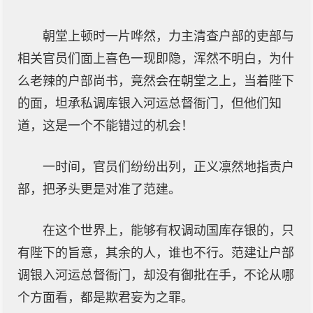
朝堂上顿时一片哗然，力主清查户部的吏部与
相关官员们面上喜色一现即隐，浑然不明白，为什
么老辣的户部尚书，竟然会在朝堂之上，当着陛下
的面，坦承私调库银入河运总督衙门，但他们知
道，这是一个不能错过的机会！
一时间，官员们纷纷出列，正义凛然地指责户
部，把矛头更是对准了范建。
在这个世界上，能够有权调动国库存银的，只
有陛下的旨意，其余的人，谁也不行。范建让户部
调银入河运总督衙门，却没有御批在手，不论从哪
个方面看，都是欺君妄为之罪。