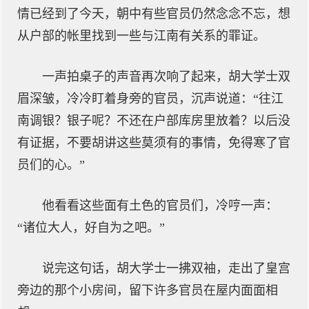
情已经到了今天，朝中有些官员仍然念念不忘，想
从户部的帐里找到一些与江南有关系的罪证。
一声拍桌子的声音再次响了起来，胡大学士双
眉深皱，冷冷盯着身旁的官员，沉声说道：“往江
南调银？银子呢？不还在户部库房里放着？以后没
有证据，不要胡讲这些莫须有的事情，免得寒了官
员们的心。”
他看看这些面有土色的官员们，冷哼一声：
“诸位大人，好自为之吧。”
说完这句话，胡大学士一拂双袖，走出了皇宫
旁边的那个小房间，留下许多官员在屋内面面相