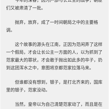
今年的深春，因为户部与长公主的战争，朝臣
们又被肃清了一批。
抛弃，放弃，成了一时间朝局之中的主要格
调。
这个故事的源头在江南，正因为范闲弄了这样
一个假局，才会让长公主一方面的人，以为抓到了
范家最大的罪状，才会敢于抛出如此多的卒子，扔
到这团浑水之中，意图将京都范家拉落马来。
但谁都没有想到，银子，是打北齐来的，国库
里的银子，范家没动。
当然，皇帝以为自己清楚范家动了，而且是在