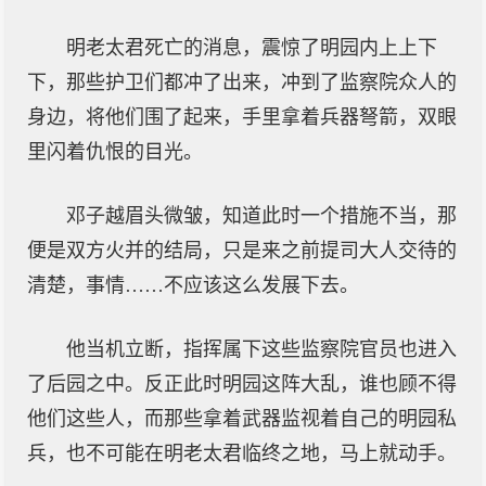
明老太君死亡的消息，震惊了明园内上上下
下，那些护卫们都冲了出来，冲到了监察院众人的
身边，将他们围了起来，手里拿着兵器弩箭，双眼
里闪着仇恨的目光。
邓子越眉头微皱，知道此时一个措施不当，那
便是双方火并的结局，只是来之前提司大人交待的
清楚，事情……不应该这么发展下去。
他当机立断，指挥属下这些监察院官员也进入
了后园之中。反正此时明园这阵大乱，谁也顾不得
他们这些人，而那些拿着武器监视着自己的明园私
兵，也不可能在明老太君临终之地，马上就动手。