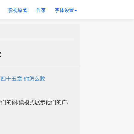
影视原著
作家
字体设置
客
四十五章 你怎么敢
入它们的阅/读模式展示他们的广/