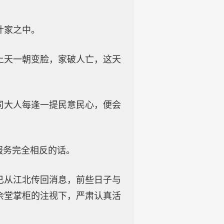
叶家之中。
上天一朝变脸，家破人亡，这天
司大人每逢一提民意民心，便会
服务完全相反的话。
已从江北传回消息，前些日子与
余堂掌柜的注视下，严肃认真活