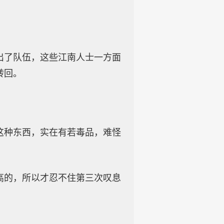
出了队伍，这些江南人士一方面
转回。
这种东西，实在有若毒品，难怪
高的，所以才忍不住第三次叹息