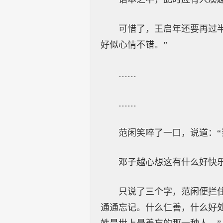
可惜了，王启年还要再过
好似心情不错。”
……
……
范闲笑啐了一口，说道：
邓子越心想这有什么好快乐
只说了三个字，范闲便拦
通通忘记。什么仁善，什么好