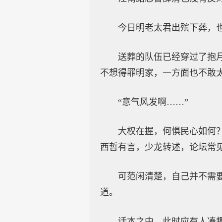
今日明老太君出殡下葬，
送葬的队伍已经穿过了抱
不想得罪明家，一方面也不敢
“意气风发啊……”
大权在握，何惧民心如何
西哲有言，少龙转述，论坛常
可范闲清楚，自己并不需
道。
话本之中，此时应有人凑趣