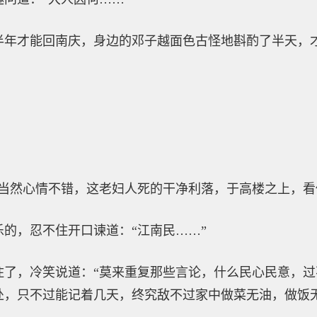
半年才能回南庆，身边的邓子越面色古怪地斟酌了半天，
“当然心情不错，这老妇人死的干净利落，于高楼之上，看
的，忍不住开口谏道：“江南民……”
住了，冷笑说道：“莫来重复那些言论，什么民心民意，
处，只不过能记着几天，终究敌不过家中做菜无油，做饭