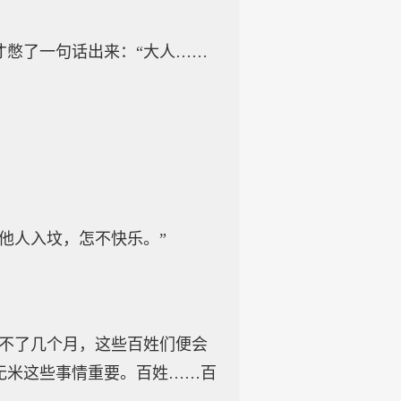
才憋了一句话出来：“大人……
他人入坟，怎不快乐。”
过不了几个月，这些百姓们便会
无米这些事情重要。百姓……百