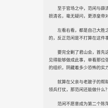
至于官场之中，范闲与薛
损清名，毫无疑问，更添皇帝
左看右看，都是自己大胜
的，反正范闲是不打算在这件
要完全剿了君山会，首先
见得能够做成此事，单看那位
的组织，阴藏着多少恐怖的实
就算在父亲与老跛子的帮
领兵打仗，那范闲还能做什么
范闲不愿意成为第二个陈