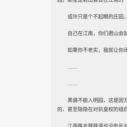
园，那里是君山会设在江南的
或许只是个不起眼的庄园
自己在江南，你们君山会
如果你不老实，我就让你
……
……
黑骑不能入明园，这是因
的、甚至隐隐在对抗皇权的组
江南路总督薛清也没有反