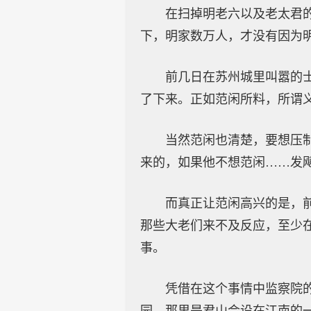
在扫掉明老六以及老太君
下，明家数万人，才没有因为
前几日在苏州城里叫嚣的
了下来。正如范闲所料，所谓
当然范闲也清楚，要想压
来的，如果他不想范闲……发
而真正让范闲高兴的是，
那些大老们来不及反应，至少
事。
凭借在这个事情中监察院