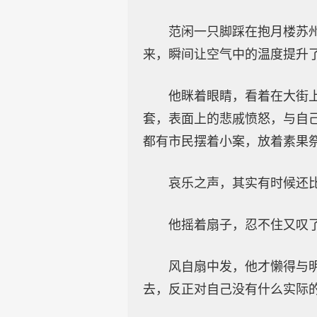
范闲一只脚踩在抱月楼苏
来，瞬间让空气中的温度提升
他眯着眼睛，看着在大街
套，表面上的悲戚愤怒，与自
都有市民摆着小案，放着素果
哀乐之声，其实有时候还
他摇着扇子，忍不住又叹了
风自扇中发，他才懒得与
去，反正对自己没有什么实际