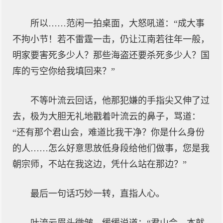
所以……范闲一拍桌面，大怒吼道：“成大事
不拘小节！若不雷霆一击，仍让江南若往年一般，
明家要害死多少人？那些海盗还要杀死多少人？国
库的亏空你给我填回来？”
不等叶流云回话，他那犯嫌的手指尖又伸了过
去，极为大胆无礼地戳着叶流云的鼻子，骂道：
“还有那个君山会，难道比我干净？你是什么身份
的人……怎么好意思放低身段给他们做事，您是我
朝宗师，不站在我这边，凭什么站在那边？”
最后一句话巧妙一转，直指人心。