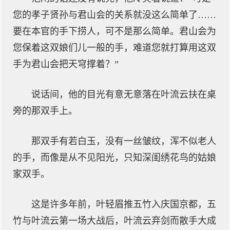
您的孝子贤孙与君山会的关系就没这么简单了……
要在本官的手下捞人，可不是那么简单。君山会为
您保着这双娘们儿一般的手，难道您就打算用这双
手为君山会把天穹撑着？”
说话间，他的目光有意无意落在叶流云扶在桌
旁的那双手上。
那双手有若白玉，没有一丝皱纹，浑不似老人
的手，而像是从不见阳光，只知深闺绣花鸟的姑娘
家双手。
这是许多年前，叶轻眉推五竹入庆国京都，五
竹与叶流云第一场大战后，叶流云弃剑而散手大成