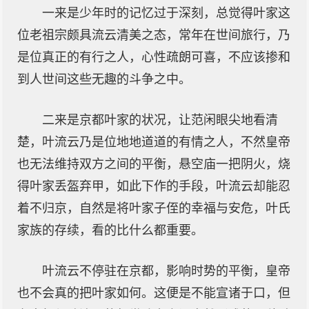
一来是少年时的记忆过于深刻，总觉得叶家这
位老祖宗颇具流云清美之态，常年在世间旅行，乃
是位真正的有行之人，心性疏朗可喜，不应该掺和
到人世间这些无趣的斗争之中。
二来是京都叶家的状况，让范闲眼尖地看清
楚，叶流云乃是位地地道道的有情之人，不然皇帝
也无法维持双方之间的平衡，悬空庙一把阴火，烧
得叶家丢盔弃甲，如此下作的手段，叶流云却能忍
着不归京，自然是将叶家子侄的幸福与安危，叶氏
家族的存续，看的比什么都重要。
叶流云不停驻在京都，影响时势的平衡，皇帝
也不会真的把叶家如何。这便是不能宣诸于口，但