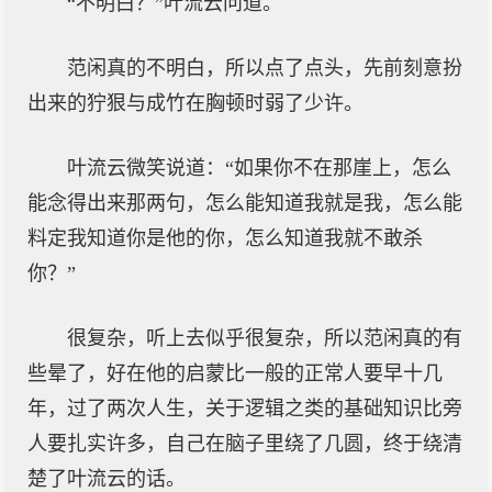
“不明白？”叶流云问道。
范闲真的不明白，所以点了点头，先前刻意扮
出来的狞狠与成竹在胸顿时弱了少许。
叶流云微笑说道：“如果你不在那崖上，怎么
能念得出来那两句，怎么能知道我就是我，怎么能
料定我知道你是他的你，怎么知道我就不敢杀
你？”
很复杂，听上去似乎很复杂，所以范闲真的有
些晕了，好在他的启蒙比一般的正常人要早十几
年，过了两次人生，关于逻辑之类的基础知识比旁
人要扎实许多，自己在脑子里绕了几圆，终于绕清
楚了叶流云的话。