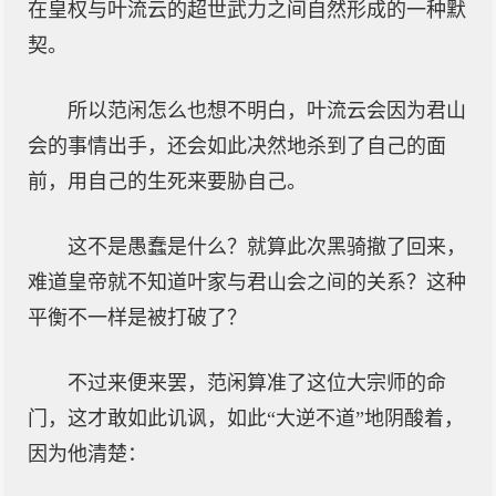
在皇权与叶流云的超世武力之间自然形成的一种默
契。
所以范闲怎么也想不明白，叶流云会因为君山
会的事情出手，还会如此决然地杀到了自己的面
前，用自己的生死来要胁自己。
这不是愚蠢是什么？就算此次黑骑撤了回来，
难道皇帝就不知道叶家与君山会之间的关系？这种
平衡不一样是被打破了？
不过来便来罢，范闲算准了这位大宗师的命
门，这才敢如此讥讽，如此“大逆不道”地阴酸着，
因为他清楚：