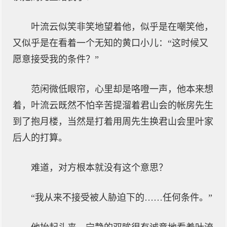
叶流云似笑非笑地望着他，似乎是在嘲笑他，
又似乎是在看着一个无知的黄口小儿：“这时候又
愿意接受我的条件？”
范闲微低眼帘，心里却是咯噔一声，他本来想
着，叶流云既然不怕辛苦提溜着君山会的帐房先生
到了抱月楼，当然是打着用周先生换君山会里叶家
后人的打算。
难道，对方根本就没有这个意思？
“我从来不接受被人胁迫下的……任何条件。”