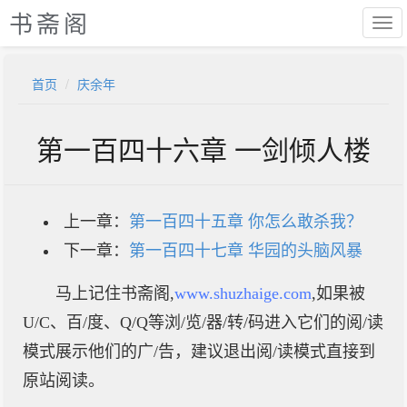
书斋阁
首页
庆余年
第一百四十六章 一剑倾人楼
上一章：
第一百四十五章 你怎么敢杀我？
下一章：
第一百四十七章 华园的头脑风暴
马上记住书斋阁,
www.shuzhaige.com
,如果被
U/C、百/度、Q/Q等浏/览/器/转/码进入它们的阅/读
模式展示他们的广/告，建议退出阅/读模式直接到
原站阅读。