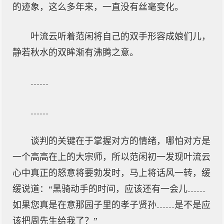
的迹象，这么多年来，一直没有丝毫变化。
叶流云听着范闲将自己的双手形容成娘们儿，
静若秋水的双眸渐有沸腾之意。
……
……
谈判的关键在于掌握对方的情绪，哪怕对方是
一个高高在上的大宗师，所以范闲初一发现叶流云
心中真正的怒意将要勃发时，马上将话风一转，缓
缓说道：“黑骑动手的时间，应该还有一会儿……
如果您真是在意那园子里的孝子贤孙……是不是应
该把周先生给我了？”