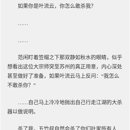
如果你是叶流云，你怎么敢杀我？
……
……
范闲盯着笠帽之下那双静如秋水的眼睛，似乎
想看出这位大宗师突至苏州的真正用意，内心深处
甚至做好了准备，如果叶流云马上反问：“我怎么
不敢杀你？”
……自己马上冷冷地抛出自己行走江湖的大杀
器以做说明。
杀了我，五竹叔自然会杀了你们叶家所有人