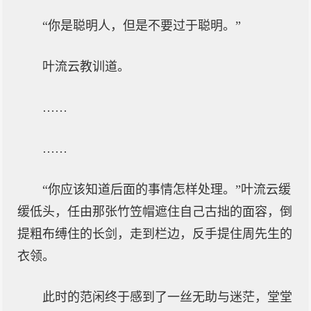
“你是聪明人，但是不要过于聪明。”
叶流云教训道。
……
……
“你应该知道后面的事情怎样处理。”叶流云缓
缓低头，任由那张竹笠帽遮住自己古拙的面容，倒
提粗布缚住的长剑，走到栏边，反手提住周先生的
衣领。
此时的范闲终于感到了一丝无助与迷茫，堂堂