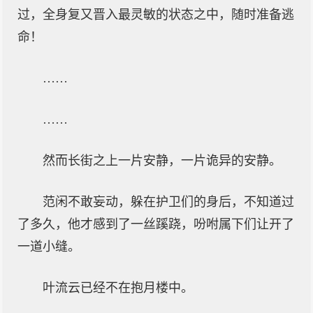
过，全身复又晋入最灵敏的状态之中，随时准备逃
命！
……
……
然而长街之上一片安静，一片诡异的安静。
范闲不敢妄动，躲在护卫们的身后，不知道过
了多久，他才感到了一丝蹊跷，吩咐属下们让开了
一道小缝。
叶流云已经不在抱月楼中。