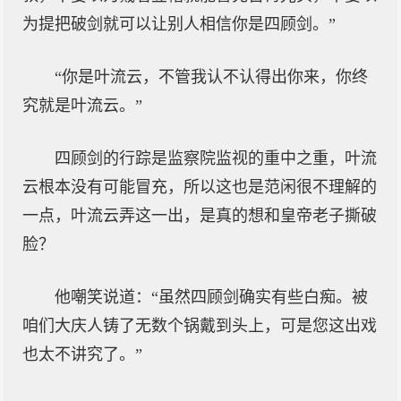
为提把破剑就可以让别人相信你是四顾剑。”
“你是叶流云，不管我认不认得出你来，你终
究就是叶流云。”
四顾剑的行踪是监察院监视的重中之重，叶流
云根本没有可能冒充，所以这也是范闲很不理解的
一点，叶流云弄这一出，是真的想和皇帝老子撕破
脸？
他嘲笑说道：“虽然四顾剑确实有些白痴。被
咱们大庆人铸了无数个锅戴到头上，可是您这出戏
也太不讲究了。”