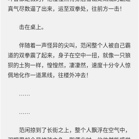
真气尽数逼了出来，运至双拳处，往前方一击！
击在桌上。
伴随着一声怪异的尖叫，范闲整个人被自己霸
道的双拳震了起来，身子在空中一扭，就像一只狼
狈的土狗一样，惶惶然，凄凄然，速度十分令人惊
佩地化作一道黑线，往楼外冲去！
……
……
范闲掠到了长街之上，整个人飘浮在空气中，