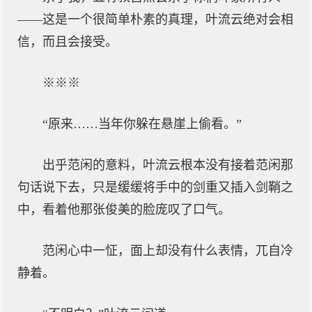
——这是一个很简单朴素的真理，叶流云绝对会相
信，而且会接受。
※※※
“原来……当年你躲在悬崖上偷看。”
出乎范闲的意料，叶流云根本没有接着范闲那
句话说下去，只是缓缓将手中的剑重又插入剑鞘之
中，看着他那张俊美的脸庞叹了口气。
范闲心中一怔，面上却没有什么表情，兀自冷
静着。