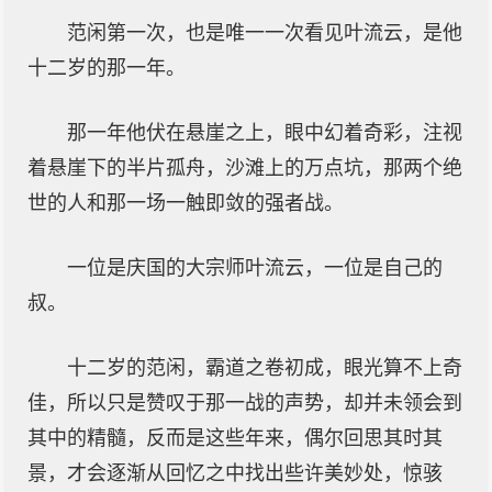
范闲第一次，也是唯一一次看见叶流云，是他
十二岁的那一年。
那一年他伏在悬崖之上，眼中幻着奇彩，注视
着悬崖下的半片孤舟，沙滩上的万点坑，那两个绝
世的人和那一场一触即敛的强者战。
一位是庆国的大宗师叶流云，一位是自己的
叔。
十二岁的范闲，霸道之卷初成，眼光算不上奇
佳，所以只是赞叹于那一战的声势，却并未领会到
其中的精髓，反而是这些年来，偶尔回思其时其
景，才会逐渐从回忆之中找出些许美妙处，惊骇