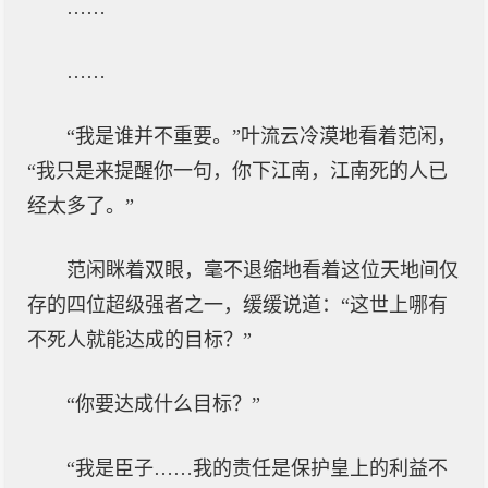
……
……
“我是谁并不重要。”叶流云冷漠地看着范闲，
“我只是来提醒你一句，你下江南，江南死的人已
经太多了。”
范闲眯着双眼，毫不退缩地看着这位天地间仅
存的四位超级强者之一，缓缓说道：“这世上哪有
不死人就能达成的目标？”
“你要达成什么目标？”
“我是臣子……我的责任是保护皇上的利益不