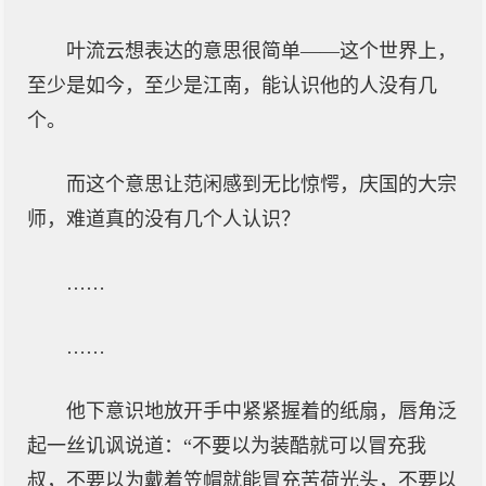
叶流云想表达的意思很简单——这个世界上，
至少是如今，至少是江南，能认识他的人没有几
个。
而这个意思让范闲感到无比惊愕，庆国的大宗
师，难道真的没有几个人认识？
……
……
他下意识地放开手中紧紧握着的纸扇，唇角泛
起一丝讥讽说道：“不要以为装酷就可以冒充我
叔，不要以为戴着笠帽就能冒充苦荷光头，不要以