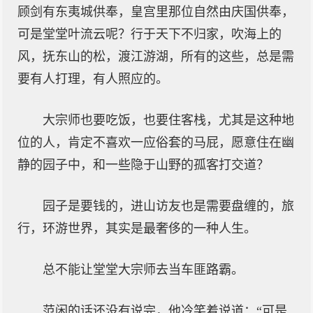
顾剑有东夷城供奉，皇宫里那位自然由庆国供奉，
可是堂堂叶流云呢？行于天下不归家，吹海上的
风，抚东山的松，渡江游湖，所有的这些，总是需
要有人打理，有人照应的。
大宗师也要吃饭，也要住客栈，尤其是这种地
位的人，肯定不喜欢一应俗套的马屁，愿意住在幽
静的园子中，和一些隐于山野的孤客打交道？
园子是要钱的，进山访友也是需要盘缠的，旅
行，环游世界，其实是最奢侈的一种人生。
总不能让堂堂大宗师去当车匪路霸。
范闲的话还没有说完，他冷笑着说道：“可是