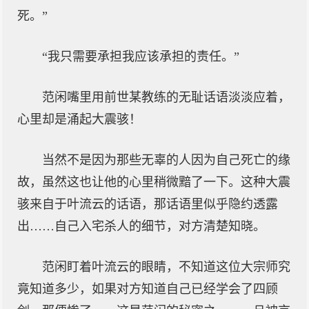
死。”
“我只需要承担我应该承担的责任。”
范闲嘴里用前世某教练的无耻话语淡淡应着，
心里却是涌起大震骇！
当然不是因为那些无辜的人因为自己死亡的缘
故，虽然这也让他的心里稍微黯了一下。这种大震
骇来自于叶流云的话语，那话语里似乎隐约透露
出……自己入宅杀人的细节，对方清楚知晓。
范闲盯着叶流云的眼睛，不知道这位大宗师究
竟知道多少，如果对方知道自己已经学会了四顾