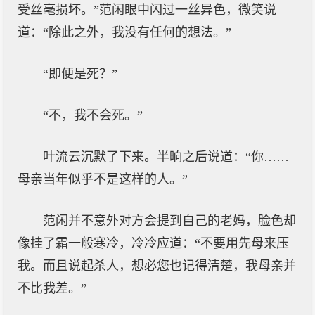
受丝毫损坏。”范闲眼中闪过一丝异色，微笑说
道：“除此之外，我没有任何的想法。”
“即便是死？”
“不，我不会死。”
叶流云沉默了下来。半晌之后说道：“你……
母亲当年似乎不是这样的人。”
范闲并不意外对方会提到自己的老妈，脸色却
像挂了霜一般寒冷，冷冷应道：“不要用先母来压
我。而且说起杀人，想必您也记得清楚，我母亲并
不比我差。”