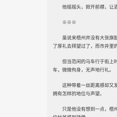
他摇摇头，掀开前襟，让
※※※
虽说来梧州并没有大张旗
了厚礼去拜望过了，而市井里
但当范闲的马车行于街上
车，微微佝身，无声地行礼。
这种带着一丝距离感却又
拥有怎样的地位与声望。
只是他没有想到一点，梧