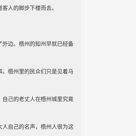
道客人的脚步下楼而去。
了外边。梧州的知州早就已经备
事。梧州里的民众们只是见着马
，自己的老丈人在梧州城里究竟
大人自己的名声，梧州人很为这