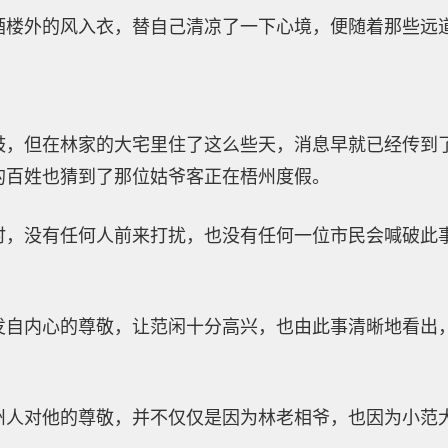
酒楼外的风入衣，替自己清凉了一下心境，便随着那些远
鼓，但在林家的大宅里住了这么些天，消息早就已经传到
的百姓也猜到了那位姑爷客正在梧州度假。
时，没有任何人前来打扰，也没有任何一位市民会喊破此
发自内心的尊敬，让范闲十分高兴，也由此事清晰地看出
州人对他的尊敬，并不仅仅是因为林老相爷，也因为小范