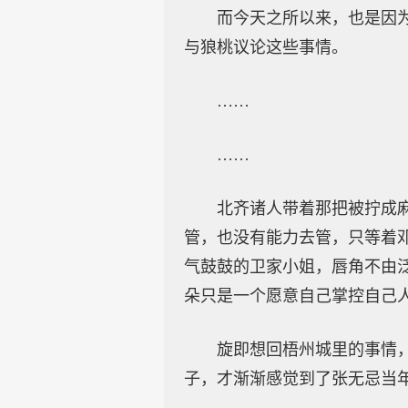
而今天之所以来，也是因
与狼桃议论这些事情。
……
……
北齐诸人带着那把被拧成
管，也没有能力去管，只等着
气鼓鼓的卫家小姐，唇角不由
朵只是一个愿意自己掌控自己
旋即想回梧州城里的事情
子，才渐渐感觉到了张无忌当