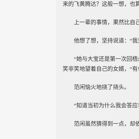
来的飞黄腾达？这般一想，也
上一辈的事情，果然比自
他想了想，坚持说道：“我
“她与大宝还是第一次回
笑非笑地望着自己的女婿，“有
范闲恼火地挠了挠头。
“知道当初为什么我会答应
范闲虽然猜得到一点，却