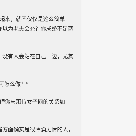
展起来，就不仅仅是这么简单
你以为老夫会允许你成婚不足两
，没有人会站在自己一边，尤其
可怎么做？”
不理你与那位女子间的关系如
些方面确实是很冷漠无情的人，