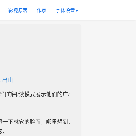
影视原著
作家
字体设置
 出山
入它们的阅/读模式展示他们的广/
忌一下林家的脸面，哪里想到，
度。