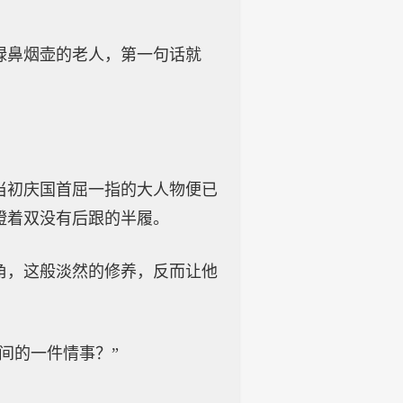
绿鼻烟壶的老人，第一句话就
当初庆国首屈一指的大人物便已
蹬着双没有后跟的半履。
角，这般淡然的修养，反而让他
间的一件情事？”