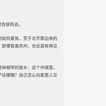
便告辞而去。
到如何紧张，至于北齐那边来的
，即便暂离苏州，也总是有再见
是林相爷的故乡，这个州城里，
子往哪搁？自己怎么向家里人交