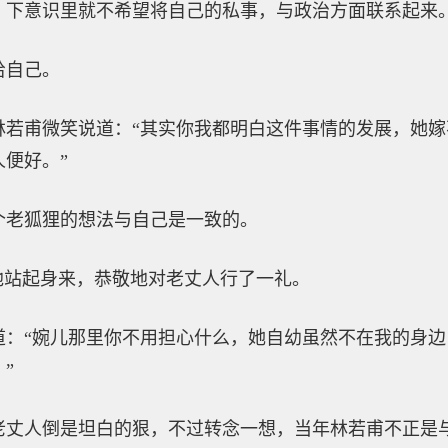
，下意识里就不希望将自己的私事，与政治方面联系起来
给自己。
林若甫微笑说道：“其实你我都明白这件事情的发展，她
便好。”
个老狐狸的想法与自己是一致的。
他站起身来，恭敬地对老丈人行了一礼。
道：“婉儿那里你不用担心什么，她自幼虽然不在我的身
”
老丈人倒是坦白的狠，不过转念一想，当年林若甫不正是