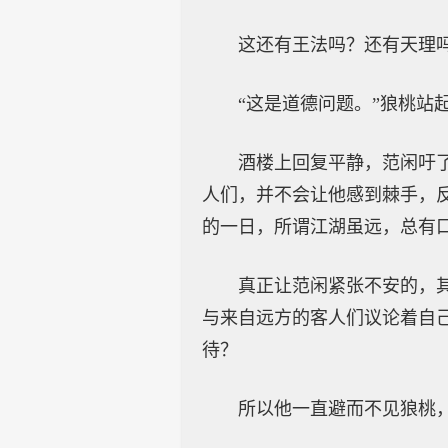
这还有王法吗？还有天理
“这是道德问题。”狼桃
酒楼上回复平静，范闲吁
人们，并不会让他感到棘手，
的一日，所谓江湖虽远，总有
真正让范闲紧张不安的，
与来自远方的客人们议论着自
待？
所以他一直避而不见狼桃