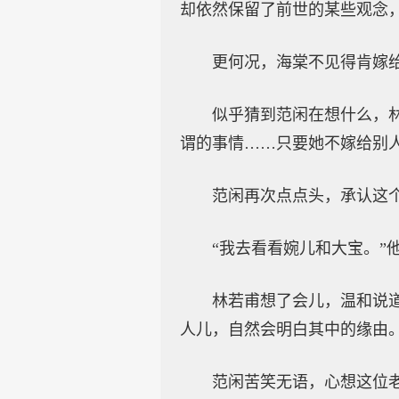
却依然保留了前世的某些观念
更何况，海棠不见得肯嫁
似乎猜到范闲在想什么，
谓的事情……只要她不嫁给别人
范闲再次点点头，承认这
“我去看看婉儿和大宝。”
林若甫想了会儿，温和说
人儿，自然会明白其中的缘由。
范闲苦笑无语，心想这位