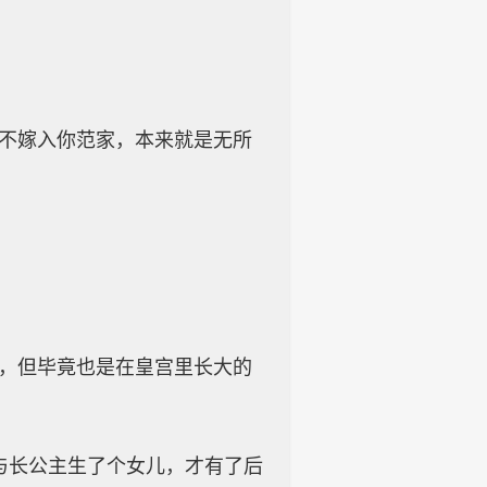
。
嫁不嫁入你范家，本来就是无所
边，但毕竟也是在皇宫里长大的
与长公主生了个女儿，才有了后