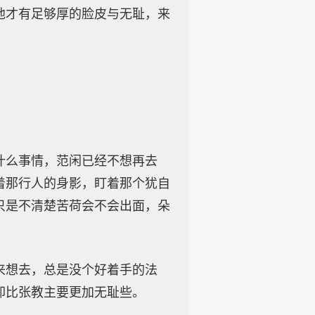
他才有足够厚的脸皮与无耻，来
什么事情，范闲已经不想再去
着那行人的身影，盯着那个犹自
只是不清楚苦荷会不会出面，朵
来想去，总是没个好着手的法
却比张教主要更加无耻些。