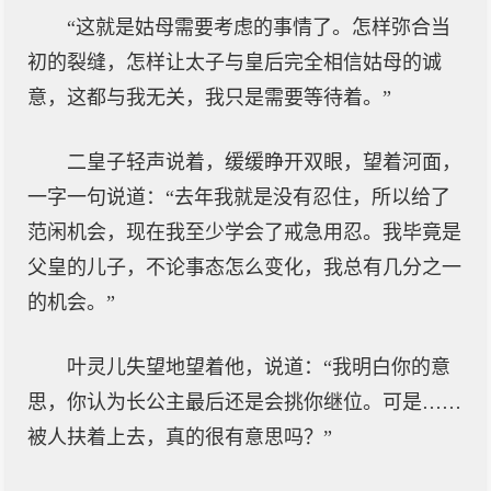
“这就是姑母需要考虑的事情了。怎样弥合当
初的裂缝，怎样让太子与皇后完全相信姑母的诚
意，这都与我无关，我只是需要等待着。”
二皇子轻声说着，缓缓睁开双眼，望着河面，
一字一句说道：“去年我就是没有忍住，所以给了
范闲机会，现在我至少学会了戒急用忍。我毕竟是
父皇的儿子，不论事态怎么变化，我总有几分之一
的机会。”
叶灵儿失望地望着他，说道：“我明白你的意
思，你认为长公主最后还是会挑你继位。可是……
被人扶着上去，真的很有意思吗？”