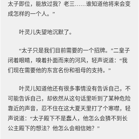
太子即位，能放过我？老三……谁知道他将来会变
成怎样的一个人。”
叶灵儿失望地沉默了。
“太子只是我们目前需要的一个招牌。”二皇子
闭着眼睛，嗅着扑面而来的河风，轻声说道：“我
们现在需要他的东宫名份和祖母的支持。”
叶灵儿知道他还有很多事情没有告诉自己，不
可能告诉自己，却依然从这句话里听到了某种危险
靠近的声音，忍不住在这大夏天里打了个寒噤，轻
声说道：“太子殿下不是蠢人，他怎么会猜不到长
公主殿下的想法？他怎么会相信她？”