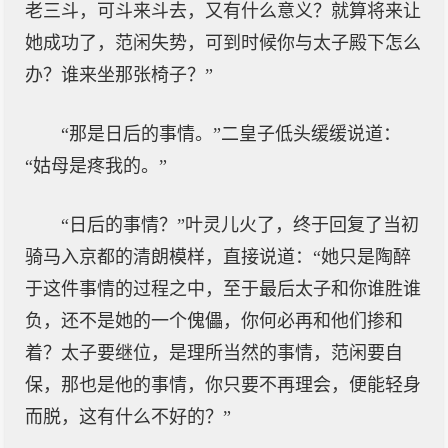
老三斗，可斗来斗去，又有什么意义？就算将来让
她成功了，范闲失势，可到时候你与太子殿下怎么
办？谁来坐那张椅子？”
“那是日后的事情。”二皇子低头缓缓说道：
“姑母是疼我的。”
“日后的事情？”叶灵儿火了，终于回复了当初
骑马入京都的清朗模样，直接说道：“她只是陶醉
于这件事情的过程之中，至于最后太子和你谁胜谁
负，还不是她的一个傀儡，你何必再和他们掺和
着？太子要继位，是理所当然的事情，范闲要自
保，那也是他的事情，你只要不再理会，便能轻身
而脱，这有什么不好的？”