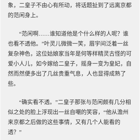
象，二皇子不由心有所动，将话题扯到了远离京都
的范闲身上。
“范闲啊……谁知道他是个什么样的人呢？谁
也看不透他。”叶灵儿微微一笑，眉宇间泛着一丝
复杂神色，这位姑娘家当年是何等样精灵古怪的可
爱小人儿，如今嫁给二皇子，摇身一变为皇妃，自
然而然便多出了几丝贵重气息，人也显得成熟了
些。
“确实看不透。”二皇子那张与范闲颇有几分相
似之处的脸上浮现出一丝自嘲的笑容，“他从澹州
来京都之后做的这些事情，又有几个人能看的
透？”