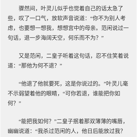
骤然间，叶灵儿似乎也觉着自己的话太急了
些，叹了一口气，放软声音说道：“你不为别人考
虑，也要想一想我，想想宫中的母亲。范闲说过一
句话，退一步海阔天空，何乐而不为？”
又是范闲，二皇子听着这句话，忍不住笑着说
道：“那他为何不退？”
“他退了他就要死，这是你说过的。”叶灵儿毫
不示弱望着他的眼睛，“可你若退，谁能把你如
何？”
“能把我如何？”二皇子抿着那双薄薄的嘴唇，
幽幽说道：“我杀过范闲的人，他日后能放过我？