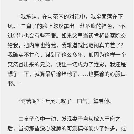
“我承认，在与范闲的对话中，我全面落在下
风。”二皇子的脸上忽然露出一丝洒脱的神色，“不
过偶尔也会有些不服。如果父皇当初肯将监察院交
给我，把内库也给我，我难道就比范闲真的差了？
我确实不甘心，谋划了这么多年，却因为这样一个
突然冒出来的兄弟，便让一切成为了泡影。我还是
想争一下，就算最后输给他了……也要输的心服口
服。”
“何苦呢？”叶灵儿叹了一口气，望着他。
二皇子心中一动，发现妻子自从嫁入王府之
后，当初那些没心没肺的可爱模样便少了许多，或