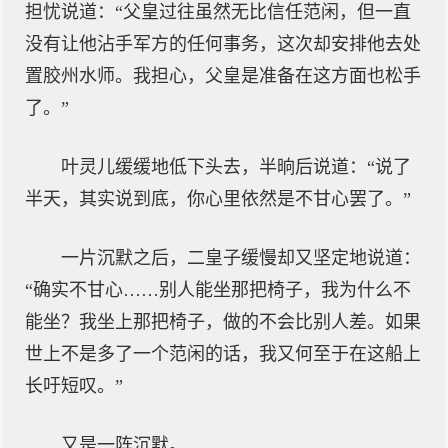
担忧说道：“父皇过往虽然无比信任范闲，但一直
没有让他沾手军方的任何事务，这次却安排他去处
置胶州水师。我担心，父皇是准备在这方面也松手
了。”
叶灵儿缓缓地低下头去，半晌后说道：“说了
半天，其实说到底，你心里依然是不甘心罢了。”
一片沉默之后，二皇子缓慢却又坚定地说道：
“确实不甘心……别人能坐那把椅子，我为什么不
能坐？我坐上那把椅子，做的不会比别人差。如果
世上不是多了一个范闲的话，我又何至于在这船上
长吁短叹。”
又是一阵沉默。