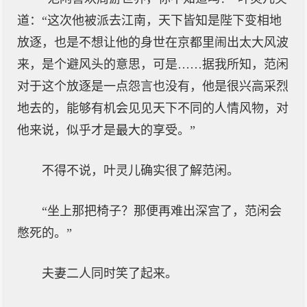
道：“这次他被派去江南，天下皆知是陛下变相地
放逐，也是不想让他的身世在京都里闹出太大风波
来，是个避风头的意思，可是……据我所知，范闲
对于这个放逐是一点怨言也没有，他是很兴高采烈
地去的，能够有机会见见天下不同的人情风物，对
他来说，似乎才是最大的享受。”
不得不说，叶灵儿确实很了解范闲。
“坐上那把椅子？那便再难出深宫了，范闲会
憋死的。”
夫妻二人同时笑了起来。