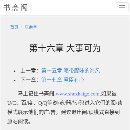
书斋阁
首页
庆余年
第十六章 大事可为
上一章：
第十五章 略带腥味的海风
下一章：
第十七章 君臣有心
马上记住书斋阁,
www.shuzhaige.com
,如果被
U/C、百/度、Q/Q等浏/览/器/转/码进入它们的阅/读
模式展示他们的广/告，建议退出阅/读模式直接到
原站阅读。