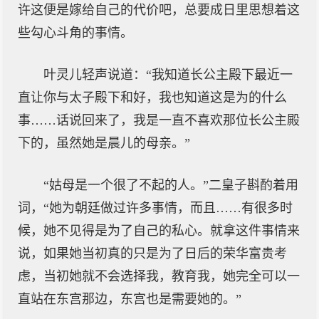
许这便是嫁给自己的代价吧，总要成日里思想着这
些勾心斗角的事情。
叶灵儿轻声说道：“我知道长公主殿下最近一
直让你与太子殿下和好，我也知道这是为的什么
事……话说回来了，我是一直不喜欢那位长公主殿
下的，虽然她是晨儿的母亲。”
“姑母是一个很了不起的人。”二皇子斟酌着用
词，“她为朝廷做过许多事情，而且……有很多时
候，她不见得是为了自己的私心。就拿这件事情来
说，如果她当初真的只是为了日后的荣华富贵考
虑，当初她就不会选择我，教育我，她完全可以一
直站在东宫那边，东宫也是需要她的。”