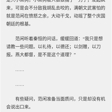
是只小黑狗，小黑狗被人狠狠捅了一刀子，发起疯
来，可是会不分敌我胡乱去咬的，满朝文武害怕的
就是范闲在愤怒之余，大动干戈，动摇了整个庆国
朝廷的根基。
范闲听着秦恒的问话，缓缓回道：“我只是想
请教一些问题。以礼待，以德还；以剑赠，以刀
报。燕大都督，是不是这个道理？”
……
……
有些疑问，范闲准备当面质问，只是却没有机
会说出口来。