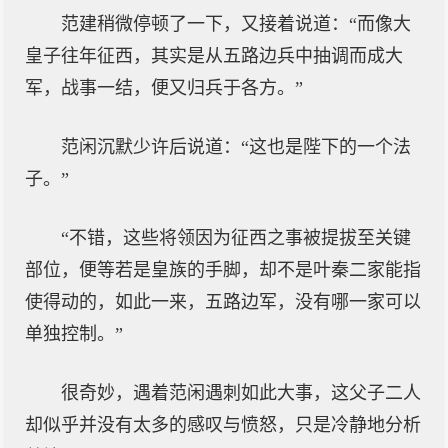
范建稍微停顿了一下，又接着说道：“而像大
皇子往年征西，其实是从五路边兵中抽调而成大
军，战事一结，便又归兵于各方。”
范闲沉默少许后说道：“这也是陛下的一个法
子。”
“不错，这些将领因为征西之事被提拔至关键
部位，便等若是皇族的手脚，却不是叶秦二家能指
使得动的，如此一来，五路边军，没有哪一家可以
单独控制。”
很奇妙，遇着范闲遇刺如此大事，这父子二人
却似乎并没有太多的感叹与愤怒，只是冷静地分析