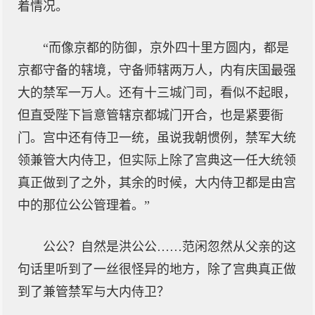
着情况。
“而像京都的防御，京外四十里方圆内，都是
京都守备的辖境，守备师辖两万人，内有庆国最强
大的禁军一万人。还有十三城门司，看似不起眼，
但直受陛下旨意管辖京都城门开合，也是紧要衙
门。宫中还有侍卫一统，虽说我朝惯例，禁军大统
领兼管大内侍卫，但实际上除了宫典这一任大统领
真正做到了之外，其余的时候，大内侍卫都是由宫
中的那位公公管理着。”
公公？自然是洪公公……范闲忽然从父亲的这
句话里听到了一丝很怪异的地方，除了宫典真正做
到了兼管禁军与大内侍卫？