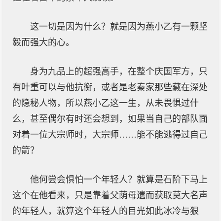
这一切是因为什么？就是因为燕小乙有一颗坚
毅而强大的心。
身为九品上的超强高手，在整个庆国军方，只
有叶重可以与他抗衡，或者是老秦家那些藏在深处
的隐秘人物，所以燕小乙这一生，从未畏惧过什
么，甚至偶尔有时还会想到，如果当自己的部队面
对着一位大宗师时，大宗师……能不能逃得过自己
的箭？
他何尝会惧怕一个年轻人？就算是石阶下马上
这个在他看来，只是靠着父荫母遗而获取莫大名声
的年轻人，就算这个年轻人的目光如此冰冷与狠