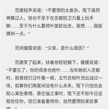
范建轻声说道：“不要想的太复杂，陛下虽然
神算过人，但也不至于在京都防卫力量上玩手
脚……至于为什么要将叶家赶出去，我想……我能
猜到一点。”
范闲皱眉说道：“父亲，是什么原因？”
范建笑了起来，扶着他轻轻躺下，缓缓说道：
“不要忘了，你的母亲也姓叶……当年她初入京都
时，就曾经打过叶重一顿，五竹还和叶流云战过一
场，就算你们两家间没有什么关系，陛下只怕也会
担心某些事情。悬空庙之事时，陛下还不如今日这
般信任你，但已准备重用你，自然要预防某些事