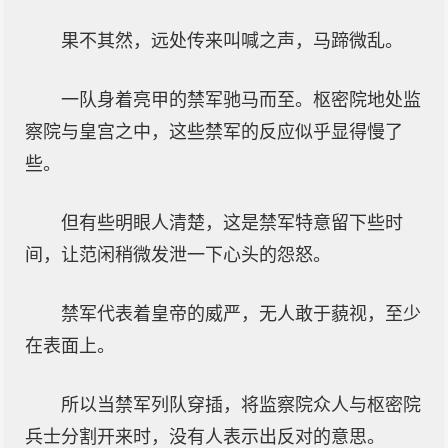
果不其然，远处传来叫喊之声，马蹄微乱。
一队身着亮甲的禁军驰马而至。枢密院地处监
察院与皇宫之中，这些禁军的反应似乎显得慢了
些。
但有些明眼人清楚，这是禁军特意留下些时
间，让范闲稍微发泄一下心头的怨怒。
禁军代表着皇帝的威严，无人敢于藐视，至少
在表面上。
所以当禁军列队穿插，将监察院众人与枢密院
兵士分割开来时，没有人表示出反对的意思。