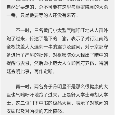
自然是要走的，总不可能在这里与枢密院真的大杀
一番，只是他要等的人还没有来齐。
不一时，三名黄门小太监气喘吁吁地从人群外
跑了过来，传达了陛下的口谕，表示了对行江南路
全权钦差大人遇刺一事的震惊及慰问，对于京都守
备进行了严厉的批评，对枢密院众人释出了暗中的
提醒与震慑，然后命小范大人立即回府养伤，待朝
廷查明此事，再作定断。
再一时，两名身子骨明显不是那么很健康的大
臣也气喘吁吁地跑了过来，正是舒大学士与胡大学
士，这二位门下中书的极品大臣，表示了对范闲的
安慰以及对凶徒的无比愤怒。