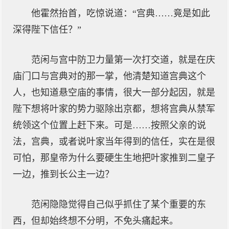
他霍然抬首，吃惊说道：“宫典……竟是如此
深得陛下信任？”
范闲与宫中防卫力量第一次打交道，就是在庆
庙门口与宫典对的那一掌，他清楚知道宫典这个
人，也知道悬空庙的事情，很大一部分起因，就是
陛下想将叶家的势力驱除出京都，想将宫典从禁军
统领这个位置上赶下来。可是……按照父亲的说
法，宫典，或者说叶家当年得到的信任，实在是很
可怕，那皇帝为什么要硬生生地把叶家推到二皇子
一边，推到长公主一边？
范闲隐隐觉得自己似乎抓住了某个重要的东
西，但却始终想不分明，不免头痛起来。