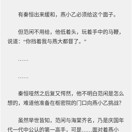
有秦恒出来缓和，燕小乙必须给这个面子。
但范闲不用给，他低着头，玩着手中的马鞭，
说道：“你挡着我与燕大都督了。”
……
……
秦恒哑然之后复又愕然，他不明白范闲是怎么
想的，难道他准备在枢密院的门口向燕小乙挑战？
虽然举世皆知，范闲与海棠齐名，乃是庆国年
代一代中公认的第一高手，可是……面对着燕小