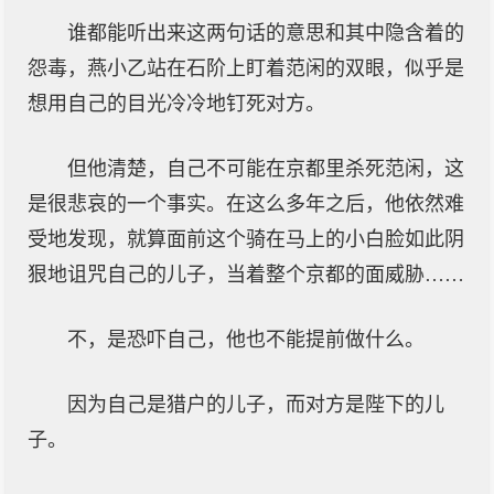
谁都能听出来这两句话的意思和其中隐含着的
怨毒，燕小乙站在石阶上盯着范闲的双眼，似乎是
想用自己的目光冷冷地钉死对方。
但他清楚，自己不可能在京都里杀死范闲，这
是很悲哀的一个事实。在这么多年之后，他依然难
受地发现，就算面前这个骑在马上的小白脸如此阴
狠地诅咒自己的儿子，当着整个京都的面威胁……
不，是恐吓自己，他也不能提前做什么。
因为自己是猎户的儿子，而对方是陛下的儿
子。