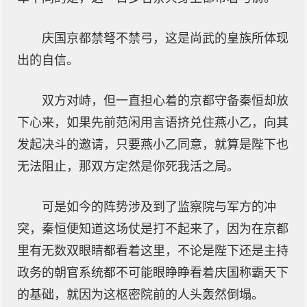
庆国京都禁弩不禁弓，这是尚武的皇族所体现
出的自信。
双方对峙，但一直担心着的京都守备秦恒却放
下心来，如果先前范闲用言语挤兑住燕小乙，向其
发起决斗的邀请，只要燕小乙同意，就算是陛下也
无法阻止，那双方定然是你死我活之局。
可是如今的阵势涉及到了监察院与军方的冲
突，秦恒便知道这场仗是打不起来了，因为在京都
里有无数双眼睛都看着这里，不论是陛下还是主持
政务的朝官系统都不可能眼睁睁看着庆国称霸天下
的基础，就因为这枢密院前的人头轰然倒塌。