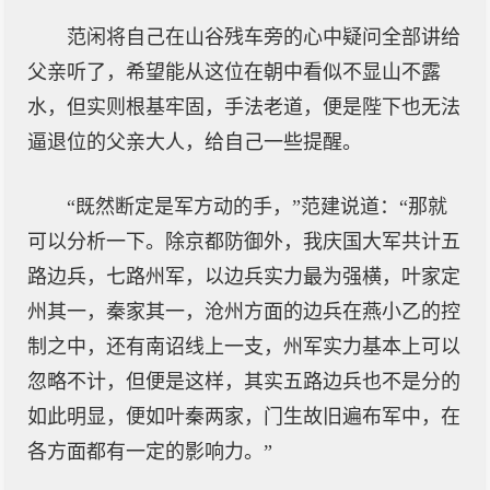
范闲将自己在山谷残车旁的心中疑问全部讲给
父亲听了，希望能从这位在朝中看似不显山不露
水，但实则根基牢固，手法老道，便是陛下也无法
逼退位的父亲大人，给自己一些提醒。
“既然断定是军方动的手，”范建说道：“那就
可以分析一下。除京都防御外，我庆国大军共计五
路边兵，七路州军，以边兵实力最为强横，叶家定
州其一，秦家其一，沧州方面的边兵在燕小乙的控
制之中，还有南诏线上一支，州军实力基本上可以
忽略不计，但便是这样，其实五路边兵也不是分的
如此明显，便如叶秦两家，门生故旧遍布军中，在
各方面都有一定的影响力。”