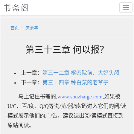
书斋阁
首页
庆余年
第三十三章 何以报？
上一章：
第三十二章 枢密院前、大好头颅
下一章：
第三十四章 种白菜的老爷子
马上记住书斋阁,
www.shuzhaige.com
,如果被
U/C、百/度、Q/Q等浏/览/器/转/码进入它们的阅/读
模式展示他们的广/告，建议退出阅/读模式直接到
原站阅读。