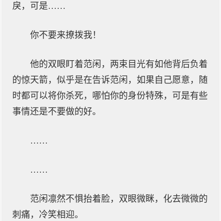
戾，可是……
你不要来撩拨我！
他的双眼盯着范闲，两束目光有如他背后负着
的惊天箭，似乎是在告诉范闲，如果自己愿意，随
时都可以将你杀死，哪怕你的身份特殊，可是有些
事情还是不要做的好。
……
……
范闲凛然不惧抬着脸，双眼微眯，化去微微的
刺痛，冷笑相迎。