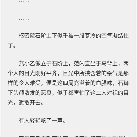
……
枢密院石阶上下似乎被一股寒冷的空气凝结住
了。
燕小乙傲立于石阶上，范闲直坐于马背上，两
个人的目光刚好平齐，目光中所挟含着的杀气是那
样的令人难受，便是这四周充溢着的血腥味，石狮
下头颅散发的恶臭，似乎都害怕了这二人对视的目
光，避散开去。
有人轻轻咳了一声。