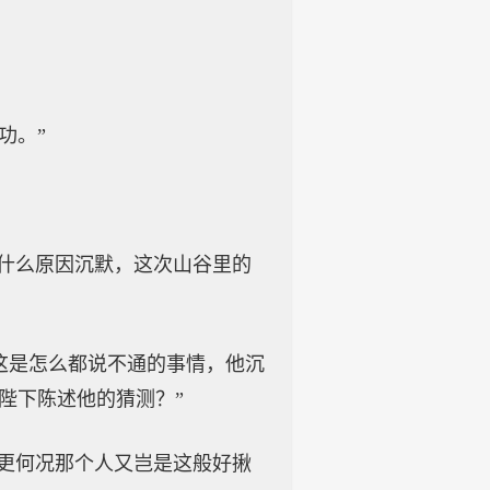
功。”
为什么原因沉默，这次山谷里的
这是怎么都说不通的事情，他沉
陛下陈述他的猜测？”
？更何况那个人又岂是这般好揪