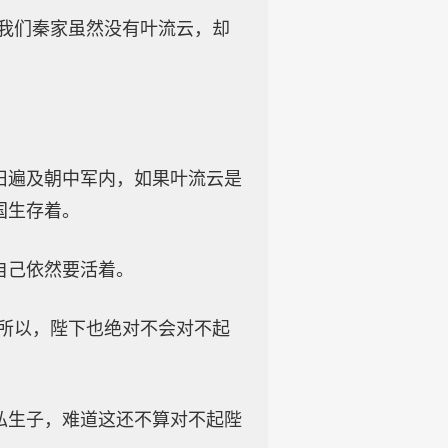
而我们秦家虽然没有叶流云，却
旧遍及朝中军内，如果叶流云是
国生存着。
自己依然要活着。
，所以，陛下也绝对不会对不起
私生子，难道这还不算对不起陛