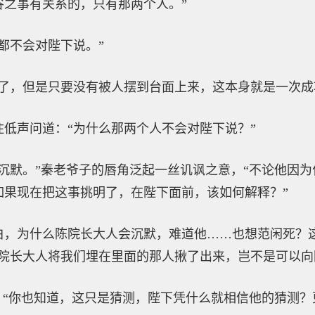
谷之事有关系的，只有那两个人。”
都不会对陛下说。”
了，但是只要没有被人摆到台面上来，这本身就是一次成
低声问道：“为什么那两个人不会对陛下说？”
沉默。”秦老爷子的唇角泛起一丝讥讽之意，“不论他因
如果现在把这事挑明了，在陛下面前，该如何解释？”
白，为什么陈院长大人会沉默，难道他……也想范闲死？
果院长大人将我们埋在里面的那人揪了出来，岂不是可以向
：“你也知道，这只是猜测，陛下凭什么就相信他的猜测