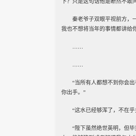
下？只是这句话他是断然不敢
秦老爷子双眼平视前方，
我也不想将当年的事情都讲给
……
……
“当所有人都想不到你会出
你出手。”
“这水已经够浑了，不在
“陛下虽然绝世英明，但毕