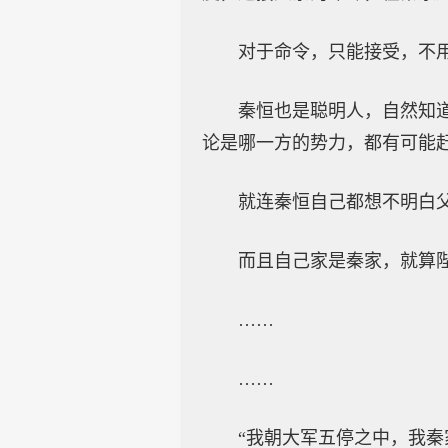
对于命令，只能接受，不
秦恒也是聪明人，自然知
论是哪一方的势力，都有可能
就连秦恒自己都想不明白
而且自己家是秦家，就算
……
……
“我朝大军五停之中，我秦