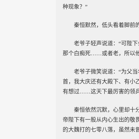
种现象？”
秦恒默然，低头看着脚前
老爷子轻声说道：“可陛
那个白痴死……或者老，所以
老爷子微笑说道：“为父
首，我大庆还有大殿下、有小
有想过……这天下最厉害的领
秦恒依然沉默，心里却十
帝陛下有一股从内心生出的敬
的大魏打的七零八落，虽然未