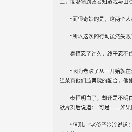
上，能够猜到或者知道我与山
“而很奇妙的是，这两个人
“所以这次的行动虽然失败
秦恒忍了许久，终于忍不住
“因为老跛子从一开始就在
狙杀有他们监察院的配合，他
秦恒明白了，却还是不明
默片刻后说道：“可是……如
“猜测。”老爷子冷冷说道