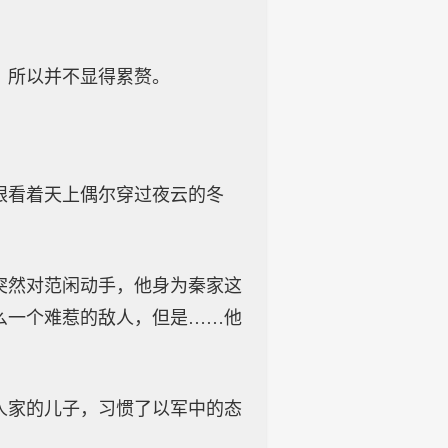
，所以并不显得累赘。
眼看着天上偶尔穿过夜云的冬
突然对范闲动手，他身为秦家这
么一个难惹的敌人，但是……他
人家的儿子，习惯了以军中的态