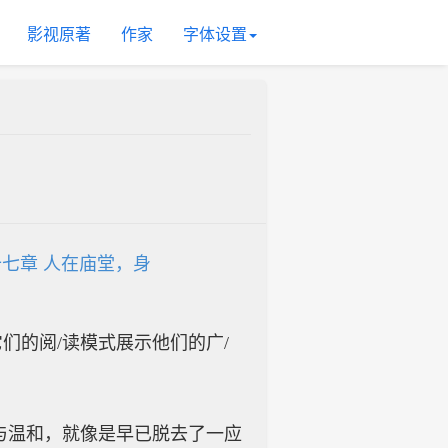
影视原著
作家
字体设置
？
七章 人在庙堂，身
入它们的阅/读模式展示他们的广/
与温和，就像是早已脱去了一应