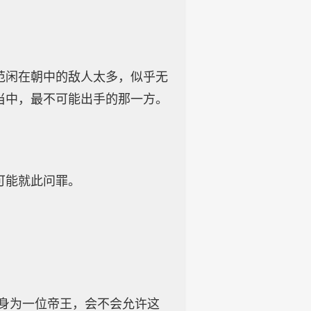
范闲在朝中的敌人太多，似乎无
当中，最不可能出手的那一方。
。
可能就此问罪。
你身为一位帝王，会不会允许这