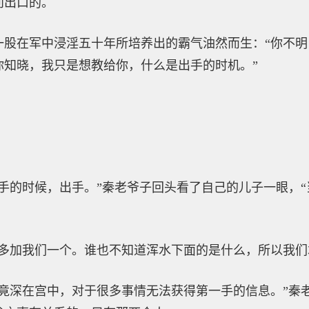
问出口的。
一股在军中浸淫五十年所培养出的霸气油然而生：“你不
你知晓，我只是想教给你，什么是出手的时机。”
手的时候，出手。”秦老爷子回头看了自己的儿子一眼，
乎多加我们一个。谁也不知道浑水下面的是什么，所以我们
竟深在宫中，对于很多事情无法获得第一手的信息。”秦