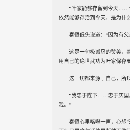
“叶家能够存留到今天……
依然能够存活到今天，是为什么
秦恒低头说道：“因为有父
这是一句极诚恳的赞美，
用自己的绝世武功为叶家保存
这一切都来源于自己，所
“我忠于陛下……忠于庆国
我。”
秦恒心里咯噔一声，心想