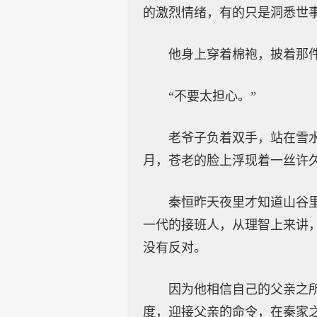
的激烈情绪，有的只是洞悉世
他身上穿着棉袍，披着那
“不要太担心。”
老爷子负着双手，站在雪
月，苍老的脸上浮现着一丝许
秦恒昨天夜里才知道山谷
一代的接班人，从理智上来讲
没有反对。
因为他相信自己的父亲之
度，迎接父亲的命令，在秦家