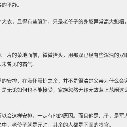
事的平静。
件大衣，显得有些臃肿，只是老爷子的身躯异常高大魁梧
水一片的菜地面前，微微抬头，用那双已经有些浑浊的双
久未曾见的霸气。
里的安排，在满怀震惊之余，并不是很清楚父亲为什么会
，是无论如何也不能接受，家族忽然无缘无故惹上范闲这
所以会这样安排，一定有他的原因。而且他是儿子，是军
之中，老爷子就是元帅，其余的人都是下面的将官。