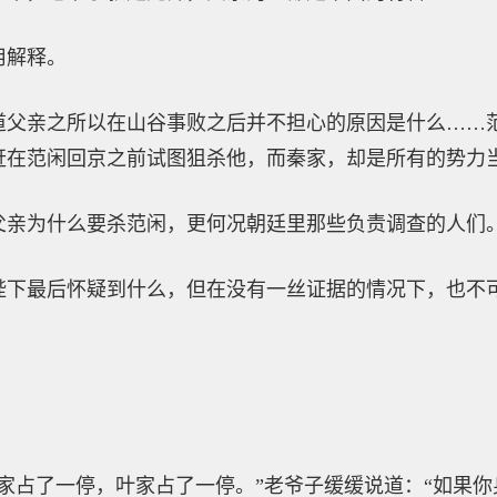
用解释。
道父亲之所以在山谷事败之后并不担心的原因是什么……
赶在范闲回京之前试图狙杀他，而秦家，却是所有的势力
父亲为什么要杀范闲，更何况朝廷里那些负责调查的人们
陛下最后怀疑到什么，但在没有一丝证据的情况下，也不
家占了一停，叶家占了一停。”老爷子缓缓说道：“如果