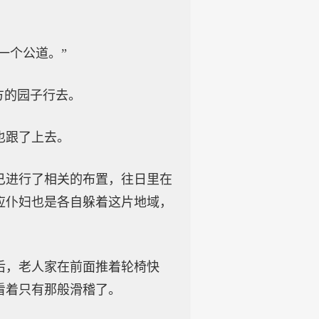
一个公道。”
方的园子行去。
也跟了上去。
已进行了相关的布置，往日里在
应仆妇也是各自躲着这片地域，
后，老人家在前面推着轮椅快
看着只有那般滑稽了。