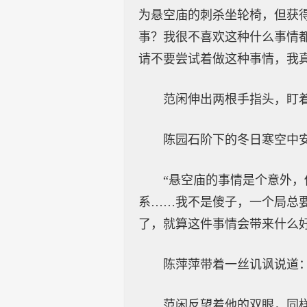
为悬空庙的刺杀坐轮椅，但获
事？我很不喜欢这种什么事情
请不要尝试着做这种事情，我
范闲伸出两根手指头，盯
陈园石阶下的冬日寒空中
“悬空庙的事情是个意外，
系……我不是傻子，一个局总
了，就算这件事情会带来什么
陈萍萍带着一丝讥讽说道：
范闲反望着他的双眼，同