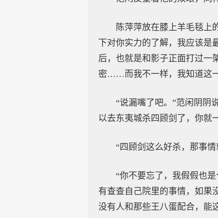
陈萍萍放在膝上羊毛毯上
下对你实力的了解，我应该是
后，也就是和影子正面打过一
密……而我不一样，我知道这一
“说漏嘴了吧。”范闲阴阴
以去东夷城杀四顾剑了，你就一
“四顾剑这么好杀，那事情
“你不要忘了，我假假也是
有查查自己院里的事情，如果
没有人和那些王八蛋配合，能