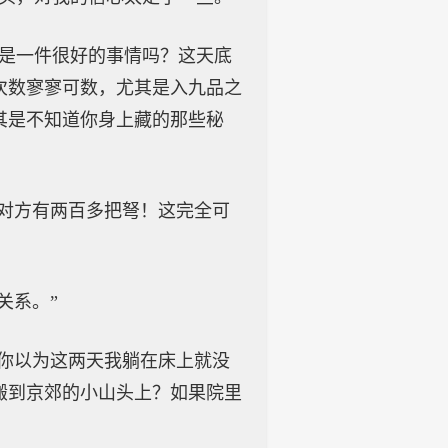
不是一件很好的事情吗？这天底
次数寥寥可数，尤其是入九品之
其是不知道你身上藏的那些秘
，对方有两百多把弩！这完全可
关系。”
？你以为这两天我躺在床上就没
搬到京郊的小山头上？如果院里