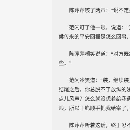
陈萍萍咳了两声：“说不定
范闲盯了他一眼，说道：
侯传来的平安回报是怎么回事
陈萍萍嘲笑说道：“对方
些。”
范闲冷笑道：“装，继续
结尾之后，你总脱不了放纵的
点儿风声？怎么就没想着给我
眼，所以干脆顺手把我给宰了
陈萍萍听着这话，终于忍