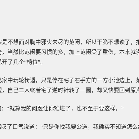
实是不想面对胸中邪火未尽的范闲，所以干脆不想谈了，
椅，当然比范闲要习惯的多，加上范闲受了重伤，本来就
开了几个“椅位”。
己家中玩轮椅遁，只是停在宅子右手方的一方小池边上，
望，自己二人绕着宅子逆时针转了一圈，却又快要回到原
道：“就算我的问题让你难堪了，也不至于要这样。”
然叹了口气说道：“只是你找我要公道，我确实不知道怎么