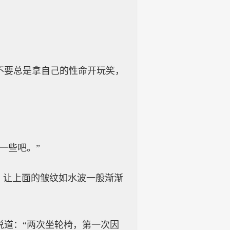
不要总是拿自己的性命开玩笑，
一些吧。”
，让上面的皱纹如水波一般渐渐
说道：“两次坐轮椅，第一次因