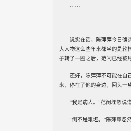
……
……
说实在话，陈萍萍今日确
大人物这么些年来都坐的是轮
子转了一圈之后，范闲已经被甩
还好，陈萍萍不可能在自
来，停在了他的身边，回头一
“我是病人。”范闲埋怨说
“倒不是难堪。”陈萍萍忽