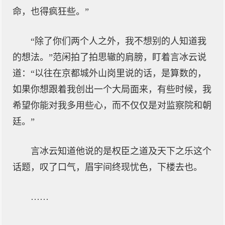
命，也得疯狂些。”
“除了你们两个人之外，我不想别的人知道我
的想法。”范闲拍了拍思辙的肩膀，盯着言冰云说
道：“以往在京都城外山岗里说的话，是算数的，
如果你想跟着我创出一个大局面来，有些时候，我
希望你能对我多用些心，而不仅仅是对监察院和朝
廷。”
言冰云知道他说的是权臣之道及天下之乐这个
话题，叹了口气，眉宇间终现忧色，下楼去也。
……