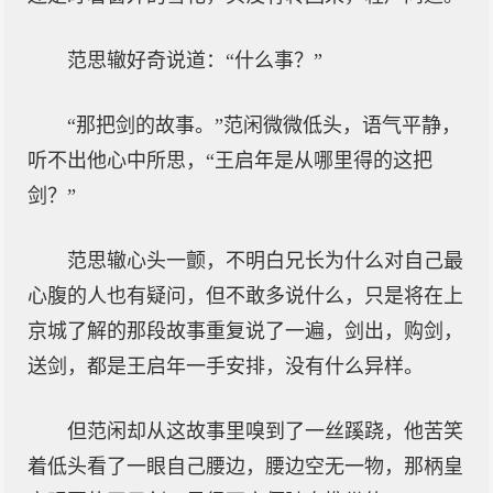
范思辙好奇说道：“什么事？”
“那把剑的故事。”范闲微微低头，语气平静，
听不出他心中所思，“王启年是从哪里得的这把
剑？”
范思辙心头一颤，不明白兄长为什么对自己最
心腹的人也有疑问，但不敢多说什么，只是将在上
京城了解的那段故事重复说了一遍，剑出，购剑，
送剑，都是王启年一手安排，没有什么异样。
但范闲却从这故事里嗅到了一丝蹊跷，他苦笑
着低头看了一眼自己腰边，腰边空无一物，那柄皇