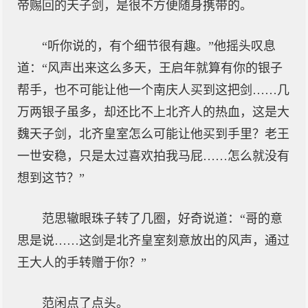
帝赐回的天子剑，是很不方便随身携带的。
“听你说的，有个细节很有趣。”他摇头叹息
道：“风声出来这么多天，王启年就算有你的银子
帮手，也不可能让他一个南庆人买到这把剑……几
万两银子虽多，却还比不上北齐人的热血，这是大
魏天子剑，北齐皇室怎么可能让他买到手里？老王
一世安稳，只是太过喜欢拍我马屁……怎么就没有
想到这节？”
范思辙眼珠子转了几圈，好奇说道：“哥的意
思是说……这剑是北齐皇室刻意放出的风声，通过
王大人的手转赠于你？”
范闲点了点头。