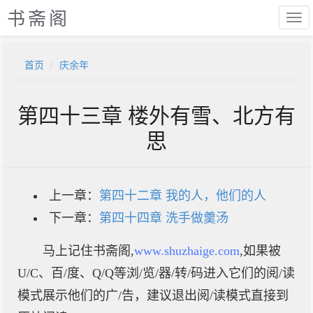
书斋阁
首页
庆余年
第四十三章 楼外有雪、北方有
思
上一章：
第四十二章 我的人，他们的人
下一章：
第四十四章 洗手做羹汤
马上记住书斋阁,
www.shuzhaige.com
,如果被
U/C、百/度、Q/Q等浏/览/器/转/码进入它们的阅/读
模式展示他们的广/告，建议退出阅/读模式直接到