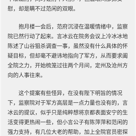
慰，却是瞒不过范闲的双眼。
抱月楼一会后，范府沉浸在温暖情绪中，监察
院已然行动了起来。言冰云在院务会议上冷冰冰地
陈述了山谷狙杀调查一事，虽然没有什么具体的怀
疑目标，但却毫不避讳地指向了军方，从而要求阖
全院之力，开始梳笼过往两个月间，定州及沧州方
向的人事往来。
这个提案有些怪异，在没有陛下明旨的情况
下，监察院对于军方高层是一点力量也没有的，言
冰云的提议，似乎只是纯粹想将京都表面安宁的生
活变得更热闹一些，但小言公子有陈萍萍和范闲的
强力支持，有几位大老的帮助，加上全院官员密探