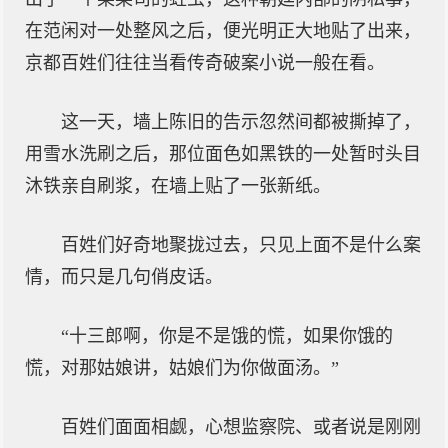
在范闲对一处整风之后，便光明正大地贴了出来，
京都百姓们往往当看传奇破案小说一般在看。
这一天，墙上陈旧的告示忽然间都被撕掉了，
用雪水洗刷之后，那位面色如黑铁的一处暂时头目
沐铁亲自刷浆，在墙上贴了一张新纸。
百姓们好奇地聚拢过去，只见上面不是什么案
情，而只是几句俏皮话。
“十三郎啊，你是不是饿的慌，如果你饿的
慌，对那姑娘讲，姑娘们为你做面汤。”
百姓们面面相觑，心想监察院、或者说是刚刚