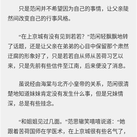
只是范闲并不希望因为自己的事情，让父亲陡
然间改变自己的行事风格。
“在上京城有没有见到若若？”范闲轻飘飘地转
了话题，还是让父亲在弟弟的心目中保留那个肃然
迂腐的形象好了，只是若若自从师从苦荷习艺以
来，只是先前有些信件至江南，后来便没了消息。
虽说经由海棠与北齐小皇帝的关系，范闲很清
楚地知道妹妹肯定没有发生什么事，但是兄妹情
深，总是有些挂念。
“和姐姐见过几面。”范思辙笑嘻嘻说道：“她
跟着苦荷国师在学医术，在上京城很有些名气了，