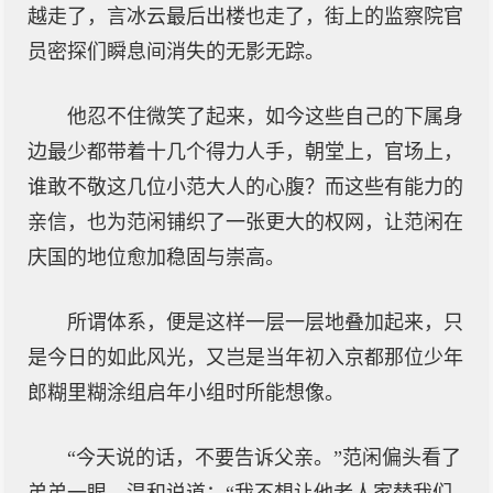
越走了，言冰云最后出楼也走了，街上的监察院官
员密探们瞬息间消失的无影无踪。
他忍不住微笑了起来，如今这些自己的下属身
边最少都带着十几个得力人手，朝堂上，官场上，
谁敢不敬这几位小范大人的心腹？而这些有能力的
亲信，也为范闲铺织了一张更大的权网，让范闲在
庆国的地位愈加稳固与崇高。
所谓体系，便是这样一层一层地叠加起来，只
是今日的如此风光，又岂是当年初入京都那位少年
郎糊里糊涂组启年小组时所能想像。
“今天说的话，不要告诉父亲。”范闲偏头看了