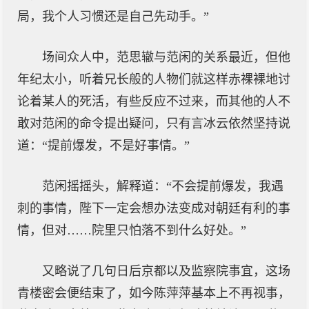
局，我个人习惯还是自己先动手。”
场间众人中，范思辙与范闲的关系最近，但他
年纪太小，听着兄长般的人物们就这样赤裸裸地讨
论着某人的死活，有些反应不过来，而其他的人不
敢对范闲的命令提出疑问，只有言冰云依然坚持说
道：“提前爆发，不是好事情。”
范闲摇摇头，解释道：“不会提前爆发，我遇
刺的事情，陛下一定会想办法变成对朝廷有利的事
情，但对……院里只怕落不到什么好处。”
又略说了几句日后京都以及监察院事宜，这场
青楼密会便结束了，如今陈萍萍基本上不再视事，