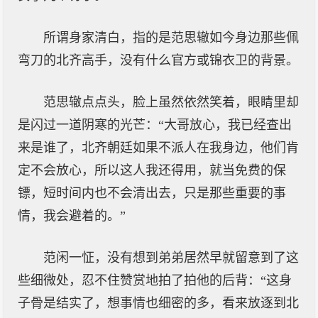
所谓身家清白，指的是范思辙如今身边那些佩
弯刀的北齐高手，没有什么官方或锦衣卫的背景。
范思辙点点头，脸上虽然依然笑着，眼睛里却
是闪过一道阴寒的光芒：“大哥放心，我已经查出
来是谁了，北齐朝廷如果不派人在我身边，他们肯
定不会放心，所以这人我还得用，就当免费的保
镖，短时间内也不会清出去，只是那些重要的事
情，我会避着的。”
范闲一怔，没有想到弟弟居然早就留意到了这
些细微处，忍不住赞赏地拍了拍他的后背：“这身
子骨是结实了，想事情也细密的多，看来放逐到北