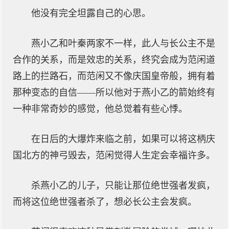
他没有完全坦露自己的心思。
燕小乙和叶秦两家不一样，此人与长公主不是
合作的关系，而是效忠的关系，终究会成为范闲道
路上的拦路石，而范闲又不像庆国皇帝般，拥有着
那种变态的自信——所以他对于燕小乙的箭始终有
一种非常奇妙的感觉，他总觉着有些心悸。
在日后的大爆炸来临之前，如果可以将这柄庆
国北方的神弓毁去，范闲觉得人生定会幸福许多。
杀燕小乙的儿子，只能让那位绝世强者发疯，
而将这位绝世强者杀了，想必长公主会发疯。