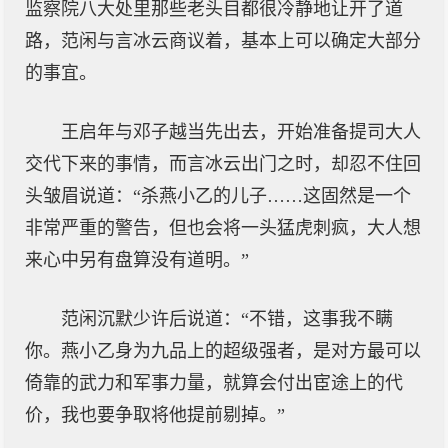
监察院八大处里那些老头目都很冷静地让开了道
路，范闲与言冰云商议着，基本上可以确定大部分
的事宜。
王启年与邓子越当先出去，开始准备提司大人
交代下来的事情，而言冰云出门之时，却忍不住回
头皱眉说道：“杀燕小乙的儿子……这固然是一个
非常严重的警告，但也会将一头猛虎刺疯，大人想
来心中另有盘算没有道明。”
范闲沉默少许后说道：“不错，这事我不瞒
你。燕小乙身为九品上的超级强者，是对方最可以
倚靠的武力和军事力量，就算会付出宦途上的代
价，我也要争取将他提前剔掉。”