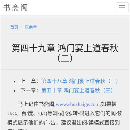
书斋阁
首页
庆余年
第四十九章 鸿门宴上道春秋
（二）
上一章：
第四十八章 鸿门宴上道春秋（一）
下一章：
第五十章 鸿门宴上道春秋（三）
马上记住书斋阁,
www.shuzhaige.com
,如果被
U/C、百/度、Q/Q等浏/览/器/转/码进入它们的阅/读
模式展示他们的广/告，建议退出阅/读模式直接到