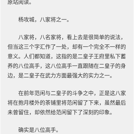
原站阅读。
杨攻城，八家将之一。
八家将，八名家将，看上去是很简单的说法，
但当这三个字汇作了一处，却有一个完全不一样的
意义。人们都知道，这指的是二皇子王府里私下蓄
养的八位高手，这八位高手一直跟随在二皇子的身
边，是二皇子在武力方面最强大的实力之一。
在前年范闲与二皇子的斗争之中，正是这八家
将在抱月楼外的茶铺里将范闲留了下来，虽然最后
未曾留住，却依然给范闲留下了深刻的印象。
确实是八位高手。