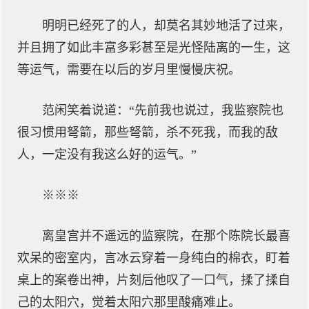
明明已经死了的人，却莫名其妙地活了过来，
并且拥了如此丰富多彩甚至是光怪陆离的一生，这
等运气，需要在以后的岁月里慢慢庆祝。
范闲笑着说道：“先前我也说过，我监察院也
很习惯用弩箭，那些弩箭，杀不死我，而我的敌
人，一定没有我这么好的运气。”
※※※
离皇宫并不遥远的监察院，在那个陈院长最喜
欢呆的密室内，言冰云穿着一身纯白的棉衣，盯着
桌上的案卷出神，片刻后他叹了一口气，揉了揉自
己的太阳穴，觉着太阳穴那里酸痛难止。