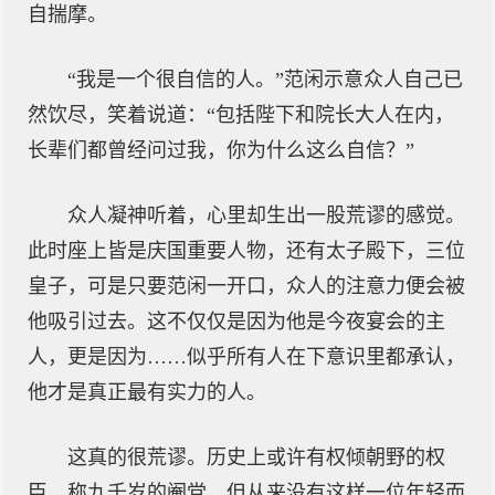
自揣摩。
“我是一个很自信的人。”范闲示意众人自己已
然饮尽，笑着说道：“包括陛下和院长大人在内，
长辈们都曾经问过我，你为什么这么自信？”
众人凝神听着，心里却生出一股荒谬的感觉。
此时座上皆是庆国重要人物，还有太子殿下，三位
皇子，可是只要范闲一开口，众人的注意力便会被
他吸引过去。这不仅仅是因为他是今夜宴会的主
人，更是因为……似乎所有人在下意识里都承认，
他才是真正最有实力的人。
这真的很荒谬。历史上或许有权倾朝野的权
臣，称九千岁的阉党，但从来没有这样一位年轻而