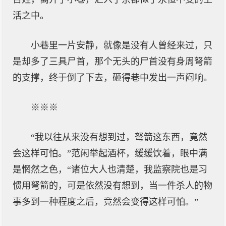
活之中。
小巷里一片安静，就像是没有人曾经来过，只
是却多了三具尸首，那个无头的尸首没有身周弩箭
的支撑，终于倒了下去，砸得巷中发出一声闷响。
※※※
“我以往从来没有想到过，弩箭这东西，竟然
会这样可怕。”范闲举起酒杯，缓缓饮着，眼中满
是惘然之色，“诸位大人也清楚，我监察院也是习
惯用弩箭的，可是依然没有想到，当一件杀人的物
事多到一种程度之后，竟然会变得这样可怕。”