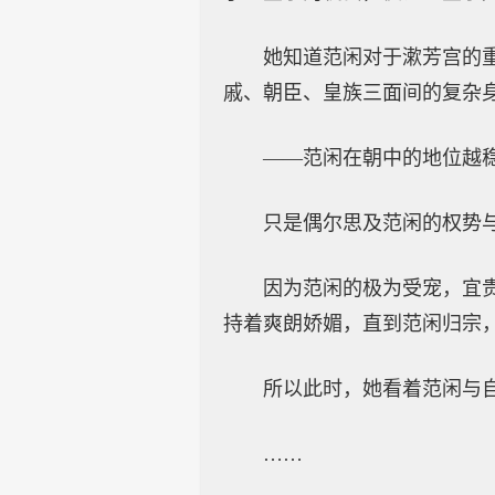
她知道范闲对于漱芳宫的
戚、朝臣、皇族三面间的复杂
——范闲在朝中的地位越
只是偶尔思及范闲的权势
因为范闲的极为受宠，宜
持着爽朗娇媚，直到范闲归宗
所以此时，她看着范闲与
……