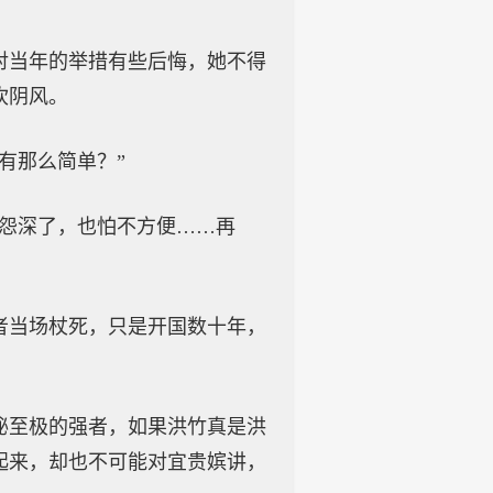
对当年的举措有些后悔，她不得
吹阴风。
有那么简单？”
结怨深了，也怕不方便……再
者当场杖死，只是开国数十年，
。
秘至极的强者，如果洪竹真是洪
起来，却也不可能对宜贵嫔讲，