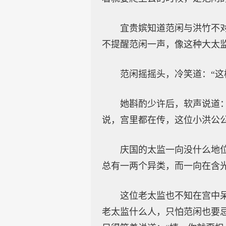
宜贵嫔知道范闲与洪竹不
不提醒范闲一声，像这种大太
范闲摇摇头，冷笑道：“
她斟酌少许后，软声说道
说，宫里都在传，这位小洪公
庆国的太监一向没什么地
总有一两个异类，而一向在含
这位老太监也不知在宫中
老太监什么人，只怕范闲也要