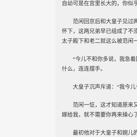
自幼可是在宫里长大的，你似乎
范闲回京后和大皇子见过
怀下，这两兄弟早已组成了不
太子殿下和老二就这么被范闲
“今儿不和你多说，我急
什么，连连摆手。
大皇子沉声斥道：“我今
范闲一怔，这才知道原来
嫁给我，就不需要你再来操心了
最初他对于大皇子和婉儿