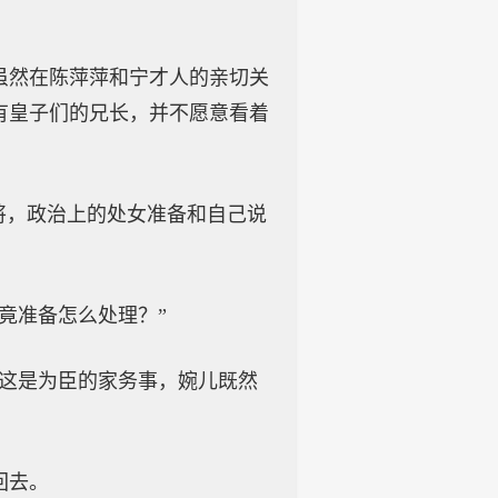
虽然在陈萍萍和宁才人的亲切关
有皇子们的兄长，并不愿意看着
将，政治上的处女准备和自己说
竟准备怎么处理？”
，这是为臣的家务事，婉儿既然
回去。