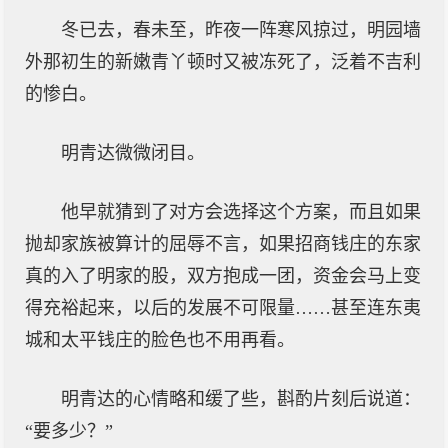
冬已去，春未至，昨夜一阵寒风掠过，明园墙
外那初生的新嫩青丫顿时又被冻死了，泛着不吉利
的惨白。
明青达微微闭目。
他早就猜到了对方会选择这个方案，而且如果
抛却家族被算计的屈辱不言，如果招商钱庄的东家
真的入了明家的股，双方抱成一团，资金会马上变
得充裕起来，以后的发展不可限量……甚至连东夷
城和太平钱庄的脸色也不用再看。
明青达的心情略和缓了些，斟酌片刻后说道：
“要多少？”