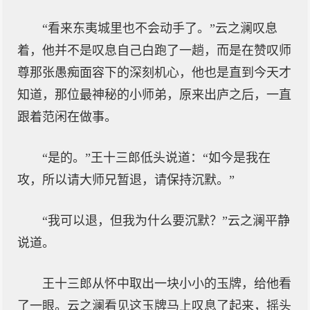
“看来东夷城里也不会动手了。”云之澜叹息
着，他并不是叹息自己白跑了一趟，而是在赞叹师
尊那张愚痴面容下的深刻机心，他也是直到今天才
知道，那位最神秘的小师弟，原来出庐之后，一直
跟着范闲在做事。
“是的。”王十三郎低头说道：“如今是我在
攻，所以请大师兄暂退，请保持沉默。”
“我可以退，但我为什么要沉默？”云之澜平静
说道。
王十三郎从怀中取出一块小小的玉牌，给他看
了一眼。云之澜看见这玉牌马上叹息了起来，摇头