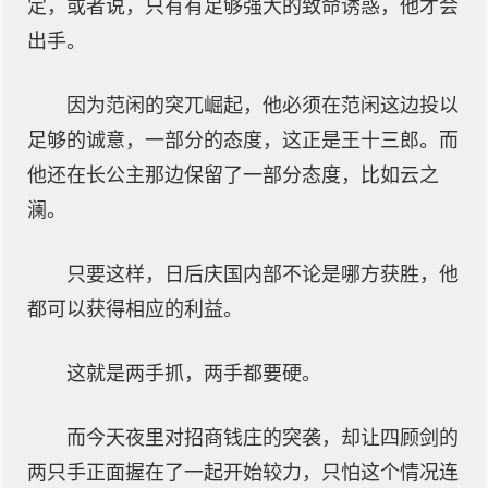
定，或者说，只有有足够强大的致命诱惑，他才会
出手。
因为范闲的突兀崛起，他必须在范闲这边投以
足够的诚意，一部分的态度，这正是王十三郎。而
他还在长公主那边保留了一部分态度，比如云之
澜。
只要这样，日后庆国内部不论是哪方获胜，他
都可以获得相应的利益。
这就是两手抓，两手都要硬。
而今天夜里对招商钱庄的突袭，却让四顾剑的
两只手正面握在了一起开始较力，只怕这个情况连