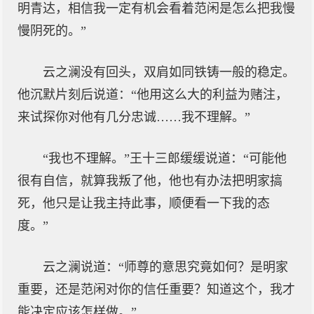
明青达，相信我一定有机会看着范闲是怎么把我慢
慢阴死的。”
云之澜没有回头，双肩如同铁铸一般的稳定。
他沉默片刻后说道：“他用这么大的利益为赌注，
来试探你对他有几分忠诚……我不理解。”
“我也不理解。”王十三郎缓缓说道：“可能他
很有自信，就算我叛了他，他也有办法把明家搞
死，他只是让我主持此事，顺便看一下我的态
度。”
云之澜说道：“师尊的意思究竟如何？是明家
重要，还是范闲对你的信任重要？知道这个，我才
能决定应该怎样做。”