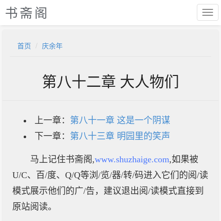
书斋阁
首页
庆余年
第八十二章 大人物们
上一章：
第八十一章 这是一个阴谋
下一章：
第八十三章 明园里的笑声
马上记住书斋阁,
www.shuzhaige.com
,如果被
U/C、百/度、Q/Q等浏/览/器/转/码进入它们的阅/读
模式展示他们的广/告，建议退出阅/读模式直接到
原站阅读。