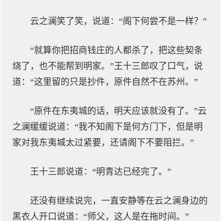
云之澜笑了笑，说道：“阁下何尝不是一样？”
“就算你把招商钱庄的人都杀了，把这些契条
烧了，也不能帮到明家。”王十三郎叹了口气，说
道：“这里留的只是抄件，原件自然不在苏州。”
“原件在东夷城的话，明天应该就没有了。”云
之澜缓缓说道：“我不知阁下是何方门下，但是明
家对我东夷城太过紧要，还请阁下不要阻拦。”
王十三郎说道：“明青达已经完了。”
还没有继续说完，一直安静等在云之澜身边的
黑衣人开口说道：“师父，这人是在拖时间。”