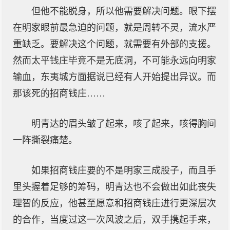
但他不能脱身，所以他需要解决问题。眼下摆
在明家眼前最急迫的问题，就是周转不灵，流水严
重缺乏。要解决这个问题，就需要有外部的支援。
然而太平钱庄毕竟不是无底洞，不可能永远向明家
输血，东夷城方面据说已经有人开始提出异议。而
那该死的招商钱庄……
明青达的眉头皱了起来，咳了起来，咳得胸间
一阵撕裂痛楚。
如果招商钱庄要的不是明家三成股子，而且手
里头握着足够的筹码，明青达也不会做出如此丧失
理智的反应，他甚至愿意和招商钱庄进行更深层次
的合作，当度过这一次风波之后，双手携起手来，