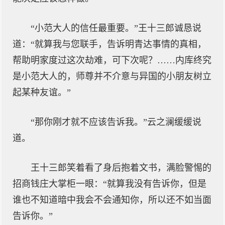
“小范大人的信任最重要。”王十三郎诚恳说
道：“就算我与您联手，告诉明青达事情的真相，
帮助明家度过这次劫难，可下次呢？……内库终究
是小范大人的，师尊并不介意与异国的小朋友树立
起某种友谊。”
“那你刚才就不应该告诉我。”云之澜缓缓说
道。
王十三郎笑着看了身后抱着文书，满脸警惕的
招商钱庄大掌柜一眼：“就算我没有告诉你，但是
谁也不知道暗中我会不会通知你，所以还不如当面
告诉你。”