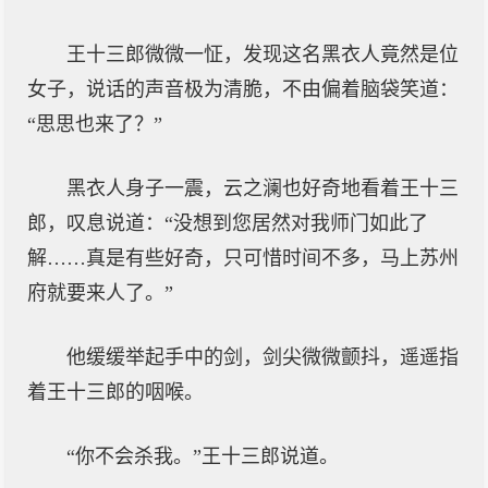
王十三郎微微一怔，发现这名黑衣人竟然是位
女子，说话的声音极为清脆，不由偏着脑袋笑道：
“思思也来了？”
黑衣人身子一震，云之澜也好奇地看着王十三
郎，叹息说道：“没想到您居然对我师门如此了
解……真是有些好奇，只可惜时间不多，马上苏州
府就要来人了。”
他缓缓举起手中的剑，剑尖微微颤抖，遥遥指
着王十三郎的咽喉。
“你不会杀我。”王十三郎说道。