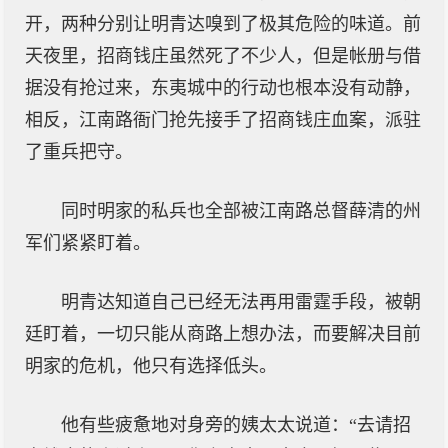
开，两种分别让明青达嗅到了极其危险的味道。前
天夜里，招商钱庄虽然死了不少人，但是帐册与借
据没有抢过来，东夷城中的行动也根本没有动静，
相反，江南路衙门抢先接手了招商钱庄血案，派驻
了重兵把守。
同时明家的私兵也全部被江南路总督薛清的州
军们紧紧盯着。
明青达知道自己已经无法再用雷霆手段，被朝
廷盯着，一切只能从商路上想办法，而要解决目前
明家的危机，他只有选择低头。
他有些疲惫地对身旁的姨太太说道：“去请招