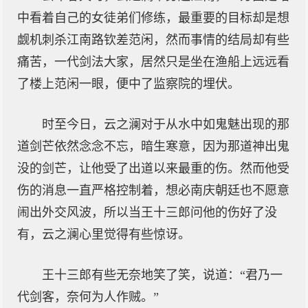
中看着自己的女徒弟们修练，最重要的目标却是想
觑机刺杀江南路钦差范闲，然而事情的结局却有些
痛苦，一代剑法大家，居然只是坐在渔船上远远看
了楼上范闲一眼，便中了监察院的埋伏。
时至今日，云之澜对于从水中如鬼魅出现的那
道剑芒依然念念不忘，暗生寒意，因为那道神出鬼
没的剑芒，让他受了出道以来最重的伤。然而他受
伤的消息一直严格控制着，想必南庆朝廷也不愿意
闹出外交风波，所以当王十三郎问他的伤好了没
有，云之澜心里觉得有些惊讶。
王十三郎有些无奈地笑了笑，说道：“君乃一
代剑客，奈何为人作贼。”