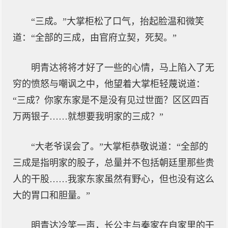
“三成。”大掌柜松了口气，抬起脸温和微笑
道：“全部的三成，由官府立契，死契。”
明青达将将才好了一些的心情，马上陷入了无
穷的愤怒与嘲讽之中，他望着大掌柜轻蔑说道：
“三成？你家东家是不是没有见过世面？区区四百
万两银子……就想要我明家的三成？”
“大老爷误会了。”大掌柜恭敬说道：“全部的
三成是指明家的股子，总量并不包括朝廷里那些贵
人的干股……我家东家虽然有野心，但也没有这么
大的胃口和胆量。”
明青达冷笑一声，长公主与秦家在自家里的干