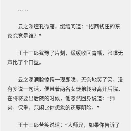
……
云之澜瞳孔微缩，缓缓问道：“招商钱庄的东
家究竟是谁？”
王十三郎犹豫了片刻，缓缓收回青幡，张嘴无
声比了个口型。
云之澜满脸惊愕一现即隐，无奈地笑了笑，没
有多说一句话，便带着两名女徒弟转身离开后院。
在将将要出后院的时候，他忽然回身说道：“师
弟，保重，范闲比你想象的还要阴险。”
王十三郎苦笑说道：“大师兄，如果你告诉了