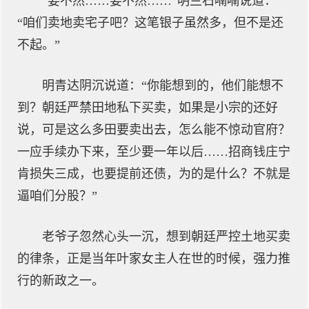
“要不然……要不然……”明兰石喃喃说道：
“咱们卖地卖宅子吧？这笔银子虽然多，但不是还
不起。”
明青达阴沉说道：“你能想到的，他们能想不
到？朝廷严禁田地私下买卖，如果是小宗的还好
说，可是这么多田要卖出去，怎么能不惊动官府？
一应手续办下来，至少要一年以后……招商钱庄宁
肯损失三成，也要提前还债，为的是什么？不就是
逼咱们分股？”
老爷子忽然心头一沉，想到朝廷严控土地买卖
的律条，正是当年叶家女主人在世的时候，强力推
行的新政之一。