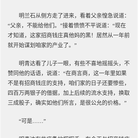
明兰石从侧方走了进来，看着父亲惶急说道：
“父亲，不能给他们。”接着愤愤不平说道：“现在
才知道，这家招商钱庄真他妈的黑！居然从一年前
就开始谋划咱家的产业了。”
明青达看了儿子一眼，有些不喜地摇摇头，不
赞同他的话语，说道：“在商言商，这一年里如果
不是有招商钱庄的支持，咱们家的日子还要惨些，
四百万两银子的借据，加上后续的流水支持，换取
三成股子，确实如他们所言，是很公允的价格。”
“可是……”