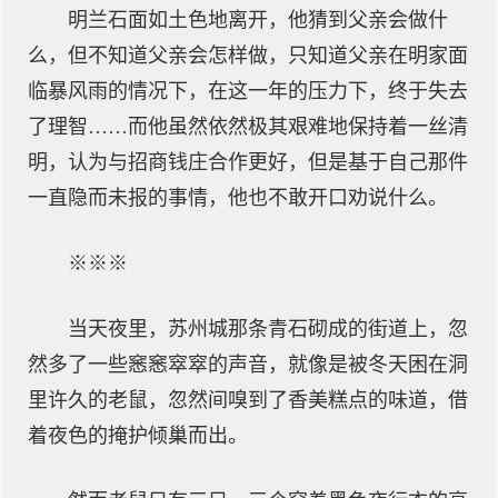
明兰石面如土色地离开，他猜到父亲会做什
么，但不知道父亲会怎样做，只知道父亲在明家面
临暴风雨的情况下，在这一年的压力下，终于失去
了理智……而他虽然依然极其艰难地保持着一丝清
明，认为与招商钱庄合作更好，但是基于自己那件
一直隐而未报的事情，他也不敢开口劝说什么。
※※※
当天夜里，苏州城那条青石砌成的街道上，忽
然多了一些窸窸窣窣的声音，就像是被冬天困在洞
里许久的老鼠，忽然间嗅到了香美糕点的味道，借
着夜色的掩护倾巢而出。