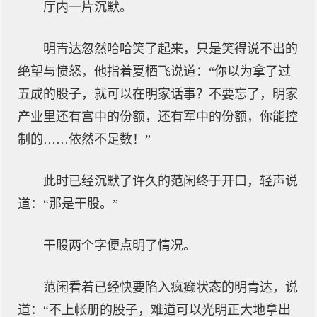
厅内一片沉默。
明青达忽然哈哈笑了起来，只是笑得说不出的
绝望与愤怒，他指着夏栖飞说道：“你以为拿了过
五成的股子，就可以在明家话事？不要忘了，明家
产业里还有宫中的份额，还有军中的份额，你能控
制的……依然不足数！”
此时已经沉默了许久的范闲终于开口，轻声说
道：“那是干股。”
干股两个字便点明了情况。
范闲看着已经快要陷入疯癫状态的明青达，说
道：“不上帐册的股子，难道可以光明正大地拿出