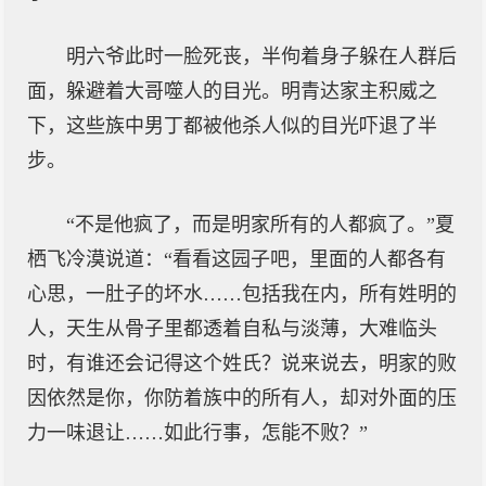
明六爷此时一脸死丧，半佝着身子躲在人群后
面，躲避着大哥噬人的目光。明青达家主积威之
下，这些族中男丁都被他杀人似的目光吓退了半
步。
“不是他疯了，而是明家所有的人都疯了。”夏
栖飞冷漠说道：“看看这园子吧，里面的人都各有
心思，一肚子的坏水……包括我在内，所有姓明的
人，天生从骨子里都透着自私与淡薄，大难临头
时，有谁还会记得这个姓氏？说来说去，明家的败
因依然是你，你防着族中的所有人，却对外面的压
力一味退让……如此行事，怎能不败？”