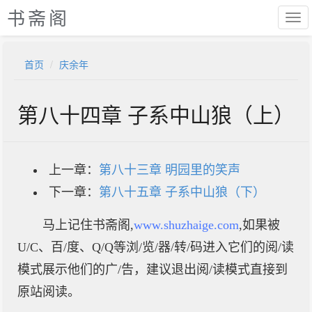
书斋阁
首页
庆余年
第八十四章 子系中山狼（上）
上一章：
第八十三章 明园里的笑声
下一章：
第八十五章 子系中山狼（下）
马上记住书斋阁,
www.shuzhaige.com
,如果被
U/C、百/度、Q/Q等浏/览/器/转/码进入它们的阅/读
模式展示他们的广/告，建议退出阅/读模式直接到
原站阅读。