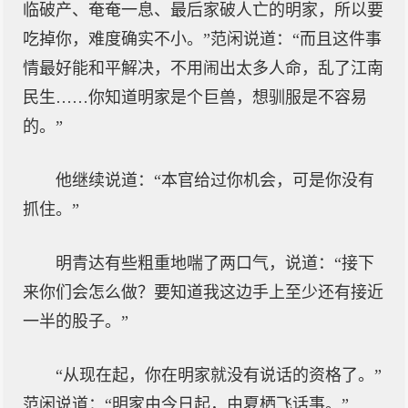
临破产、奄奄一息、最后家破人亡的明家，所以要
吃掉你，难度确实不小。”范闲说道：“而且这件事
情最好能和平解决，不用闹出太多人命，乱了江南
民生……你知道明家是个巨兽，想驯服是不容易
的。”
他继续说道：“本官给过你机会，可是你没有
抓住。”
明青达有些粗重地喘了两口气，说道：“接下
来你们会怎么做？要知道我这边手上至少还有接近
一半的股子。”
“从现在起，你在明家就没有说话的资格了。”
范闲说道：“明家由今日起，由夏栖飞话事。”