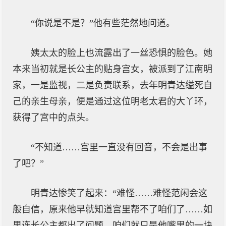
“你说是不是？”他有些茫然地问道。
姨太太的脸上也流露出了一丝恐惧的脸色。她
本来当初就是长公主的贴身宫女，被派到了江南明
家，一是监视，二是负责联系，去年明青达缢死自
己的亲生母亲，便是通过这位明老太君的大丫环，
获得了宫中的点头。
“不知道……宫里一直没有回音，不会是出事
了吧？”
明青达惨笑了起来：“难怪……难怪范闲会这
般自信，原来他早就知道宫里帮不了咱们了……如
果连长公主都出了问题，咱们就只是他嘴里的一块