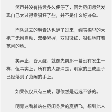
笑声并没有持续多久便停了，因为范闲忽然发
现自己太过得意猖狂了些，并不是什么好迹象。
而昏过去的明青达也醒了过来，绸表棉里的大
袍子无风自动，双拳紧握，双眼微红，狠狠地盯着
范闲的脸。
笑声止，昏人醒，就像先前那一幕没有发生一
样，但事实上，所有的人都清楚，明家的三成股子
已经落到了范闲的手上。
如果仅仅只有三成，那依然是远远不够的。
明青达看着站在范闲身后的夏栖飞，想到此人