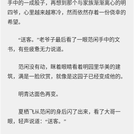
手中的一成股子，再想到那个与家族渐渐离心的明
四爷，心里越来越寒冷，然而依然存着一份侥幸的
希望。
“送客。”老爷子最后看了一眼范闲手中的文
书，有些疲惫无力说道。
范闲没有动，眯着眼睛看着明园里华美的建
筑，满是一脸欣赏，就像是这园子已经变成他的。
明青达面色再变。
夏栖飞从范闲的身后闪了出来，看了大哥一
眼，轻声说道：“送客。”