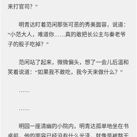
来打官司？”
明青达盯着范闲那张可恶的秀美面容，说道：
“小范大人，难道你……真的敢把长公主与秦老爷
子的股子吃掉？”
范闲站了起来，微微偏头，想了一会儿后温和
笑着说道：“如果我不敢吃，我今天来做什么？”
……
……
明园一座清幽的小院内，明青达孤单地坐在书
桌前，他的面容已经没有什么光泽，就像是被熬干