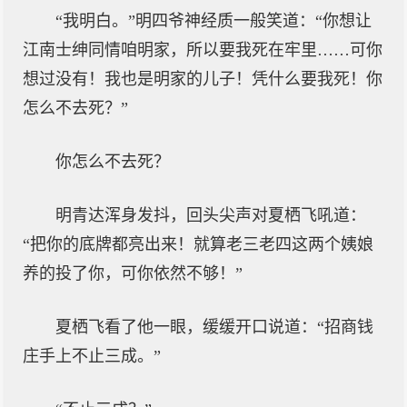
“我明白。”明四爷神经质一般笑道：“你想让
江南士绅同情咱明家，所以要我死在牢里……可你
想过没有！我也是明家的儿子！凭什么要我死！你
怎么不去死？”
你怎么不去死？
明青达浑身发抖，回头尖声对夏栖飞吼道：
“把你的底牌都亮出来！就算老三老四这两个姨娘
养的投了你，可你依然不够！”
夏栖飞看了他一眼，缓缓开口说道：“招商钱
庄手上不止三成。”