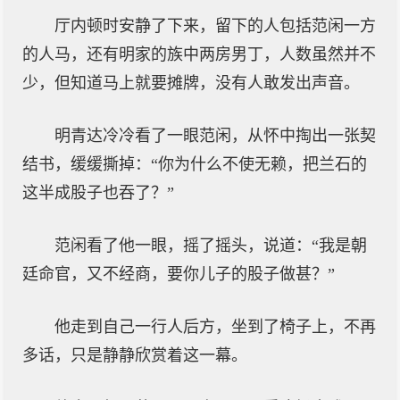
厅内顿时安静了下来，留下的人包括范闲一方
的人马，还有明家的族中两房男丁，人数虽然并不
少，但知道马上就要摊牌，没有人敢发出声音。
明青达冷冷看了一眼范闲，从怀中掏出一张契
结书，缓缓撕掉：“你为什么不使无赖，把兰石的
这半成股子也吞了？”
范闲看了他一眼，摇了摇头，说道：“我是朝
廷命官，又不经商，要你儿子的股子做甚？”
他走到自己一行人后方，坐到了椅子上，不再
多话，只是静静欣赏着这一幕。