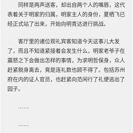
同样是两声送客，却出自两个人的嘴唇，这代
表着关于明家的归属，明家主人的身份，夏栖飞已
经正式站了出来，开始向明青达进行挑战。
客厅里的诸位观礼宾客知道今天这事儿大发
了，而且不知道紧接着会发生什么，明家老爷子在
震怒之下会做出怎样的事情，为求明哲保身，众人
赶紧脱身离去，竟是连礼数也顾不得了。包括苏州
府在内的证人官员，也赶紧向范闲行了礼便逃出了
园子。
……
……