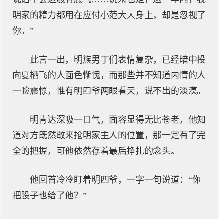
明家的精力都用在应付小范大人身上，却是忽视了
你。”
此言一出，明族男丁们表情复杂，已经暗中投
向夏栖飞的人面色惭愧，而那些并不知道内情的人
一脸震惊，惟有明四爷两眼看天，说不出的淡漠。
明青达深吸一口气，面容显得无比苍老，他知
道对方既然敢来抢明家主人的位置，那一定有了完
全的把握，可他依然存着最后挣扎的念头。
他回首冷冷盯着明四爷，一字一句说道：“你
把股子也给了他？”