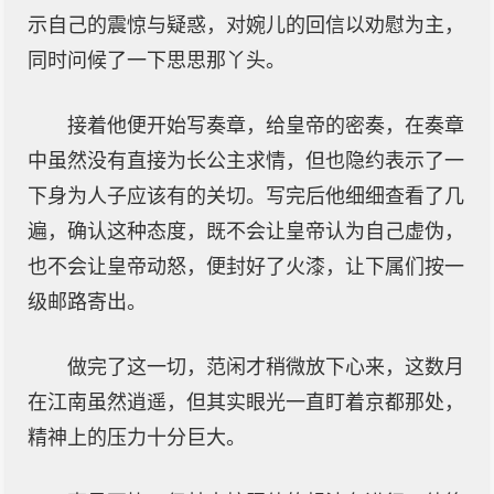
示自己的震惊与疑惑，对婉儿的回信以劝慰为主，
同时问候了一下思思那丫头。
接着他便开始写奏章，给皇帝的密奏，在奏章
中虽然没有直接为长公主求情，但也隐约表示了一
下身为人子应该有的关切。写完后他细细查看了几
遍，确认这种态度，既不会让皇帝认为自己虚伪，
也不会让皇帝动怒，便封好了火漆，让下属们按一
级邮路寄出。
做完了这一切，范闲才稍微放下心来，这数月
在江南虽然逍遥，但其实眼光一直盯着京都那处，
精神上的压力十分巨大。