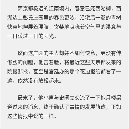
离京都极远的江南境内，春意已笼西湖柳，西
湖边上彭氏庄园里的春色更浓，沿宅后一溜的青树
快意地伸展着腰肢，贪婪地吸吮着空气里的湿意与
一日暖过一日的阳光。
然而这庄园的主人却并不如何快意，更没有伸
懒腰的闲趣，他苦着脸，将最近这些天京都发来的
院报邸报，甚至是宫廷办的那个花边报纸都看了一
遍，依然没有放松起来。
最末了，他小声与史阐立交流了一下抱月楼渠
道过来的消息，终于确认了事情的发展轨迹，正如
这些情报中说的一样。