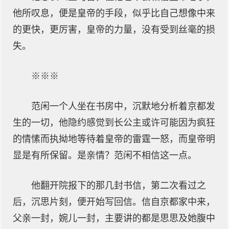
他所叹息，便是皇帝的手段，似乎比自己想像中来
的更快，更厉害，皇帝的力量，没有受到丝毫的损
失。
※※※
范闲一个人坐在书房中，沉默地分析着京都发
生的一切，他隐约感觉到长公主或许可能因为疯狂
的情愫而执拗地等待着皇帝的雷霆一怒，而皇帝明
显是有所保留。是亲情？范闲不相信这一点。
他翻开院报下的那几封书信，第二次看过之
后，沉思片刻，便开始写回信。信自京都家中来，
父亲一封，婉儿一封，主要讲的都是思思及她腹中