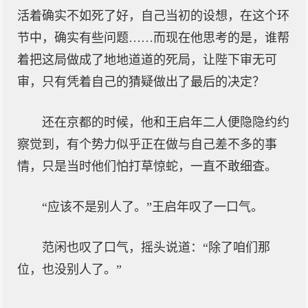
活着确实不如死了好，自己当初的设想，在这个环
节中，确实有些问题……而现在他思考的是，谁帮
着把这局做成了地地道道的死局，让陛下审无可
审，只有凭着自己的猜疑做出了最后的决定？
还在京都的时候，他和王启年二人便隐隐约约
察觉到，有个势力似乎正在做与自己差不多的事
情，只是当时他们怕打草惊蛇，一直不敢细查。
“应该不是别人了。”王启年叹了一口气。
范闲也叹了口气，摇头说道：“除了咱们那
位，也没别人了。”