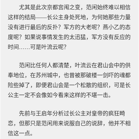
尤其是此次京都宫闱之变，范闲始终难以相信
这样的结局——长公主身处死地，为何她那些力量
没有进行最后的反扑？军方的大老呢？燕小乙的态
度呢？如果说事情发生的太迅猛，军方没有反应的
时间……可是叶流云呢？
范闲比任何人都清楚，叶流云在君山会中的供
奉地位，在苏州城中，也曾被那破楼一剑吓的魂都
险些掉了，即便君山会是一个松散的组织，可是长
公主一定不会像如今看来这样的不堪一击。
先前与王启年分析过长公主对皇帝的疯狂畸
恋，但那只是范闲用来说服自己的说辞，他并不相
信这一点。