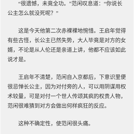
“很遗憾，未竟全功。”范闲叹息道：“你说长
公主怎么就没死呢？”
这是今天他第二次赤裸裸地惋惜。王启年觉得
有些古怪，长公主已然失势，大人毕竟是对方的女
婿，不论是从人伦还是亲道上讲，他都不应该如此
说才是。
王启年不清楚，范闲自入京都后，下意识里便
很忌惮长公主，因为对付旁的人，可以用阴谋用权
术较量，可是对付一个世人传颂其疯的权贵人物，
范闲很难猜到对方会做出何样疯狂的反应。
这种不确定性，使范闲很头痛。