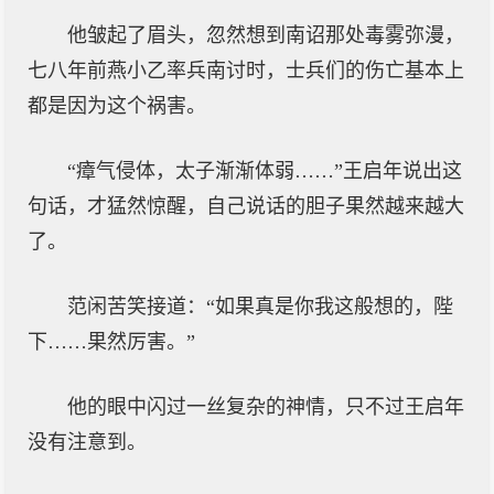
他皱起了眉头，忽然想到南诏那处毒雾弥漫，
七八年前燕小乙率兵南讨时，士兵们的伤亡基本上
都是因为这个祸害。
“瘴气侵体，太子渐渐体弱……”王启年说出这
句话，才猛然惊醒，自己说话的胆子果然越来越大
了。
范闲苦笑接道：“如果真是你我这般想的，陛
下……果然厉害。”
他的眼中闪过一丝复杂的神情，只不过王启年
没有注意到。