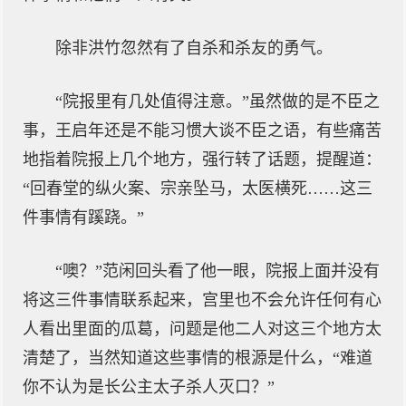
除非洪竹忽然有了自杀和杀友的勇气。
“院报里有几处值得注意。”虽然做的是不臣之
事，王启年还是不能习惯大谈不臣之语，有些痛苦
地指着院报上几个地方，强行转了话题，提醒道：
“回春堂的纵火案、宗亲坠马，太医横死……这三
件事情有蹊跷。”
“噢？”范闲回头看了他一眼，院报上面并没有
将这三件事情联系起来，宫里也不会允许任何有心
人看出里面的瓜葛，问题是他二人对这三个地方太
清楚了，当然知道这些事情的根源是什么，“难道
你不认为是长公主太子杀人灭口？”