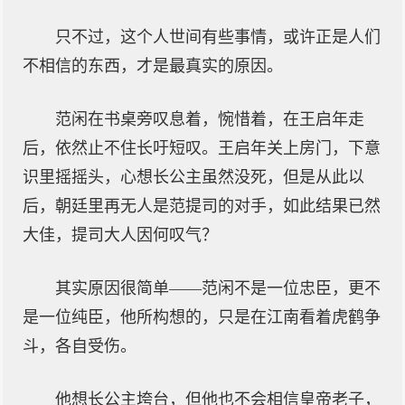
只不过，这个人世间有些事情，或许正是人们
不相信的东西，才是最真实的原因。
范闲在书桌旁叹息着，惋惜着，在王启年走
后，依然止不住长吁短叹。王启年关上房门，下意
识里摇摇头，心想长公主虽然没死，但是从此以
后，朝廷里再无人是范提司的对手，如此结果已然
大佳，提司大人因何叹气？
其实原因很简单——范闲不是一位忠臣，更不
是一位纯臣，他所构想的，只是在江南看着虎鹤争
斗，各自受伤。
他想长公主垮台，但他也不会相信皇帝老子，