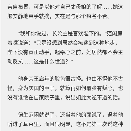
亲自布置，可是以他对自己丈母娘的了解……她这
般安静地束手就擒，实在是与那个疯名不合。
“我和你说过，长公主是喜欢陛下的。”范闲扁
着嘴说道：“只是没想到居然会痴迷到这种地步，
陛下没有真正动手，起杀心之前，她居然都不会主
动反抗……这是什么世道？”
他身旁王启年的脸色很古怪。也由不得他不古
怪，身为庆国的臣子，就算再如何嚣张有叛心，也
没有谁敢在自家院子里，说出如此大逆不道的话。
偏生范闲就说了，还当着他的面说了，逼着他
听进了耳朵里，而且很明显，这不是第一次说这种