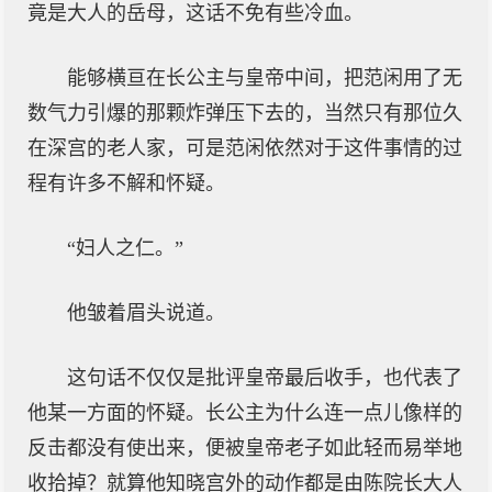
竟是大人的岳母，这话不免有些冷血。
能够横亘在长公主与皇帝中间，把范闲用了无
数气力引爆的那颗炸弹压下去的，当然只有那位久
在深宫的老人家，可是范闲依然对于这件事情的过
程有许多不解和怀疑。
“妇人之仁。”
他皱着眉头说道。
这句话不仅仅是批评皇帝最后收手，也代表了
他某一方面的怀疑。长公主为什么连一点儿像样的
反击都没有使出来，便被皇帝老子如此轻而易举地
收拾掉？就算他知晓宫外的动作都是由陈院长大人