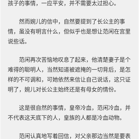
孩子的事情，一应平安，并不需要太过担心。
然而婉儿的信中，自然要提到了长公主的事
情，虽没有明言什么，但似乎也是想让范闲在宫里
说些话。
范闲再次苦恼地叹息了起来，他清楚妻子是个
难得的聪明人，当然知道被遮掩的一切背后，是怎
样的不可调和，可她依然来信让自己说话，这只证
明了，婉儿对长公主始终还是有母女的情份。
这是很自然的事情，皇帝冷血，范闲冷血，并
不代表这天底下的人，皇族的人都是冷血动物。
范闲认真地写着回信，对父亲那边当然是要表