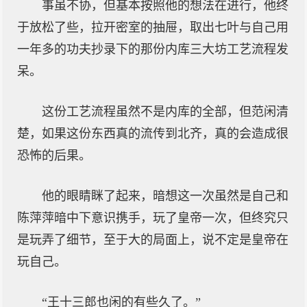
事虽不协，但基本按照他的想法在进行，他终
于放松了些，拉开密室的抽屉，取出七叶与自己用
一年多的功夫抄录下的那份内库三大坊工艺流程发
呆。
这份工艺流程虽然不是内库的全部，但范闲清
楚，如果这份东西真的流传到北齐，真的会造成很
恐怖的后果。
他的眼睛眯了起来，暗想这一次虽然是自己和
陈萍萍暗中下意识携手，玩了皇帝一次，但终究只
是玩弄了细节，至于大的局面上，说不定是皇帝在
玩自己。
“王十三郎也闲的有些久了。”