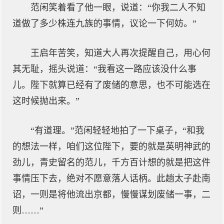
范闲笑着看了他一眼，说道：“你我二人不知
道做了多少株连九族的事情，议论一下何妨。”
王启年苦笑，知道大人再次提醒自己，用心何
其无耻，摇头说道：“我看这一路应该没什么事
儿。陛下就算已经有了废储的意思，也不可能选在
这时候抛出来。”
“有道理。”范闲轻轻地拍了一下桌子，“和我
的想法一样，咱们这位陛下，要的就是英明神武的
劲儿，青史留名的范儿，千方百计想的就是把这件
事情压下去，绝对不愿意落人话柄。此趟太子赴南
诏，一则是将他流出京都，慢慢谋划废储一事，二
则……”