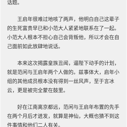
话题。
王启年很难过地咳了两声，他明白自己这辈子
的生死富贵早已和小范大人紧紧地联系在了一起。
小范大人根本不担心自己会背叛他，所以才会在自
己面前如此放肆地说话。
本来这次揭露皇族丑闻，逼陛下动手的计划，
就是范闲与王启年两个人做的。兹事体大，启年小
组的其他成员根本没有得到一丝风声，至于言冰
云，更是被完全蒙在鼓里。
好在江南离京都远，范闲与王启年布置的先手
在两个月后才迸发，就算是神仙，大概也猜不到这
件事情和他们二人有关。