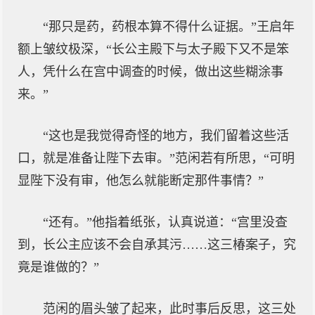
“那只是药，药根本算不得什么证据。”王启年
额上皱纹极深，“长公主殿下与太子殿下又不是笨
人，凭什么在宫中调查的时候，做出这些糊涂事
来。”
“这也是我觉得奇怪的地方，我们留着这些活
口，就是准备让陛下去审。”范闲若有所思，“可明
显陛下没有审，他怎么就能断定那件事情？”
“还有。”他指着纸张，认真说道：“宫里没查
到，长公主应该不会自承其污……这三椿案子，究
竟是谁做的？”
范闲的眉头皱了起来，此时事后反思，这三处