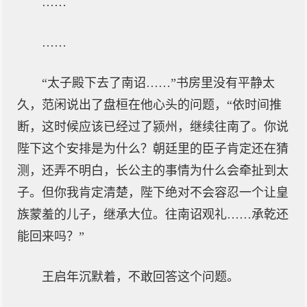
……
……
“太子殿下去了南诏……”书房里没有平静太
久，范闲说出了盘桓在他心头的问题，“依时间推
断，这时候应该已经过了颍州，继续往南了。你说
陛下这个安排是为什么？朝廷里的臣子肯定还在猜
测，还弄不明白，长公主的事情为什么会牵扯到太
子。但你我肯定清楚，陛下绝对不会容忍一个让皇
族蒙羞的儿子，继承大位。往南诏观礼……承乾还
能回来吗？”
王启年沉默着，不敢回答这个问题。