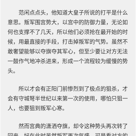
范闲点点头，他知道大皇子所说的打平是什么
意思。叛军围宫势大，以宫中的防御力量，无论如
何也支撑不了几天，所以他们必须抢在最开始的时
候，用最直接的手段，打击掉叛军的气势。虽然不
敢奢望能够以夺旗夺其军心，但至少要让对方无法
一鼓作气地冲杀进来，形成一个流程较为缓慢的势
头。
所以才会有正阳门前惨烈到了极点的狙杀，才
会有守城弩半世纪以来第一次的使用，哪怕只狙一
人，也要狙到叛军心寒。
然而宫典的潇洒夺旗，却令这种势头再次转了