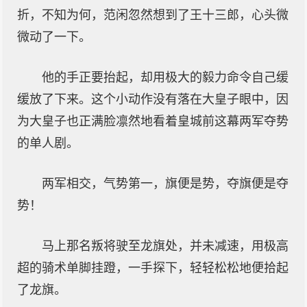
折，不知为何，范闲忽然想到了王十三郎，心头微
微动了一下。
他的手正要抬起，却用极大的毅力命令自己缓
缓放了下来。这个小动作没有落在大皇子眼中，因
为大皇子也正满脸凛然地看着皇城前这幕两军夺势
的单人剧。
两军相交，气势第一，旗便是势，夺旗便是夺
势！
马上那名叛将驶至龙旗处，并未减速，用极高
超的骑术单脚挂蹬，一手探下，轻轻松松地便拾起
了龙旗。