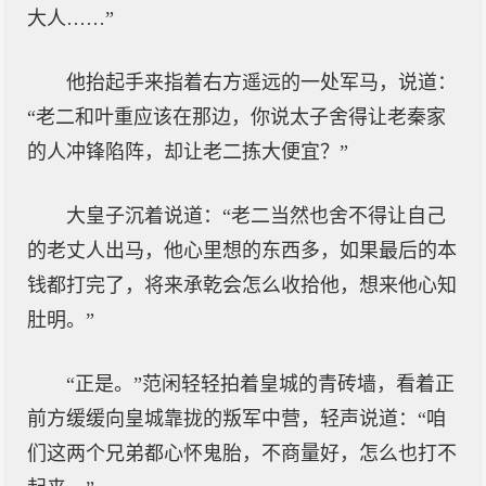
大人……”
他抬起手来指着右方遥远的一处军马，说道：
“老二和叶重应该在那边，你说太子舍得让老秦家
的人冲锋陷阵，却让老二拣大便宜？”
大皇子沉着说道：“老二当然也舍不得让自己
的老丈人出马，他心里想的东西多，如果最后的本
钱都打完了，将来承乾会怎么收拾他，想来他心知
肚明。”
“正是。”范闲轻轻拍着皇城的青砖墙，看着正
前方缓缓向皇城靠拢的叛军中营，轻声说道：“咱
们这两个兄弟都心怀鬼胎，不商量好，怎么也打不