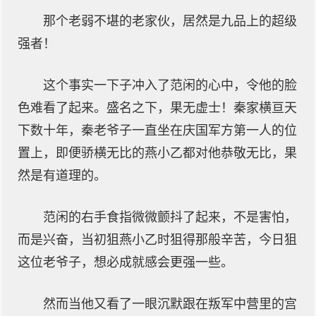
那个老弱不堪的老家伙，居然是九品上的超级
强者！
这个事实一下子冲入了范闲的心中，令他的脸
色难看了起来。盛名之下，果无虚士！秦家横亘天
下数十年，秦老爷子一直坐在庆国军方第一人的位
置上，即便骄横无比的燕小乙都对他恭敬无比，果
然是有道理的。
范闲的右手食指微微颤抖了起来，不是害怕，
而是兴奋，当初狙燕小乙时狙得那般辛苦，今日狙
这位老爷子，想必成就感会更强一些。
然而当他又看了一眼沉默跟在叛军中营里的宫