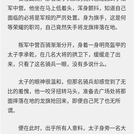
军中营。他坐在马上低着头，浑身颤抖，知道自己
面临的必将是军规的严厉处置。身为旗手，这是何
等荣耀的职司，自己竟然失手将龙旗摔落在地。
叛军中营百骑渐渐分开，身着一身明亮盔甲的
太子李承乾，在几名大将的拱卫下，缓缓走了出
来，只看了这名骑兵一眼，没有多说什么。
太子的眼神很温和，但那名骑兵却感觉到了无
比的羞愧，他一咬牙扭转马头，准备去广场处将那
面摔落在地的龙旗抢回来，即便自己死了也无所
谓。
便在此时，出乎所有人意料，太子身旁一名大