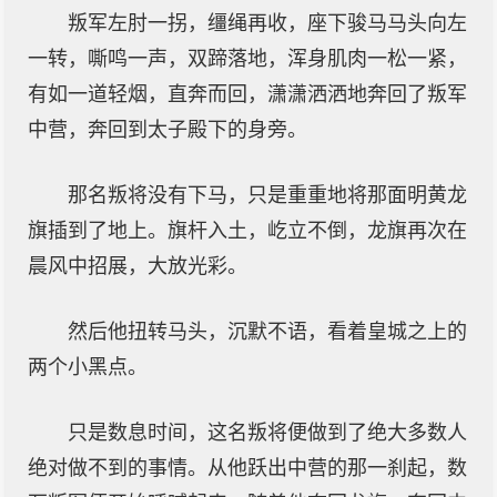
叛军左肘一拐，缰绳再收，座下骏马马头向左
一转，嘶鸣一声，双蹄落地，浑身肌肉一松一紧，
有如一道轻烟，直奔而回，潇潇洒洒地奔回了叛军
中营，奔回到太子殿下的身旁。
那名叛将没有下马，只是重重地将那面明黄龙
旗插到了地上。旗杆入土，屹立不倒，龙旗再次在
晨风中招展，大放光彩。
然后他扭转马头，沉默不语，看着皇城之上的
两个小黑点。
只是数息时间，这名叛将便做到了绝大多数人
绝对做不到的事情。从他跃出中营的那一刹起，数