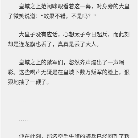
皇城之上范闲眯眼看着这一幕，对身旁的大皇
子微笑说道：“效果不错，不是吗？”
大皇子没有应话，心想太子今日起兵，而此刻
却是连龙旗也丢了，真真是丢了大人。
皇城之上的禁军们，忽然齐声爆出了一声喝
彩。这些喝声无疑是在皇城下数万叛军的脸上，狠
狠地抽了一鞭子。
……
……
便在此刻，那名空手失旗的骑兵已经回到了叛