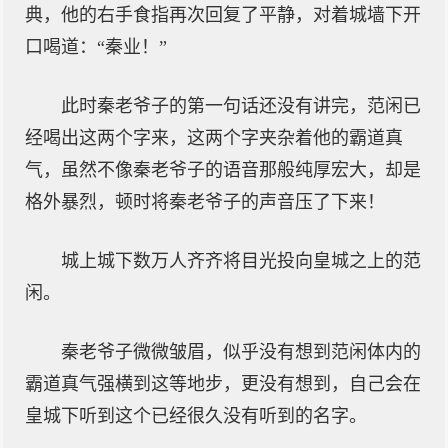
典，他的右手食指再次回复了平静，对着城墙下开
口喝道：“秦业！”
此时秦老爷子的第一句话还没有讲完，范闲已
经喝出这两个字来，这两个字夹杂着他的霸道真
气，虽然不像秦老爷子的语音那般纯厚宏大，却是
格外暴烈，顿时将秦老爷子的声音压了下来！
城上城下数万人齐齐将目光投向皇城之上的范
闲。
秦老爷子微微皱眉，似乎没有想到范闲体内的
霸道真气强横到这等地步，更没有想到，自己会在
皇城下听到这个已经很久没有听到的名字。