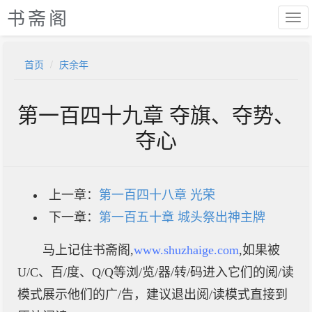
书斋阁
首页
庆余年
第一百四十九章 夺旗、夺势、
夺心
上一章：
第一百四十八章 光荣
下一章：
第一百五十章 城头祭出神主牌
马上记住书斋阁,
www.shuzhaige.com
,如果被
U/C、百/度、Q/Q等浏/览/器/转/码进入它们的阅/读
模式展示他们的广/告，建议退出阅/读模式直接到