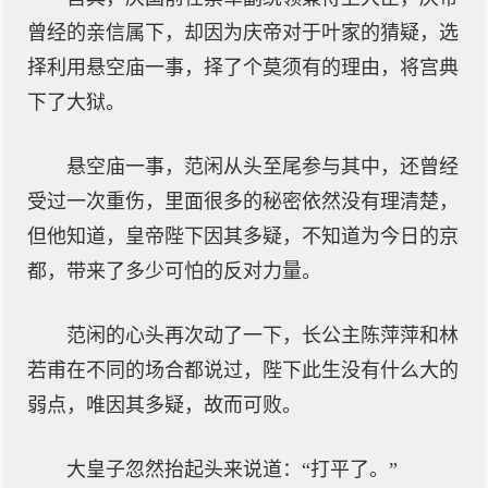
曾经的亲信属下，却因为庆帝对于叶家的猜疑，选
择利用悬空庙一事，择了个莫须有的理由，将宫典
下了大狱。
悬空庙一事，范闲从头至尾参与其中，还曾经
受过一次重伤，里面很多的秘密依然没有理清楚，
但他知道，皇帝陛下因其多疑，不知道为今日的京
都，带来了多少可怕的反对力量。
范闲的心头再次动了一下，长公主陈萍萍和林
若甫在不同的场合都说过，陛下此生没有什么大的
弱点，唯因其多疑，故而可败。
大皇子忽然抬起头来说道：“打平了。”