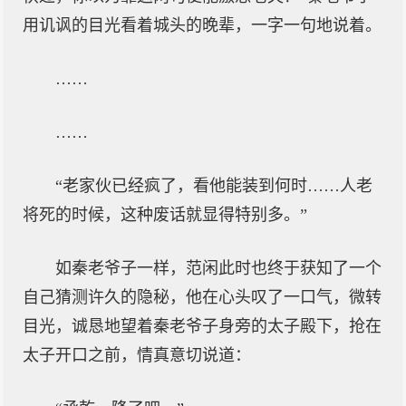
用讥讽的目光看着城头的晚辈，一字一句地说着。
……
……
“老家伙已经疯了，看他能装到何时……人老
将死的时候，这种废话就显得特别多。”
如秦老爷子一样，范闲此时也终于获知了一个
自己猜测许久的隐秘，他在心头叹了一口气，微转
目光，诚恳地望着秦老爷子身旁的太子殿下，抢在
太子开口之前，情真意切说道：