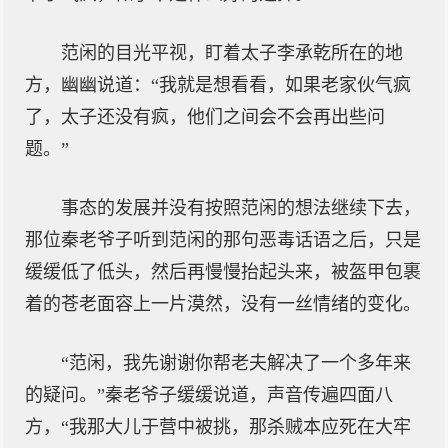
范闲的目光平视，盯着太子李承乾所在的地
方，幽幽说道：“我就是想看看，如果老家伙气疯
了，太子还没有疯，他们之间会不会再出些问
题。”
事态的发展并没有按照范闲的想法继续下去，
那位秦老爷子听到范闲的那句恶毒话语之后，只是
缓缓低了低头，然后再慢慢抬起头来，被盔甲包裹
着的苍老面容上一片漠然，没有一丝情绪的变化。
“范闲，我先谢谢你帮老夫解决了一个多年来
的疑问。”秦老爷子缓缓说道，声音传遍四面八
方，“我那大儿于营中被挑，那杀贼本应死在大牢