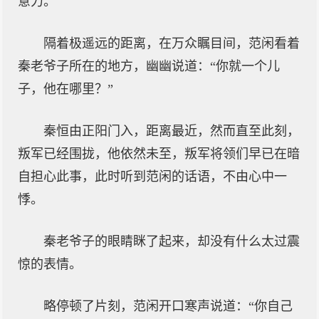
意力。
隔着极遥远的距离，在万众瞩目间，范闲看着
秦老爷子所在的地方，幽幽说道：“你就一个儿
子，他在哪里？”
秦恒由正阳门入，距离最近，然而直至此刻，
叛军已经围拢，他依然未至，叛军将领们早已在暗
自担心此事，此时听到范闲的话语，不由心中一
悸。
秦老爷子的眼睛眯了起来，却没有什么太过震
惊的表情。
略停顿了片刻，范闲开口寒声说道：“你自己