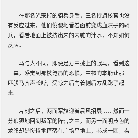
在那名光荣掉的骑兵身后，三名持旗校官也没
有反应过来，他们傻傻地看着面前变成血沫子的骑
兵，看着地面上被挤出来的内脏的汁水，不知如何
反应。
马与人不同，即便是万中挑上的战马，看到这
一幕，感觉到那枝弩箭的恐惧，生物的本能让那三
匹骏马齐声长嘶，受惊之后向着侧后方乱跑了起
来。
片刻之后，两面军旗迎着晨风招展……然而十
分狼狈地回到叛军的阵营之中，而另一面明黄色的
龙旗却是惨惨地摔落在广场平地上，卷成一团，看