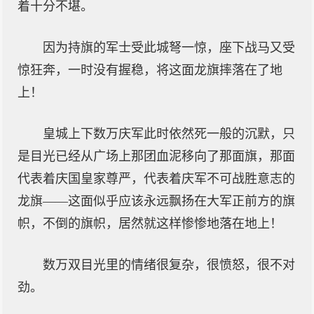
着十分不堪。
因为持旗的军士受此城弩一惊，座下战马又受
惊狂奔，一时没有握稳，将这面龙旗摔落在了地
上！
皇城上下数万庆军此时依然死一般的沉默，只
是目光已经从广场上那团血泥移向了那面旗，那面
代表着庆国皇家尊严，代表着庆军不可战胜意志的
龙旗——这面似乎应该永远飘扬在大军正前方的旗
帜，不倒的旗帜，居然就这样惨惨地落在地上！
数万双目光里的情绪很复杂，很愤怒，很不对
劲。