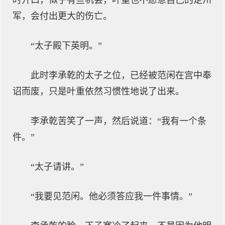
时开口，似乎有些机会，叶重也不愿意自己的定州
军，会付出更大的伤亡。
“太子殿下英明。”
此时李承乾的太子之位，已经被范闲在宫中奉
诏而废，只是叶重依然习惯性地说了出来。
李承乾苦笑了一声，然后说道：“我有一个条
件。”
“太子请讲。”
“我要见范闲。他必须答应我一件事情。”