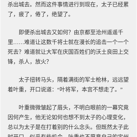
杀出城去。然而这件事情进行到现在，太子已经累
了，疲了，倦了，绝望了。
即便杀出城去又如何？由京都至沧州遥遥千
里……难道让这数千将士就在漫长的追击一个一个
死去？难道就让大军在庆国百姓们的沃土良田上交
锋，杀人，放火？
太子扭转马头，隔着满街的军士枪林，远远望
着叶重，开口说道：“叶将军，本宫不想走了。”
叶重微微皱起了眉头，不明白眼前的一幕究竟
因何产生，他无论如何也想不到太子的心理变化，
总以为太子是在打着别的什么念头。但既然太子此