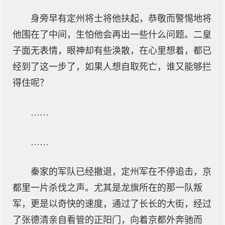
身旁早有定州将士将他扶起，恭敬而警惕地将
他围在了中间，生怕他会再出一些什么问题。二皇
子面无表情，眼神却有些涣散，在心里想着，都已
经到了这一步了，如果人想自取死亡，谁又能够拦
得住呢？
……
……
秦家的军队已经撤退，定州军在不停追击，京
都里一片杀伐之声。尤其是龙旗所在的那一队叛
军，更是以奇快的速度，通过了长长的大街，经过
了张德清亲自看管的正阳门，向着京都外奔驰而