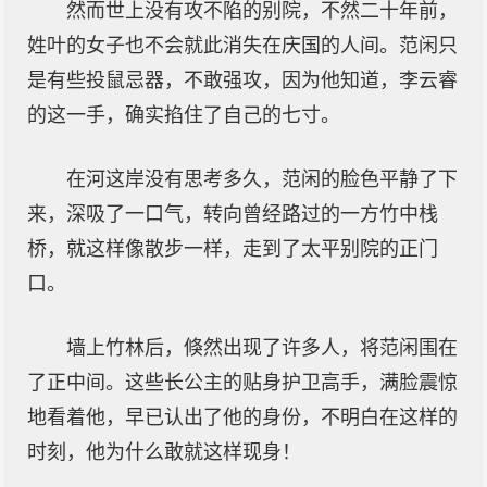
然而世上没有攻不陷的别院，不然二十年前，
姓叶的女子也不会就此消失在庆国的人间。范闲只
是有些投鼠忌器，不敢强攻，因为他知道，李云睿
的这一手，确实掐住了自己的七寸。
在河这岸没有思考多久，范闲的脸色平静了下
来，深吸了一口气，转向曾经路过的一方竹中栈
桥，就这样像散步一样，走到了太平别院的正门
口。
墙上竹林后，倏然出现了许多人，将范闲围在
了正中间。这些长公主的贴身护卫高手，满脸震惊
地看着他，早已认出了他的身份，不明白在这样的
时刻，他为什么敢就这样现身！