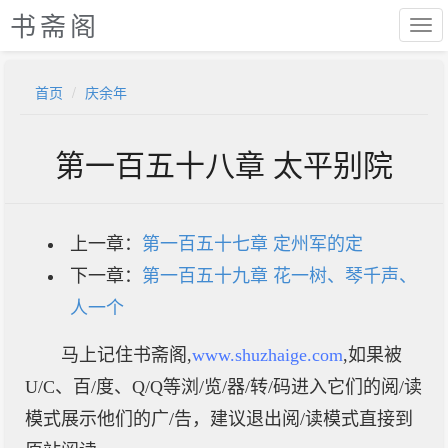
书斋阁
首页
庆余年
第一百五十八章 太平别院
上一章：
第一百五十七章 定州军的定
下一章：
第一百五十九章 花一树、琴千声、
人一个
马上记住书斋阁,
www.shuzhaige.com
,如果被
U/C、百/度、Q/Q等浏/览/器/转/码进入它们的阅/读
模式展示他们的广/告，建议退出阅/读模式直接到