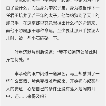
李承乾的脸一下子寒冷了起来。不是因为他明
白了些什么，而是身为李家子弟，身为被当作下一
任君王培养了若干年的太子，他隐约猜到了天上的
那只手，在这京都里究竟想捏出什么样的命运来，
而他不想屈服于那种命运，至少要让那只手捏泥人
儿时，被一些小石砾硌一下。
叶重沉默片刻后说道：“我不知道范公爷此时
身在何处。”
李承乾的眼中闪过一道异色，马上却猜到了一
些什么事情，脸色变得难看起来，开始担心起某些
人的安危，心想自己的条件还没有落入范闲的耳
中，还……来得及吗？