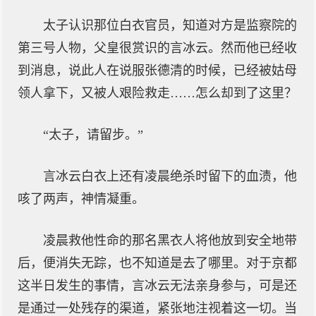
太子认识那位白衣官员，知道对方是监察院的
第三号人物，父皇很赏识的言冰云。然而他已经收
到消息，说此人在说服张德清的时候，已经被姑母
领人拿下，又被人艰险救走……怎么却到了这里？
“太子，请留步。”
言冰云白衣上还有凌晨绝杀时留下的血渍，他
咳了两声，神情凝重。
凌晨救他性命的那名黑衣人将他放到安全地带
后，便消失无踪，也不知道是去了哪里。对于京都
这半日发生的事情，言冰云无法亲身参与，可是还
是通过一处残存的渠道，紧张地注视着这一切。当