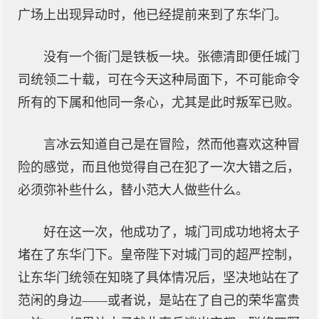
广场上出现异动时，他已经提前来到了东华门。
没有一个衙门是铁板一块。张德清即便任城门
司统领二十载，可在今天这种局面下，不可能命令
所有的下属和他同一条心，尤其是此时叛军已败。
言冰云知道自己是在冒险，然而他喜欢这种冒
险的感觉，而且他觉得自己在犯了一次大错之后，
必须弥补些什么，替小范大人做些什么。
好在这一次，他成功了，城门司成功地将太子
堵在了东华门下。皇帝陛下对城门司的超严控制，
让东华门统领在知晓了具体情况后，坚决地站在了
范闲的身边——或者说，是站在了自己的荣华富贵