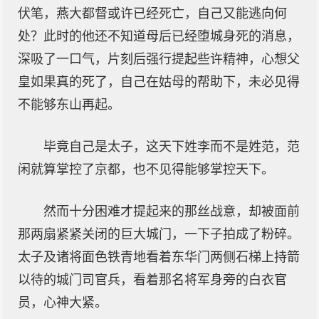
伏笔，燕大都督或许已经死亡，自己又能逃向何
处？此时的他还不知道母后已经堕城身死的消息，
深吸了一口气，片刻后强行提起些许精神，心想父
皇如果真的死了，自己在姑母的帮助下，未必见得
不能够东山再起。
毕竟自己是太子，这天下姓李而不是姓范，范
闲就算掌控了京都，也不见得能够掌控天下。
然而十分困难才提起来的那丝战意，却被面前
那两扇紧紧关闭的巨大城门，一下子拍成了粉碎。
太子及诸将面色铁青地看着东华门两侧石梯上持箭
以待的城门司官兵，看着那名将军身旁的白衣官
员，心神大紧。