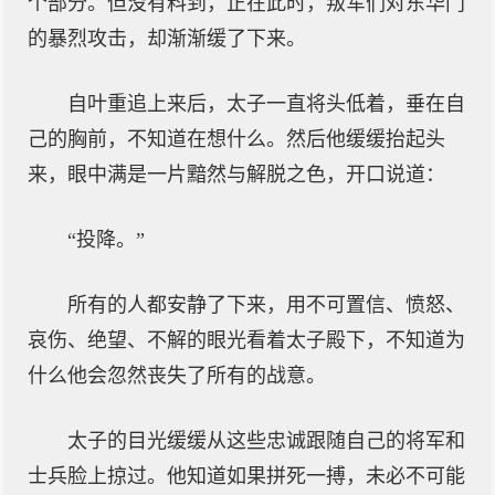
个部分。但没有料到，正在此时，叛军们对东华门
的暴烈攻击，却渐渐缓了下来。
自叶重追上来后，太子一直将头低着，垂在自
己的胸前，不知道在想什么。然后他缓缓抬起头
来，眼中满是一片黯然与解脱之色，开口说道：
“投降。”
所有的人都安静了下来，用不可置信、愤怒、
哀伤、绝望、不解的眼光看着太子殿下，不知道为
什么他会忽然丧失了所有的战意。
太子的目光缓缓从这些忠诚跟随自己的将军和
士兵脸上掠过。他知道如果拼死一搏，未必不可能