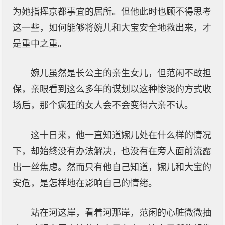
为她指挥京都事宜的居所。但他此时也顾不得思考
这一些，如何能够将婉儿和大宝安全地救出来，才
是重中之重。
婉儿虽然是长公主的亲生女儿，但范闲不敢担
保，亲眼看到这么多年的谋划以这种惨淡的方式收
场后，那个疯狂的女人会不会变得六亲不认。
这十日来，他一直知道婉儿处在什么样的情况
下，却始终没有办法解决，也没有在旁人面前流露
出一丝焦虑。然而只有他自己知道，婉儿和大宝的
安危，是怎样地在影响自己的情绪。
站在河这岸，看着河那岸，范闲的心脏微微抽