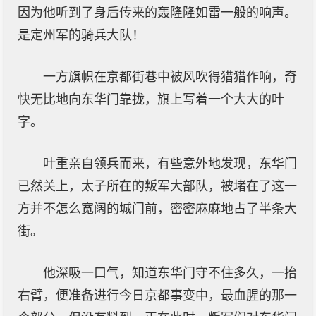
因为他听到了身后传来的轰隆隆如雷一般的响声。
是定州军的骑兵大队！
一方旗帜在京都街巷中被风吹得猎猎作响，奇
快无比地向东华门靠拢，旗上写着一个大大的叶
字。
叶重亲自领兵而来，有些意外地发现，东华门
已然关上，太子所在的叛军大部队，被堵在了这一
方并不怎么宽阔的城门前，密密麻麻地占了半条大
街。
他深吸一口气，知道东华门守不住多久，一抬
右臂，便准备进行今日京都事变中，最血腥的那一