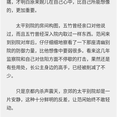
痛，才明白原来婉儿在自己心中，比自己所能想像
的，更加重要。
太平别院的房间构图，五竹曾经亲口对他说
过，而且五竹曾经深入院内取过一样东西。范闲来
到别院对岸后，仔仔细细地察看了一下那座清幽别
院的防御力量，比他想像中要弱很多。看来这几年
监察院和自己对信阳方面不停歇的打击，果然还是
有些用处，长公主身边的高手，已经被削减了不
少。
只是京都内杀声震天，京郊的太平别院却是一
片安静，这种十分鲜明的反差，让范闲始终不敢轻
动。