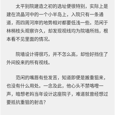
太平别院建造之初的选址便很特别，实际上是
建在流晶河中的一个小半岛上，入院只有一条通
道，而四周河岸的地势相对都要低浅一些。范闲于
林梢枝头观察许久，却发现视线均为院墙所挡，根
本看不见里面的情况。
院墙设计得很巧，并不怎么高，却恰好挡住了
外间投来的所有视线。
范闲的嘴唇有些发苦，知道即便是搬重狙来，
也没有什么用处。一念及此，他心头不禁咯噔一
声，暗想老妈当年设计这座院子，难道就曾经想过
要抵抗重狙的射击？