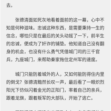
去。
张德清面如死灰地看着面前的这一幕，心中不
知是何种滋味。忠诚这种东西，是需要秉持一生的
信念，哪怕只是在最后的关头动摇了一下，前半生
的忠诚，便成为了奸诈的铺垫。他知道自己没有翻
身的机会，也没有什么勇气凭借城门司的三千官
兵，九座城门，来帮助秦家拖住定州军的速度。
城门只能防着城外的人，又如何能防得住内里
的倒戈？张德清黯然长叹一声，最后看了一眼炽烈
阳光下仿似闪着金光的正阳门，率着自己的亲兵，
跟着龙旗，跟着叛军的大部队，开始了逃亡。