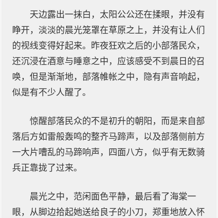
天边露出一抹白，太阳公公还在揉眼，并没有
睁开，淡淡的晨光笼罩在草原之上，并没有让人们
的视线变得好起来。昨夜狂欢之后的小部落民众，
还沉浸在酒意与睡意之中，应该感受不到晨日的召
唤，但是渐渐地，部落帷帐之中，隐有声音响起，
似是有不少人醒了。
惊醒部落民众的不是初升的朝阳，而是来自部
落后方如雷般轰鸣的整齐马蹄声，以及部落侧前方
一大片嘈乱的马蹄响声，四面八方，似乎有无数骑
兵正靠拢了过来。
晨光之中，范闲面色平静，最后看了海棠一
眼，从脚边拾起她送给良子的小刀，郑重地放入怀