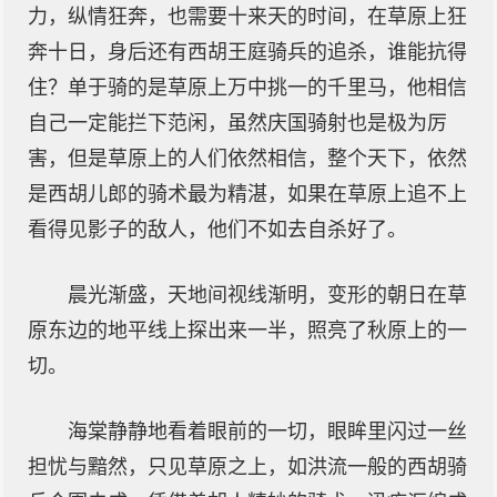
力，纵情狂奔，也需要十来天的时间，在草原上狂
奔十日，身后还有西胡王庭骑兵的追杀，谁能抗得
住？单于骑的是草原上万中挑一的千里马，他相信
自己一定能拦下范闲，虽然庆国骑射也是极为厉
害，但是草原上的人们依然相信，整个天下，依然
是西胡儿郎的骑术最为精湛，如果在草原上追不上
看得见影子的敌人，他们不如去自杀好了。
晨光渐盛，天地间视线渐明，变形的朝日在草
原东边的地平线上探出来一半，照亮了秋原上的一
切。
海棠静静地看着眼前的一切，眼眸里闪过一丝
担忧与黯然，只见草原之上，如洪流一般的西胡骑