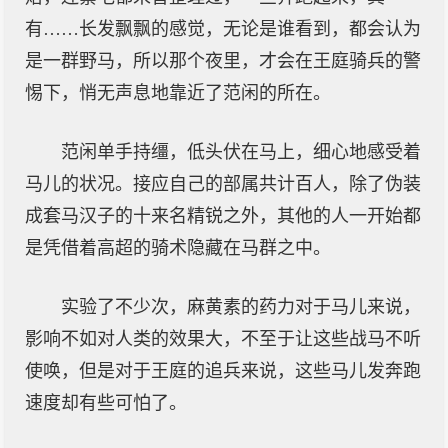
有……长发飘飘的感觉，无论是谁看到，都会认为
是一群野马，所以那个夜里，才会在王庭骑兵的警
惕下，悄无声息地靠近了范闲的所在。
范闲单手持缰，低头伏在马上，细心地感受着
马儿的状况。接应自己的部属共计百人，除了伪装
成套马汉子的十来名精锐之外，其他的人一开始都
是凭借着高超的骑术隐藏在马群之中。
实验了不少次，麻黄素的药力对于马儿来说，
影响不如对人类的效果大，不至于让这些战马不听
使唤，但是对于王庭的追兵来说，这些马儿发奔跑
速度却有些可怕了。