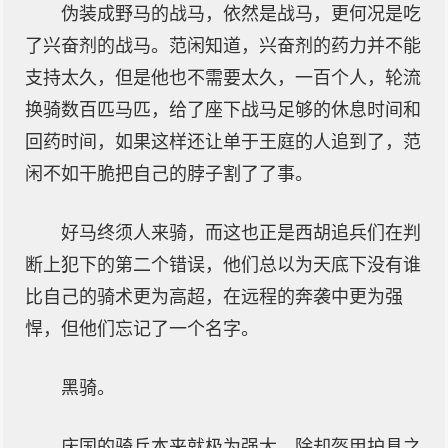
伪装成野马的战马，依然是战马，更何况是吃
了兴奋剂的战马。范闲知道，兴奋剂的药力并不能
支持太久，但是他也不需要太久，一百个人，轮流
换骑数百匹马匹，给了座下战马足够的休息时间和
回药时间，如果这样还让单于王庭的人追到了，范
闲不如干脆把自己的脖子割了了事。
好马终须人来骑，而这也正是西胡追兵们在判
断上犯下的第二个错误，他们总以为天底下没有谁
比自己的骑术更为高超，在远程的奔袭中更为强
悍，但他们忘记了一个名字。
黑骑。
庆国的骑兵本来就极为强大，除却盔甲护具之