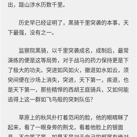
出，跋山涉水历数千里。
历史早已经证明了，黑骑千里突袭的本事，天
下最强，没有之一。
监察院黑骑，以千里突袭成名，成制后，最常
演练的便是这等局势，对于战马的药力保持更是下
了极大的功夫。突进如风如火，撤退如水如云，须
臾间便在沙场上消失，突进，天下第一，疾退，也
是天下第一，那些精悍的西胡王庭骑兵，又如何能
追得上这一群如飞鸟般的突刺队伍？
草原上的秋风扑打着范闲的脸，他的眼睛眯了
起来，看了一眼身旁的荆戈，看着他脸上的银面