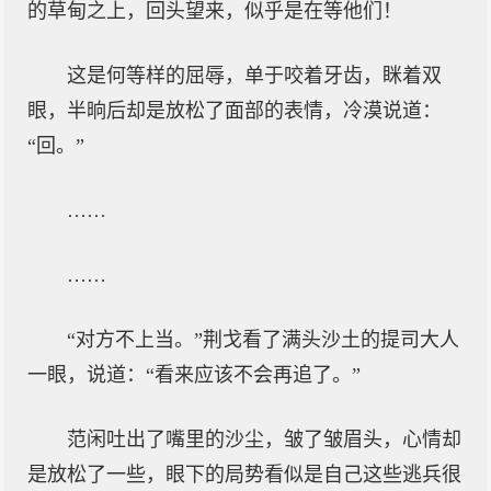
的草甸之上，回头望来，似乎是在等他们！
这是何等样的屈辱，单于咬着牙齿，眯着双
眼，半晌后却是放松了面部的表情，冷漠说道：
“回。”
……
……
“对方不上当。”荆戈看了满头沙土的提司大人
一眼，说道：“看来应该不会再追了。”
范闲吐出了嘴里的沙尘，皱了皱眉头，心情却
是放松了一些，眼下的局势看似是自己这些逃兵很