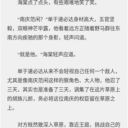
海棠点了点头，有些艰难地笑了笑。
“南庆范闲？”单于速必达身材高大，五官坚
毅，双眼神芒毕露，他看着远方正随着野马群往东
南方向疾驰的那个身影，轻声问道。
“就是他。”海棠轻声应道。
单于速必达从来不会轻视自己任何一个敌人，
尤其是像南庆范闲这样的狠角色、大人物，他忍了
三天，其实也是准备了三天，调集了在这片草原上
的胡族儿郎，务必将这位南庆的权臣留在草原之
上。
对方既然敢深入草原，靠近王庭，挑战自己的