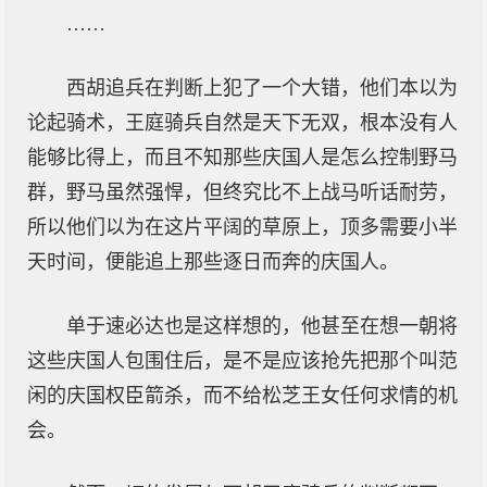
……
西胡追兵在判断上犯了一个大错，他们本以为
论起骑术，王庭骑兵自然是天下无双，根本没有人
能够比得上，而且不知那些庆国人是怎么控制野马
群，野马虽然强悍，但终究比不上战马听话耐劳，
所以他们以为在这片平阔的草原上，顶多需要小半
天时间，便能追上那些逐日而奔的庆国人。
单于速必达也是这样想的，他甚至在想一朝将
这些庆国人包围住后，是不是应该抢先把那个叫范
闲的庆国权臣箭杀，而不给松芝王女任何求情的机
会。