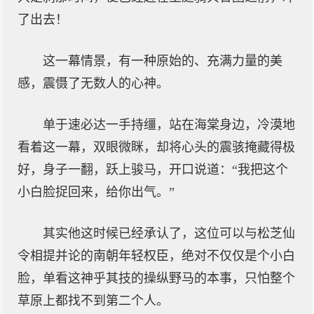
了出去！
这一幕情景，有一种原始的、充满力量的美
感，震慑了无数人的心神。
单于速必达一手持缰，站在海棠身边，冷漠地
看着这一幕，双眼微眯，却将心头的震骇掩藏得极
好，身子一翻，跃上骏马，开口说道：“我把这个
小白脸捉回来，给你出气。”
其实他这时候已经承认了，这位可以与松芝仙
令相提并论的南朝年轻权臣，绝对不仅仅是个小白
脸，单看这神乎其技的操纵野马的本事，只怕整个
草原上都找不到第二个人。