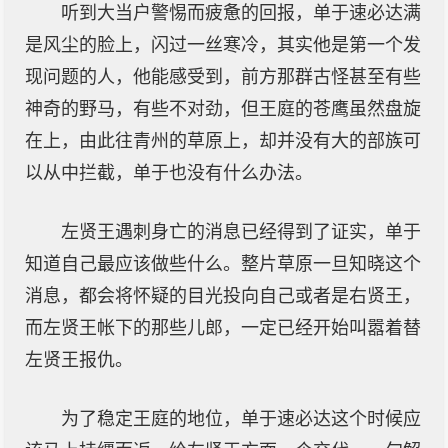
听到大当户警惕而疲惫的回报，单于速必达满
是风尘的脸上，闪过一丝寒冷，其实他是第一个发
现问题的人，他能感受到，前方那群古怪甚至有些
神奇的野马，有些不对劲，但王庭的苍鹰虽然盘旋
在上，由此往青州的草原上，却并没有大的部族可
以从中拦截，单于也没有什么办法。
左贤王遇刺身亡的消息已经得到了证实，单于
知道自己最应该做些什么。整片草原一旦知晓这个
消息，都会将怀疑的目光投向自己或者是右贤王，
而左贤王帐下的那些儿郎，一定已经开始叫嚣着替
左贤王报仇。
为了稳定王庭的地位，单于速必达这个时候应