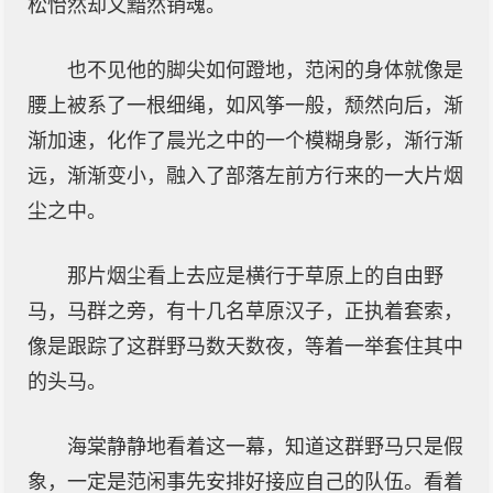
松怡然却又黯然销魂。
也不见他的脚尖如何蹬地，范闲的身体就像是
腰上被系了一根细绳，如风筝一般，颓然向后，渐
渐加速，化作了晨光之中的一个模糊身影，渐行渐
远，渐渐变小，融入了部落左前方行来的一大片烟
尘之中。
那片烟尘看上去应是横行于草原上的自由野
马，马群之旁，有十几名草原汉子，正执着套索，
像是跟踪了这群野马数天数夜，等着一举套住其中
的头马。
海棠静静地看着这一幕，知道这群野马只是假
象，一定是范闲事先安排好接应自己的队伍。看着