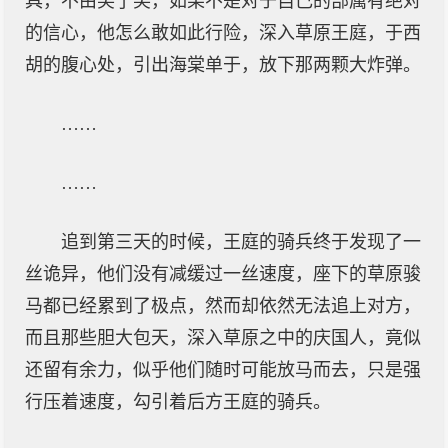
具，不由笑了笑，如果不是对于自己的部属有绝对
的信心，他怎么敢如此行险，深入草原王庭，于西
胡的腹心处，引出海棠单于，放下那两颗大炸弹。
……
……
追到第三天的时候，王庭的骑兵终于发现了一
丝诡异，他们没有减缓过一丝速度，座下的草原骏
马都已经累到了极点，然而却依然无法追上对方，
而且那些胆大包天，深入草原之中的庆国人，竟似
还留有余力，似乎他们随时可能放马而去，只是强
行压着速度，勾引着后方王庭的骑兵。