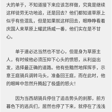
大的单于，不知道接下来应该怎样做，究竟是继续
这样徒劳无功地追，还是回去？他们都知道草原上
似乎有些混乱，但是如果就这样回去，眼睁睁看着
庆国人来草原上耀武扬威一番，他们实在是不甘
心。
单于速必达当然也不甘心，但是身为草原主
人，有时候他必须压抑下心头的愤怒，从利益出
发，选择最正确的道路。他有些黯然地挥挥手，示
意王庭骑兵调转马头，准备回王庭，而在此时，他
的眼眸中忽然升腾起了极盛的怒火！
因为当西胡骑兵停住了追击势头的刹那，前方
暮色下的逃兵们，居然也停了下来，就停在了浅浅