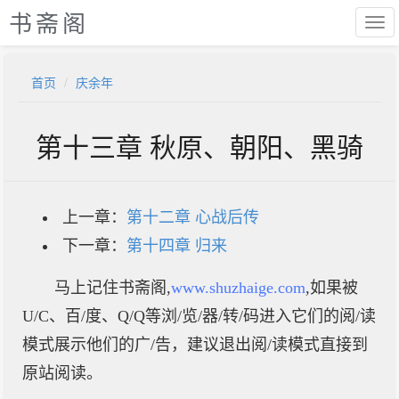
书斋阁
首页
庆余年
第十三章 秋原、朝阳、黑骑
上一章：
第十二章 心战后传
下一章：
第十四章 归来
马上记住书斋阁,
www.shuzhaige.com
,如果被
U/C、百/度、Q/Q等浏/览/器/转/码进入它们的阅/读
模式展示他们的广/告，建议退出阅/读模式直接到
原站阅读。