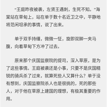
“王庭昨夜被袭，左贤王遇刺，生死不知。”海
棠站在草甸上，站在单于数十名近卫之中，平静地
将范闲坦承的事情，说了出来。
单于双手持缰，微微一怔，旋即双脚一夹马
腹，向着草甸下方冲了过去。
原来那个庆国监察院的提司，深入草原，是为
了这些事情。王庭被袭还是小事，只要不是庆国精
锐的骑兵杀了过来，就算死些人又算什么？单于没
有想到，庆国监察院杀人也是很挑的，死的那些
人，对于他在草原上建国的理想，有极其重要的作
用。