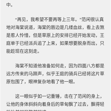
中。
“再见，我希望不要再等上三年。”范闲很认真
地对海棠说道，海棠的唇边是几缕血丝，看上去煞
是惹人怜惜，但是草原上的安排已经开始发动，王
庭单于已经派兵追了上来，如果想要脱身而出，只
能趁现在这刻走。
海棠不知道他准备如何走，因为四面八方都是
远方传来的马蹄声，似乎王庭的骑兵已经将这片草
原包围了，眼神复杂地看了他一眼。
这一眼似乎如一记重锤，击在了范闲的身上，
让他的身体斜斜向着身后的草甸飘了过去，飘得轻