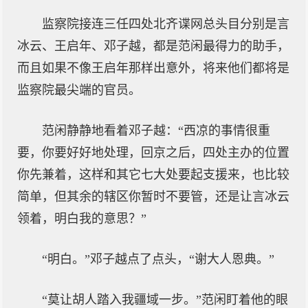
监察院接连三任四处北齐谍网总头目分别是言
冰云、王启年、邓子越，都是范闲最得力的助手，
而且如果不像王启年那样出意外，将来他们都将是
监察院最尖端的官员。
范闲静静地看着邓子越：“西凉的事情很重
要，你要好好地处理，回京之后，四处主办的位置
你先兼着，这样和其它七大处要起支援来，也比较
简单，但其余的辖区你暂时不要管，还是让言冰云
领着，明白我的意思？”
“明白。”邓子越点了点头，“谢大人恩典。”
“莫让胡人踏入我疆域一步。”范闲盯着他的眼