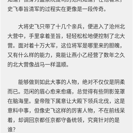
史飞奉旨清军的过程实在更像是一段传奇。
大将史飞只带了十几个亲兵，便进入了沧州北
大营中，手里拿着圣旨，轻轻松松地便控制了北大
营。面对着十万大军，这位将军是哪里来的胆魄，
又有什么样的能力，竟能让燕小乙经营了数年之久
的北大营像战马一样温顺。
能够做到如此大事的人物，绝对不仅仅是阴柔
而已。范闲的眉心愈来愈痛，总觉得有些阴影笼罩
在脑海里。皇帝陛下属意让大殿下领兵北伐，这是
意料中事，但像史飞这样的厉害人物，不在前线呆
着，却调回京都任京都守备统领，究竟针对的是
谁？