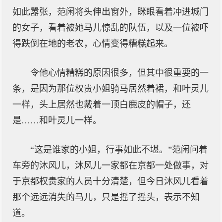
如此嚣张，范闲将头伸出窗外，眯眼看着冲进城门
的女子，看着被她马儿惊乱的队伍，以及一位被吓
得跌倒在地的老农，心情变得糟糕起来。
令他心情糟糕的原因很多，但其中很重要的一
条，是因为那位权贵小姐骑马居然着裙，和叶灵儿
一样，头上居然也戴着一顶白鹿皮的帽子，还
是……和叶灵儿一样。
“这是谁家的小姐，行事如此不堪。”范闲问着
车旁的沐风儿，沐风儿一家都在京都一处做事，对
于京都权贵家的人员十分清楚，但今日沐风儿看着
那个远远消失的马儿，只是摇了摇头，表示不知
道。