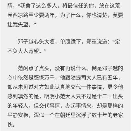
睛，“我舍了这么多人，将最信任的你，放在这荒
漠西凉路至少要两年，为了什么，你也清楚，莫要
让我失望。”
邓子越心头大凛，单膝跪下，郑重说道：“定
不负大人寄望。”
范闲点了点头，没有再说什么。倒是邓子越的
心中依然是感慨万千，他跟随提司大人已有五年，
却从未见过对方如此认真地交代一件事情，更令他
感到凛然的是，明明小范大人只不过是个二十出头
的年轻人，但交代事情，办起事情来，却是那样的
平静安稳，浑似一个在朝廷里沉浮了数十年的老家
伙。