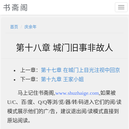
书斋阁
首页
庆余年
第十八章 城门旧事非故人
上一章：
第十七章 在城门上目光注视中回京
下一章：
第十九章 王家小姐
马上记住书斋阁,
www.shuzhaige.com
,如果被
U/C、百/度、Q/Q等浏/览/器/转/码进入它们的阅/读
模式展示他们的广/告，建议退出阅/读模式直接到
原站阅读。