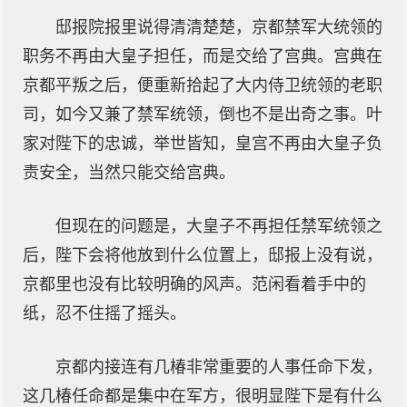
邸报院报里说得清清楚楚，京都禁军大统领的
职务不再由大皇子担任，而是交给了宫典。宫典在
京都平叛之后，便重新拾起了大内侍卫统领的老职
司，如今又兼了禁军统领，倒也不是出奇之事。叶
家对陛下的忠诚，举世皆知，皇宫不再由大皇子负
责安全，当然只能交给宫典。
但现在的问题是，大皇子不再担任禁军统领之
后，陛下会将他放到什么位置上，邸报上没有说，
京都里也没有比较明确的风声。范闲看着手中的
纸，忍不住摇了摇头。
京都内接连有几椿非常重要的人事任命下发，
这几椿任命都是集中在军方，很明显陛下是有什么