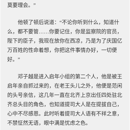
莫要理会。”
他顿了顿后说道：“不论你听到什么，知道什
么，都不要管……你要记住，你是监察院的官员，
陛下的臣子，我现在放你在西凉，乃是为了庆国亿
万百姓的性命着想，你把这件事情办好，一切便
好。”
邓子越是进入启年小组的第二个人，他是被王
启年亲自抓过来的，在老王头儿之外，他便是范闲
的头号亲信，这几年一直在北齐上京出任四处驻北
齐总头目的角色，也知道提司大人是在提拔自己，
心中不尽感恩。此时听着提司大人语有不祥之意，
不禁怔然无语，眼中满是忧虑之色。