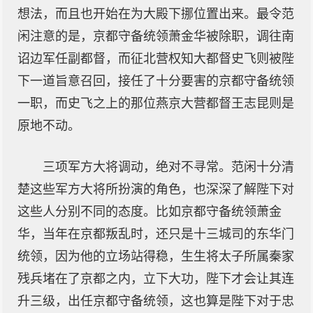
想法，而且也开始在为大殿下挪位置出来。最令范
闲注意的是，京都守备统领萧金华被除职，调往南
诏边军任副都督，而征北营权知大都督史飞则被陛
下一道旨意召回，接任了十分要害的京都守备统领
一职，而史飞之上的那位燕京大营都督王志昆则是
原地不动。
三项军方大将调动，绝对不寻常。范闲十分清
楚这些军方大将所扮演的角色，也深深了解陛下对
这些人分别不同的态度。比如京都守备统领萧金
华，当年在京都叛乱时，还只是十三城司的东华门
统领，因为他的立场站得稳，生生将太子所属秦家
残兵堵在了京都之内，立下大功，陛下才会让其连
升三级，出任京都守备统领，这也算是陛下对于忠