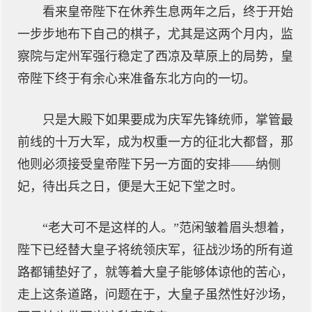
看来皇帝陛下在休养生息两年之后，终于开始
一步步地布下自己的棋子，尤其是这两个月内，监
察院与定州军强行稳定了西凉及草原上的局势，皇
帝陛下终于有余心来准备东北方向的一切。
只是大殿下如果要成为庆军先锋统师，掌管最
前线的十万大军，成为权重一方的征北大都督，那
他则必须接受皇帝陛下另一方面的安排——纳侧
妃，待出兵之日，便是大王妃下堂之时。
“老大可不是这样的人。”范闲皱着眉头想着，
陛下已经替大皇子将统领庆军，征战沙场的所有道
路都铺垫好了，就等着大皇子能够体谅他的苦心，
走上这条道路，问题在于，大皇子虽然性好沙场，