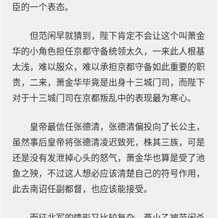
臣的一个表态。
但范闲早就猜到，陛下肯定不会让这个叫萧金
华的小角色担任京都守备统领太久，一来此人根基
太浅，难以服众，难以承担京都守备如此重要的职
责，二来，萧金华毕竟是出身十三城门司，而陛下
对于十三城门司在京都叛乱中的表现最为寒心。
皇帝最信任张德清，张德清偏投向了长公主，
虽然事后皇帝将张德清凌迟致死，株其三族，可是
还是没有发泄掉心头的怒气，萧金华也算是受了池
鱼之殃，不过这人想必应该清楚自己的符号作用，
此去南诏任副都督，也应该能接受。