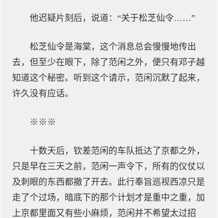
他迟疑片刻后，说道：“关于松芝仙令……”
松芝仙令是海棠，这个消息总会慢慢地传出
去，但至少在眼下，除了范闲之外，便只有邓子越
知道这个秘密。听到这个请示，范闲沉默了起来，
许久没有应话。
※※※
十数天后，钦差范闲的车队抵达了京都之外，
只是早在三天之前，范闲一声令下，所有的仪仗以
及刺眼的东西都撤了开去。此行奉旨巡视西凉只是
走了个过场，暗底下的那个计划才是重中之重，加
上京都里面又有些小麻烦，范闲并不希望太过招