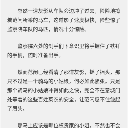
忽然一道灰影从车队旁边冲了过去，险险地擦
着范闲所乘的马车，这道影子速度极快，险些惊了
监察院车队的马匹，情况十分惊险。
监察院六处的剑手们下意识里将手握住了铁钎
的手柄，随时准备出手。
然而范闲已经看清了那道灰影，摇了摇头，那
只不过是一个骑马的小姑娘，何必如此紧张。只是
那个骑马的小姑娘冲得如此之快，完全不在意城门
处等着的这些百姓菜农的安全，让范闲忍不住皱起
了眉头。
那马上应该是哪位权贵家的小姐，不然也不会