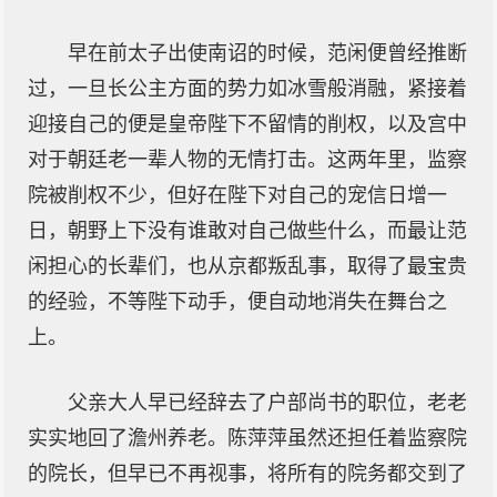
早在前太子出使南诏的时候，范闲便曾经推断
过，一旦长公主方面的势力如冰雪般消融，紧接着
迎接自己的便是皇帝陛下不留情的削权，以及宫中
对于朝廷老一辈人物的无情打击。这两年里，监察
院被削权不少，但好在陛下对自己的宠信日增一
日，朝野上下没有谁敢对自己做些什么，而最让范
闲担心的长辈们，也从京都叛乱事，取得了最宝贵
的经验，不等陛下动手，便自动地消失在舞台之
上。
父亲大人早已经辞去了户部尚书的职位，老老
实实地回了澹州养老。陈萍萍虽然还担任着监察院
的院长，但早已不再视事，将所有的院务都交到了