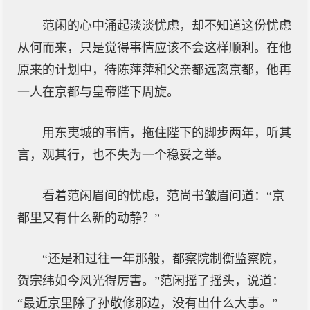
范闲的心中涌起淡淡忧虑，却不知道这份忧虑
从何而来，只是觉得事情应该不会这样顺利。在他
原来的计划中，待陈萍萍和父亲都远离京都，他再
一人在京都与皇帝陛下周旋。
用东夷城的事情，拖住陛下的脚步两年，听其
言，观其行，也不失为一个稳妥之举。
看着范闲眉间的忧虑，范尚书皱眉问道：“京
都里又有什么新的动静？”
“还是和过往一年那般，都察院制衡监察院，
贺宗纬如今风光得厉害。”范闲摇了摇头，说道：
“最近京里除了孙敬修那边，没有出什么大事。”