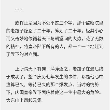
……
或许正是因为不公平这三个字，那个监察院里
的老跛子隐忍了二十年，筹划了二十年，极其小心
而又奇妙地依循着天下与朝堂间的大势，花了无数
的精神，将皇帝陛下所有的人，都一个一个地赶到
了陛下的对立面。
正所谓天下有狗，萍萍逐之，老跛子在最后终
于成功了。整个庆历七年发生的事情，都是他心中
盘算已久，等待已久的那个爆发点。当时的情势
下，庆国皇帝陛下面临着他这一生中最大的危险。
大东山上风起云集。