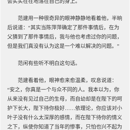
会实实在在地落在自己的身上。
范建用一种很奇异的眼神静静地看着他，半晌
后说道：“其实当陈萍萍确定了那件事情后，在为
父猜到了那件事情后，我与他也考虑过你的问题，
但是我们真没有认为这是一个难以解决的问题。”
范闲有些听不明白这句话。
范建看着他，眼神愈来愈温柔，叹息说道：
“安之，你真是一个与众不同的人。我本以为，你
从来没有见过自己的生母，而自幼却是在陛下的呵
护下长大，陛下待你极好……依理论，你应该对小
叶子没有什么太深厚的感情，而在陛下待你的情义
之下，纵使你知道了当年的惨事，只怕也兴不起为