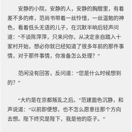
安静的小院，安静的人，安静的胸膛里，有着
差不多的疼，范尚书带着一丝怜惜，一丝温勉的神
色，看着低头无语的儿子，在沉默半晌后轻声问
道：“不谈陈萍萍，只来问你，从决定亲自踏入十
家村开始，想必你就已经知道了很多年前的那件事
情，对于那件事情，你准备怎么处理？”
范闲没有回答，反问道：“您是什么时候想到
的？”
“大约是在京都叛乱之后。”范建面色沉静，和
声说道：“以前即便想，也不怎么愿意往那个方向
去想。陛下终究是陛下，我是他的臣子。”