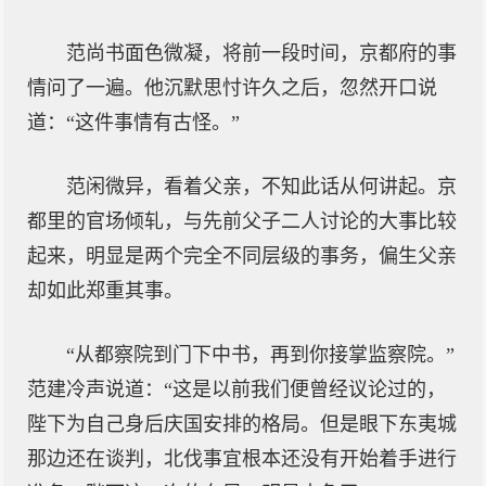
范尚书面色微凝，将前一段时间，京都府的事
情问了一遍。他沉默思忖许久之后，忽然开口说
道：“这件事情有古怪。”
范闲微异，看着父亲，不知此话从何讲起。京
都里的官场倾轧，与先前父子二人讨论的大事比较
起来，明显是两个完全不同层级的事务，偏生父亲
却如此郑重其事。
“从都察院到门下中书，再到你接掌监察院。”
范建冷声说道：“这是以前我们便曾经议论过的，
陛下为自己身后庆国安排的格局。但是眼下东夷城
那边还在谈判，北伐事宜根本还没有开始着手进行