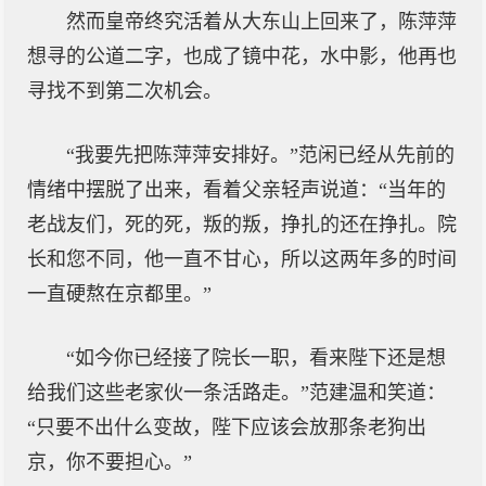
然而皇帝终究活着从大东山上回来了，陈萍萍
想寻的公道二字，也成了镜中花，水中影，他再也
寻找不到第二次机会。
“我要先把陈萍萍安排好。”范闲已经从先前的
情绪中摆脱了出来，看着父亲轻声说道：“当年的
老战友们，死的死，叛的叛，挣扎的还在挣扎。院
长和您不同，他一直不甘心，所以这两年多的时间
一直硬熬在京都里。”
“如今你已经接了院长一职，看来陛下还是想
给我们这些老家伙一条活路走。”范建温和笑道：
“只要不出什么变故，陛下应该会放那条老狗出
京，你不要担心。”