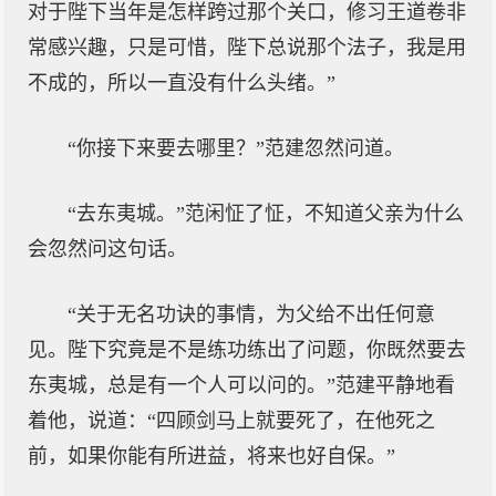
对于陛下当年是怎样跨过那个关口，修习王道卷非
常感兴趣，只是可惜，陛下总说那个法子，我是用
不成的，所以一直没有什么头绪。”
“你接下来要去哪里？”范建忽然问道。
“去东夷城。”范闲怔了怔，不知道父亲为什么
会忽然问这句话。
“关于无名功诀的事情，为父给不出任何意
见。陛下究竟是不是练功练出了问题，你既然要去
东夷城，总是有一个人可以问的。”范建平静地看
着他，说道：“四顾剑马上就要死了，在他死之
前，如果你能有所进益，将来也好自保。”