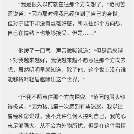
“我是很久以前就在往那个方向想了。”范闲苦
涩说道：“因为那时候我已经猜到了自己的身世，
但对于陛下却没有丝毫好感，所以往那个方向想，
自己在情绪上也能够接受。但是……”
他缓了一口气，声音微嘶说道：“但是后来陛
下对我越来越好，我便越来越不愿意往那个方向去
想，虽然明明早就知道，除了他，这个世上没有谁
能够将叶轻眉驱除出这个世界。”
“但我不愿意往那个方向探究。”范闲的眉头皱
得极紧，“因为孩儿第一次感到有些迷惑。我以往
曾经和您说过，我不允许任何人控制自己，我的心
志足够强大，从不会为外物所扰，但是在这件事情