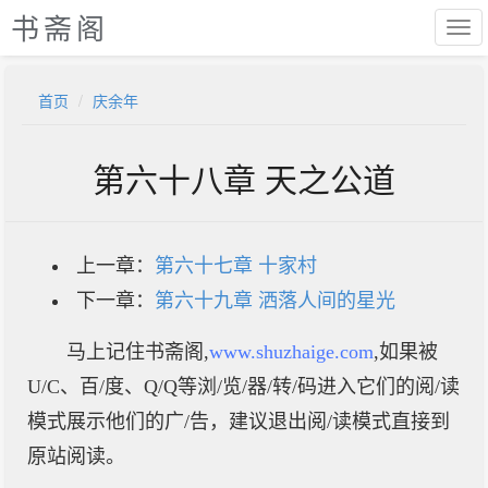
书斋阁
首页
庆余年
第六十八章 天之公道
上一章：
第六十七章 十家村
下一章：
第六十九章 洒落人间的星光
马上记住书斋阁,
www.shuzhaige.com
,如果被
U/C、百/度、Q/Q等浏/览/器/转/码进入它们的阅/读
模式展示他们的广/告，建议退出阅/读模式直接到
原站阅读。