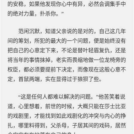
的安稳，如果他发现你心中有异，必然会调集手中
的绝对力量，扑杀你。”
范闲沉默，知道父亲说的是对的，自己这几年
间的筹划，所犯的最大的一个问题，便是始终没有
把自己的心意定下来，不论是替叶轻眉复仇，还是
将当年的事情抹掉，老实而畏缩地做一位龙椅旁的
权臣，都必须要提前下决定，而像现在这般心意不
定，首鼠两端，实在显得过于狼狈了些。
“这是任何人都难以解决的问题。”他苦笑着说
道，心里想着，前世的时候，大概只能在莎士比亚
的戏剧里，才能找到如此戏剧化的冲突与内心的挣
扎，哪里料得到，父杀母，子居其间的戏码，居然