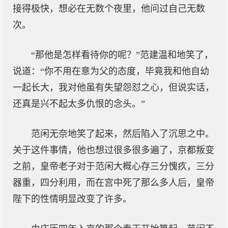
接得极快，想必在无数个夜里，他问过自己无数
次。
“那他是怎样看待你的呢？”范建温和地笑了，
说道：“你不用在意为父的态度，毕竟我和他自幼
一起长大，我对他虽有失望怨怼之心，但说实话，
还真是兴不起太多仇恨的念头。”
范闲无奈地笑了起来，然后陷入了沉思之中。
关于这件事情，他也想过很多很多遍了，京都叛变
之前，皇帝老子对于范闲大概心存三分愧疚，三分
器重，四分利用，而在宫中死了那么多人后，皇帝
陛下的性情明显改变了许多。