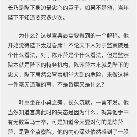
长乃是陛下身边最忠心的臣子，如果不是他，当年
陛下不知道要死多少次。
为什么？这是宫典最需要得到的一个解释。他
开始觉得陛下太过昏庸！不论天下人对于监察院是
个什么看法，对于陈萍萍是个什么看法，但是监察
院本就是陛下的特务机构，陈萍萍本来就是陛下的
忠犬，陛下居然会冒着朝堂大乱的危险，来做这样
一件毫无道理的事，不是昏庸又是什么？
叶重坐在小桌之旁，长久沉默，一言不发。他
当然知道宫典此时的失态是因为什么，就算他手中
有无数军马士卒，可是知道今天要对付的是陈萍
萍，是整个监察院，他的内心深处依然感到了一股