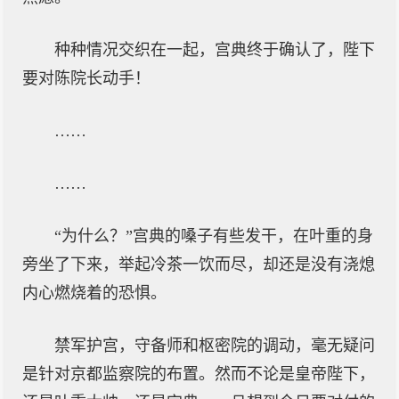
种种情况交织在一起，宫典终于确认了，陛下
要对陈院长动手！
……
……
“为什么？”宫典的嗓子有些发干，在叶重的身
旁坐了下来，举起冷茶一饮而尽，却还是没有浇熄
内心燃烧着的恐惧。
禁军护宫，守备师和枢密院的调动，毫无疑问
是针对京都监察院的布置。然而不论是皇帝陛下，