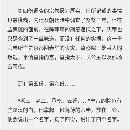
第四份调查的宗卷最为厚实，但所记载的事情
也最模糊，内廷及朝廷暗中调查了整整三年，但在
监察院的面前，在陈萍萍的刻意遮掩之下，庆帝也
只是查到了一丝味道，而没有任何的实据，这一份
宗卷所言是京都回春堂的火灾，监察院三处某人的
叛逃，事情直指内宫，直指太子、长公主以及那场
雷雨夜。
还有第五份，第六份……
“老三，老二，承乾，云睿……”皇帝的脸色有
些淡淡的白，他拿起一份薄薄的宗卷，放在一旁，
便会说出一个名字，扔了四份，说出了四个名字。