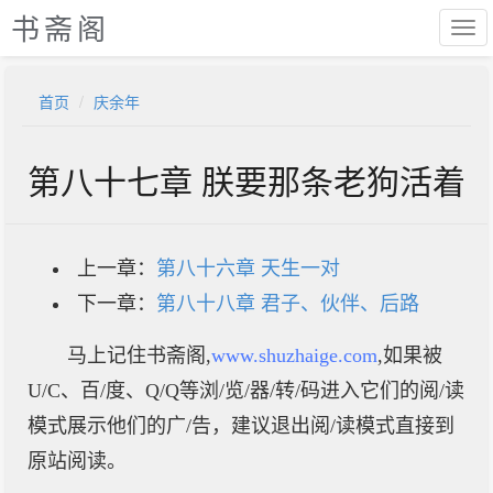
书斋阁
首页
庆余年
第八十七章 朕要那条老狗活着
上一章：
第八十六章 天生一对
下一章：
第八十八章 君子、伙伴、后路
马上记住书斋阁,
www.shuzhaige.com
,如果被
U/C、百/度、Q/Q等浏/览/器/转/码进入它们的阅/读
模式展示他们的广/告，建议退出阅/读模式直接到
原站阅读。