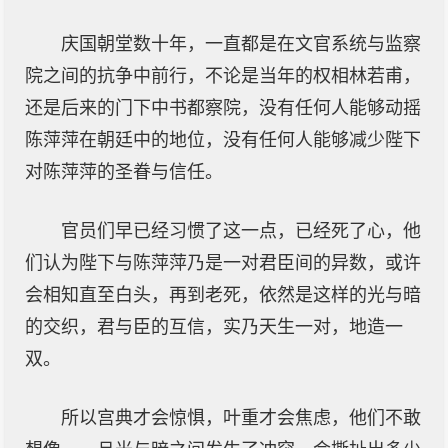
庆国朝堂数十年，一直都是在文官系统与监察
院之间的抗争中前行，不论是当年的权相林若甫，
还是后来的门下中书都察院，没有任何人能够动摇
陈萍萍在朝廷中的地位，没有任何人能够减少陛下
对陈萍萍的圣眷与信任。
官员们早已经习惯了这一点，已经死了心，他
们认为陛下与陈萍萍乃是一对君臣间的异数，或许
会相知直至白头，再到老死，依然是这样的光与暗
的交织，君与臣的互信，实乃天生一对，地造一
双。
所以宫典才会惊惧，叶重才会焦虑，他们不敢