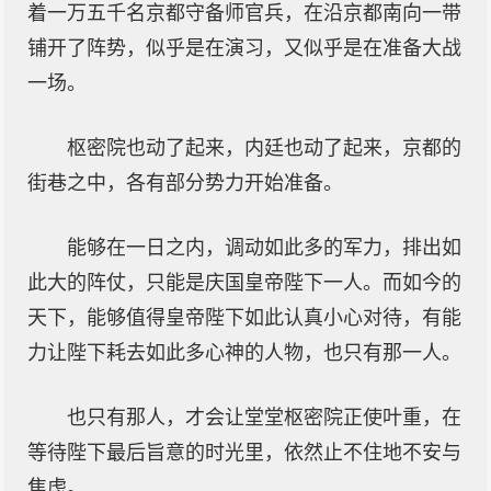
着一万五千名京都守备师官兵，在沿京都南向一带
铺开了阵势，似乎是在演习，又似乎是在准备大战
一场。
枢密院也动了起来，内廷也动了起来，京都的
街巷之中，各有部分势力开始准备。
能够在一日之内，调动如此多的军力，排出如
此大的阵仗，只能是庆国皇帝陛下一人。而如今的
天下，能够值得皇帝陛下如此认真小心对待，有能
力让陛下耗去如此多心神的人物，也只有那一人。
也只有那人，才会让堂堂枢密院正使叶重，在
等待陛下最后旨意的时光里，依然止不住地不安与
焦虑。