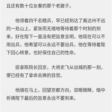
且还有数十位女眷的那个老跛子。
他领着四千名精兵，早已经到达了离达州不远
的一处山上，紧张而无措地等待着那个时刻的到
来。好在陛下一直没有把旨意言明，他现在可以不
用出兵，他希望可以永远不要出兵，他在等待着陛
下回心转意，也好保住自己的性命。
捉拿陈院长回京，大将史飞从出城的那一刻，
便已经有了拿命去换的目觉。
他骑在马上，回望京都方向，双眼微眯，暗中
祈祷陛下最后的旨意永远不要到来。