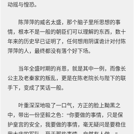
动摇与惶恐。
陈萍萍的威名太盛，那个脑子里所思想的事
情，根本不是一般的朝臣们可以理解的东西，数十
年来的历史早已证明了，任何想用阴谋诡计对付陈
萍萍的人，最终都没有落个好下场。
当年全盛时期的肖恩，就是其中一例，而像长
公主及老秦家的叛乱，更是在陈老院长与陛下的联
手下，变成了笑话一般。
叶重深深地吸了一口气，方正的脸上黝黑之
中，带出一份坚毅之色：“你要做的事情，只是保
护皇宫的安全，我要做的事情，毫无疑问是要稳住