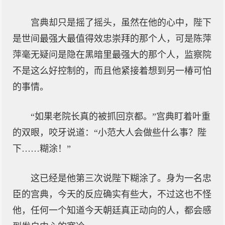
宫典却只是摇了摇头，虽然在他的心中，陛下
是世间最强大最值得效忠崇拜的那个人，可是陈萍
萍毫无疑问是隐在黑暗里最强大的那个人，监察院
不是这么好控制的，而且他紧接着想到另一椿可怕
的事情。
“如果老院长真的被抓回京都。”宫典盯着叶重
的双眼，咬牙说道：“小范大人会做些什么事？陛
下……糊涂！”
这已经是他第三次说陛下糊涂了。身为一名忠
臣的宫典，今天的反应确实有些大，不过这也不怪
他，任何一个知道今天朝廷真正动向的人，都会感