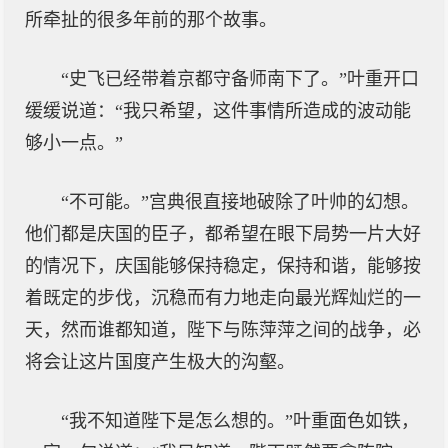
所牵扯的很多年前的那个故事。
“史飞已经带着京都守备师南下了。”叶重开口
缓缓说道：“我只希望，这件事情所造成的波动能
够小一点。”
“不可能。”宫典很直接地破除了叶帅的幻想。
他们都是庆国的臣子，都希望在眼下局势一片大好
的情况下，庆国能够保持稳定，保持和谐，能够按
着既定的步伐，沉稳而有力地走向最光辉灿烂的一
天，然而谁都知道，陛下与陈萍萍之间的战争，必
将会让这片国度产生极大的沟壑。
“我不知道陛下是怎么想的。”叶重面色如铁，