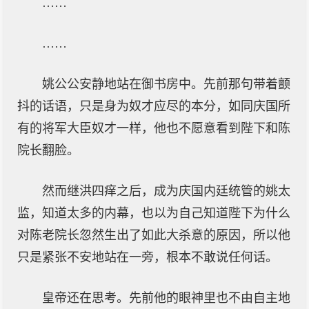
……
……
姚公公安静地站在御书房中。先前那句带着颤
抖的话语，只是身为奴才应尽的本分，如同庆国所
有的将军大臣奴才一样，他也不愿意看到陛下和陈
院长翻脸。
然而继洪四痒之后，成为庆国内廷统管的姚太
监，知道太多的内幕，也以为自己知道陛下为什么
对陈老院长忽然生出了如此大杀意的原因，所以他
只是紧张不安地站在一旁，根本不敢说任何话。
皇帝还在思考。先前他的眼神里也不由自主地