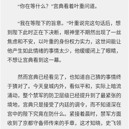
“你在等什么？”宫典看着叶重问道。
“我在等陛下的旨意。”叶重说完这句话后，想
到陛下此时正在下决断，眼神里不期然出现了一丝
焦虑和不安，以叶重的身份权力实力，这世间能让
他产生如此情绪的事情太少，他缓缓闭上了眼睛，
不想让宫典看到这一幕。
然而宫典已经看见了，也知道自己猜的事情终
于猜对了。今天皇城内外，看似平和，实际上暗流
涌动，整个禁军的防卫层级已经提升到了最紧张的
境地，宫典只是接受了内廷的调令，而不知道深在
宫中的陛下究竟在防什么。紧接着晨时，禁军方面
收到了京都守备师传来的手章，这才知晓，史飞领