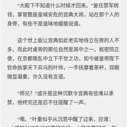
“大殿下不知道什么时候才回来。”复任禁军统
领，掌管整座皇城安危的宫典大将，站在那个人的
身旁，有些不是滋味地缓缓说道。
这个世上能让宫典如此老实地侍立在旁的人不
多，而此时桌旁的那位自然是其中之一。枢密院正
使，在京都叛乱中立下不世之功，如今被皇帝陛下
钦命执掌天下兵马的叶帅，一手抚摩着茶杯，双眼
微显凝重，许久没有言语。
“师兄？”或许是这种沉默令宫典有些难以承
禁，他终究还是忍不住提醒了一声。
“噢。”叶重似乎从沉思中醒了过来，应道：