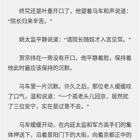
终究还是叶重开口了，他望着马车和声说道：
“院长归来辛苦。”
姚太监平静说道：“请院长随奴才入宫见驾。”
贺宗纬在一旁没有开口，他平静着脸，保持着
他此时最应该保持的沉默。
马车里一片沉默。许久之后，那位老人缓缓叹
了口气，温和说道：“一个孤老头儿回京，居然扰
了三位安宁，实在是过意不去。”
马车缓缓开动，在内廷太监和军方高手们的集
体押送下，沿着景阳门下的大街，向着京都正中的