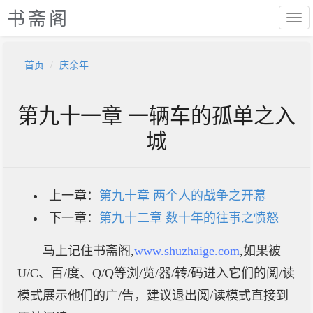
书斋阁
首页
庆余年
第九十一章 一辆车的孤单之入
城
上一章：
第九十章 两个人的战争之开幕
下一章：
第九十二章 数十年的往事之愤怒
马上记住书斋阁,
www.shuzhaige.com
,如果被
U/C、百/度、Q/Q等浏/览/器/转/码进入它们的阅/读
模式展示他们的广/告，建议退出阅/读模式直接到