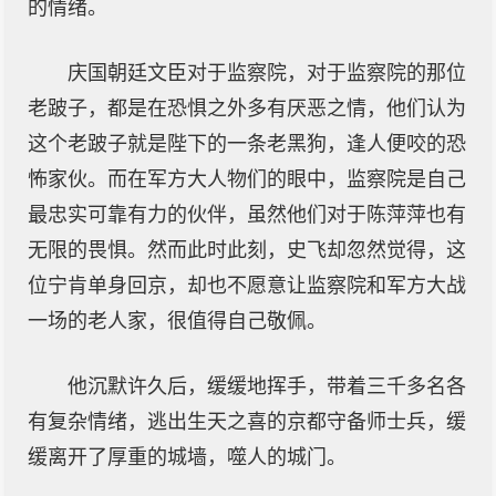
的情绪。
庆国朝廷文臣对于监察院，对于监察院的那位
老跛子，都是在恐惧之外多有厌恶之情，他们认为
这个老跛子就是陛下的一条老黑狗，逢人便咬的恐
怖家伙。而在军方大人物们的眼中，监察院是自己
最忠实可靠有力的伙伴，虽然他们对于陈萍萍也有
无限的畏惧。然而此时此刻，史飞却忽然觉得，这
位宁肯单身回京，却也不愿意让监察院和军方大战
一场的老人家，很值得自己敬佩。
他沉默许久后，缓缓地挥手，带着三千多名各
有复杂情绪，逃出生天之喜的京都守备师士兵，缓
缓离开了厚重的城墙，噬人的城门。