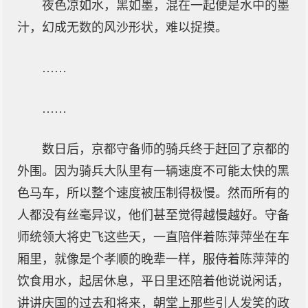
夜色凉如水，黑如墨，混在一起便是水中的墨
汁，幻成无数的风沙形状，难以捉摸。
……
……
数日后，京都守备师的骑兵终于赶回了京都的
外围。因为骑兵大队里有一辆速度不可能太快的黑
色马车，所以整个速度被压制得极慢。然而所有的
人都没有丝毫异议，他们甚至觉得越慢越好。守备
师统领大将史飞这些天，一直陪伴着陈萍萍坐在车
厢里，就像是个孝顺的晚辈一样，服侍着陈萍萍的
饮食用水，起居休息，平日里还陪着他说说闲话，
讲讲庆国的过去和将来，朝堂上那些引人发笑的政