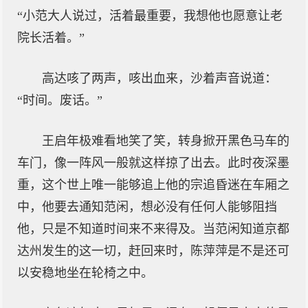
“小范大人说过，活着最重要，我想他也愿意让老
院长活着。”
高达咳了两声，咳出血来，沙着声音说道：
“时间。废话。”
王启年极难看地笑了笑，转身掀开黑色马车的
车门，像一阵风一般就这样掠了出去。此时夜深墨
重，这个世上唯一能够追上他的宗追昏迷在车厢之
中，他要去通知范闲，想必没有任何人能够阻挡
他，只是不知道时间来不来得及。当范闲知道京都
达州发生的这一切，赶回来时，陈萍萍是不是还可
以安稳地坐在轮椅之中。