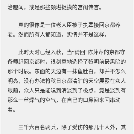
治趣闻，或是那些颇堪捉摸的宫闱传言。
真的很像是一位老大臣被子执辈接回京都养
老。然而所有人都知道，实情并不是这样。
此时天时已经入秋，当“请回”陈萍萍的京都守
备师赶回京都时，很刻意地选择了黎明前最黑暗的
那个时辰。东面的天边有一抹鱼肚白，却并不怎么
明亮，没有办法将秋日京都清旷的天空展露在众人
眼前，众人只是能嗅到清淡到了极点，竟是淡到有
那么一丝燥气的空气，在自己的口鼻间来回串动
着。
三千六百名骑兵，除了受伤的那几十人外，其