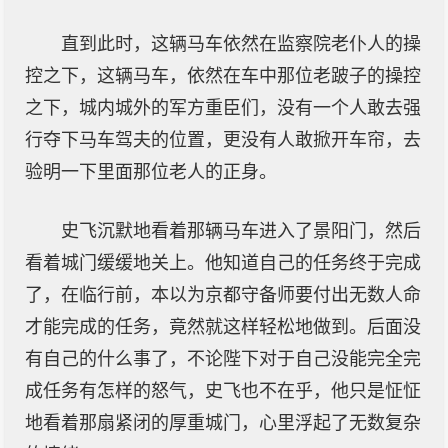
直到此时，这辆马车依然在监察院老仆人的操
控之下，这辆马车，依然在车中那位老跛子的操控
之下，城内城外的军方重臣们，没有一个人敢去强
行夺下马车驾夫的位置，更没有人敢掀开车帘，去
验明一下里面那位老人的正身。
史飞沉默地看着那辆马车进入了景阳门，然后
看着城门缓缓地关上。他知道自己的任务终于完成
了，在临行前，本以为京都守备师要付出无数人命
才能完成的任务，竟然就这样轻松地做到。后面没
有自己的什么事了，不论陛下对于自己没能完全完
成任务有怎样的怒气，史飞也不在乎，他只是怔怔
地看着那扇紧闭的厚重城门，心里浮起了无数复杂