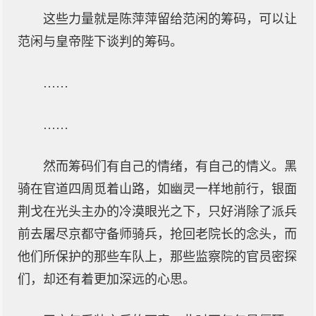
这些力量就是陈萍萍留给范闲的筹码，可以让
范闲与皇帝陛下谈判的筹码。
……
……
然而筹码们有自己的情绪，有自己的情义。黑
骑在官道四周觅着山路，如幽灵一样地前行，银面
荆戈在光头主办的冷漠眼光之下，只好消除了派兵
前去屠尽京都守备师骑兵，抢回老院长的念头，而
他们所保护的那些车队上，那些监察院的官员密探
们，却还有着更加深远的心思。