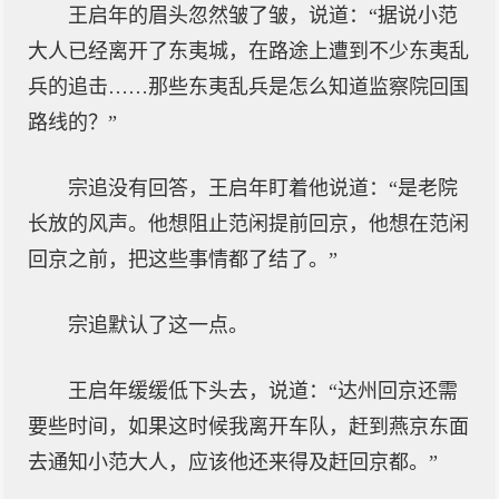
王启年的眉头忽然皱了皱，说道：“据说小范
大人已经离开了东夷城，在路途上遭到不少东夷乱
兵的追击……那些东夷乱兵是怎么知道监察院回国
路线的？”
宗追没有回答，王启年盯着他说道：“是老院
长放的风声。他想阻止范闲提前回京，他想在范闲
回京之前，把这些事情都了结了。”
宗追默认了这一点。
王启年缓缓低下头去，说道：“达州回京还需
要些时间，如果这时候我离开车队，赶到燕京东面
去通知小范大人，应该他还来得及赶回京都。”