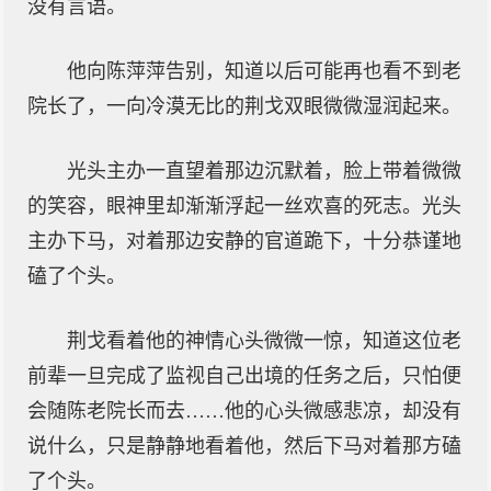
没有言语。
他向陈萍萍告别，知道以后可能再也看不到老
院长了，一向冷漠无比的荆戈双眼微微湿润起来。
光头主办一直望着那边沉默着，脸上带着微微
的笑容，眼神里却渐渐浮起一丝欢喜的死志。光头
主办下马，对着那边安静的官道跪下，十分恭谨地
磕了个头。
荆戈看着他的神情心头微微一惊，知道这位老
前辈一旦完成了监视自己出境的任务之后，只怕便
会随陈老院长而去……他的心头微感悲凉，却没有
说什么，只是静静地看着他，然后下马对着那方磕
了个头。