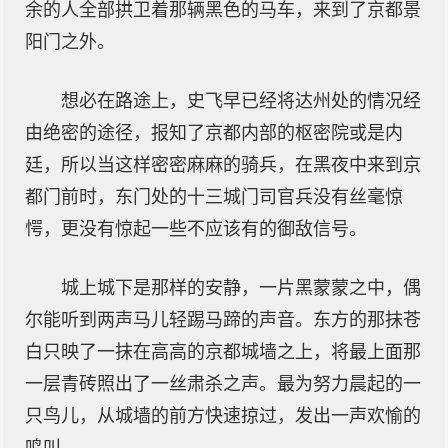
余的人全部拱卫着那辆黑色的马车，来到了京都景
阳门之外。
想必在路途上，史飞早已经将达州处的情况经
由绝密的途径，报知了京都内部的枢密院或是内
廷，所以当这样密密麻麻的骑兵，在黑夜中来到京
都门前时，东门处的十三城门司官兵没有丝毫惊
愕，更没有惊起一些不应该有的御敌信号。
城上城下是那样的安静，一片黑蒙蒙之中，偶
尔能听到两声马儿轻踢马蹄的声音。东方的那抹苍
白只映了一抹在高高的京都城墙之上，将最上面那
一层青砖照出了一丝肃杀之声。最为努力晨起的一
只鸟儿，从城墙的前方快速掠过，发出一声欢愉的