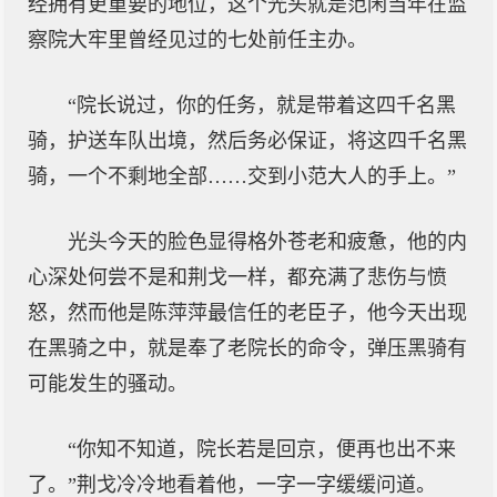
经拥有更重要的地位，这个光头就是范闲当年在监
察院大牢里曾经见过的七处前任主办。
“院长说过，你的任务，就是带着这四千名黑
骑，护送车队出境，然后务必保证，将这四千名黑
骑，一个不剩地全部……交到小范大人的手上。”
光头今天的脸色显得格外苍老和疲惫，他的内
心深处何尝不是和荆戈一样，都充满了悲伤与愤
怒，然而他是陈萍萍最信任的老臣子，他今天出现
在黑骑之中，就是奉了老院长的命令，弹压黑骑有
可能发生的骚动。
“你知不知道，院长若是回京，便再也出不来
了。”荆戈冷冷地看着他，一字一字缓缓问道。