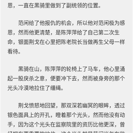
恩，一直在黑骑里做到了副统领的位置。
范闲给了他报仇的机会，所以他对范闲极为感
恩，然而他更清楚，是陈萍萍给了自己第二次生
命，银面荆戈在心里把陈老院长当做再生父母一样
看待。
黑骑在山，陈萍萍的轮椅上了马车，他心里涌
起一股戾杀之意，便要冲下去，然而被身旁的那个
光头冷漠地拉住了缰绳。
荆戈愤怒地回望，那双深若幽冥的眼眸，透过
银色面具上的开孔，瞪着那个光头，然而他没有动
手，因为这个光头在监察院里的资历比他更深，曾