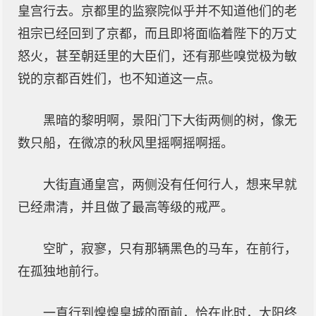
皇宫行去。京都里的监察院似乎并不知道他们的老
祖宗已经回到了京都，而且即将面临着陛下的万丈
怒火，甚至朝廷里的大臣们，还有那些嗅觉极为敏
锐的京都百姓们，也不知道这一点。
黑暗的黎明啊，景阳门下大街两侧的树，像无
数只船，在微凉的秋风里摇啊摇啊摇。
大街直通皇宫，两侧没有任何行人，想来早就
已经肃清，并且做了最高等级的戒严。
空旷，寂寥，只有那辆黑色的马车，在前行，
在孤独地前行。
一直行到煌煌皇城的面前，恰在此时，太阳终