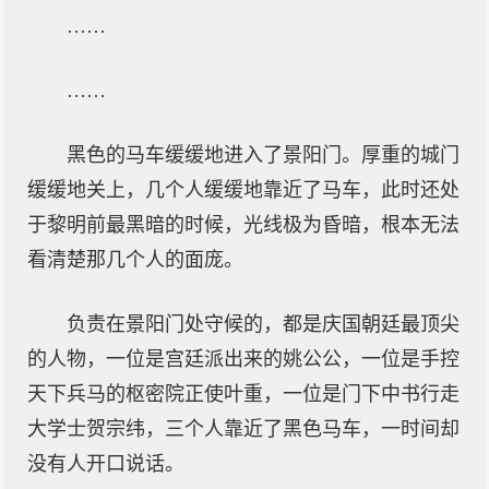
……
……
黑色的马车缓缓地进入了景阳门。厚重的城门
缓缓地关上，几个人缓缓地靠近了马车，此时还处
于黎明前最黑暗的时候，光线极为昏暗，根本无法
看清楚那几个人的面庞。
负责在景阳门处守候的，都是庆国朝廷最顶尖
的人物，一位是宫廷派出来的姚公公，一位是手控
天下兵马的枢密院正使叶重，一位是门下中书行走
大学士贺宗纬，三个人靠近了黑色马车，一时间却
没有人开口说话。