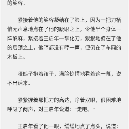
的笑容。
紧接着他的笑容凝结在了脸上，因为一把刀柄
悄无声息地点在了他的腰眼之上，令他半个身体一
阵酥麻，紧接着王启年一掌化刀，狠狠地劈在了他
的后颈之上，他哼都没有哼一声，便倒在了车厢的
木板上。
哑娘子抱着孩子，满脸惊愕地看着这一幕，说
不出话来。
紧紧握着那把刀的高达，睁着双眼，很困难地
呼吸了两声，对王启年说道：“走吧。”
王启年看了他一眼，缓缓地点了点头，说道：