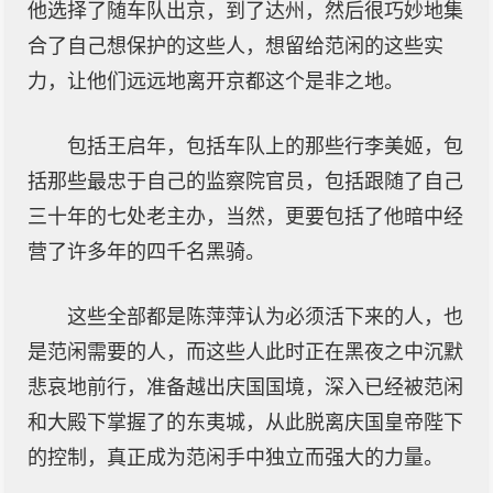
他选择了随车队出京，到了达州，然后很巧妙地集
合了自己想保护的这些人，想留给范闲的这些实
力，让他们远远地离开京都这个是非之地。
包括王启年，包括车队上的那些行李美姬，包
括那些最忠于自己的监察院官员，包括跟随了自己
三十年的七处老主办，当然，更要包括了他暗中经
营了许多年的四千名黑骑。
这些全部都是陈萍萍认为必须活下来的人，也
是范闲需要的人，而这些人此时正在黑夜之中沉默
悲哀地前行，准备越出庆国国境，深入已经被范闲
和大殿下掌握了的东夷城，从此脱离庆国皇帝陛下
的控制，真正成为范闲手中独立而强大的力量。