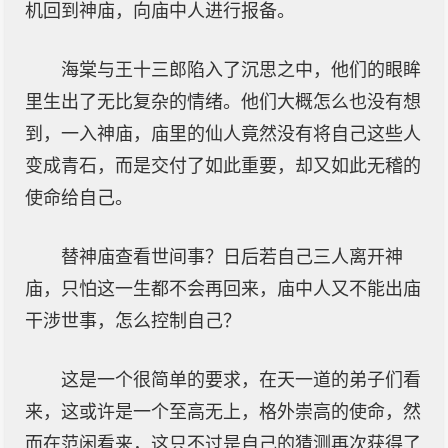
机回到神庙，向庙中人进行报备。
海棠与王十三郎陷入了沉思之中，他们的眼眸
里生出了无比复杂的情绪。他们大概怎么也没有想
到，一入神庙，庙里的仙人竟然没有将自己这些人
变成青石，而是交付了如此重要，却又如此无稽的
使命给自己。
替神庙查看世间事？日后若自己三人离开神
庙，只怕这一生都不会再回来，庙中人又不能出庙
干涉世事，怎么控制自己？
这是一个很简单的要求，在天一道的弟子们看
来，这或许是一个至高无上，格外崇高的使命，然
而在范闲看来，这只不过是自己的猜测再次获得了