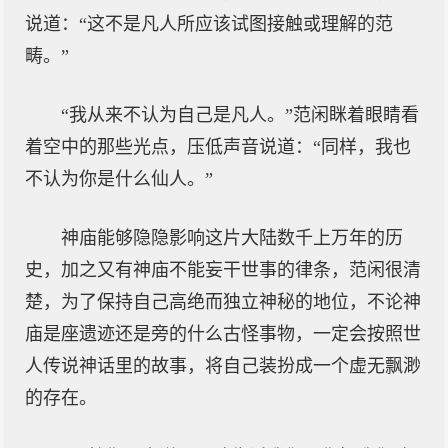
说道：“这不是凡人所应该试图接触或理解的范
畴。”
“我从来不认为自己是凡人。”范闲眯着眼睛看
着空中的那些光点，压低声音说道：“同样，我也
不认为你是什么仙人。”
神庙能够隐隐影响这片大陆数千上万年的历
史，加之又有神庙不能妄干世事的律条，范闲很清
楚，为了保持自己高绝而独立神秘的地位，不论神
庙是座遗迹还是旁的什么古怪事物，一定会按照世
人传说神话里的故事，将自己装扮成一个虚无飘渺
的存在。