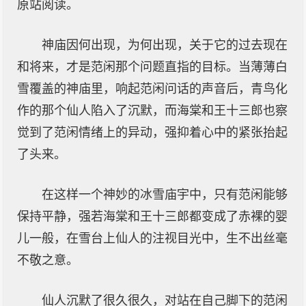
原站阅读。
神庙因何出现，为何出现，关于它的过去现在
和将来，才是范闲那个问题直指的目标。当薄薄白
雪覆盖的神庙里，响起范闲问话的声音后，青鸟化
作的那个仙人陷入了沉默，而海棠和王十三郎也察
觉到了范闲情绪上的异动，强抑着心中的紧张抬起
了头来。
在这样一个神妙的冰雪庙宇中，只有范闲能够
保持平静，强若海棠和王十三郎都变成了赤裸的婴
儿一般，在雪台上仙人的注视目光中，生不出丝毫
不敬之意。
仙人沉默了很久很久，对站在自己脚下的范闲