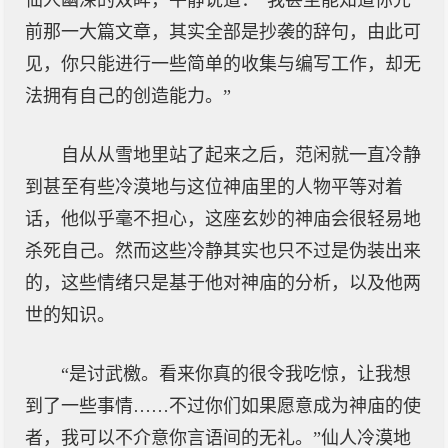
仙人幽深的双眸，平静说道：“我甚至能知道你先
前那一大篇文章，其实全部是抄袭的辞句，由此可
见，你只能进行一些简单的收集与编写工作，却无
法拥有自己的创造能力。”
自从从雪地里站了起来之后，范闲就一直冷静
到甚至有些冷漠地与这位神庙里的人物平等对着
话，他似乎毫不担心，这座玄妙的神庙会很轻易地
杀死自己。然而这些冷静其实也只不过是伪装出来
的，这些情绪只是基于他对神庙的分析，以及他两
世的知识。
“是讨武檄。看来你真的很令我吃惊，让我想
到了一些事情……不过你们如果愿意成为神庙的使
者，我可以不介意你言语间的无礼。”仙人冷漠地