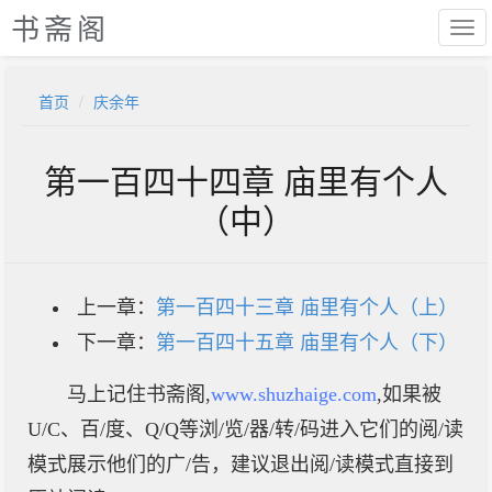
书斋阁
首页
庆余年
第一百四十四章 庙里有个人
（中）
上一章：
第一百四十三章 庙里有个人（上）
下一章：
第一百四十五章 庙里有个人（下）
马上记住书斋阁,
www.shuzhaige.com
,如果被
U/C、百/度、Q/Q等浏/览/器/转/码进入它们的阅/读
模式展示他们的广/告，建议退出阅/读模式直接到