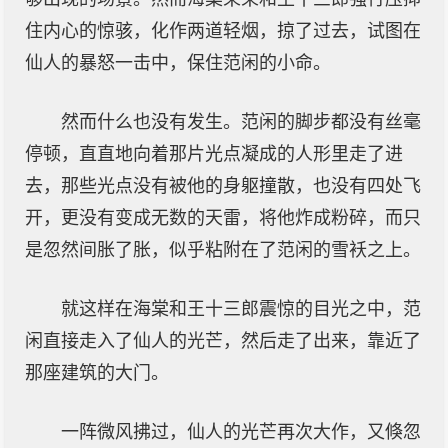
住内心的惊骇，化作两道轻烟，掠了过去，试图在
仙人的暴怒一击中，保住范闲的小命。
然而什么也没有发生。范闲的脚步都没有丝毫
停顿，直直地向着那片光点凝成的人形里走了进
去，那些光点没有被他的身躯撞散，也没有四处飞
开，更没有变成无数的天雷，将他炸成粉碎，而只
是忽然间胀了胀，似乎粘附在了范闲的雪袄之上。
就这样在海棠和王十三郎震惊的目光之中，范
闲直接走入了仙人的光芒，然后走了出来，靠近了
那座建筑的大门。
一阵微风拂过，仙人的光芒再次大作，又倏忽