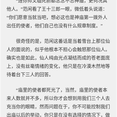
“连你师父临死前都念念不忘神庙，更何况其
他人。”范闲看了王十三郎一眼，微低着头说道：
“你们愿意当就当吧，想必这也是神庙第一拨外人
出任的使者，他们自己也没有什么规章制度。”
很奇怪的是，范闲这番话是当着雪台上那位仙
人的面说的，似乎他根本不担心会触怒那位仙人。
确实也是如此，仙人纯由光点凝结而成的苍老面庞
上，没有丝毫情绪的变化，他只是在冷漠木然地等
待着台下三人的回答。
“庙里的使者都死光了，当然，庙里的使者本
来人数就并不多，所以你才会想到用我们三个人去
充当你的眼睛，然而问题在于，你不可能控制我们
出庙以后的举动，你只是在没有选择的情况下，做