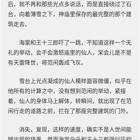
后，就不再和那些光点多说话，而是直接绕过了石
台，向着薄雪之下，神庙里保存的最完整的那个建
筑走去。
海棠和王十三郎吓了一跳，不知道这样一个无
礼的举动，会不会激怒庙里的仙人，呆会儿是不是
有天雷降世，将范闲轰成飞灰。
雪台上光点凝成的仙人模样面容微僵，似乎在
他所有的计算之中，没有想到范闲的举动，紧接
着，仙人的身体马上解体，转瞬间，就出现了在范
闲行走的道路之前，拦在了那座完整建筑的门外。
消失，复现，这样的速度，确实不是人世间能
够出现的场景。然而海棠朵朵和王十三郎强行压抑