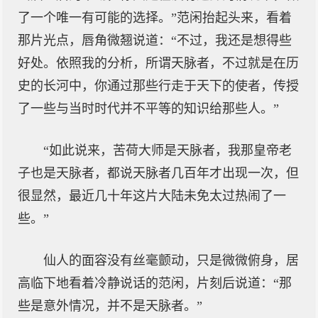
了一个唯一有可能的选择。”范闲抬起头来，看着
那片光点，唇角微翘说道：“不过，我还是想得些
好处。依照我的分析，所谓天脉者，不过就是在历
史的长河中，你通过那些行走于天下的使者，传授
了一些与当时时代并不平等的知识给那些人。”
“如此说来，苦荷大师是天脉者，我那皇帝老
子也是天脉者，都说天脉者几百年才出现一次，但
很显然，最近几十年这片大陆未免太过热闹了一
些。”
仙人的面容没有丝毫颤动，只是微微俯身，居
高临下地看着冷静说话的范闲，片刻后说道：“那
些是意外情况，并不是天脉者。”