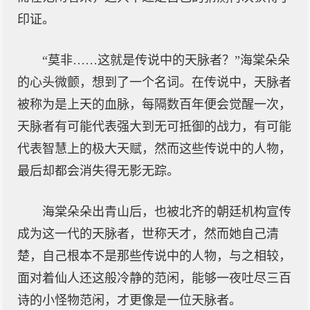
印证。
“莫非……这就是传说中的天脉者？”海棠朵朵
的心头微颤，想到了一个名词。在传说中，天脉者
被称为是上天的血脉，每隔数百年便会觉醒一次，
天脉者有可能代表强大到无可抵御的战力，有可能
代表智慧上的极大天赋，然而这些传说中的人物，
最后却都会消失得无影无踪。
海棠朵朵出青山后，也被北齐的朝廷机构宣传
成为这一代的天脉者，世称天才，然而她自己清
楚，自己根本不是那些传说中的人物，与之相较，
面对着仙人还这般冷静的范闲，能够一夜吐尽三百
诗的小怪物范闲，才更像是一位天脉者。