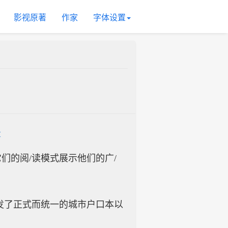
影视原著
作家
字体设置
章
入它们的阅/读模式展示他们的广/
发了正式而统一的城市户口本以