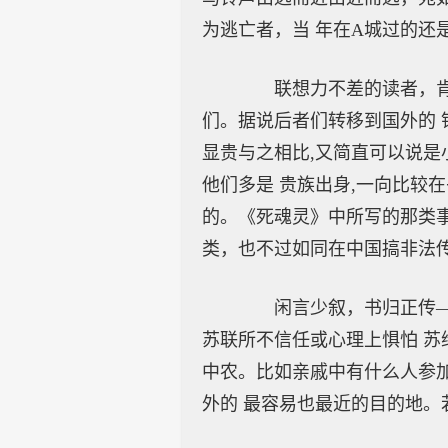
为逃亡者，当 年在A城过的还
联想力不差的读者，肯定
们。据说后者们转移到国外的 
显贵与之相比,又简直可以说是
他们多是 贵族出身,一向比较
的。《死魂灵》中所写的那类事
类，也不过如同在中国搞非法
闲言少叙，书归正传——
苏联所不信任或心理上惧怕 苏
中农。比如亲戚中有什么人参
外的 最容易也最近的目的地。