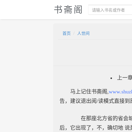
书斋阁
首页
人世间
上一
马上记住书斋阁,
www.shuz
告，建议退出阅/读模式直接到
在那座北方省的省会城市
后，它出现了，不，确切地 