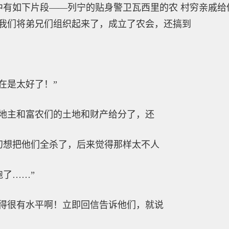
如下片段——列宁的贴身警卫瓦西里的农 村穷亲戚给
“我们将弟兄们组织起来了，成立了农会，还搞到
是太好了！”
和富农们的土地和财产给分了，还
想把他们全杀了，后来觉得那样太不人
了……”
有水平啊！立即回信告诉他们，就说