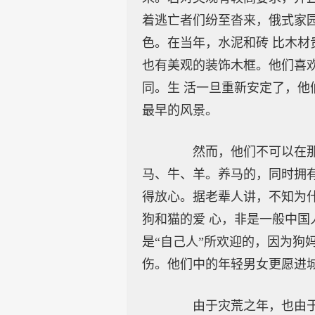
着逃亡者们纷至沓来，俄式家
色。在当年，水泥和砖 比木材
也有美观的装饰木框。他们喜
同。生 活一旦重新安定了，他
最早的风景。
然而，他们不可以在那地
马、牛、羊。养马的，同时拥有
得放心。据老辈人讲，不知为
狗和猫的爱 心，非是一般中国
是“自己人”所欢迎的，因为狗
伤。他们中的年轻男女更愿进城
由于灾荒之年，也由于战