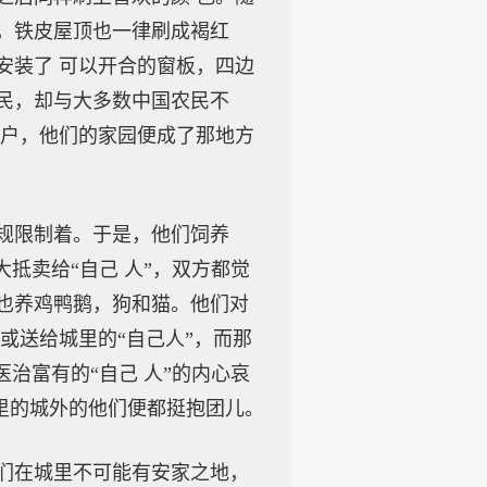
，铁皮屋顶也一律刷成褐红
安装了 可以开合的窗板，四边
民，却与大多数中国农民不
住户，他们的家园便成了那地方
规限制着。于是，他们饲养
抵卖给“自己 人”，双方都觉
也养鸡鸭鹅，狗和猫。他们对
或送给城里的“自己人”，而那
治富有的“自己 人”的内心哀
城里的城外的他们便都挺抱团儿。
们在城里不可能有安家之地，