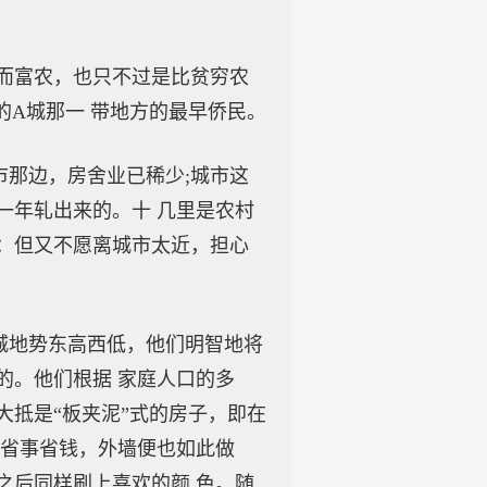
而富农，也只不过是比贫穷农
的A城那一 带地方的最早侨民。
那边，房舍业已稀少;城市这
一年轧出来的。十 几里是农村
：但又不愿离城市太近，担心
城地势东高西低，他们明智地将
的。他们根据 家庭人口的多
大抵是“板夹泥”式的房子，即在
图省事省钱，外墙便也如此做
之后同样刷上喜欢的颜 色。随