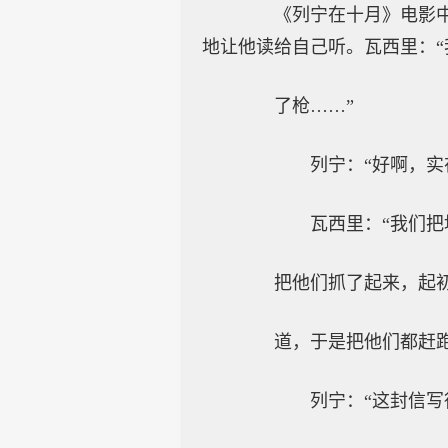
《列宁在十月》电影中有
地让他读给自己听。瓦西里：
了枪……”
列宁：“好啊，实在
瓦西里：“我们把地主
把他们抓了起来，起初
道，于是把他们都赶跑
列宁：“这封信写得很