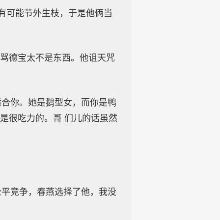
有可能节外生枝，于是他俩当
骂德宝太不是东西。他诅天咒
合你。她是鹅型女，而你是鸭
是很吃力的。哥 们儿的话虽然
平竞争，春燕选择了他，我没