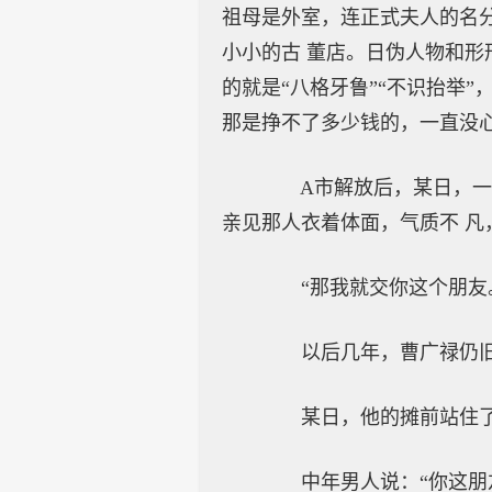
祖母是外室，连正式夫人的名
小小的古 董店。日伪人物和形
的就是“八格牙鲁”“不识抬举
那是挣不了多少钱的，一直没
A市解放后，某日，一个
亲见那人衣着体面，气质不 凡
“那我就交你这个朋友。
以后几年，曹广禄仍旧
某日，他的摊前站住了
中年男人说：“你这朋友