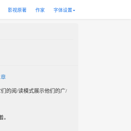
影视原著
作家
字体设置
二章
入它们的阅/读模式展示他们的广/
着。