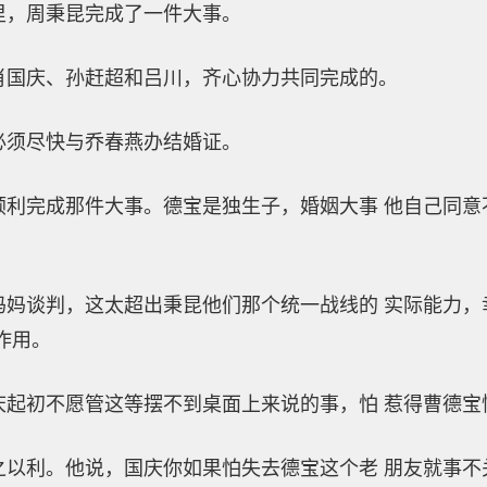
，周秉昆完成了一件大事。
国庆、孙赶超和吕川，齐心协力共同完成的。
须尽快与乔春燕办结婚证。
完成那件大事。德宝是独生子，婚姻大事 他自己同意
谈判，这太超出秉昆他们那个统一战线的 实际能力，
作用。
初不愿管这等摆不到桌面上来说的事，怕 惹得曹德宝
利。他说，国庆你如果怕失去德宝这个老 朋友就事不