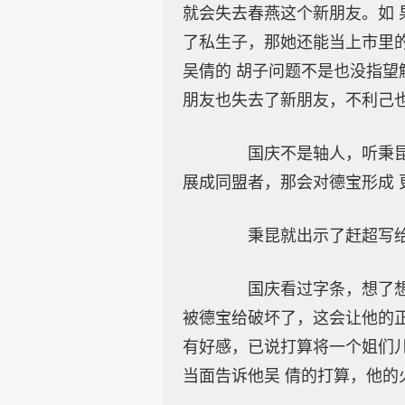
就会失去春燕这个新朋友。如 
了私生子，那她还能当上市里
吴倩的 胡子问题不是也没指望
朋友也失去了新朋友，不利己
国庆不是轴人，听秉昆说
展成同盟者，那会对德宝形成 
秉昆就出示了赶超写给春
国庆看过字条，想了想认
被德宝给破坏了，这会让他的正
有好感，已说打算将一个姐们
当面告诉他吴 倩的打算，他的