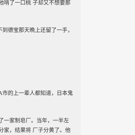
他啃了一口桃 子却又不想要那
不到德宝那天晩上还留了一手，
A市的上一辈人都知道，日本鬼
了一家制皂厂。当年，一半左
分家，结果将 厂子分黄了。他