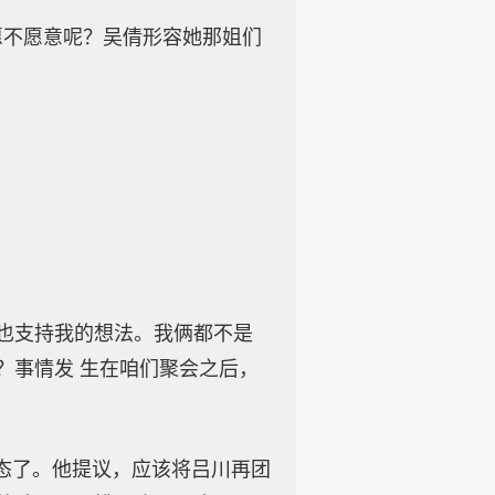
不愿意呢？吴倩形容她那姐们
也支持我的想法。我俩都不是
？事情发 生在咱们聚会之后，
态了。他提议，应该将吕川再团