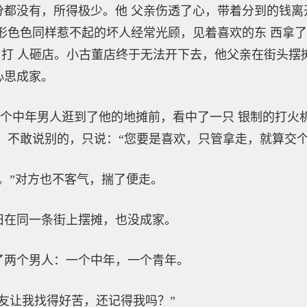
分都没有，所得极少。他 父亲伤透了心，带着分到的钱离
形色色同样惹不起的坏人经常光顾，见着喜欢的东 西拿了
”，打 人砸店。小古董店终于无法开下去，他父亲在街头摆
心思成家。
中年男人逛到了他的地摊前，看中了一只 银制的打火
，不敢说别的，只说：“您要是喜欢，只管拿走，就算交个
”对方也不客气，揣了便走。
在同一条街上摆摊，也没成家。
两个男人：一个中年，一个青年。
让我找得好苦，还记得我吗？”