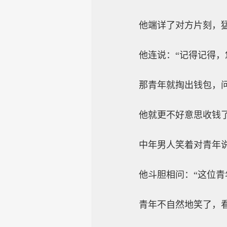
他端详了对方片刻，猛
他连说：“记得记得，您
那青年就掏出钱包，问
他就更不好意思收钱
中年男人笑着对青年说：
他斗胆相问：“这位青年
青年不自然地笑了，看