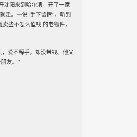
开沈阳来到哈尔滨，开了一家
就走。一说“手下留情”，听到
摊卖些不怎么值钱 的老物件，
机，爱不释手，却没带钱。他父
朋友。”