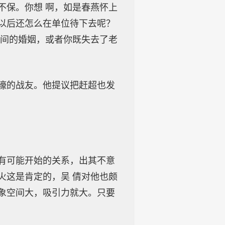
不保。你想 啊，如是春燕怀上
以后还怎么在单位待下去呢？
之间的婚姻，或者你既失去了老
壕的战友。他提议把赶超也发
有可能开始的关系，出其不意
火这是肯定的，吴 倩对他也颇
象空间大，吸引力就大。只要