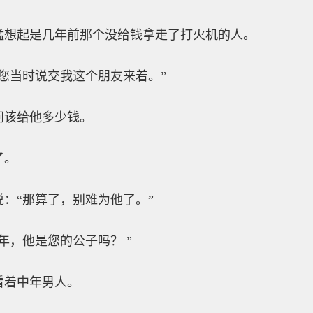
想起是几年前那个没给钱拿走了打火机的人。
当时说交我这个朋友来着。”
该给他多少钱。
了。
“那算了，别难为他了。”
，他是您的公子吗？ ”
着中年男人。