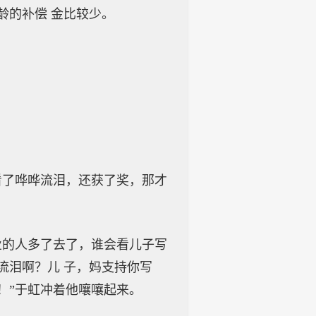
龄的补偿 金比较少。
了哗哗流泪，还获了奖，那才
的人多了去了，谁会看儿子写
流泪啊？儿 子，妈支持你写
！”于虹冲着他嚷嚷起来。