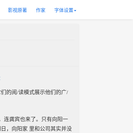
影视原著
作家
字体设置
章
入它们的阅/读模式展示他们的广/
，连龚宾也来了。只有向阳一
日，向阳家 里和公司其实并没