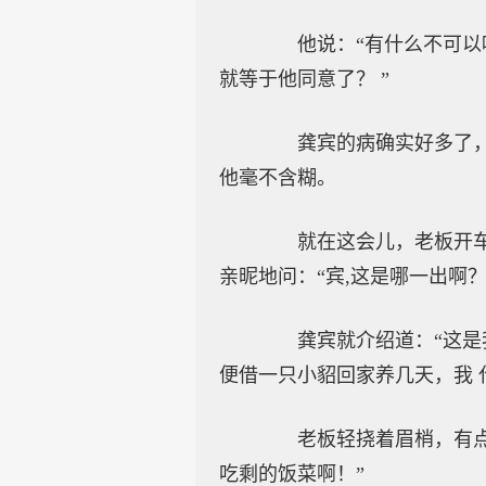
他说：“有什么不可以呢
就等于他同意了？ ”
龚宾的病确实好多了，无
他毫不含糊。
就在这会儿，老板开车到
亲昵地问：“宾,这是哪一出啊？ 
龚宾就介绍道：“这是我
便借一只小貂回家养几天，我 
老板轻挠着眉梢，有点儿
吃剩的饭菜啊！”