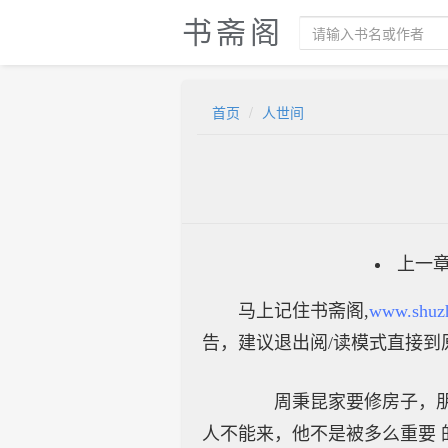
书斋阁
首页
人世间
上一
马上记住书斋阁,
www.shuz
告，建议退出阅/读模式直接到
周秉昆家要修房子，朋友
人不能来，他不是被多么重要 