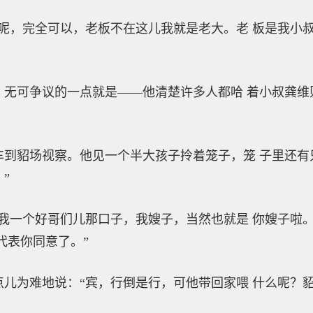
，完全可以，老板不在这儿我就是老大。老 板是我小叔
可争议的一点就是——他清楚许多人都哈 着小叔龚维
貂场视察。他见一个半大孩子拎着笼子，笼 子里还有只
”
一个好哥们儿那口子，我嫂子，当然也就是 你嫂子啦。
代表你同意了。”
为难地说：“宾，行倒是行，可他带回家喂 什么呢？貂