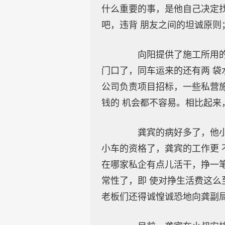
什么重要的事，是他自己决定
吧，违背 朋友之间的坦诚原则
向阳提供了施工所用的沙
门口了，同车运来的还有两 袋
公司负责项目招标，一些私营
钱的 机会都不容易。相比起来
龚宾的病好多了，他小叔
小车的资格了，龚宾的工作更 
在哪家私企有点儿活干，挣一
常性了，即 使对挣生活费这么
老板们还得诚惶诚恐地向龚副