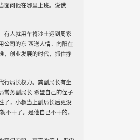
当面问他在哪里上班。说谎
，有人就用车将沙土运到周家
用公司的东 西送人情。向阳在
谁，创业发展的时代，抓住挣
代行局长权力。龚副局长有坐
局常务副局长 希望自己的侄子
性了，小叔当上副局长后更没
了就不干了。是他自己不干的，