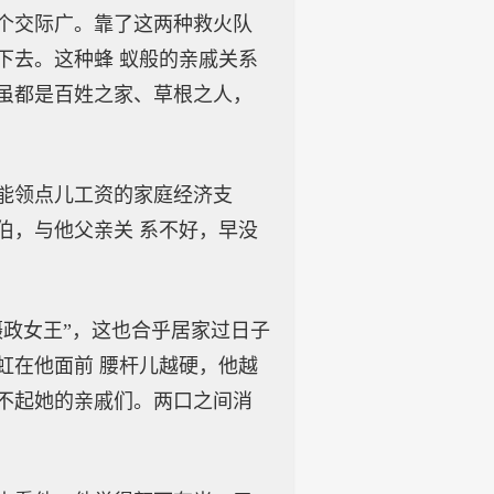
个交际广。靠了这两种救火队
下去。这种蜂 蚁般的亲戚关系
虽都是百姓之家、草根之人，
能领点儿工资的家庭经济支
伯，与他父亲关 系不好，早没
政女王”，这也合乎居家过日子
虹在他面前 腰杆儿越硬，他越
不起她的亲戚们。两口之间消