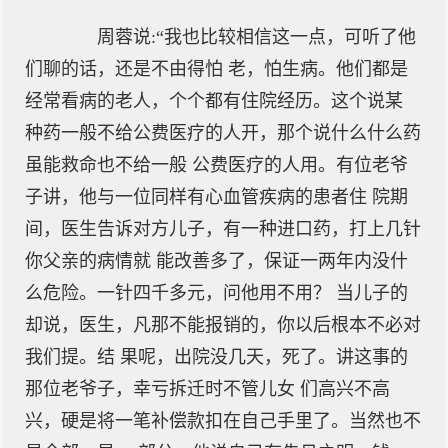
周蓉说:“我也比较相信这一点，可听了他
们聊的话，还是不由得怕 老，怕生病。他们都是
经常看病的老人，个个都有住院经历。这个说某
种药一般不给公费医疗的人开，那个说什么什么药
虽能救命也不给一般 公费医疗的人用。有位老爷
子讲，他与一位同样有心血管疾病的患者住 院期
间，医生告诉对方儿子，有一种进口药，打上几针
你父亲的病情就 能改善多了，保证一两年内没什
么危险。一针四千多元，问他用不用？ 当儿子的
却说，医生，凡那不能报销的，你以后根本不必对
我们提。结 果呢，出院没几天，死了。讲这事的
那位老爷子，幸亏拆迁时不管儿女 们高兴不高
兴，硬是将一笔补偿款扣在自己手里了。当然也不