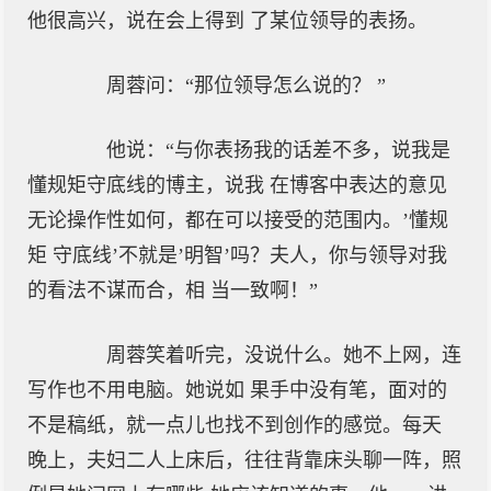
他很高兴，说在会上得到 了某位领导的表扬。
周蓉问：“那位领导怎么说的？ ”
他说：“与你表扬我的话差不多，说我是
懂规矩守底线的博主，说我 在博客中表达的意见
无论操作性如何，都在可以接受的范围内。’懂规
矩 守底线’不就是’明智’吗？夫人，你与领导对我
的看法不谋而合，相 当一致啊！”
周蓉笑着听完，没说什么。她不上网，连
写作也不用电脑。她说如 果手中没有笔，面对的
不是稿纸，就一点儿也找不到创作的感觉。每天
晚上，夫妇二人上床后，往往背靠床头聊一阵，照