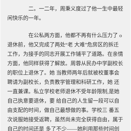
二。一二年，周秉义度过了他一生中最轻
闲快乐的一年。
在公私两方面，他都不再有什么压力了 o
退休前，他又完成了两处“老 大难”危房区的拆迁
工作，为接手的同志开展工作铺平了道路。在亲情
方面，他同样获得了解放。周蓉从民办中学副校长
的职位上退休了。她 当教师两年后就被校董事会
聘请为副校长，负责教学管理和科研工作，她 还
一直兼课。私立学校老师退休不受年龄限制,是她
自己执意要退休，要 给自己的人生留一段可以自
由支配的时间，做自己最想做的事。学校三 番五
次说服她接受返聘，虽然尚未完全获得自由，属于
自己的时间还是 多了不少——她利用那些时间创