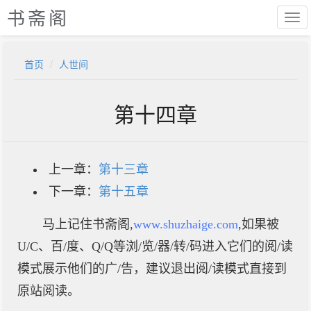
书斋阁
首页
人世间
第十四章
上一章：
第十三章
下一章：
第十五章
马上记住书斋阁,
www.shuzhaige.com
,如果被
U/C、百/度、Q/Q等浏/览/器/转/码进入它们的阅/读
模式展示他们的广/告，建议退出阅/读模式直接到
原站阅读。