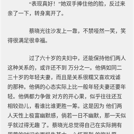
“表现真好！”她双手捧住他的脸，反过来
亲了一下，转身离开了。
蔡晓光往沙发上一靠，不禁哑然一笑，笑
得很满足很幸福。
过了六十岁的夫妇中，还能保持他们两人
这种关系的，或许还不到 万分之一。他俩如同二
三十岁的年轻夫妻，而且是关系很糯又喜欢戏谑
的那种。他俩的心态实际上比一般年轻夫妻还要年
轻。他俩都力争做 对方的开心果，似乎往往还互
相较劲儿，看谁比谁更胜一筹。这是因为 他们两
人天性上极富幽默感，倘若一日不幽默，那一天似
乎就过得无趣 了。蔡晓光总觉得自己在实际拥有