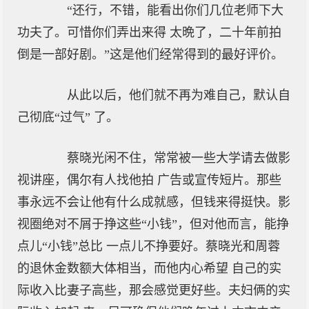
“还行，不错，能看出你们几位老师下大
功夫了。可惜你们弄出来得 太晩了，二十年前拍
倒是一部好剧。”这是他们经常得到的最好评价。
从此以后，他们就不再为难自己，默认自
己彻底“过气” 了。
蔡晓光闲不住，常常被一些大学请去做影
视讲座，偶尔有人找他拍 广告或宣传短片。那些
事永远不会让他有什么成就感，但钱来得挺快。影
视圈绝对不屑于挣这些“小钱”，但对他而言，能挣
点儿“小钱”总比 一点儿不挣要好。蔡晓光和周蓉
的退休金数额大体相当，而他内心希望 自己的实
际收入比妻子高些，那会感觉更好些。夫妇俩的实