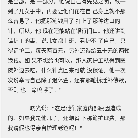
是全部，是 一部分。他说自己有先见之明，钱一
到了儿女手中，再要让他们花在自 己身上就不那
么容易了。他把那笔钱用了,打上了那种进口的
针，所以，他 现在还能站在银行门口。他还讲到
请护工的事，说儿女都上班，看护不 了自己，只
得请护工，每天两百元，另外还得给五十元的两顿
饭钱。如 果不想给也可以，那人家护工就得到医
院外边去吃，什么钟点回来可就 没保证。他一次
次说幸亏自己除了退休金，还有那笔拆迁补偿款，
否则 也一命呜呼了。”
晓光说：“这是他们家庭内部原因造成
的。如果我是他儿子，还想省 下那笔护理费，那
我请假也得亲自护理老爸呢！”