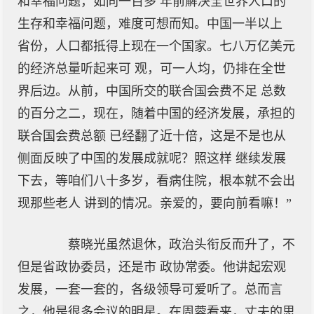
和幸福问题，如同一百多 年前解决全世界人口的
生存和幸福问题，难度可想而知。中国一半以上
省份，人口都抵得上现在一个国家。七八万亿美元
的经济总量听起来可 观，可一人均，仍排在全世
界后边。从前，中国所交的联合国会费不足 总数
的百分之二，现在，随着中国的经济发展，承担的
联合国会费总额 已经翻了近十倍，这是不是也从
侧面反映了中国的发展成就呢？照这样 继续发展
下去，等咱们八十多岁，看病住院，根本就不会出
现那些老人 讲到的情况。亲爱的，要向前看嘛！”
蔡晓光虽然退休，政治头衔反而升了，不
但是省政协委员，还是市 政协常委。他讲起宏观
发展，一套一套的，各级领导可爱听了。总而言
之，他是很多会议的明星。在周蓉看来，丈夫的思