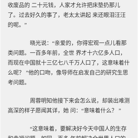
收废品的 二十元钱，人家才允许把床垫扔那儿
了。过去好久的事了，老太太讲起 来还眼泪汪汪
的呢。”
晓光说：“亲爱的，你得宏观一点儿看那
类问题。一百多年前，全世 界才十六亿多人口，
而现在中国就十三亿七八千万人口了，这意味着什
么呢？ ”他的口吻，像导师在启发自己的研究生思
考问题。
周蓉明知他接下来会怎么说，却装出难测
高深的样子愿闻其详，她 问：“意味着什么？ ”
“这意味着，要解决好今天中国人的生存