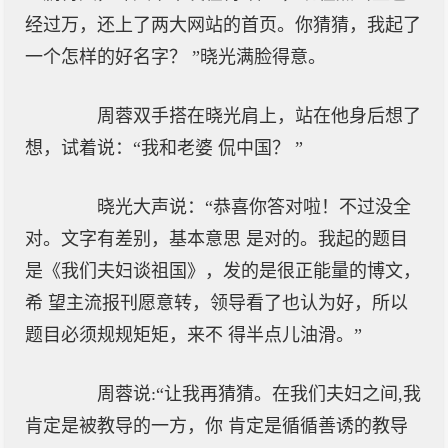
经过万，还上了两大网站的首页。你猜猜，我起了
一个怎样的好名字？ ”晓光满脸得意。
周蓉双手搭在晓光肩上，站在他身后想了
想，试着说：“我和老婆 侃中国？ ”
晓光大声说：“恭喜你答对啦！不过没全
对。文字有差别，基本意思 是对的。我起的题目
是《我们夫妇谈祖国》，发的是很正能量的博文，
希 望主流报刊愿意转，领导看了也认为好，所以
题目必须规规矩矩，来不 得半点儿油滑。”
周蓉说:“让我再猜猜。在我们夫妇之间,我
肯定是被教导的一方，你 肯定是循循善诱的教导