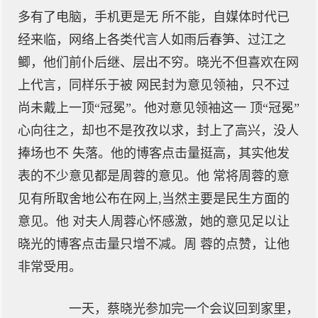
多有了电脑，手机更是无 所不能，自媒体时代已
经来临，网络上各类代言人如雨后春笋、过江之
鲫，他们前仆后继、层出不穷。晓光不但喜欢在网
上代言，同样乐于被 网民封为意见领袖，只不过
尚未戴上一顶“冠冕”。他对意见领袖这一 顶“冠冕”
心向往之，却也不是孜孜以求，封上了高兴，没人
捧场也不 失落。他的博客点击量挺高，其实他发
表的不少意见都是周蓉的意见。他 常将周蓉的意
见有所取舍地公布在网上,当然主要是民生方面的
意见。他 对夫人周蓉心怀感激，她的意见足以让
晓光的博客点击量只增不减。周 蓉的点赞，让他
非常受用。
一天，蔡晓光参加完一个会议回到家里，