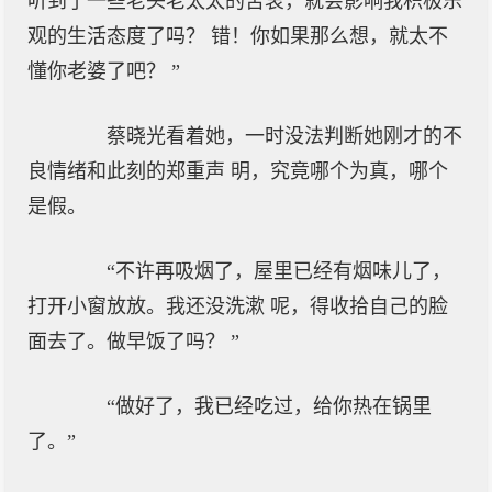
听到了一些老头老太太的苦衷，就会影响我积极乐
观的生活态度了吗？ 错！你如果那么想，就太不
懂你老婆了吧？ ”
蔡晓光看着她，一时没法判断她刚才的不
良情绪和此刻的郑重声 明，究竟哪个为真，哪个
是假。
“不许再吸烟了，屋里已经有烟味儿了，
打开小窗放放。我还没洗漱 呢，得收拾自己的脸
面去了。做早饭了吗？ ”
“做好了，我已经吃过，给你热在锅里
了。”