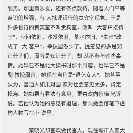
服务。那里有沙发，还有茶点款待。随着人们平等
意识的增强，有 人批评银行的贵宾室现象，于是
许多银行的贵宾室不叫贵宾室，改叫 “大客户接待
室”，空间依旧，沙发依旧，茶水依旧，“贵宾”改
成了 “大 客户”，争议居然少了。提意见的多是知
识分子们，周蓉是知识分子，却 从不参与这些事
情。她早已不是北大读书时那个周蓉，也早已不是
副 教授周蓉，她现在自称是“退休女人”。她甚至
认为，普通人如果对国 家对社会意见太多，肯定
损寿。她如果有看法有意见，更喜欢向蔡晓 光诉
说。若他认为她的意见有道理，那么她会借笔下虚
构人物写在小 说里。
蔡晓光却喜欢做代言人。现在城市人家大