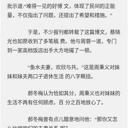
批示道:“难得一见的好博 文，体现了民间的正能
量，不仅指出了问题，还提出了希望和措施。”
于是，不少报刊都转载了这篇博文，蔡晓
光也如愿收到了多笔稿 费。他与周蓉一道，专门
到一家高档饭店出手大方地撮了一顿。
“鱼水夫妻，欢欣与共。”这是周秉义对妹
妹和妹夫两口子退休生活 的八字概括。
郝冬梅认为恰如其分，周秉义也对妹妹的
生活不再有任何顾虑，百 分之百地放心了。
郝冬梅曾有点儿醋意地问他：“那你又怎