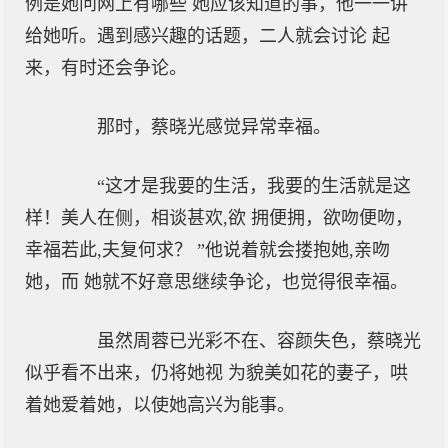
例是她问网上有哪些 她应该知道的事，他一一讲
给她听。遇到感兴趣的话题，二人就会讨论 起
来，有时还会争论。
那时，蔡晓光感觉异常幸福。
“这才是我要的生活，我要的生活就是这
样！美人在侧，相谈甚欢,欲 拥便拥，欲吻便吻，
幸福若此,夫复何求？ ”他说着就会搂抱她,亲吻
她，而 她就不好意思继续争论，也觉得很幸福。
虽然周蓉已光彩不在、容颜失色，蔡晓光
似乎看不出来，仍将她视 为貌美如花的妻子，哄
着她爱着她，以使她高兴为能事。