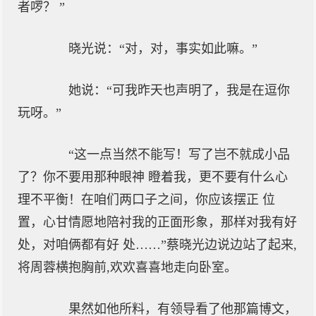
者啰？ ”
晓光说：“对，对，事实如此嘛。”
她说：“可我昨天也声明了，我是在逗你
玩呀。”
“这一点当然不能写！写了岂不就成小品
了？你不要用那种眼神 瞪着我，更不要有什么心
理不平衡！在咱们两口子之间，你应该摆正 位
置，心甘情愿地陪衬我的正面形象，那样对我有好
处，对咱俩都有好 处……”蔡晓光边说边站了起来,
将周蓉横抱胸前,欢欢喜喜地走向卧室。
果然如他所料，有领导看了他那篇博文，