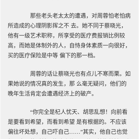
那些老头老太太的遭遇，对周蓉怕老怕病
所造成的心理阴影挥之不 去。她不同于蔡晓光，
他有一级艺术职称，所享受的医疗费报销比例较
高，而她是体制外的人，自恃身体素质一向很好，
买的医疗保险是中等 偏下的那一档。
周蓉的话让蔡晓光也有点儿不寒而栗。如
果她说的情况真的发生，那 么毫无疑问，他们的
晚年生活肯定会遭遇经济上的破产。
“你完全是杞人忧天、胡思乱想！向前看
是要看到希望，而看到希望 是有根据的。不应该
偏往坏处想，自己吓自己……”其实，他自己也觉