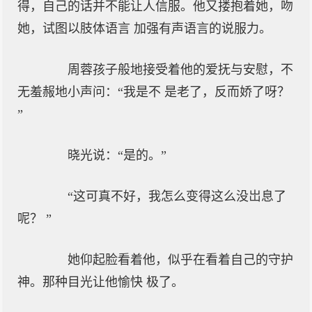
得，自己的话并不能让人信服。他又搂抱着她，吻
她，试图以肢体语言 加强有声语言的说服力。
周蓉孩子般地接受着他的爱抚与安慰，不
无羞赧地小声问：“我是不 是老了，反而娇了呀？
”
晓光说：“是的。”
“这可真不好，我怎么变得这么没岀息了
呢？ ”
她仰起脸看着他，似乎在看着自己的守护
神。那种目光让他愉快 极了。