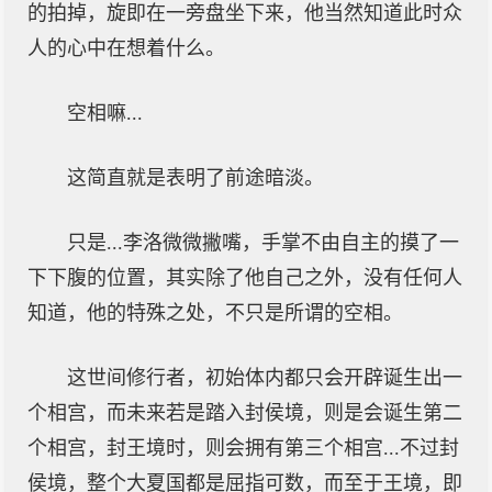
的拍掉，旋即在一旁盘坐下来，他当然知道此时众
人的心中在想着什么。
空相嘛...
这简直就是表明了前途暗淡。
只是...李洛微微撇嘴，手掌不由自主的摸了一
下下腹的位置，其实除了他自己之外，没有任何人
知道，他的特殊之处，不只是所谓的空相。
这世间修行者，初始体内都只会开辟诞生出一
个相宫，而未来若是踏入封侯境，则是会诞生第二
个相宫，封王境时，则会拥有第三个相宫...不过封
侯境，整个大夏国都是屈指可数，而至于王境，即