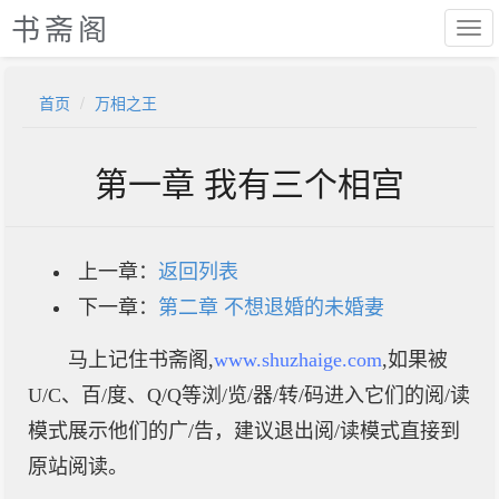
书斋阁
首页
万相之王
第一章 我有三个相宫
上一章：
返回列表
下一章：
第二章 不想退婚的未婚妻
马上记住书斋阁,
www.shuzhaige.com
,如果被
U/C、百/度、Q/Q等浏/览/器/转/码进入它们的阅/读
模式展示他们的广/告，建议退出阅/读模式直接到
原站阅读。