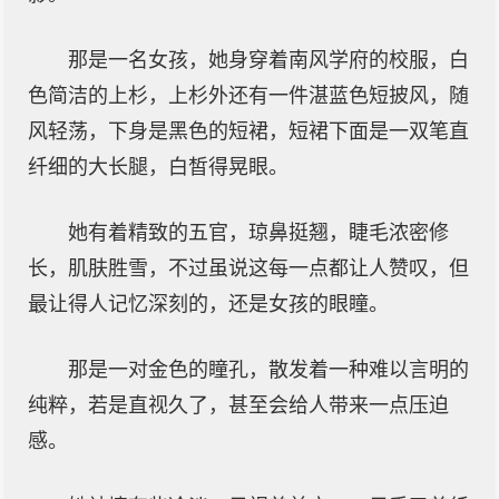
那是一名女孩，她身穿着南风学府的校服，白
色简洁的上杉，上杉外还有一件湛蓝色短披风，随
风轻荡，下身是黑色的短裙，短裙下面是一双笔直
纤细的大长腿，白皙得晃眼。
她有着精致的五官，琼鼻挺翘，睫毛浓密修
长，肌肤胜雪，不过虽说这每一点都让人赞叹，但
最让得人记忆深刻的，还是女孩的眼瞳。
那是一对金色的瞳孔，散发着一种难以言明的
纯粹，若是直视久了，甚至会给人带来一点压迫
感。