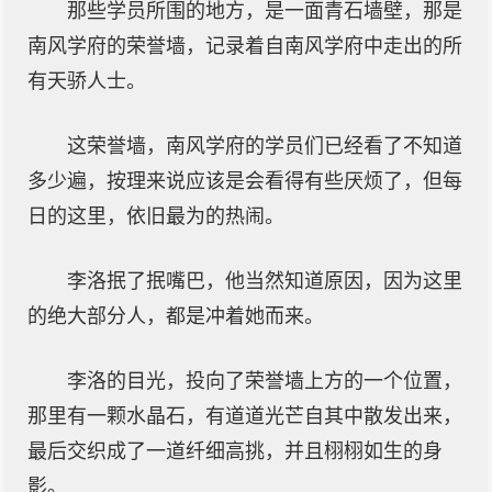
那些学员所围的地方，是一面青石墙壁，那是
南风学府的荣誉墙，记录着自南风学府中走出的所
有天骄人士。
这荣誉墙，南风学府的学员们已经看了不知道
多少遍，按理来说应该是会看得有些厌烦了，但每
日的这里，依旧最为的热闹。
李洛抿了抿嘴巴，他当然知道原因，因为这里
的绝大部分人，都是冲着她而来。
李洛的目光，投向了荣誉墙上方的一个位置，
那里有一颗水晶石，有道道光芒自其中散发出来，
最后交织成了一道纤细高挑，并且栩栩如生的身
影。