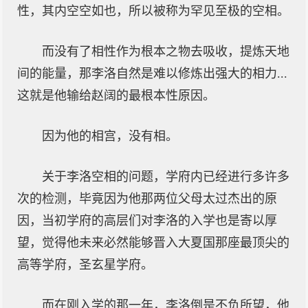
性，其内空空如也，所以被称为罕见至极的空相。
而没有了相性作为根本之物去吸收，提炼天地
间的能量，那李洛自然是难以修炼出强大的相力...
这就是他输给赵阔的最根本性原因。
因为他的相宫，没有相。
关于李洛空相的问题，学府内已经进行多许多
次的检测，毕竟因为他那两位父母太过杰出的原
因，当初学府的高层们对李洛的入学也是寄以厚
望，觉得他未来必然能够晋入大夏国那座最顶尖的
高等学府，圣玄星学府。
而在刚入学的那一年，李洛倒是不负所望，他