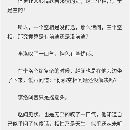
但更让人心情跌宕起伏的是，这三个相宫，全
是空的！
所以，一个空相是没前途，那么请问，三个空
相，那究竟算是有前途还是没前途？
李洛叹了一口气，神色有些忧郁。
在李洛心绪复杂的时候，赵阔也是在他旁边坐
了下来，低声问道：“你那空相问题还没解决吗？”
李洛闻言只是摇摇头。
赵阔见状，也是无奈的叹了一口气，他知道自
己似乎问了句废话，相性乃是天生，似乎还从未听