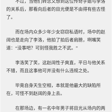
不过，当他们转念又想到这位传奇学姐与李洛
的关系后，那看向后者的目光便是不由得有些古怪
了。
而在场内众多少年少女窃窃私语时，场中的赵
阔也是走向了李洛，他拍了拍后者肩膀，咧嘴笑
道：“没事吧？可别怪我胜之不武。”
李洛笑了笑，这赵阔性子爽直，平日与他关系
不错，而且这事他可并没有什么违规之处。
毕竟自身天生空相，本就是他最大的缺陷所
在，可怪不到赵阔的身上去。
在那场边，有一名中年男子将目光从场内的两