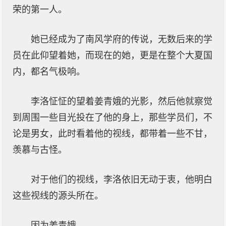
荣的第一人。
她已经成为了南风学府的传说，无数后来的学
员在此仰望着她，而现在的她，更是在整个大夏国
内，都名气极响。
李洛怔怔的望着姜青娥的光影，然后他就察觉
到周围一些目光投在了他的身上，那些学员们，不
论是男女，此时看着他的视线，都带着一些不甘，
羡慕与古怪。
对于他们的视线，李洛依旧无动于衷，他明白
这些视线的源头所在。
因为姜青娥。