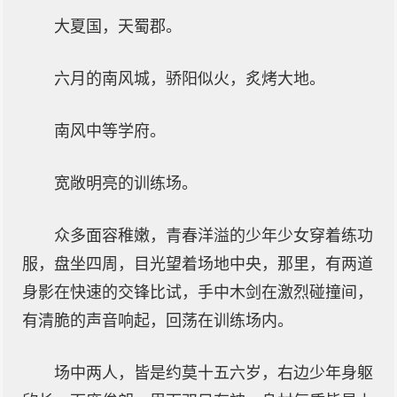
大夏国，天蜀郡。
六月的南风城，骄阳似火，炙烤大地。
南风中等学府。
宽敞明亮的训练场。
众多面容稚嫩，青春洋溢的少年少女穿着练功
服，盘坐四周，目光望着场地中央，那里，有两道
身影在快速的交锋比试，手中木剑在激烈碰撞间，
有清脆的声音响起，回荡在训练场内。
场中两人，皆是约莫十五六岁，右边少年身躯