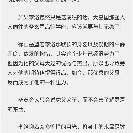
院的排名，都还会逐渐的下滑。
如果李洛最终只是这成绩的话，大夏国那座人
人向往的圣玄星高等学府，应该就要与其无缘了。
徐山岳望着李洛那欣长的身姿以及俊朗的平静
面庞，愈发的惋惜，其实这个少年已经很努力了，
但因为他的父母太过的优秀与杰出，所以也导致旁
人对他的期待值提得很高，如今，那优秀的父母，
反而成为了他的一种压力。
毕竟旁人只会说虎父犬子，而不会去了解更深
的东西。
李洛迎着众多惋惜的目光，将身上的木屑尽数