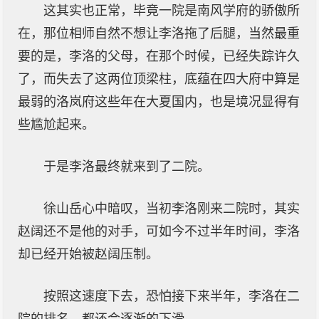
这其实也正常，毕竟一院是南风学府的骄傲所
在，那位相师自然不想让李洛拖了后腿，当然最重
要的是，李洛的父母，在那个时候，已经失踪许久
了，而失去了这两位顶梁柱，底蕴在四大府中算是
最弱的洛岚府这些年在大夏国内，也是境况显得有
些尴尬起来。
于是李洛最终就来到了二院。
徐山岳心中暗叹，当初李洛刚来二院时，其实
赵阔还不是他的对手，可如今不过半年时间，李洛
却已经开始被赵阔压制。
按照这速度下去，恐怕接下来半年，李洛在二