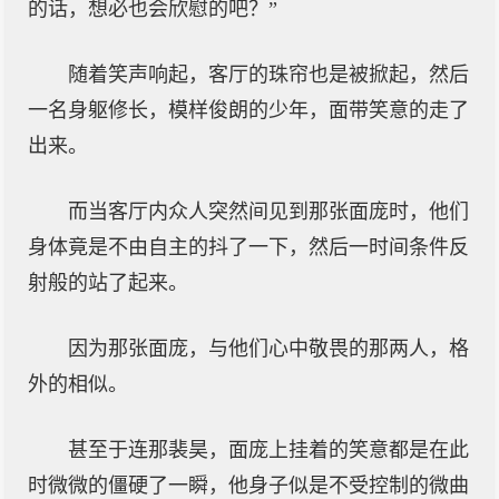
的话，想必也会欣慰的吧？”
随着笑声响起，客厅的珠帘也是被掀起，然后
一名身躯修长，模样俊朗的少年，面带笑意的走了
出来。
而当客厅内众人突然间见到那张面庞时，他们
身体竟是不由自主的抖了一下，然后一时间条件反
射般的站了起来。
因为那张面庞，与他们心中敬畏的那两人，格
外的相似。
甚至于连那裴昊，面庞上挂着的笑意都是在此
时微微的僵硬了一瞬，他身子似是不受控制的微曲