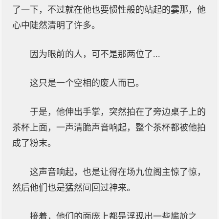
了一下，不过就在他也要惯性般的站起的霎那，他
心中陡然清明了许多。
因为眼前的人，可不是那两位了...
这只是一个空相的废人而已。
于是，他伸出手掌，突然拍在了旁边桌子上的
茶杯上面，一声清脆声音响起，整个茶杯都被他拍
成了粉末。
这声音响起，也是让得在场九位阁主惊了惊，
然后他们也是猛然间回过神来。
接着，他们的面庞上都是浮现出一些尴尬之