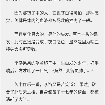
因为那镜子中的人，面色苍白得可怕，那种感
觉，仿佛是体内的血液都被尽数的抽离了一般。
而且变化最大的，是他的头发...原本一头的黑
发，此时直接是变成了灰白之色，显然是因为精血
损失太多所导致。
李洛呆呆的望着镜子中一头白发的少年，好半
晌后，方才吐了一口气：“竟然...变得更帅了。”
苦中作乐一番，李洛又是苦笑道：“果然，融
合了那后天之相，自身储备了十七年的精血，都被
消耗了大半...”