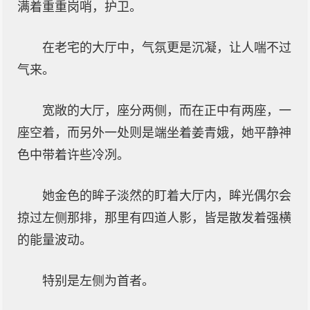
满着重重岗哨，护卫。
在老宅的大厅中，气氛更是沉凝，让人喘不过
气来。
宽敞的大厅，座分两侧，而在正中有两座，一
座空着，而另外一处则是端坐着姜青娥，她平静神
色中带着许些冷冽。
她金色的眸子淡然的盯着大厅内，眸光偶尔会
掠过左侧那排，那里有四道人影，皆是散发着强横
的能量波动。
特别是左侧为首者。