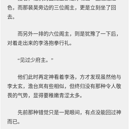
色，而那裴昊旁边的三位阁主，更是立刻坐了回
去。
而另外一排的六位阁主，则是犹豫了一下后，
对着走出来的李洛抱拳行礼。
“见过少府主。”
他们此时再定神看着李洛，方才发现虽然他与
李太玄，澹台岚有些相似，但终归没有那种令人敬
畏的气势，显得要稚嫩青涩太多。
先前那种错觉只是一晃眼间，有点没能回过神
而已。