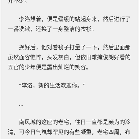
并不少。
李洛想着，便是缓缓的站起身来，然后进行了
一番洗漱，还换了一身整洁的衣衫。
换好后，他对着镜子打量了一下，然后里面那
虽然面容憔悴，头发灰白，但依旧难掩俊朗好看的
五官的少年便是露出灿烂的笑容。
“李洛，新的生活欢迎你。”
...
南风城的这座的老宅，往日一直都是颇为的冷
清，可今日气氛却罕见的有些凝重，老宅四周，布