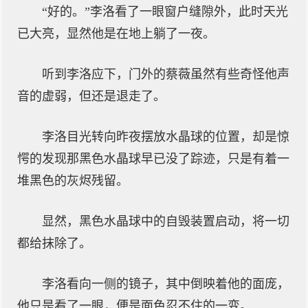
“好的。”李洛看了一眼窗户缝隙外，此时天光
已大亮，显然他是在地上躺了一夜。
听到李洛应下，门外的蔡薇虽然有些奇怪他声
音的虚弱，但还是退走了。
李洛目光转向昨夜摆放水晶球的位置，却是惊
愕的发现那黑色水晶球早已没了踪迹，只是有着一
堆黑色的灰烬残留。
显然，黑色水晶球中的自毁装置启动，将一切
都给抹除了。
李洛看向一侧的镜子，其中倒映着他的面庞，
他只是看了一眼，便是面色忍不住的一变。