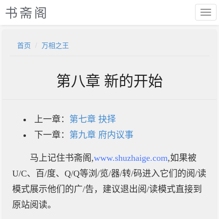
书斋阁
首页
万相之王
第八章 新的开始
上一章：
第七章 抉择
下一章：
第九章 府内议事
马上记住书斋阁,
www.shuzhaige.com
,如果被
U/C、百/度、Q/Q等浏/览/器/转/码进入它们的阅/读
模式展示他们的广/告，建议退出阅/读模式直接到
原站阅读。