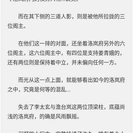
而在其下侧的三道人影，则是被他所拉拢的三
位阁主。
在他们这一排的对面，还坐着洛岚府另外的六
位阁主，这六位阁主中，有四位是支持姜青娥的，
还有两位则是保持着中立，并未偏向任何一方。
而光从这一点上面，就能够看出如今的洛岚府
之中，究竟是何等的混乱...
失去了李太玄与澹台岚这两位顶梁柱，底蕴尚
浅的洛岚府，的确是风雨飘摇。