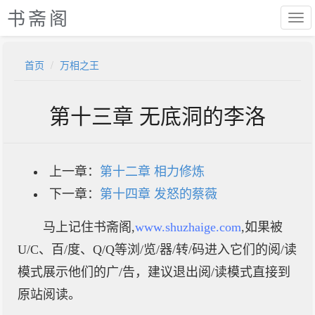
书斋阁
首页
万相之王
第十三章 无底洞的李洛
上一章：
第十二章 相力修炼
下一章：
第十四章 发怒的蔡薇
马上记住书斋阁,
www.shuzhaige.com
,如果被
U/C、百/度、Q/Q等浏/览/器/转/码进入它们的阅/读
模式展示他们的广/告，建议退出阅/读模式直接到
原站阅读。