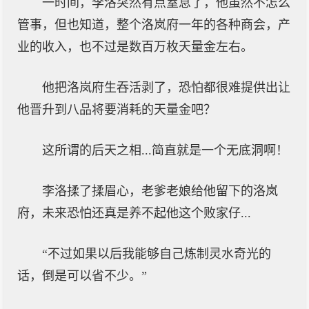
一时间，李洛突然有点窒息了，他虽然不怎么
管事，但也知道，整个洛岚府一年的各种商会，产
业的收入，也不过是数百万枚天量金左右。
他把洛岚府生吞活剥了，恐怕都很难提供出让
他晋升到八品将要消耗的天量金吧？
这所谓的后天之相...简直就是一个无底洞啊！
李洛揉了揉眉心，老爹老娘给他留下的洛岚
府，未来恐怕还真是养不起他这个败家仔...
“不过如果以后我能够自己炼制灵水奇光的
话，倒是可以省不少。”