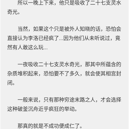
所以一晚上下来，他只是吸收了二十七支灵水
奇光。
当然，如果这个只是被外人知晓的话，恐怕会
直接认为李洛已经疯了...因为他们从未听说过，竟
然有人敢这么玩...
一夜吸收二十七支灵水奇光，那其中所蕴含的
杂质堆积起来，恐怕要不了多久，就会使其相宫封
闭。
一般来说，只有那种穷途末路之人，才会选择
这种破釜沉舟近乎疯狂的举动。
那真的就是不成功便成仁了。