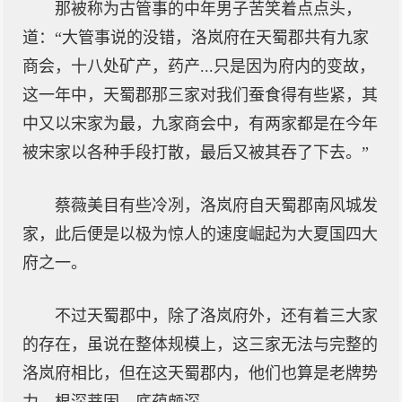
那被称为古管事的中年男子苦笑着点点头，
道：“大管事说的没错，洛岚府在天蜀郡共有九家
商会，十八处矿产，药产...只是因为府内的变故，
这一年中，天蜀郡那三家对我们蚕食得有些紧，其
中又以宋家为最，九家商会中，有两家都是在今年
被宋家以各种手段打散，最后又被其吞了下去。”
蔡薇美目有些冷冽，洛岚府自天蜀郡南风城发
家，此后便是以极为惊人的速度崛起为大夏国四大
府之一。
不过天蜀郡中，除了洛岚府外，还有着三大家
的存在，虽说在整体规模上，这三家无法与完整的
洛岚府相比，但在这天蜀郡内，他们也算是老牌势