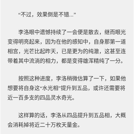
“不过，效果倒是不错...”
李洛眼中遗憾持续了一会便是散去，继而眼光
变得明亮起来，因为在他的感知中，自身那第一道
相宫，光芒比起昨天，已是更为的纯澈，这甚至连
带着其中流淌的相力，都是变得雄浑精纯了一分。
按照这种进度，李洛稍微估算了一下，如果他
想要将自身这“水光相”提升到五品，或许还需要将
近一百多支的四品灵水奇光。
这样算的话，李洛从四品提升到五品相，大概
会消耗掉将近二十万枚天量金。