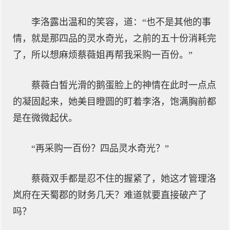
李洛露出温和的笑容，道：“也不是其他的事
情，就是那四品的灵水奇光，之前的五十份消耗完
了，所以想麻烦蔡薇姐再帮我采购一百份。”
蔡薇白皙光滑的鹅蛋脸上的神情在此时一点点
的凝固起来，她美目瞪圆的盯着李洛，饱满胸前都
是在微微起伏。
“再采购一百份？四品灵水奇光？”
蔡薇双手都是忍不住的握紧了，她这才管理洛
岚府在天蜀郡的财务几天？难道就要直接破产了
吗？