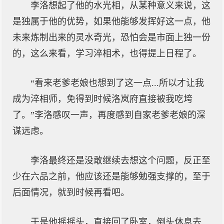
李洛想起了他的水光相，从某种意义来说，这
是独属于他的优势，如果他能够发挥好这一点，他
未来炼制出来的灵水奇光，恐怕会是市面上独一份
的，这么来看，学习淬相术，也得提上日程了。
“看来老爹老娘也想到了这一点...所以才让我
成为淬相师，免得到时候洛岚府直接被我吃垮
了。”李洛感叹一声，再度感到自家老爹老娘的深
谋远虑。
李洛最终还是没敢继续去想这个问题，反正至
少在六品之前，他应该还是能够勉强支撑的，至于
后面情况，就到时候再看吧。
于是他摇摇头，直接回了卧室，倒头休息去