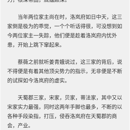
力，根深蒂固，底蕴颇深。
当年两位家主尚在时，洛岚府如日中天，这三
家倒是极为的乖觉，一个个听话得很，可没想到如
今两位家主一失踪，他们便是趁着洛岚府内忧外
患，开始上跳下窜起来。
蔡薇之前就听姜青娥说过，这三家的背后，说
不得便是有着其他顶尖势力的指示，无非便是不断
的试探如今洛岚府的虚实。
天蜀郡三家，宋家，贝家，蒂法家，其中又以
宋家实力最强，同时这两年手脚也最多，不断的以
各种手段染指，打压，侵吞洛岚府在天蜀郡的商
会，产业。