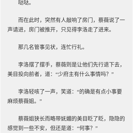
哒哒。
而在此时，突然有人敲响了房门，蔡薇说了一
声请进，房门被推开，只见得李洛走了进来。
那几名管事见状，连忙行礼。
李洛摆了摆手，蔡薇则是让他们先行退下去，
美目投向前者，道：“少府主有什么事情吗？”
李洛轻咳了一声，笑道：“的确是有点小事要
麻烦蔡薇姐。”
蔡薇姐狭长而略带妩媚的美目眨了眨，隐隐的
感觉到一些不安，但还是道：“何事？”