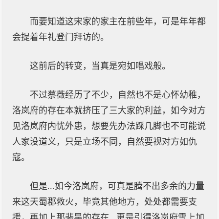
而要知道这宋家的家主在前些年，可是年年都
会提着年礼登门拜访的。
这前后的转变，当真是宛如唱戏般。
不过蔡薇经历了不少，自然也不是心怀幼稚，
洛岚府的存在本就挤压了三大家的利益，如今对方
见洛岚府内忧外患，想要先办法踩几脚也不可能说
人家没道义，只是立场不同，自然要视对方如仇
寇。
但是...如今洛岚府，可真是腾不出多余的力量
来这天蜀郡救火，毕竟其他地方，处处都需要支
援，再加上那裴昊的存在...更是引得洛岚府雪上加