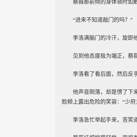
蔡薇那前倾的身体顿时如
“进来不知道敲门的吗？”
李洛满脑门的冷汗，旋即他
见到他态度极为端正，蔡
李洛看了看后面，然后反手
他声音刚落，却是愣了下
脸颊上露出危险的笑容：“少府
李洛急忙举起手来，苦笑道