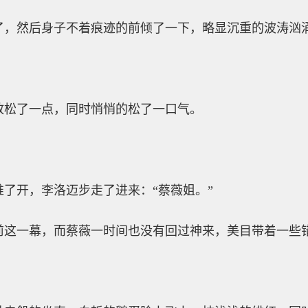
了，然后身子不着痕迹的前倾了一下，略显沉重的波涛汹
放松了一点，同时悄悄的松了一口气。
了开，李洛迈步走了进来：“蔡薇姐。”
前这一幕，而蔡薇一时间也没有回过神来，美目带着一些