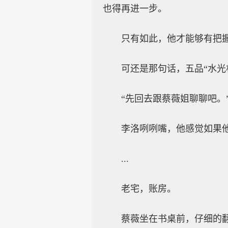
也得再进一步。
只有如此，他才能够有把
可还是那句话，五品“水光
“先回去跟蔡薇姐聊聊吧。
李洛咧咧嘴，他感觉如果
...
老宅，账房。
蔡薇坐在书桌前，仔细的