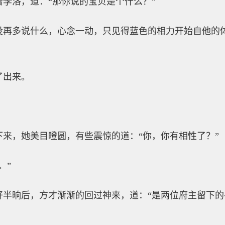
李洛，道：“那你说的宝贝是个什么？”
没再多说什么，心念一动，只见得蓝色的相力开始自他的
了出来。
来，她美目瞪圆，有些震惊的道：“你，你有相性了？”
。”
好半晌后，方才渐渐的回过神来，道：“是两位府主留下的