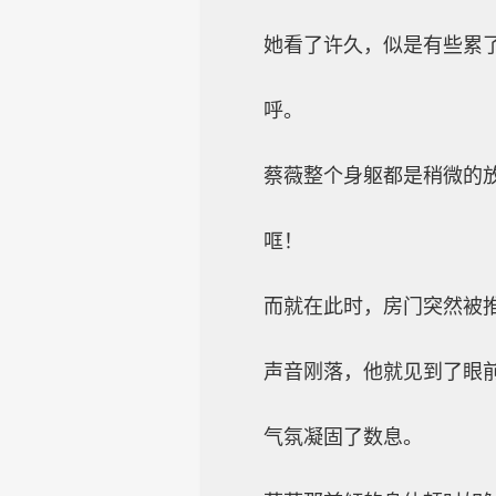
她看了许久，似是有些累
呼。
蔡薇整个身躯都是稍微的
哐！
而就在此时，房门突然被推
声音刚落，他就见到了眼
气氛凝固了数息。