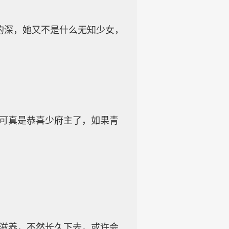
的深，她又不是什么无知少女，
那可真是恭喜少府主了，如果青
的滋养，不然长久下去，或许会