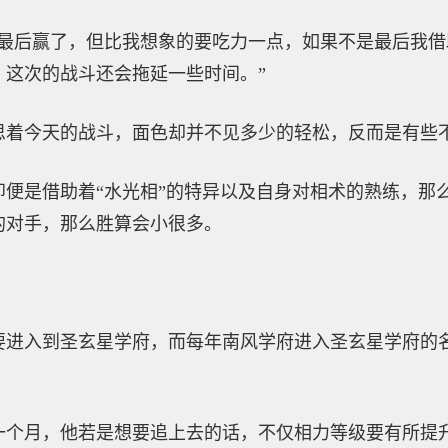
最后赢了，但比我想象的要吃力一点，如果不是最后我借
，这次的战斗还会拖延一些时间。”
思着今天的战斗，面色却并不见多少的轻松，反而是有些
即便是借助着“水光相”的特异以及自身对相术的熟练，那
的对手，那么胜算会小很多。
要进入到圣玄星学府，而每年南风学府进入圣玄星学府的
一个月，他若是想要追上去的话，不仅相力等级要有所提升