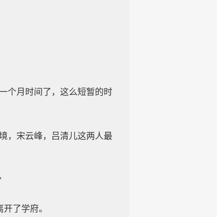
到一个月时间了，这么短暂的时
印境，宋云峰，吕清儿这两人最
”
离开了学府。