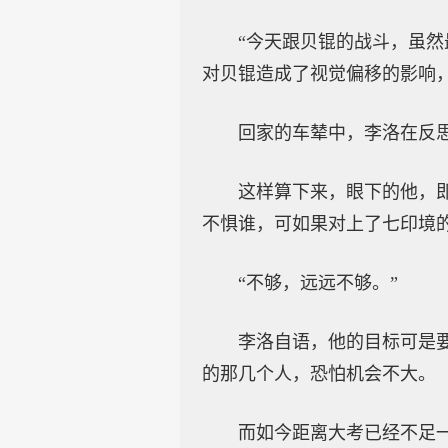
“今天跟贝锟的战斗，虽然
对贝锟造成了视觉偏移的影响
回家的车辇中，李洛在反
这样算下来，眼下的他，
不惧谁，可如果对上了七印境
“不够，远远不够。”
李洛自语，他的目标可是
的那几个人，恐怕机会不大。
而如今距离大考已经不足