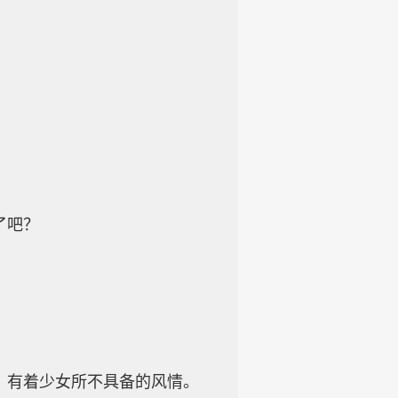
了吧？
，有着少女所不具备的风情。