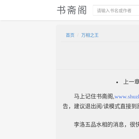
书斋阁
首页
万相之王
上一
马上记住书斋阁,
www.shuz
告，建议退出阅/读模式直接到
李洛五品水相的消息，很