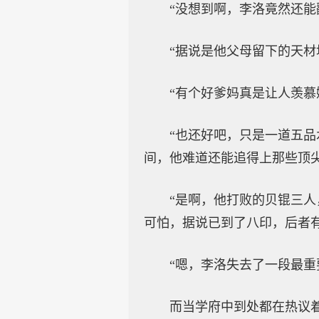
“没想到啊，李洛竟然还能翻
“据说是他父母留下的天材
“有个好爹妈真是让人羡慕
“也还好吧，只是一道五
间，他难道还能追得上那些顶尖
“是啊，他打败的贝锟三
可怕，据说已到了八印，后者有可
“嗯，李洛失去了一段最重
而当学府中到处都在热议