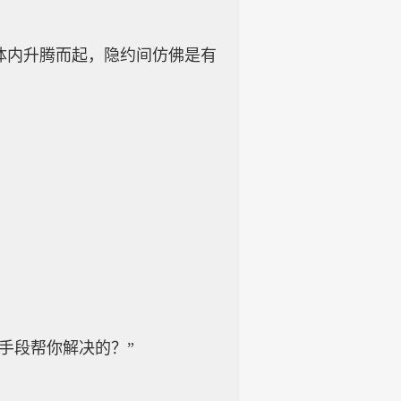
体内升腾而起，隐约间仿佛是有
手段帮你解决的？”