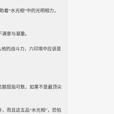
助着“水光相”中的光明相力，
不满意与凝重。
么他的战斗力，六印境中应该是
名额屈指可数，如果不是最顶尖
，而且这五品“水光相”，恐怕