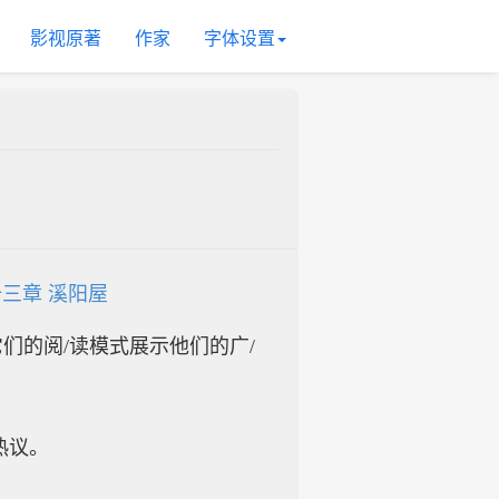
影视原著
作家
字体设置
三章 溪阳屋
入它们的阅/读模式展示他们的广/
热议。