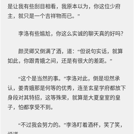
是让我有些刮目相看，我原本以为，你这位少府
主，就只是一个吉祥物而已。”
李洛有些尴尬，你这么实诚的聊天真的好吗？
颜灵卿又倒满了酒，道：“但说句实话，就算
如此，你跟青娥之间，还是有很大的差距。”
“这个是当然的事。”李洛对此，倒是坦然承
认，姜青娥那是何等的优秀，连圣玄星学府都放下
身段对其特招，这等殊荣，就算是大夏皇室的皇
子，怕都享受不到。
“不过我会努力的。”李洛盯着酒杯，笑了笑，