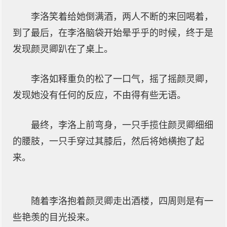
李洛笑着给她倒满酒，两人不断的来回喝着，
到了最后，在李洛脑袋开始晕乎乎的时候，终于是
发现颜灵卿趴在了桌上。
李洛如释重负的松了一口气，摇了摇颜灵卿，
发现她没有任何的反应，不由得有些无语。
最终，李洛上前弯身，一只手揽住颜灵卿细细
的腰肢，一只手穿过其膝后，然后将她横抱了起
来。
随着李洛抱着颜灵卿走出酒楼，四周则是有一
些艳羡的目光投来。