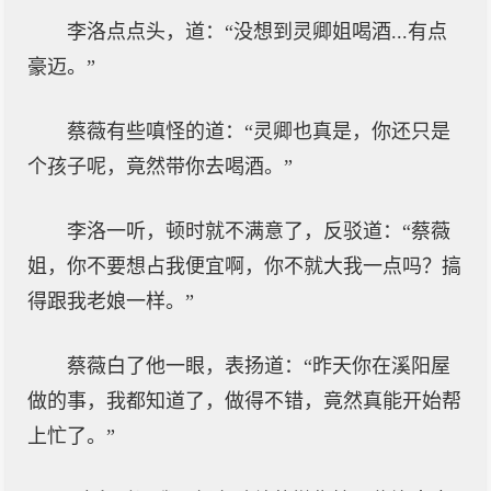
李洛点点头，道：“没想到灵卿姐喝酒...有点
豪迈。”
蔡薇有些嗔怪的道：“灵卿也真是，你还只是
个孩子呢，竟然带你去喝酒。”
李洛一听，顿时就不满意了，反驳道：“蔡薇
姐，你不要想占我便宜啊，你不就大我一点吗？搞
得跟我老娘一样。”
蔡薇白了他一眼，表扬道：“昨天你在溪阳屋
做的事，我都知道了，做得不错，竟然真能开始帮
上忙了。”