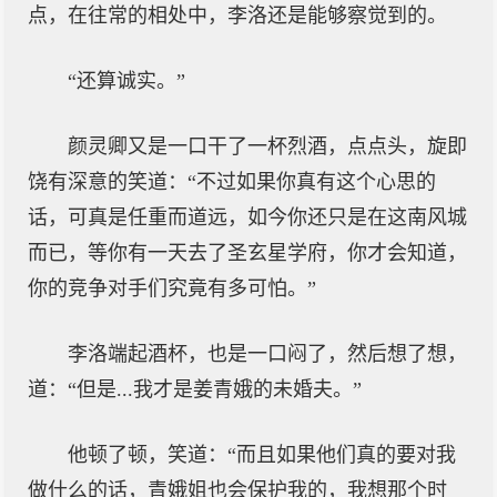
点，在往常的相处中，李洛还是能够察觉到的。
“还算诚实。”
颜灵卿又是一口干了一杯烈酒，点点头，旋即
饶有深意的笑道：“不过如果你真有这个心思的
话，可真是任重而道远，如今你还只是在这南风城
而已，等你有一天去了圣玄星学府，你才会知道，
你的竞争对手们究竟有多可怕。”
李洛端起酒杯，也是一口闷了，然后想了想，
道：“但是...我才是姜青娥的未婚夫。”
他顿了顿，笑道：“而且如果他们真的要对我
做什么的话，青娥姐也会保护我的，我想那个时