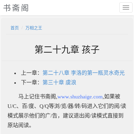
书斋阁
首页
万相之王
第二十九章 孩子
上一章：
第二十八章 李洛的第一瓶灵水奇光
下一章：
第三十章 虞浪
马上记住书斋阁,
www.shuzhaige.com
,如果被
U/C、百/度、Q/Q等浏/览/器/转/码进入它们的阅/读
模式展示他们的广/告，建议退出阅/读模式直接到
原站阅读。