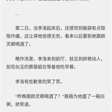
...
第二日，当李洛起床后，还感觉到脑袋有点隐
隐作痛，这让得他倍感无奈，看来以后要拒绝跟颜
灵卿喝酒了。
略作洗漱，李洛来到前厅，就见到娇艳动人，
如花似玉的蔡薇姐在等着他吃早餐。
李洛有些歉意的笑了笑。
“昨晚跟颜灵卿喝酒了？”蔡薇为他盛了一碗白
粥，娇笑道。