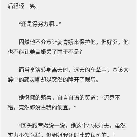
后轻轻一笑。
“还是得努力啊...”
固然他不介意让姜青娥来保护他，但好歹，他
也不能让姜青娥丢了面子不是？
而当李洛转身离去时，远去的车辇中，本该大
醉中的颜灵卿却是突然的睁开了眼睛。
她懒懒的躺着，自言自语的笑道：“还算不
错，竟然都没占我的便宜。”
“回头跟青娥说一说，她这个小未婚夫，虽然
实力不怎么样，但姐姐我还时比较认可的。”