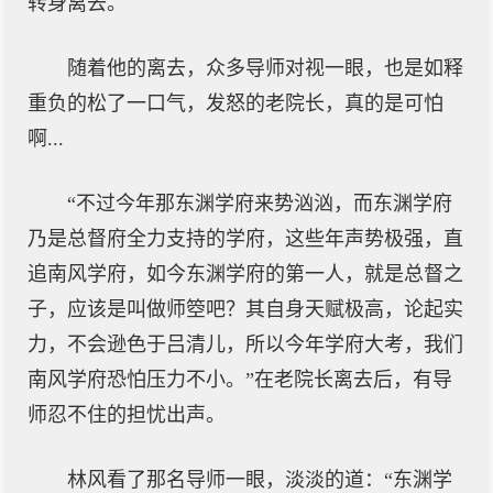
转身离去。
随着他的离去，众多导师对视一眼，也是如释
重负的松了一口气，发怒的老院长，真的是可怕
啊...
“不过今年那东渊学府来势汹汹，而东渊学府
乃是总督府全力支持的学府，这些年声势极强，直
追南风学府，如今东渊学府的第一人，就是总督之
子，应该是叫做师箜吧？其自身天赋极高，论起实
力，不会逊色于吕清儿，所以今年学府大考，我们
南风学府恐怕压力不小。”在老院长离去后，有导
师忍不住的担忧出声。
林风看了那名导师一眼，淡淡的道：“东渊学