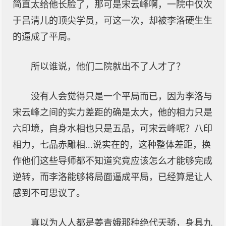
简直太给他长脸了，那可是宋云峰啊，一院中仅次
于吕清儿的顶尖学员，可这一次，却被李洛硬生生
的逼成了平局。
所以谁说，他们二院就出不了人才了？
没有人会觉得只是一个平局而已，因为李洛与
宋云峰之间的实力差距的确是太大，他的相力只是
六印境，自身水相也只是五品，可宋云峰呢？八印
相力，七品赤雕相...说实在的，这种整体差距，换
作他们这些导师都不知道究竟应该怎么才能够完成
逆转，而李洛能够将局面逼成平局，已经算是让人
感到不可思议了。
真以为人人都是姜青娥那种绝代天骄，身具九