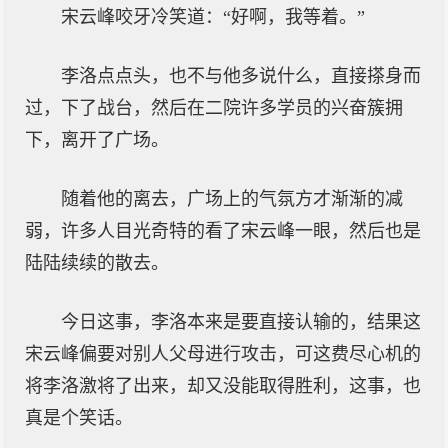
宋云峰咬牙冷笑道：“好啊，我等着。”
李洛点点头，也不与他多说什么，直接搽身而
过，下了战台，然后在二院许多学员的兴奋簇拥
下，离开了广场。
随着他的离去，广场上的气氛方才渐渐的减
弱，许多人目光奇特的看了宋云峰一眼，然后也是
陆陆续续的散去。
今日这事，李洛本来是要直接认输的，结果这
宋云峰偏要对别人父母进行攻击，可这费尽心机的
将李洛激将了出来，却又没能取得胜利，这事，也
真是个笑话。