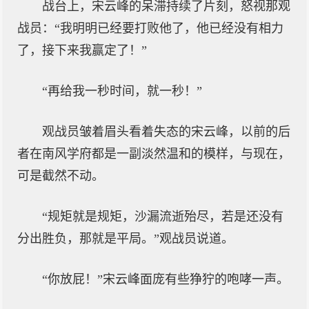
战台上，宋云峰的呆滞持续了片刻，怒视那观
战员：“我明明已经要打败他了，他已经没有相力
了，接下来我赢定了！”
“再给我一秒时间，就一秒！”
观战员皱着眉头看着失态的宋云峰，以前的后
者在南风学府都是一副淡然温和的模样，与现在，
可是截然不动。
“规矩就是规矩，沙漏流逝殆尽，若是还没有
分出胜负，那就是平局。”观战员说道。
“你放屁！”宋云峰面庞有些狰狞的咆哮一声。