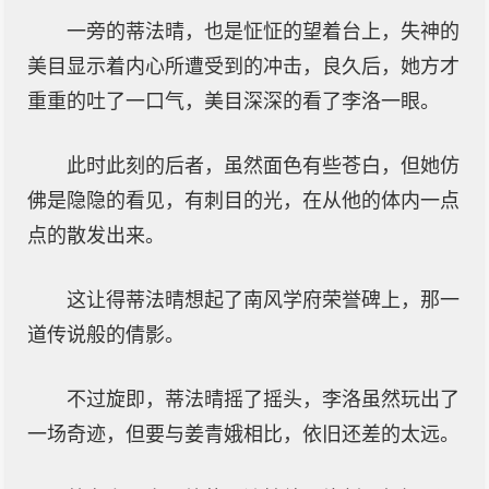
一旁的蒂法晴，也是怔怔的望着台上，失神的
美目显示着内心所遭受到的冲击，良久后，她方才
重重的吐了一口气，美目深深的看了李洛一眼。
此时此刻的后者，虽然面色有些苍白，但她仿
佛是隐隐的看见，有刺目的光，在从他的体内一点
点的散发出来。
这让得蒂法晴想起了南风学府荣誉碑上，那一
道传说般的倩影。
不过旋即，蒂法晴摇了摇头，李洛虽然玩出了
一场奇迹，但要与姜青娥相比，依旧还差的太远。