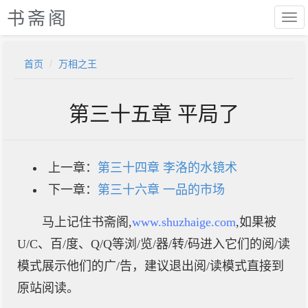
书斋阁
首页
万相之王
第三十五章 平局了
上一章：
第三十四章 李洛的水镜术
下一章：
第三十六章 一品的市场
马上记住书斋阁,
www.shuzhaige.com
,如果被
U/C、百/度、Q/Q等浏/览/器/转/码进入它们的阅/读
模式展示他们的广/告，建议退出阅/读模式直接到
原站阅读。