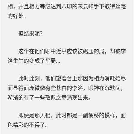
相，并且相力等级达到八印的宋云峰手下取得丝毫
的好处。
但结果呢？
这个在他们眼中近乎应该被碾压的局，却被李
洛生生的变成了平局...
此时此刻，他们望着台上那因为相力消耗殆尽
而显得面庞微微有些苍白的李洛，眼神在沉默间，
渐渐的有了一些敬佩之意涌现出来。
即便是那贝锟，此时都是一副便秘的模样，面
色精彩的不得了。