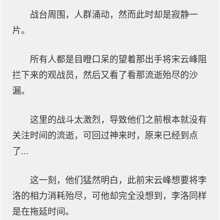
战台周围，人群涌动，然而此时却是寂静一
片。
所有人都是目瞪口呆的望着那出手将宋云峰阻
拦下来的观战员，然后又看了看那流逝殆尽的沙
漏。
这里的战斗太激烈，导致他们之前根本就没有
关注时间的流逝，可回过神来时，原来已经到点
了...
这一刻，他们猛然明白，此前宋云峰想要将李
洛的相力消耗殆尽，可他却完全没想到，李洛同样
是在拖延时间。