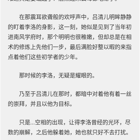
在那震耳欲聋般的欢呼声中，吕清儿明眸静静
的盯着李洛的身影，这一刻，她似是见到了当年初
进南风学府时，那个明明也很稚嫩，但却总是在相
术的修炼上先他们一步，最后满脸好整以暇的来指
点着他们这些初学者的少年。
那时候的李洛，无疑是耀眼的。
乃至于吕清儿在那时，都暗中对着他有着一丝
的崇拜，并且以他为目标。
只是...空相的出现，让得李洛曾经的光环，尽
数的崩解，之后他躲着她，她也就只好不去打扰。