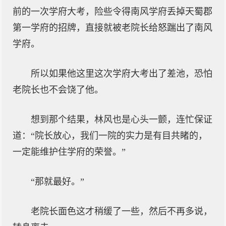
前的一次学府大考，险些令得南风学府丢掉天蜀郡
第一学府的招牌，直接就被老院长给怒踹出了南风
学府。
所以如果他这里这次学府大考出了差池，恐怕
老院长也不会饶了他。
想到那个结果，林风也是心头一颤，连忙保证
道：“院长放心，我们一院的实力是有目共睹的，
一定能维护住学府的荣誉。”
“那就最好。”
老院长面色这才稍缓了一些，然后不再多说，