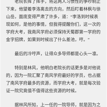
老院长挥了挥手，将这两人习惯性的争吵制止
下来，他望着李洛离去的方向，然后盯着林枫与徐
山岳，面庞变得严肃了许多，道：“李洛到时候表
现如何，是他的事情，但我得提醒你们，这一次的
学府大考，我南风学府必须保持天蜀郡第一学府的
金字招牌，如果到时候出了什么差池，哼。”
最后的冷哼声，让得众多导师都是心头一凛。
特别是林风，他明白老院长的话更多是对他说
的，因为一院汇聚了南风学府最好的学员，也占据
了南风学府最多的资源，而学府大考，就是每次验
证一院究竟值不值得这些资源的时候。
据林风所知，上一任的一院导师，就是因为之