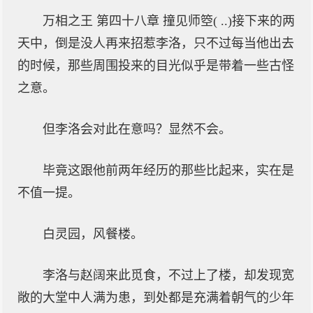
万相之王 第四十八章 撞见师箜( ..)接下来的两
天中，倒是没人再来招惹李洛，只不过每当他出去
的时候，那些周围投来的目光似乎是带着一些古怪
之意。
但李洛会对此在意吗？显然不会。
毕竟这跟他前两年经历的那些比起来，实在是
不值一提。
白灵园，风餐楼。
李洛与赵阔来此觅食，不过上了楼，却发现宽
敞的大堂中人满为患，到处都是充满着朝气的少年