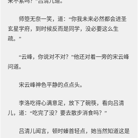
来不累吗？”吕清儿道。
师箜无奈一笑，道：“你我未来必然都会进圣
玄星学府，到时候反而是同学，没必要这么生
疏。”
“云峰，你说对不对？”他还对着一旁的宋云峰
问道。
宋云峰神色平静的点点头。
李洛吃得心满意足，放下了碗筷，看向吕清
儿，道：“吃完了没？要去散步消食吗？”
吕清儿闻言，顿时螓首轻点，她当然知道这是