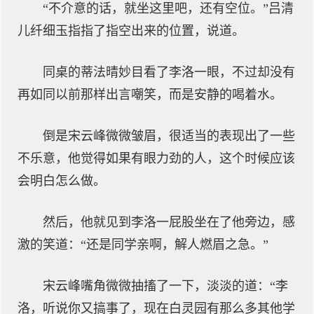
“不介意的话，就坐这里吧，还有空位。”吕清
儿纤细玉指指了指空出来的位置，说道。
同桌的蒂法晴妙目看了李洛一眼，不过却没有
再如同以前那样出言嘲笑，而是安静的喝着水。
倒是宋云峰微微皱眉，很适当的表现出了一些
不乐意，他觉得如果有眼力劲的人，这个时候应该
会明白怎么做。
然后，他就见到李洛一屁股坐在了他旁边，感
激的笑道：“还是同学亲啊，解人燃眉之急。”
宋云峰嘴角微微抽搐了一下，淡淡的道：“李
洛，听说你又搞事了，现在白灵园有那么多其他学