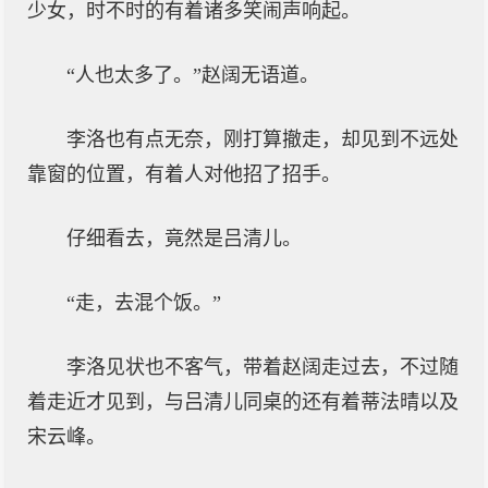
少女，时不时的有着诸多笑闹声响起。
“人也太多了。”赵阔无语道。
李洛也有点无奈，刚打算撤走，却见到不远处
靠窗的位置，有着人对他招了招手。
仔细看去，竟然是吕清儿。
“走，去混个饭。”
李洛见状也不客气，带着赵阔走过去，不过随
着走近才见到，与吕清儿同桌的还有着蒂法晴以及
宋云峰。