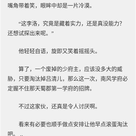
嘴角带着笑，眼眸中却是一片冷漠。
“这李洛，究竟是藏着实力，还是真没能力？
还想试探出来呢。”
他轻轻自语，旋即又笑着摇摇头。
算了，一个废掉的少府主，应该没多大的威
胁，只要淘汰掉吕清儿，那么这一次，南风学府必
定握不住那天蜀郡第一学府的招牌。
不过这家伙，还真是令人讨厌啊。
看来有必要也顺手做点安排让他早点滚蛋淘汰
吧。 ..