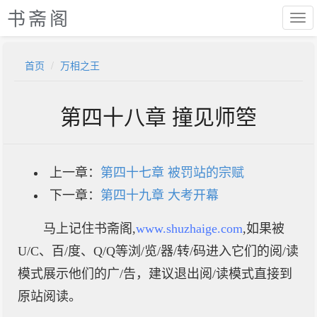
书斋阁
首页
万相之王
第四十八章 撞见师箜
上一章：
第四十七章 被罚站的宗赋
下一章：
第四十九章 大考开幕
马上记住书斋阁,
www.shuzhaige.com
,如果被
U/C、百/度、Q/Q等浏/览/器/转/码进入它们的阅/读
模式展示他们的广/告，建议退出阅/读模式直接到
原站阅读。