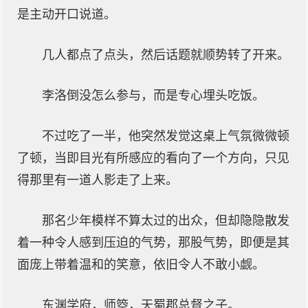
是主动开口说道。
几人都点了点头，然后话题就顺势转了开来。
李洛倒没怎么参与，而是专心埋头吃饭。
不过吃了一半，他突然发觉这桌上气氛微微顿
了顿，当即目光有所感应的看向了一个方向，只见
得那里有一道人影走了上来。
那名少年模样不算太过的出众，但却隐隐散发
着一种令人感到压迫的气势，那股气势，即便是其
面庞上带着温和的笑意，依旧令人不敢小觑。
东渊学府，师箜，天蜀郡总督之子。