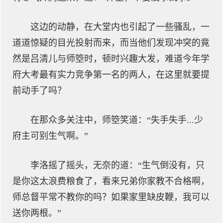
这边的动静，在大堂内也引起了一些骚乱，一
道道惊疑的目光投射而来，而当他们发现冲突的竟
然是吕清儿与师箜时，顿时兴趣大发，难道今年学
府大考最有实力竞争第一名的两人，在这里就要提
前动手了吗？
在那众多关注中，师箜笑道：“失手失手...少
府主可别生气啊。”
李洛摇了摇头，无奈的道：“生气倒没有，只
是你这太浪费粮食了，看来兄弟你家教不合格啊，
师总督平常不教你的吗？如果家里缺皮鞭，我可以
送你两根。”