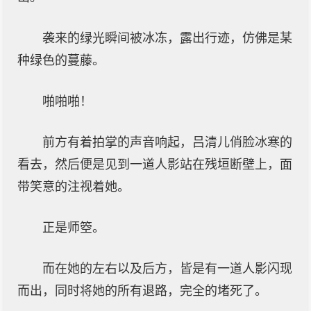
袭来的绿光瞬间被冰冻，露出行迹，仿佛是某
种绿色的蔓藤。
啪啪啪！
前方有着拍掌的声音响起，吕清儿俏脸冰寒的
看去，然后便是见到一道人影站在残垣断壁上，面
带笑意的注视着她。
正是师箜。
而在她的左右以及后方，皆是有一道人影闪现
而出，同时将她的所有退路，完全的堵死了。