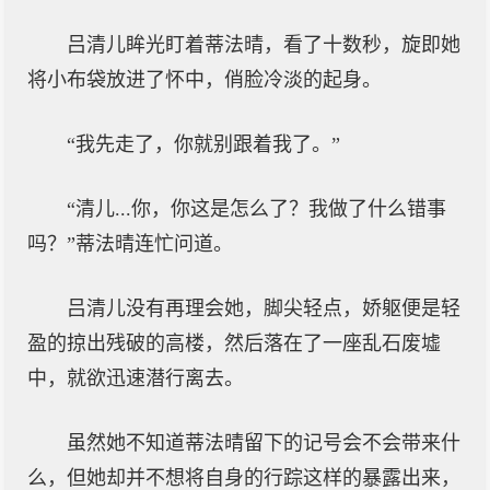
吕清儿眸光盯着蒂法晴，看了十数秒，旋即她
将小布袋放进了怀中，俏脸冷淡的起身。
“我先走了，你就别跟着我了。”
“清儿...你，你这是怎么了？我做了什么错事
吗？”蒂法晴连忙问道。
吕清儿没有再理会她，脚尖轻点，娇躯便是轻
盈的掠出残破的高楼，然后落在了一座乱石废墟
中，就欲迅速潜行离去。
虽然她不知道蒂法晴留下的记号会不会带来什
么，但她却并不想将自身的行踪这样的暴露出来，