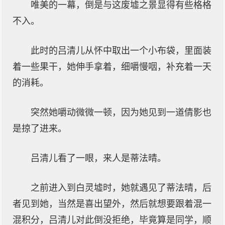
唯美的一幕，倒是与这废墟之景显得有些格格
不入。
此时的吕清儿从怀中取出一个小布袋，里面装
着一些果干，她伸手拿着，细嚼慢咽，补充着一天
的消耗。
突然她嚼动微微一顿，因为她见到一道倩影也
是掠了进来。
吕清儿看了一眼，来人是蒂法晴。
之前进入到白灵墟时，她就遇见了蒂法晴，后
者见到她，当然是喜出望外，然后就想要跟着混一
混积分，吕清儿对此倒没拒绝，毕竟算是同学，顺