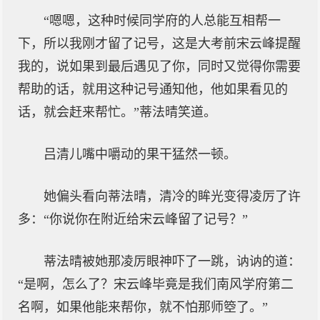
“嗯嗯，这种时候同学府的人总能互相帮一
下，所以我刚才留了记号，这是大考前宋云峰提醒
我的，说如果到最后遇见了你，同时又觉得你需要
帮助的话，就用这种记号通知他，他如果看见的
话，就会赶来帮忙。”蒂法晴笑道。
吕清儿嘴中嚼动的果干猛然一顿。
她偏头看向蒂法晴，清冷的眸光变得凌厉了许
多：“你说你在附近给宋云峰留了记号？”
蒂法晴被她那凌厉眼神吓了一跳，讷讷的道：
“是啊，怎么了？宋云峰毕竟是我们南风学府第二
名啊，如果他能来帮你，就不怕那师箜了。”