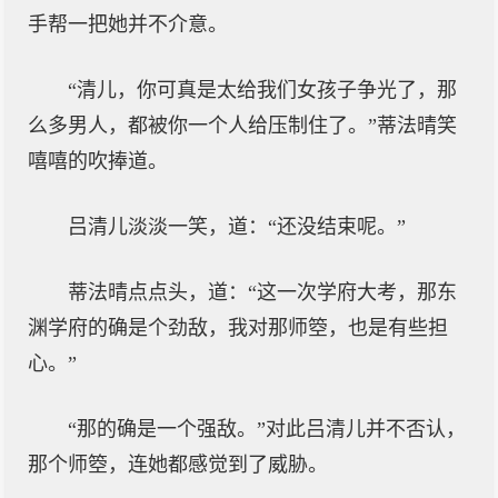
手帮一把她并不介意。
“清儿，你可真是太给我们女孩子争光了，那
么多男人，都被你一个人给压制住了。”蒂法晴笑
嘻嘻的吹捧道。
吕清儿淡淡一笑，道：“还没结束呢。”
蒂法晴点点头，道：“这一次学府大考，那东
渊学府的确是个劲敌，我对那师箜，也是有些担
心。”
“那的确是一个强敌。”对此吕清儿并不否认，
那个师箜，连她都感觉到了威胁。