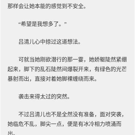
那样会让她本能的感觉到不安全。
“希望是我想多了。”
吕清儿心中掠过这道想法。
可就当她刚欲潜行的那一霎，她娇躯陡然紧绷
起来，脚下的乱石陡然间爆裂开来，有绿色的光芒
暴射而出，直接对着她脚裸缠绕而来。
袭击来得太过的突然。
不过吕清儿也不是全然没有准备，面对突袭，
她临危不乱，脚尖一点，便是有冰冷相力喷涌而
出。